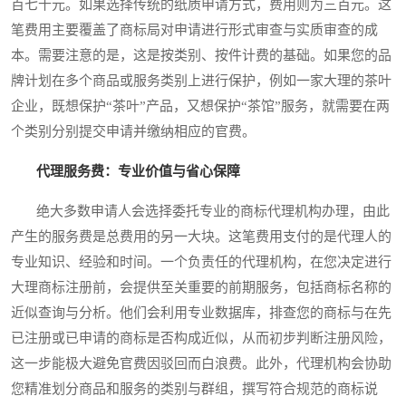
百七十元。如果选择传统的纸质申请方式，费用则为三百元。这
笔费用主要覆盖了商标局对申请进行形式审查与实质审查的成
本。需要注意的是，这是按类别、按件计费的基础。如果您的品
牌计划在多个商品或服务类别上进行保护，例如一家大理的茶叶
企业，既想保护“茶叶”产品，又想保护“茶馆”服务，就需要在两
个类别分别提交申请并缴纳相应的官费。
代理服务费：专业价值与省心保障
绝大多数申请人会选择委托专业的商标代理机构办理，由此
产生的服务费是总费用的另一大块。这笔费用支付的是代理人的
专业知识、经验和时间。一个负责任的代理机构，在您决定进行
大理商标注册前，会提供至关重要的前期服务，包括商标名称的
近似查询与分析。他们会利用专业数据库，排查您的商标与在先
已注册或已申请的商标是否构成近似，从而初步判断注册风险，
这一步能极大避免官费因驳回而白浪费。此外，代理机构会协助
您精准划分商品和服务的类别与群组，撰写符合规范的商标说