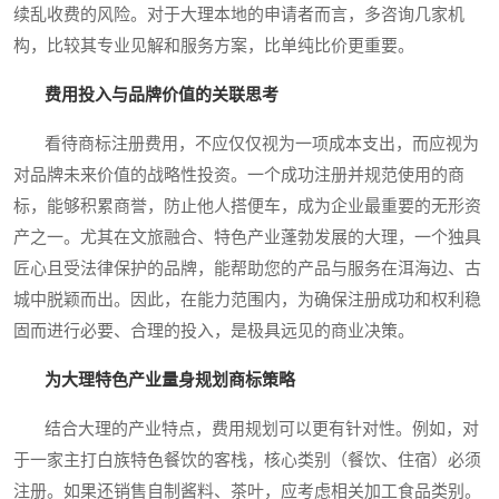
续乱收费的风险。对于大理本地的申请者而言，多咨询几家机
构，比较其专业见解和服务方案，比单纯比价更重要。
费用投入与品牌价值的关联思考
看待商标注册费用，不应仅仅视为一项成本支出，而应视为
对品牌未来价值的战略性投资。一个成功注册并规范使用的商
标，能够积累商誉，防止他人搭便车，成为企业最重要的无形资
产之一。尤其在文旅融合、特色产业蓬勃发展的大理，一个独具
匠心且受法律保护的品牌，能帮助您的产品与服务在洱海边、古
城中脱颖而出。因此，在能力范围内，为确保注册成功和权利稳
固而进行必要、合理的投入，是极具远见的商业决策。
为大理特色产业量身规划商标策略
结合大理的产业特点，费用规划可以更有针对性。例如，对
于一家主打白族特色餐饮的客栈，核心类别（餐饮、住宿）必须
注册。如果还销售自制酱料、茶叶，应考虑相关加工食品类别。