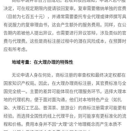
商标申请并非百分百成功。若收到驳回通知，申请人若不服
决定，可在规定期限内提请驳回复审。复审需要缴纳单独的官费
（目前为七百五十元），并通常需要委托专业代理或律师撰写具
有说服力的复审理由书，这会产生额外的服务费用。同样，在公
告期内若被他人提出异议，也需要进行异议答辩，涉及类似的官
费与代理费。这些是商标注册过程中的潜在风险成本，在预算时
应有所考虑。
地域考量：在大理办理的特殊性
无论申请人身在何处，商标注册的审查权和最终决定权都在
国家知识产权局。因此，在大理办理商标注册，其官费标准与全
国完全统一。主要的差异可能体现在代理服务环节。选择大理本
地的代理机构，便于面对面沟通，他们对本地特色产业（如扎
染、大理石工艺品、普洱茶、旅游业）的商标注册需求可能更有
经验。而选择全国性的线上代理平台，则可能享有更标准化的流
程和价格。费用本身并不因“大理”这个地理概念而产生本质不