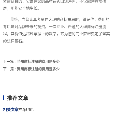
紧密结合的，它确保您的品牌在苍山洱海间，不仅能诗意地栖
居，更能安全地生长。
最终，当您认真考量在大理的商标布局时，请记住，费用的
背后是对品牌未来的投资。一次专业、严谨的大理商标注册流
程，其价值远超过票据上的数字，它为您的商业梦想奠定了坚实
的法律基石。
兰州商标注册的费用是多少
上一篇 :
贺州商标注册的费用是多少
下一篇 :
推荐文章
相关文章
推荐URL