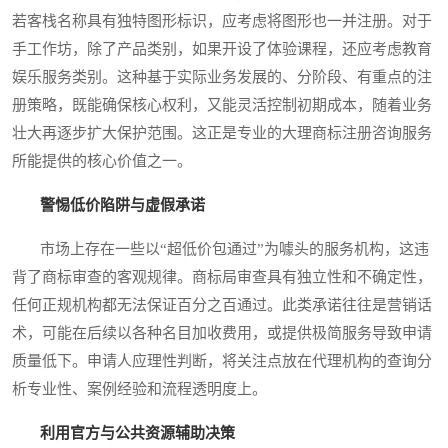
若客栈名称具有独特图形标识，应考虑将图形也一并注册。对于
手工作坊，除了产品类别，如果开设了体验课程，还应考虑教育
娱乐服务类别。这种基于实际业务发展的、分阶段、有重点的注
册策略，既能确保核心权利，又能灵活控制初期成本，随着业务
壮大再逐步扩大保护范围。这正是专业的大理商标注册咨询服务
所能提供的核心价值之一。
警惕低价陷阱与虚假承诺
市场上存在一些以“超低价包通过”为噱头的服务机构，这违
背了商标审查的客观规律。商标局审查具有独立性和不确定性，
任何正规机构都无法保证百分之百通过。此类承诺往往是营销话
术，可能在后续以各种名目加收费用，或提供极简服务导致申请
质量低下。申请人应理性判断，将关注点放在代理机构的查询分
析专业性、案例经验和流程透明度上。
利用官方与公共资源辅助决策