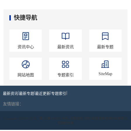
快捷导航
资讯中心
最新资讯
最新专题
SiteMap
网站地图
专题索引
|
|
|
|
最新资讯
最新专题
最近更新
专题索引
友情链接：
Copyright ©2019-2024 |
蜀ICP备19039178号
| 丝路商标 | 四川丝路印象网络科技有限公
司版权所有