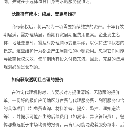
同，关键在于选择适合自身需求的服务提供方。
长期持有成本：续展、变更与维护
商标获权后，将其视为一项需要持续维护的资产。十年有效
期届满，需办理续展，逾期有宽展期但费用更高。企业发生名
称、地址变更时，需及时办理商标变更手续，以保持法律状态的
稳定。这些维护行为都会产生周期性的小额费用。忽视它们可能
导致商标权失效，使前期所有投入付诸东流。因此，完整的费用
规划必须是长期的。
如何获取透明且合理的报价
在咨询代理机构时，应要求对方提供清晰、无隐藏的报价
单。一份好的报价应明确区分官费与代理服务费，列明服务包含
的具体项目（如免费查询、材料准备、提交、监控、通知送达
等），并提示可能产生的后续费用（如复审、异议答辩费）。警
惕那些远低于市场均价的报价，其背后可能隐藏着服务缩水、后