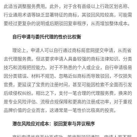
此适当调整服务费用。此外，对于含有县级以上行政区划名称、
行业通用术语等缺乏显著特征的商标，其驳回风险较高，可能需
要经过更复杂的说明或后期驳回复审程序，从而增加整体成本。
自行申请与委托代理的性价比权衡
理论上，申请人可以自行通过商标局官网提交申请，从而省
去代理服务费。但这要求申请人具备较强的商标法律知识、分类
技巧和流程把控能力。对于不熟悉的个人或企业，自行申请极易
因分类错误、材料不规范、忽略近似商标而导致驳回，不仅损失
官费，更延误了宝贵的注册时间，甚至可能因检索不全面而引发
后续侵权纠纷。相比之下，支付一笔合理的代理服务费，换来的
是专业风险评估、流程合规保障和更高的注册成功率，对于重视
品牌价值的企业而言，这通常是一笔性价比极高的投资。
潜在风险应对成本：驳回复审与异议程序