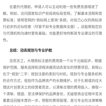
在委托代理前，申请人可以主动利用一些免费资源增进了
解。例如，访问国家知识产权局商标局官网，了解基本流程和官
费标准；使用官网的“商标网上查询”系统，对自己心仪的商标进
行初步的近似检索（尽管不如专业数据库全面）。这能帮助您在
与代理机构沟通时更有基础，也能更好地判断其专业建议的可靠
性。
总结：动态规划与专业护航
总而言之，大理商标注册的费用是一个从千元级起步，根据
保护范围、服务选择和流程进展而动态变化的预算项目。其核心
在于“规划”二字：规划注册的类别与时机，规划与专业服务机构
的合作方式，规划作为品牌资产的长期维护。对于扎根或向往大
理这片创意沃土的经营者而言，以清晰合理的费用投入，换取一
个清晰、稳固、受法律保护的品牌身份，无疑是商业征程中至关
重要且回报丰厚的一步。明智的费用管理，是与专业的法律策略