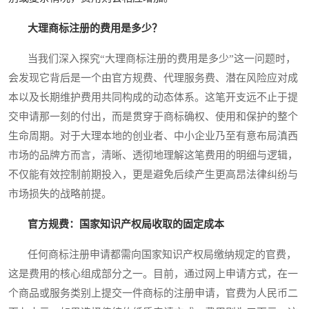
大理商标注册的费用是多少？
当我们深入探究“大理商标注册的费用是多少”这一问题时，
会发现它背后是一个由官方规费、代理服务费、潜在风险应对成
本以及长期维护费用共同构成的动态体系。这笔开支远不止于提
交申请那一刻的付出，而是贯穿于商标确权、使用和保护的整个
生命周期。对于大理本地的创业者、中小企业乃至有意布局滇西
市场的品牌方而言，清晰、透彻地理解这笔费用的明细与逻辑，
不仅能有效控制前期投入，更是避免后续产生更高昂法律纠纷与
市场损失的战略前提。
官方规费：国家知识产权局收取的固定成本
任何商标注册申请都需向国家知识产权局缴纳规定的官费，
这是费用的核心组成部分之一。目前，通过网上申请方式，在一
个商品或服务类别上提交一件商标的注册申请，官费为人民币二