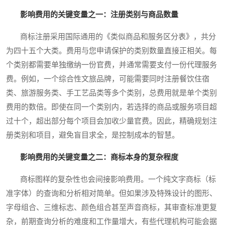
影响费用的关键变量之一：注册类别与商品数量
商标注册采用国际通用的《类似商品和服务区分表》，共分
为四十五个大类。费用与您申请保护的类别数量直接正相关。每
个类别都需要单独缴纳一份官费，并通常需要支付一份代理服务
费。例如，一个综合性文旅品牌，可能需要同时注册餐饮住宿
类、旅游服务类、手工艺品类等多个类别，总费用就是单个类别
费用的数倍。即使在同一个类别内，若选择的商品或服务项目超
过十个，超出部分每个项目会加收少量官费。因此，精确规划注
册类别和项目，避免盲目求全，是控制成本的智慧。
影响费用的关键变量之二：商标本身的复杂程度
商标图样的复杂性也会间接影响费用。一个纯文字商标（标
准字体）的查询和分析相对简单。但如果涉及特殊设计的图形、
字母组合、三维标志、颜色组合甚至声音商标，其审查标准更复
杂，前期查询分析的难度和工作量增大，有些代理机构可能会据