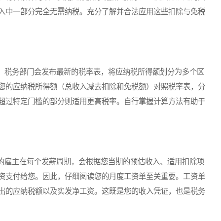
入中一部分完全无需纳税。充分了解并合法应用这些扣除与免税
税务部门会发布最新的税率表，将应纳税所得额划分为多个区
您的应纳税所得额（总收入减去扣除和免税额）对照税率表，分
超过特定门槛的部分则适用更高税率。自行掌握计算方法有助于
雇主在每个发薪周期，会根据您当期的预估收入、适用扣除项
资支付给您。因此，仔细阅读您的月度工资单至关重要。工资单
出的应纳税额以及实发净工资。这既是您的收入凭证，也是税务