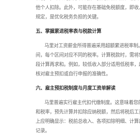
他个人扣除。此外，可能存在基础免税额度，即收
规定，是优化税务负担的关键。
五、掌握累进税率表与税款计算
马里对工资薪金所得普遍采用超额累进税率制。
间，每个区间对应不同的税率。计算税款时，需将
段计算再求和。例如，较低收入部分适用低税率，
核对雇主预扣或自行申报的准确性。
六、雇主预扣税制度与月度工资单解读
马里普遍实行雇主代扣代缴制度。这意味着您的
和税率，预先计算并扣除应纳税额，然后将税后工
上应明确显示：税前总收入、各项扣除明细、计算
记录。