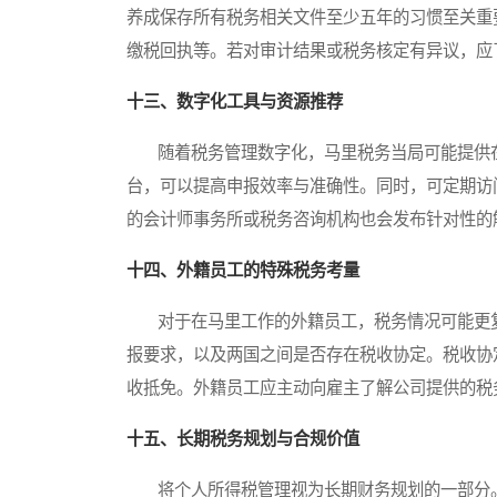
养成保存所有税务相关文件至少五年的习惯至关重
缴税回执等。若对审计结果或税务核定有异议，应
十三、数字化工具与资源推荐
随着税务管理数字化，马里税务当局可能提供在
台，可以提高申报效率与准确性。同时，可定期访
的会计师事务所或税务咨询机构也会发布针对性的
十四、外籍员工的特殊税务考量
对于在马里工作的外籍员工，税务情况可能更复
报要求，以及两国之间是否存在税收协定。税收协
收抵免。外籍员工应主动向雇主了解公司提供的税
十五、长期税务规划与合规价值
将个人所得税管理视为长期财务规划的一部分。