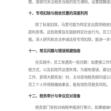
整，需密切关注税务当局的官方通知。设置提醒或
十、专项扣除与税收优惠的深度利用
除了标准扣除，马里可能为特定支出提供税收优
款利息等。这些政策旨在鼓励特定社会行为。员工
报。深入研究和合法申请这些专项扣除，能进一步
十一、常见问题与错误规避指南
在实践中，员工常遇到一些问题：如更换工作导
税方式、以及扣除凭证遗失等。为避免错误，建议
工作、获得大额奖金）时，主动咨询税务顾问或公
员工个人所得税缴纳事宜，能有效防范税务风险。
十二、税务审计与争议应对准备
税务部门有权对纳税申报进行审计。如果被抽中