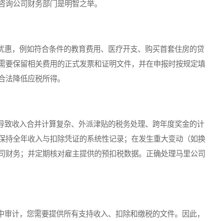
咨询公司财务部门是明智之举。
惠，例如符合条件的教育费用、医疗开支、购买首套住房的贷
需要保留相关费用的正式发票和证明文件，并在申报时按规定填
合法降低应税所得。
致收入合并计算复杂、外派津贴的税务处理、跨年度奖金的计
保持全年收入与扣除凭证的系统性记录；在发生重大变动（如换
司财务；并定期核对雇主提供的预扣税数据。正确处理马里公司
审计，您需要提供所有支持收入、扣除和缴税的文件。因此，