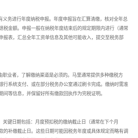
义务进行年度纳税申报。年度申报旨在汇算清缴，核对全年总
退税金额。申报一般在纳税年度结束后的规定期限内进行（通常
申报表，汇总全年工资单信息及其他可能收入，提交至税务部
职业者，了解缴纳渠道是必须的。马里通常提供多种缴税方
银行系统支付、或在部分税务办公室通过刷卡完成。缴纳时需准
期间等信息，并保留好所有缴款回执作为完税证明。
关键日期包括：月度预扣税的缴纳截止日（通常在下个月
款的补缴截止日。这些日期可能因税务年度或具体规定而略有调