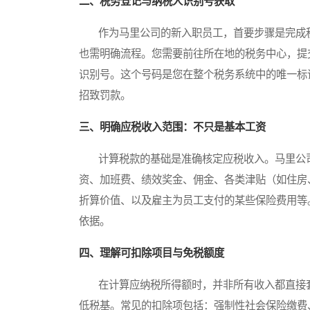
二、税务登记与纳税人识别号获取
作为马里公司的新入职员工，首要步骤是完成税
也需明确流程。您需要前往所在地的税务中心，提
识别号。这个号码是您在整个税务系统中的唯一标
招致罚款。
三、明确应税收入范围：不只是基本工资
计算税款的基础是准确核定应税收入。马里公司
资、加班费、绩效奖金、佣金、各类津贴（如住房
折算价值、以及雇主为员工支付的某些保险费用等
依据。
四、理解可扣除项目与免税额度
在计算应纳税所得额时，并非所有收入都直接套
低税基。常见的扣除项包括：强制性社会保险缴费