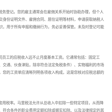
务登记。您的雇主通常会在雇佣关系开始时协助办理，但个人
交身份证明文件、雇佣合同、居住证明等材料，申请获取纳税人
识，用于所有申报和缴纳行为，务必妥善保管。未及时登记可能
员工的应税收入远不止月度基本工资。它通常包括：固定工
、交通、伙食津贴，除非符合法定免税条件）、实物福利的市场
。您的工资单应清晰列明各项收入构成，这是您核对应税总额的
用税率。马里税法允许从总收入中扣除一些特定项目，从而降
、符合条件的职业费用定额扣除或据实扣除、以及法律规定的其