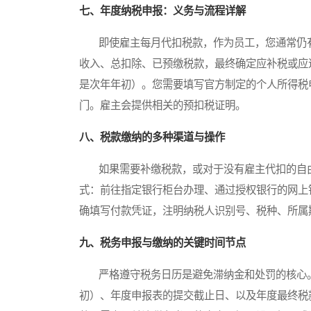
七、年度纳税申报：义务与流程详解
即使雇主每月代扣税款，作为员工，您通常仍有
收入、总扣除、已预缴税款，最终确定应补税或应
是次年年初）。您需要填写官方制定的个人所得税
门。雇主会提供相关的预扣税证明。
八、税款缴纳的多种渠道与操作
如果需要补缴税款，或对于没有雇主代扣的自由
式：前往指定银行柜台办理、通过授权银行的网上
确填写付款凭证，注明纳税人识别号、税种、所属
九、税务申报与缴纳的关键时间节点
严格遵守税务日历是避免滞纳金和处罚的核心。
初）、年度申报表的提交截止日、以及年度最终税