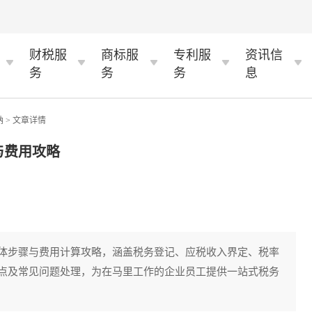
财税服
商标服
专利服
资讯信
务
务
务
息
纳
> 文章详情
与费用攻略
体步骤与费用计算攻略，涵盖税务登记、应税收入界定、税率
点及常见问题处理，为在马里工作的企业员工提供一站式税务