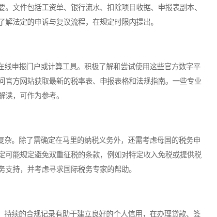
要。文件包括工资单、银行流水、扣除项目收据、申报表副本、
了解法定的申诉与复议流程，在规定时限内提出。
线申报门户或计算工具。积极了解和尝试使用这些官方数字平
问官方网站获取最新的税率表、申报表格和法规指南。一些专业
解读，可作为参考。
杂。除了需确定在马里的纳税义务外，还需考虑母国的税务申
定可能规定避免双重征税的条款，例如对特定收入免税或提供税
务支持，并考虑寻求国际税务专家的帮助。
持续的合规记录有助于建立良好的个人信用，在办理贷款、签