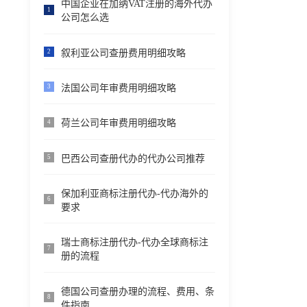
中国企业在加纳VAT注册的海外代办
1
公司怎么选
叙利亚公司查册费用明细攻略
2
法国公司年审费用明细攻略
3
荷兰公司年审费用明细攻略
4
巴西公司查册代办的代办公司推荐
5
保加利亚商标注册代办-代办海外的
6
要求
瑞士商标注册代办-代办全球商标注
7
册的流程
德国公司查册办理的流程、费用、条
8
件指南