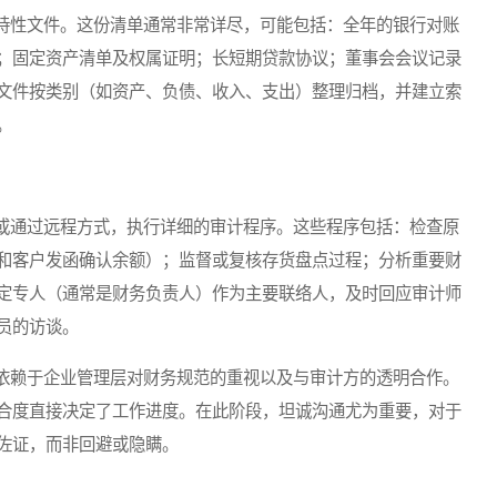
性文件。这份清单通常非常详尽，可能包括：全年的银行对账
；固定资产清单及权属证明；长短期贷款协议；董事会会议记录
文件按类别（如资产、负债、收入、支出）整理归档，并建立索
。
通过远程方式，执行详细的审计程序。这些程序包括：检查原
和客户发函确认余额）；监督或复核存货盘点过程；分析重要财
定专人（通常是财务负责人）作为主要联络人，及时回应审计师
员的访谈。
赖于企业管理层对财务规范的重视以及与审计方的透明合作。
合度直接决定了工作进度。在此阶段，坦诚沟通尤为重要，对于
佐证，而非回避或隐瞒。