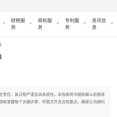
财税服
商标服
专利服
资讯信
务
务
务
息
情
南
定责任，其过程严谨且具系统性。本指南将详细拆解从前期准
清晰掌握每个关键步骤、所需文件及合规要点，确保公司顺利