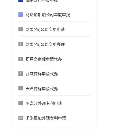
越南公司年度申报
马达加斯加公司年度申报
3
刚果(布)公司变更申请
4
刚果(布)公司变更办理
5
葫芦岛商标申请代办
6
武威商标申请代办
7
天津商标申请代办
8
阿富汗外观专利申请
9
多米尼加外观专利申请
10