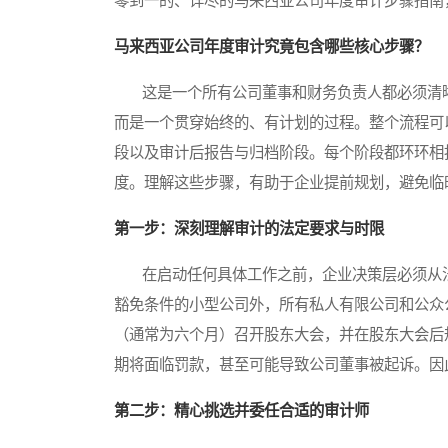
零到一的、详尽的马来西亚公司年度审计步骤指南
马来西亚公司年度审计究竟包含哪些核心步骤？
这是一个所有公司董事和财务负责人都必须清晰
而是一个贯穿始终的、有计划的过程。整个流程可
段以及审计后报告与归档阶段。每个阶段都环环相
度。理解这些步骤，有助于企业提前规划，避免临
第一步：深刻理解审计的法定要求与时限
在启动任何具体工作之前，企业决策层必须从法
豁免条件的小型公司外，所有私人有限公司和公众
（通常为六个月）召开股东大会，并在股东大会后
期将面临罚款，甚至可能导致公司董事被起诉。因
第二步：精心挑选并委任合适的审计师