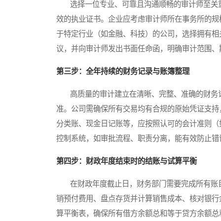
选择一位专业、可靠且沟通顺畅的审计师至关重
效的执业证书。企业应考虑审计师所在事务所的规
于特定行业（如金融、科技）的公司，选择拥有相
议，并向审计师发出书面任命函，明确审计范围、
第三步：全年持续的财务记录与账簿整理
高质量的审计建立在清晰、完整、准确的财务记
准。公司需确保所有交易均有合规的原始凭证支持
分类账、现金日记账等，应按照认可的会计准则（
控制系统，如审批流程、职责分离，能有效防止错
第四步：财政年度结束时的结账与试算平衡
在财政年度截止日，财务部门需要完成所有账目
销预付费用、盘点存货并计算销售成本、核对银行
算平衡表，确保所有借方余额总和等于贷方余额总