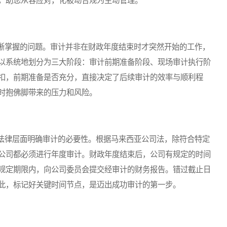
，助您从容应对，化被动合规为主动管理。
掌握的问题。审计并非在财政年度结束时才突然开始的工作，
以系统地划分为三大阶段：审计前期准备阶段、现场审计执行阶
扣，前期准备是否充分，直接决定了后续审计的效率与顺利程
时抱佛脚带来的压力和风险。
律层面明确审计的必要性。根据马来西亚公司法，除符合特定
公司都必须进行年度审计。财政年度结束后，公司有规定的时间
规定期限内，向公司委员会提交经审计的财务报告。错过截止日
此，标记好关键时间节点，是迈出成功审计的第一步。