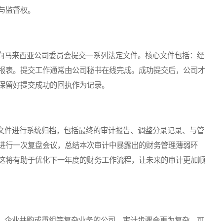
与监督权。
马来西亚公司委员会提交一系列法定文件。核心文件包括：经
报表。提交工作通常由公司秘书在线完成。成功提交后，公司才
保留好提交成功的回执作为记录。
件进行系统归档，包括最终的审计报告、调整分录记录、与管
进行一次复盘会议，总结本次审计中暴露出的财务管理薄弱环
这将有助于优化下一年度的财务工作流程，让未来的审计更加顺
企业并购或重组等复杂业务的公司，审计步骤会更为复杂。可