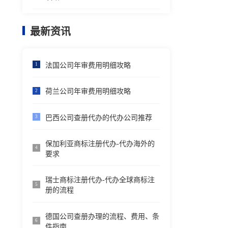
最新资讯
法国公司年审费用明细攻略
1
荷兰公司年审费用明细攻略
2
巴西公司查册代办的代办公司推荐
3
保加利亚商标注册代办-代办海外的
4
要求
瑞士商标注册代办-代办全球商标注
5
册的流程
德国公司查册办理的流程、费用、条
6
件指南