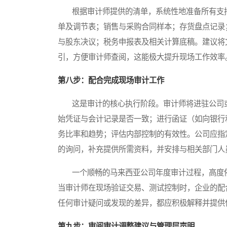
根据审计师提供的清单，系统性地准备所有支持
单及调节表；销售与采购合同样本；存货盘点记录
与股东决议；税务申报表及相关计算底稿。建议将
引，方便审计师查阅，这能极大提升现场工作效率
第八步：配合完成现场审计工作
这是审计的核心执行阶段。审计师将进驻公司或
始凭证与会计记录是否一致；进行函证（如向银行
务比率和趋势；评估内部控制的有效性。公司应指
的询问，补充提供所需资料，并安排与相关部门人
一个顺畅的马来西亚公司年度审计过程，高度依
当审计师在现场验证交易、测试控制时，企业的配
任何审计疑问或发现的差异，都应积极解释并提供
第九步：审阅审计调整建议与管理层声明