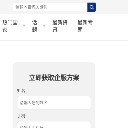
热门国
话
最新资
最新专
家
题
讯
题
立即获取企服方案
姓名
手机