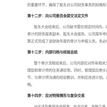
的重要环节，确保了股东对公司财务事务的知情权
第十二步：向公司委员会提交法定文件
股东大会结束后，公司秘书需在规定时间内，向
审计的财务报表副本、股东大会报告、公司周年申
算正式完成了该财政年度的审计与申报义务。务必
第十三步：内部归档与经验总结
整个审计流程结束后，公司内部应对所有相关文
理层和审计师的往来通信等。同时，管理层应牵头
节、与审计师沟通的经验教训，并制定改进计划。
畅。
第十四步：应对特殊情形与复杂交易
对于涉及集团合并报表、外币交易、金融工具、