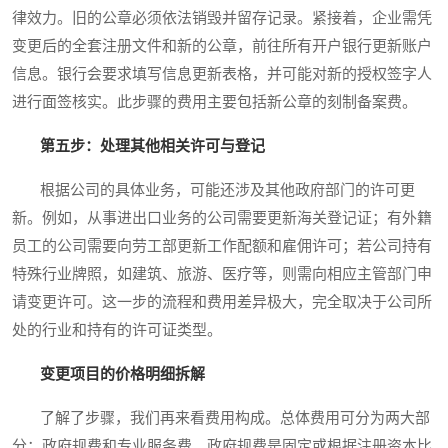
律效力。旧的公章必须依法销毁并留存记录。紧接着，企业需凭
变更后的全套注册文件和新的公章，前往所有开户银行更新账户
信息。银行会要求填写信息更新表格，并可能对新的授权签字人
进行面签核实。此步骤的费用主要包括新公章的刻制备案费。
第五步：处理其他相关许可与登记
根据公司的具体业务，可能还涉及其他政府部门的许可更
新。例如，从事进出口业务的公司需要更新海关登记证；有外籍
员工的公司需要向劳工部更新工作配额和雇佣许可；若公司持有
特殊行业牌照，如建筑、旅游、医疗等，则需向相应主管部门申
请变更许可。这一步的流程和费用差异极大，完全取决于公司所
处的行业和持有的许可证类型。
变更项目的价格明细拆解
了解了步骤，我们再来看费用构成。总体费用可分为两大部
分：政府规费和专业服务费。政府规费是固定或根据注册资本比