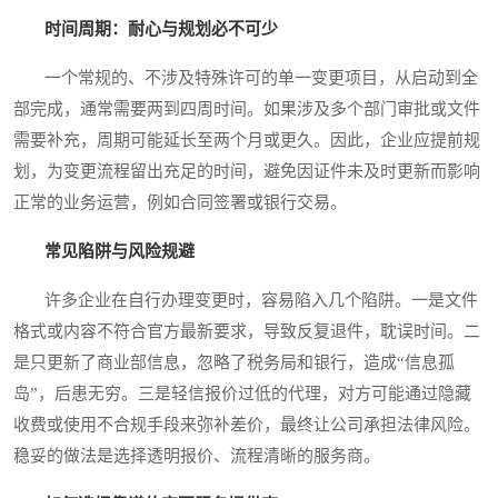
时间周期：耐心与规划必不可少
一个常规的、不涉及特殊许可的单一变更项目，从启动到全
部完成，通常需要两到四周时间。如果涉及多个部门审批或文件
需要补充，周期可能延长至两个月或更久。因此，企业应提前规
划，为变更流程留出充足的时间，避免因证件未及时更新而影响
正常的业务运营，例如合同签署或银行交易。
常见陷阱与风险规避
许多企业在自行办理变更时，容易陷入几个陷阱。一是文件
格式或内容不符合官方最新要求，导致反复退件，耽误时间。二
是只更新了商业部信息，忽略了税务局和银行，造成“信息孤
岛”，后患无穷。三是轻信报价过低的代理，对方可能通过隐藏
收费或使用不合规手段来弥补差价，最终让公司承担法律风险。
稳妥的做法是选择透明报价、流程清晰的服务商。