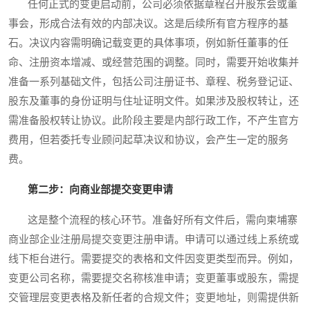
任何正式的变更启动前，公司必须依据章程召开股东会或董
事会，形成合法有效的内部决议。这是后续所有官方程序的基
石。决议内容需明确记载变更的具体事项，例如新任董事的任
命、注册资本增减、或经营范围的调整。同时，需要开始收集并
准备一系列基础文件，包括公司注册证书、章程、税务登记证、
股东及董事的身份证明与住址证明文件。如果涉及股权转让，还
需准备股权转让协议。此阶段主要是内部行政工作，不产生官方
费用，但若委托专业顾问起草决议和协议，会产生一定的服务
费。
第二步：向商业部提交变更申请
这是整个流程的核心环节。准备好所有文件后，需向柬埔寨
商业部企业注册局提交变更注册申请。申请可以通过线上系统或
线下柜台进行。需要提交的表格和文件因变更类型而异。例如，
变更公司名称，需要提交名称核准申请；变更董事或股东，需提
交管理层变更表格及新任者的合规文件；变更地址，则需提供新