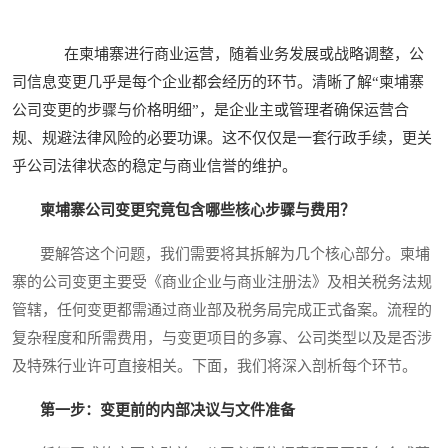
在柬埔寨进行商业运营，随着业务发展或战略调整，公
司信息变更几乎是每个企业都会经历的环节。清晰了解“柬埔寨
公司变更的步骤与价格明细”，是企业主或管理者确保运营合
规、规避法律风险的必要功课。这不仅仅是一套行政手续，更关
乎公司法律状态的稳定与商业信誉的维护。
柬埔寨公司变更究竟包含哪些核心步骤与费用？
要解答这个问题，我们需要将其拆解为几个核心部分。柬埔
寨的公司变更主要受《商业企业与商业注册法》及相关税务法规
管辖，任何变更都需通过商业部及税务局完成正式备案。流程的
复杂程度和所需费用，与变更项目的多寡、公司类型以及是否涉
及特殊行业许可直接相关。下面，我们将深入剖析每个环节。
第一步：变更前的内部决议与文件准备