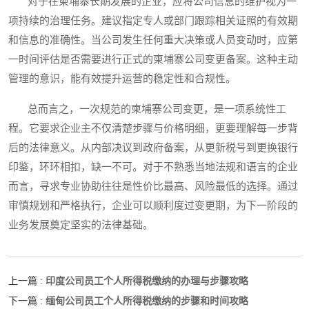
对于在柬埔寨长期发展的企业，应将公司信息的维护视为一
项持续的治理任务。建议指定专人或部门跟踪相关证照的有效期
和信息的准确性。当公司发生任何重大决策或人员变动时，应第
一时间评估是否需要进行正式的柬埔寨公司变更备案。这种主动
管理的意识，能有效提升运营的稳定性和合规性。
总而言之，一次规范的柬埔寨公司变更，是一项系统性工
程。它要求企业主不仅清楚步骤与价格明细，更要理解每一步背
后的法律意义。从内部决议到政府备案，从更新税号到更换银行
印鉴，环环相扣，缺一不可。对于不熟悉当地法规和语言的企业
而言，寻求专业协助往往是性价比最高、风险最低的选择。通过
审慎规划和严格执行，企业可以顺利度过变更期，为下一阶段的
业务发展奠定坚实的法律基础。
印度公司员工个人所得税缴纳的办理与步骤攻略
上一篇 :
缅甸公司员工个人所得税缴纳的步骤和时间攻略
下一篇 :