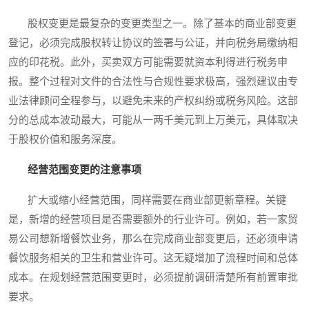
股权变更是最复杂的变更类型之一。除了基本的商业部变更
登记，必须完成股权转让协议的签署与公证，并向税务局缴纳相
应的印花税。此外，买卖双方可能需要就资本利得进行税务申
报。整个过程对文件的合法性与合规性要求极高，强烈建议由专
业法律顾问全程参与，以避免未来的产权纠纷或税务风险。这部
分的总成本波动最大，可能从一两千美元到上万美元，具体取决
于股权价值和服务深度。
经营范围变更的注意事项
扩大或缩小经营范围，同样需要在商业部更新章程。关键
是，新增的经营项目是否需要额外的行业许可。例如，若一家贸
易公司想新增餐饮业务，那么在完成商业部变更后，还必须申请
餐饮服务相关的卫生和营业许可。这无疑增加了流程时间和总体
成本。在规划经营范围变更时，必须提前调研清楚所有前置审批
要求。