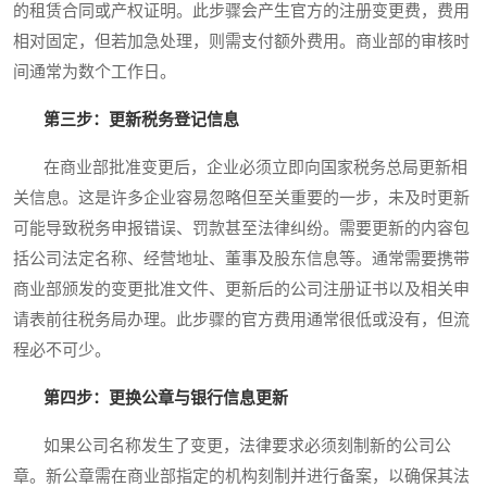
的租赁合同或产权证明。此步骤会产生官方的注册变更费，费用
相对固定，但若加急处理，则需支付额外费用。商业部的审核时
间通常为数个工作日。
第三步：更新税务登记信息
在商业部批准变更后，企业必须立即向国家税务总局更新相
关信息。这是许多企业容易忽略但至关重要的一步，未及时更新
可能导致税务申报错误、罚款甚至法律纠纷。需要更新的内容包
括公司法定名称、经营地址、董事及股东信息等。通常需要携带
商业部颁发的变更批准文件、更新后的公司注册证书以及相关申
请表前往税务局办理。此步骤的官方费用通常很低或没有，但流
程必不可少。
第四步：更换公章与银行信息更新
如果公司名称发生了变更，法律要求必须刻制新的公司公
章。新公章需在商业部指定的机构刻制并进行备案，以确保其法