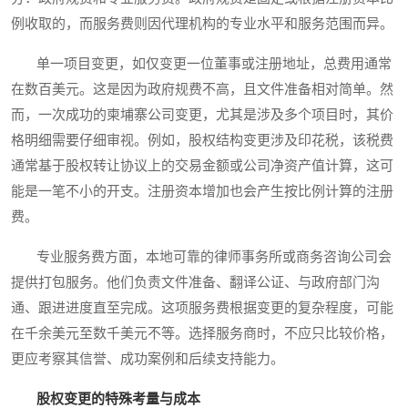
例收取的，而服务费则因代理机构的专业水平和服务范围而异。
单一项目变更，如仅变更一位董事或注册地址，总费用通常
在数百美元。这是因为政府规费不高，且文件准备相对简单。然
而，一次成功的柬埔寨公司变更，尤其是涉及多个项目时，其价
格明细需要仔细审视。例如，股权结构变更涉及印花税，该税费
通常基于股权转让协议上的交易金额或公司净资产值计算，这可
能是一笔不小的开支。注册资本增加也会产生按比例计算的注册
费。
专业服务费方面，本地可靠的律师事务所或商务咨询公司会
提供打包服务。他们负责文件准备、翻译公证、与政府部门沟
通、跟进进度直至完成。这项服务费根据变更的复杂程度，可能
在千余美元至数千美元不等。选择服务商时，不应只比较价格，
更应考察其信誉、成功案例和后续支持能力。
股权变更的特殊考量与成本