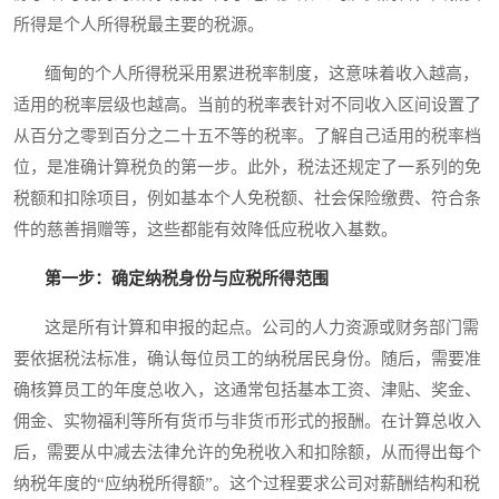
所得是个人所得税最主要的税源。
缅甸的个人所得税采用累进税率制度，这意味着收入越高，
适用的税率层级也越高。当前的税率表针对不同收入区间设置了
从百分之零到百分之二十五不等的税率。了解自己适用的税率档
位，是准确计算税负的第一步。此外，税法还规定了一系列的免
税额和扣除项目，例如基本个人免税额、社会保险缴费、符合条
件的慈善捐赠等，这些都能有效降低应税收入基数。
第一步：确定纳税身份与应税所得范围
这是所有计算和申报的起点。公司的人力资源或财务部门需
要依据税法标准，确认每位员工的纳税居民身份。随后，需要准
确核算员工的年度总收入，这通常包括基本工资、津贴、奖金、
佣金、实物福利等所有货币与非货币形式的报酬。在计算总收入
后，需要从中减去法律允许的免税收入和扣除额，从而得出每个
纳税年度的“应纳税所得额”。这个过程要求公司对薪酬结构和税