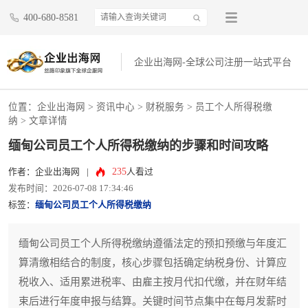
400-680-8581
企业出海网-全球公司注册一站式平台
位置：
企业出海网
>
资讯中心
> 财税服务 >
员工个人所得税缴
纳
> 文章详情
缅甸公司员工个人所得税缴纳的步骤和时间攻略
235
作者：企业出海网
|
人看过
发布时间：2026-07-08 17:34:46
标签：
缅甸公司员工个人所得税缴纳
缅甸公司员工个人所得税缴纳遵循法定的预扣预缴与年度汇
算清缴相结合的制度，核心步骤包括确定纳税身份、计算应
税收入、适用累进税率、由雇主按月代扣代缴，并在财年结
束后进行年度申报与结算。关键时间节点集中在每月发薪时