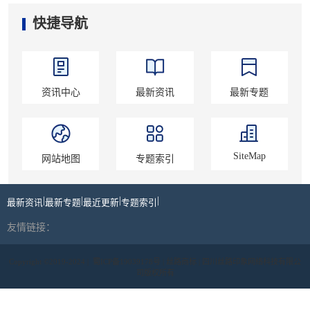
快捷导航
资讯中心
最新资讯
最新专题
SiteMap
网站地图
专题索引
|
|
|
|
最新资讯
最新专题
最近更新
专题索引
友情链接：
Copyright ©2019-2024 |
蜀ICP备19039178号
| 丝路商标 | 四川丝路印象网络科技有限公
司版权所有