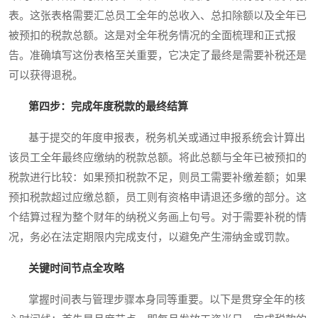
表。这张表格需要汇总员工全年的总收入、总扣除额以及全年已
被预扣的税款总额。这是对全年税务情况的全面梳理和正式报
告。准确填写这份表格至关重要，它决定了最终是需要补税还是
可以获得退税。
第四步：完成年度税款的最终结算
基于提交的年度申报表，税务机关或通过申报系统会计算出
该员工全年最终应缴纳的税款总额。将此总额与全年已被预扣的
税款进行比较：如果预扣税款不足，则员工需要补缴差额；如果
预扣税款超过应缴总额，员工则有资格申请退还多缴的部分。这
个结算过程为整个财年的纳税义务画上句号。对于需要补税的情
况，务必在法定期限内完成支付，以避免产生滞纳金或罚款。
关键时间节点全攻略
掌握时间表与管理步骤本身同等重要。以下是贯穿全年的核