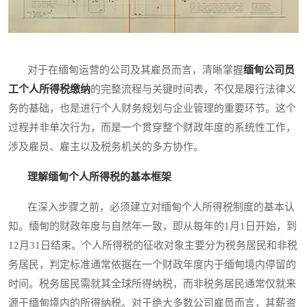
对于在缅甸运营的公司及其雇员而言，清晰掌握
缅甸公司员
工个人所得税缴纳
的完整流程与关键时间表，不仅是履行法律义
务的基础，也是进行个人财务规划与企业管理的重要环节。这个
过程并非单次行为，而是一个贯穿整个财政年度的系统性工作，
涉及雇员、雇主以及税务机关的多方协作。
理解缅甸个人所得税的基本框架
在深入步骤之前，必须建立对缅甸个人所得税制度的基本认
知。缅甸的财政年度与自然年一致，即从每年的1月1日开始，到
12月31日结束。个人所得税的征收对象主要分为税务居民和非税
务居民，判定标准通常依据在一个财政年度内于缅甸境内停留的
时间。税务居民需就其全球所得纳税，而非税务居民通常仅就来
源于缅甸境内的所得纳税。对于绝大多数公司雇员而言，其薪资