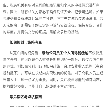
备。税务机关有权对公司的扣缴记录和个人的申报情况进行审
查。因此，所有相关方都必须确保凭证齐全、记录可追溯。如果
与税务机关就税额计算产生分歧，应首先尝试通过沟通澄清。若
无法解决，则需要了解法定的申诉与复议流程。保持专业、合作
的态度，并提供充分的证据，是解决争议的基础。
长期规划与策略考量
从更广阔的视角看，
缅甸公司员工个人所得税缴纳
不仅仅是
年度任务，也可以是个人财务长期规划的一部分。通过合法合规
的方式，例如充分利用各项扣除政策、合理安排收入结构（在合
规前提下），可以在长期内实现税负的优化。对于高收入员工或
外籍人士，这一点尤为重要。同时，关注税法可能的修订动态，
提前做好预案，也能让自己始终处于主动地位。
常见误区与避坑指南