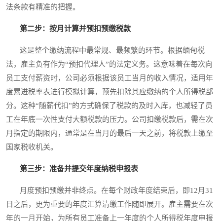
法条款有精准的把握。
第二步：按月计算并预扣预缴税款
这是整个缴纳流程中最常规、最频繁的环节。根据缅甸税
法，雇主负有作为“预扣代理人”的法定义务。这意味着在每次向
员工支付薪资时，公司必须根据该员工当月的收入情况，适用年
度累进税率表进行模拟计算，预先扣除其应缴纳的个人所得税部
分。这种“随薪代扣”的方式确保了税款的及时入库，也减轻了员
工在年底一次性支付大额税款的压力。公司扣缴税款后，需在次
月指定的期限内，通常是在当月的最后一天之前，将税款上缴至
国家税收机关。
第三步：准备并提交年度纳税申报表
月度预扣预缴并非终点。在每个财政年度结束后，即12月31
日之后，更为重要的年度汇算清缴工作随即展开。雇主需要在次
年的一月开始，为所有员工准备上一年度的个人所得税年度申报