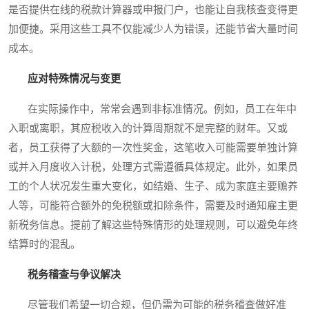
是否提供在线的税款计算器或申报门户，也能让自我核查变得更
加便捷。采用这些工具不仅能减少人为错误，还能节省大量时间
成本。
应对特殊情况与变更
在实际操作中，常常会遇到非标准情况。例如，员工在年中
入职或离职，其应税收入的计算周期就不是完整的财年。又或
者，员工获得了大额的一次性奖金，这笔收入可能需要单独计算
或并入月度收入计税，处理方式需遵循具体规定。此外，如果员
工的个人状况发生重大变化，如结婚、生子、成为家庭主要赡养
人等，可能符合额外的免税额或扣除条件，需要及时通知雇主更
新税务信息。提前了解这些特殊情形的处理规则，可以避免年终
结算时的混乱。
税务稽查与争议解决
尽管我们希望一切合规，但仍需为可能的税务稽查做好准