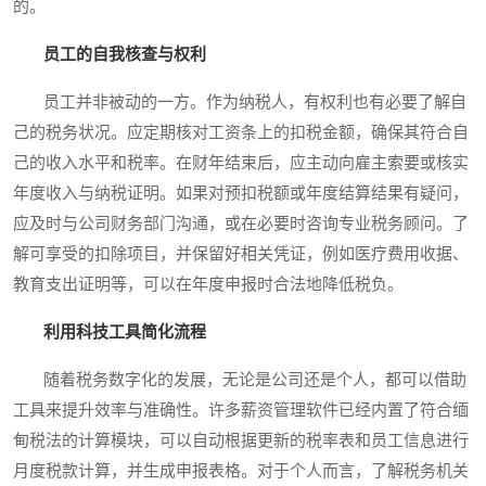
的。
员工的自我核查与权利
员工并非被动的一方。作为纳税人，有权利也有必要了解自
己的税务状况。应定期核对工资条上的扣税金额，确保其符合自
己的收入水平和税率。在财年结束后，应主动向雇主索要或核实
年度收入与纳税证明。如果对预扣税额或年度结算结果有疑问，
应及时与公司财务部门沟通，或在必要时咨询专业税务顾问。了
解可享受的扣除项目，并保留好相关凭证，例如医疗费用收据、
教育支出证明等，可以在年度申报时合法地降低税负。
利用科技工具简化流程
随着税务数字化的发展，无论是公司还是个人，都可以借助
工具来提升效率与准确性。许多薪资管理软件已经内置了符合缅
甸税法的计算模块，可以自动根据更新的税率表和员工信息进行
月度税款计算，并生成申报表格。对于个人而言，了解税务机关