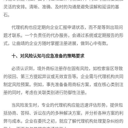
灵活的安排。清晰、准确、及时的沟通是避免误解和延误的基
石。
代理机构也应定期向企业汇报申请状态，而不是等到出现问
题才联系。一个负责任的代办服务，会通过系统或定期报告的形
式，让曲靖的企业方随时掌握注册进展，做到心中有数。
十、对风险认知与应急准备的策略要求
必须认识到，境外商标注册存在固有风险，如检索盲区导致
的驳回、第三方提起异议或无效宣告等。企业需与代理机构共同
制定风险预案。例如，事先准备备用商标方案，或在核心类别注
册的同时，考虑在关联类别进行防御性注册。
当风险发生时，专业的代理机构应能迅速评估形势，提供包
括协商、答辩、诉讼在内的多种解决方案，并分析各种方案的利
弊与成本。企业在委托之初，就应了解代理机构处理复杂纠纷的