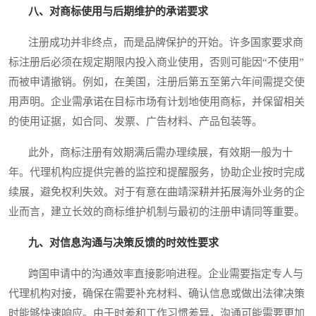
八、对商标使用与后期维护的承诺要求
注册成功并非终点，而是品牌保护的开始。许多国家要求商
标注册后必须在规定期限内投入商业使用，否则可能因“不使用”
而被申请撤销。例如，在美国，注册后第五至第六年间需提交使
用声明。企业需承诺在目标市场有计划地使用商标，并保留相关
的使用证据，如合同、发票、广告材料、产品包装等。
此外，商标注册有效期满后需办理续展，有效期一般为十
年。代理机构应提供完善的监控和提醒服务，协助企业按时完成
续展，避免权利失效。对于有意在曲靖深耕并拓展海外业务的企
业而言，建立长效的商标维护机制与最初的注册申请同等重要。
九、对信息沟通与决策反馈的时效性要求
跨国申请中的沟通效率直接影响进程。企业需要指定专人与
代理机构对接，确保在需要补充材料、确认信息或做出法律决策
时能够快速响应。由于时差和工作习惯差异，沟通可能需要更加