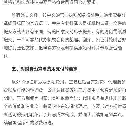
其格式和内容往往需要严格符合目标国官方要求。
所有外文文件，如中文的营业执照和身份证明，通常需要翻
译成目标国的官方语言，并由专业翻译人员或机构认证。文件的
提交方式也各有不同，有的国家支持电子提交，有的则仍需纸质
递交。一个可靠的代办机构会负责整理、翻译、公证并按时合规
地提交全套文件，但申请方需及时提供原始材料并予以配合确
认。
五、对财务预算与费用支付的要求
境外商标注册涉及多项费用，主要包括官方规费、代理服务
费以及可能的翻译费、公证认证费等第三方费用。预算必须提前
明确。官方规费因国家、类别数量而异；代理服务费则体现了服
务的价值和专业度。曲靖企业在选择代理时，应要求对方提供清
晰透明的费用明细，了解总成本构成，并确认后续如遇到异议、
续展等程序时的收费标准。