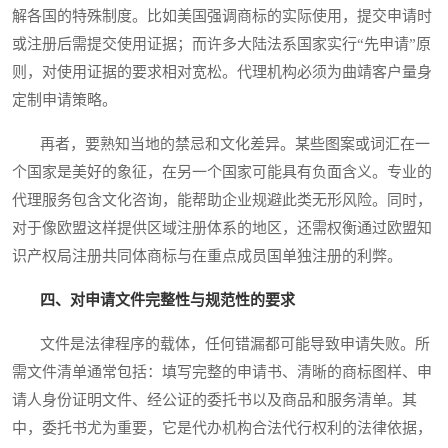
解各国的特殊制度。比如美国强调商标的实际使用，提交申请时
或注册后需提交使用证据；而许多大陆法系国家实行“先申请”原
则，对使用证据的要求相对宽松。代理机构必须为曲靖客户量身
定制申请策略。
再者，要熟知当地的禁忌和文化差异。某些图案或词汇在一
个国家是美好的象征，在另一个国家可能具有负面含义。专业的
代理服务包含文化咨询，能帮助企业规避此类无形风险。同时，
对于像欧盟这样提供区域注册体系的地区，还需权衡通过欧盟知
识产权局注册共同体商标与在重点成员国单独注册的利弊。
四、对申请文件完整性与规范性的要求
文件是法律程序的载体，任何错漏都可能导致申请失败。所
需文件清单通常包括：填写完整的申请书、清晰的商标图样、申
请人身份证明文件、经公证的委托书以及商品和服务清单。其
中，委托书尤为重要，它是代办机构合法代行权利的法律依据，