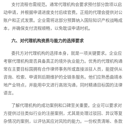
支付流程也需规范。通常代理机构会要求预付部分款项以启
动申请，并根据申请进度支付后续官费。正规的代理会提供对公
账户和正式发票。企业需将这部分预算纳入国际知识产权战略成
本，并确保支付流程顺畅，以免耽误申请时机。
六、对代理机构资质与能力的选择要求
委托方对代理机构的选择本身，就是一项关键要求。企业应
考察代理机构是否具备真正的境外执业能力。优秀的代理机构通
常在主要目标国拥有合作律师事务所或直接派驻人员，能提供从
咨询、检索、申请到后期维护的全链条服务。他们应熟悉曲靖本
地产业特点，并能用中文进行高效沟通，同时精通目标国的法律
语言。
了解代理机构的成功案例和口碑至关重要。企业可以要求对
方提供过往类似行业的注册案例，尤其是处理过驳回、异议等复
杂情况的案例，以评估其应对风险的能力。一份权责清晰、条款