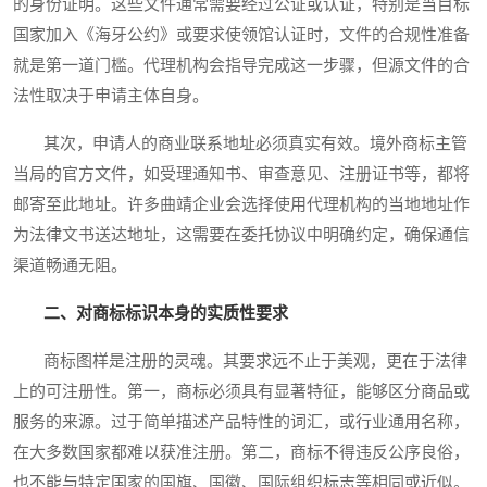
的身份证明。这些文件通常需要经过公证或认证，特别是当目标
国家加入《海牙公约》或要求使领馆认证时，文件的合规性准备
就是第一道门槛。代理机构会指导完成这一步骤，但源文件的合
法性取决于申请主体自身。
其次，申请人的商业联系地址必须真实有效。境外商标主管
当局的官方文件，如受理通知书、审查意见、注册证书等，都将
邮寄至此地址。许多曲靖企业会选择使用代理机构的当地地址作
为法律文书送达地址，这需要在委托协议中明确约定，确保通信
渠道畅通无阻。
二、对商标标识本身的实质性要求
商标图样是注册的灵魂。其要求远不止于美观，更在于法律
上的可注册性。第一，商标必须具有显著特征，能够区分商品或
服务的来源。过于简单描述产品特性的词汇，或行业通用名称，
在大多数国家都难以获准注册。第二，商标不得违反公序良俗，
也不能与特定国家的国旗、国徽、国际组织标志等相同或近似。