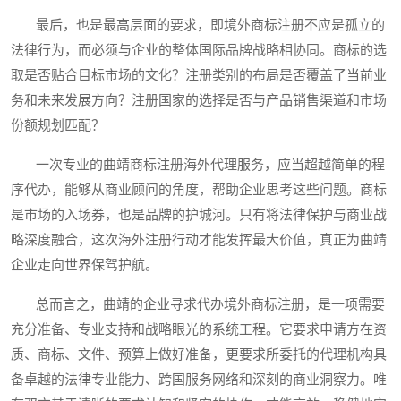
最后，也是最高层面的要求，即境外商标注册不应是孤立的
法律行为，而必须与企业的整体国际品牌战略相协同。商标的选
取是否贴合目标市场的文化？注册类别的布局是否覆盖了当前业
务和未来发展方向？注册国家的选择是否与产品销售渠道和市场
份额规划匹配？
一次专业的曲靖商标注册海外代理服务，应当超越简单的程
序代办，能够从商业顾问的角度，帮助企业思考这些问题。商标
是市场的入场券，也是品牌的护城河。只有将法律保护与商业战
略深度融合，这次海外注册行动才能发挥最大价值，真正为曲靖
企业走向世界保驾护航。
总而言之，曲靖的企业寻求代办境外商标注册，是一项需要
充分准备、专业支持和战略眼光的系统工程。它要求申请方在资
质、商标、文件、预算上做好准备，更要求所委托的代理机构具
备卓越的法律专业能力、跨国服务网络和深刻的商业洞察力。唯