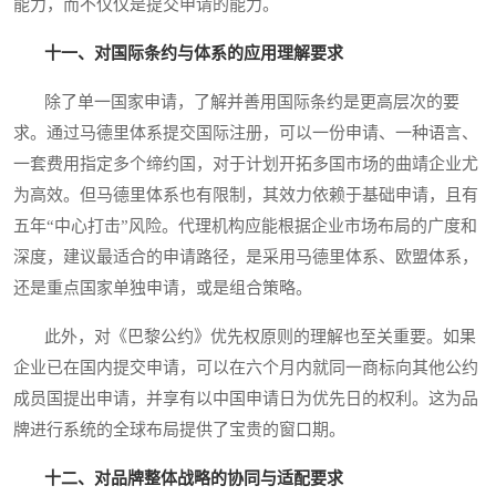
能力，而不仅仅是提交申请的能力。
十一、对国际条约与体系的应用理解要求
除了单一国家申请，了解并善用国际条约是更高层次的要
求。通过马德里体系提交国际注册，可以一份申请、一种语言、
一套费用指定多个缔约国，对于计划开拓多国市场的曲靖企业尤
为高效。但马德里体系也有限制，其效力依赖于基础申请，且有
五年“中心打击”风险。代理机构应能根据企业市场布局的广度和
深度，建议最适合的申请路径，是采用马德里体系、欧盟体系，
还是重点国家单独申请，或是组合策略。
此外，对《巴黎公约》优先权原则的理解也至关重要。如果
企业已在国内提交申请，可以在六个月内就同一商标向其他公约
成员国提出申请，并享有以中国申请日为优先日的权利。这为品
牌进行系统的全球布局提供了宝贵的窗口期。
十二、对品牌整体战略的协同与适配要求