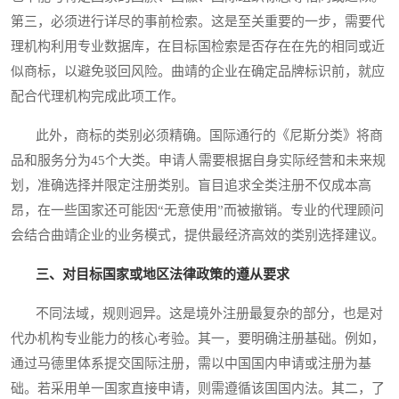
第三，必须进行详尽的事前检索。这是至关重要的一步，需要代
理机构利用专业数据库，在目标国检索是否存在在先的相同或近
似商标，以避免驳回风险。曲靖的企业在确定品牌标识前，就应
配合代理机构完成此项工作。
此外，商标的类别必须精确。国际通行的《尼斯分类》将商
品和服务分为45个大类。申请人需要根据自身实际经营和未来规
划，准确选择并限定注册类别。盲目追求全类注册不仅成本高
昂，在一些国家还可能因“无意使用”而被撤销。专业的代理顾问
会结合曲靖企业的业务模式，提供最经济高效的类别选择建议。
三、对目标国家或地区法律政策的遵从要求
不同法域，规则迥异。这是境外注册最复杂的部分，也是对
代办机构专业能力的核心考验。其一，要明确注册基础。例如，
通过马德里体系提交国际注册，需以中国国内申请或注册为基
础。若采用单一国家直接申请，则需遵循该国国内法。其二，了