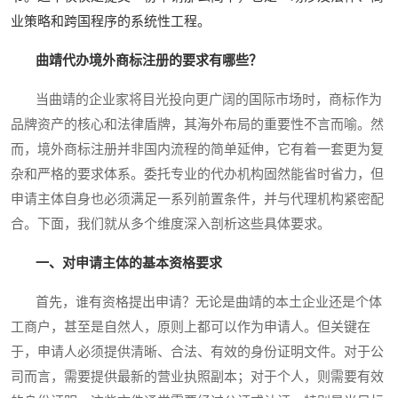
业策略和跨国程序的系统性工程。
曲靖代办境外商标注册的要求有哪些？
当曲靖的企业家将目光投向更广阔的国际市场时，商标作为
品牌资产的核心和法律盾牌，其海外布局的重要性不言而喻。然
而，境外商标注册并非国内流程的简单延伸，它有着一套更为复
杂和严格的要求体系。委托专业的代办机构固然能省时省力，但
申请主体自身也必须满足一系列前置条件，并与代理机构紧密配
合。下面，我们就从多个维度深入剖析这些具体要求。
一、对申请主体的基本资格要求
首先，谁有资格提出申请？无论是曲靖的本土企业还是个体
工商户，甚至是自然人，原则上都可以作为申请人。但关键在
于，申请人必须提供清晰、合法、有效的身份证明文件。对于公
司而言，需要提供最新的营业执照副本；对于个人，则需要有效