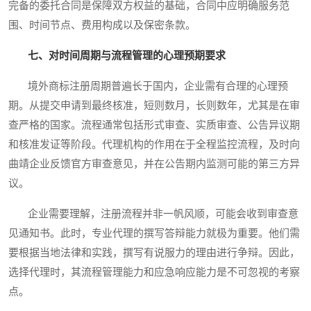
完备的委托合同是保障双方权益的基础，合同中应明确服务范
围、时间节点、费用构成以及保密条款。
七、对时间周期与流程管理的心理预期要求
境外商标注册周期普遍长于国内，企业需有合理的心理预
期。从提交申请到最终核准，短则数月，长则数年，尤其是在审
查严格的国家。流程通常包括形式审查、实质审查、公告异议期
和核准发证等阶段。代理机构的作用在于全程监控流程，及时向
曲靖企业反馈官方审查意见，并在公告期内监测可能的第三方异
议。
企业需要理解，注册流程并非一帆风顺，可能会收到审查意
见通知书。此时，专业代理的撰写答辩能力就极为重要。他们需
要根据当地法律和实践，撰写有说服力的理由进行争辩。因此，
选择代理时，其流程管理能力和应急响应能力是不可忽视的考察
点。