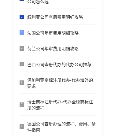
公司怎么选
叙利亚公司查册费用明细攻略
2
法国公司年审费用明细攻略
3
荷兰公司年审费用明细攻略
4
巴西公司查册代办的代办公司推荐
5
保加利亚商标注册代办-代办海外的
6
要求
瑞士商标注册代办-代办全球商标注
7
册的流程
德国公司查册办理的流程、费用、条
8
件指南