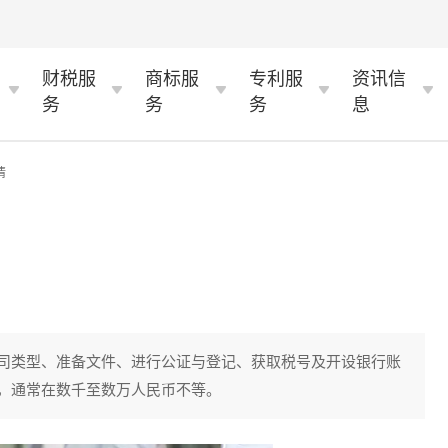
财税服
商标服
专利服
资讯信
务
务
务
息
情
司类型、准备文件、进行公证与登记、获取税号及开设银行账
，通常在数千至数万人民币不等。