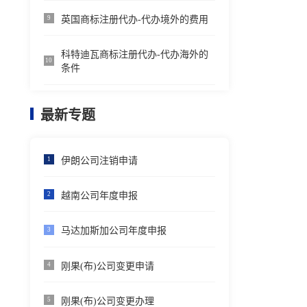
英国商标注册代办-代办境外的费用
9
科特迪瓦商标注册代办-代办海外的
10
条件
最新专题
伊朗公司注销申请
1
越南公司年度申报
2
马达加斯加公司年度申报
3
刚果(布)公司变更申请
4
刚果(布)公司变更办理
5