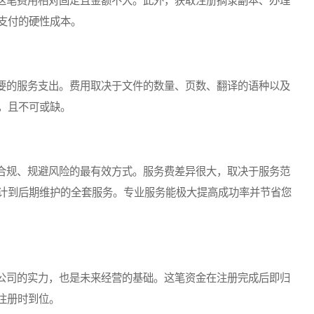
笔费用相对固定且金额不大。此外，获取注册摘录副本、办理
支付的硬性成本。
的服务支出。费用取决于文件的数量、页数、翻译的语种以及
，且不可或缺。
规、规避风险的最有效方式。服务费差异很大，取决于服务范
计到后期维护的全套服务。专业服务能极大提高成功率并节省您
司的实力，也是未来经营的基础。这笔资金在注册完成后即归
注册时到位。