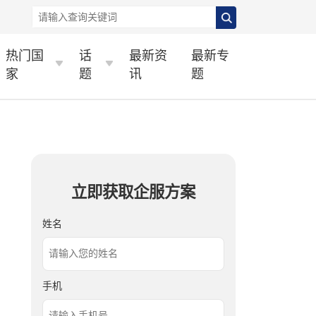
热门国
话
最新资
最新专
家
题
讯
题
立即获取企服方案
姓名
手机