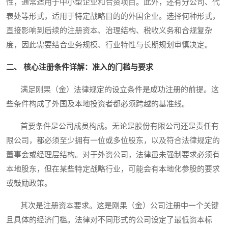
性，通常适用于中小型企业和合资项目。此外，还有分公司、代
表处等形式，适用于特定战略目的的外国企业。选择何种形式，
直接影响到后续的注册资本、治理结构、税收义务和合规复杂
度，因此需要结合业务规模、行业特性与长期规划审慎决定。
二、 核心注册条件详解：准入的门槛与要求
满足刚果（金）法律规定的设立条件是成功注册的前提。这
些条件构成了外国及本地投资者都必须跨越的基准线。
首要条件是公司成员构成。无论是股份有限公司还是责任有
限公司，都必须至少拥有一位或多位股东，以及符合法律规定的
董事会或经理层结构。对于外资公司，法律虽未强制要求必须有
本地股东，但在某些特定战略行业，可能会有本地化参股的要求
或鼓励政策。
其次是注册资本要求。这是刚果（金）公司注册中一个关键
且具体的经济门槛。法律对不同形式的公司设定了最低资本标