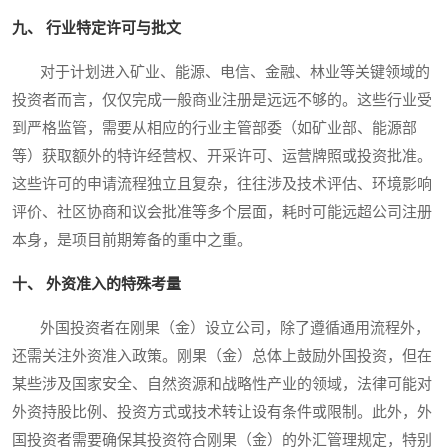
九、 行业特定许可与批文
对于计划进入矿业、能源、电信、金融、林业等关键领域的
投资者而言，仅仅完成一般商业注册是远远不够的。这些行业受
到严格监管，需要从相应的行业主管部委（如矿业部、能源部
等）获取额外的特许经营权、开采许可、运营牌照或投资批准。
这些许可的申请流程独立且复杂，往往涉及技术评估、环境影响
评价、社区协商和议会批准等多个层面，耗时可能远超公司注册
本身，是项目前期筹备的重中之重。
十、 外资准入的特殊考量
外国投资者在刚果（金）设立公司，除了遵循通用流程外，
还需关注外资准入政策。刚果（金）总体上鼓励外国投资，但在
某些涉及国家安全、自然资源和战略性产业的领域，法律可能对
外资持股比例、投资方式或技术转让设有条件或限制。此外，外
国投资者需要确保其投资符合刚果（金）的外汇管理规定，特别