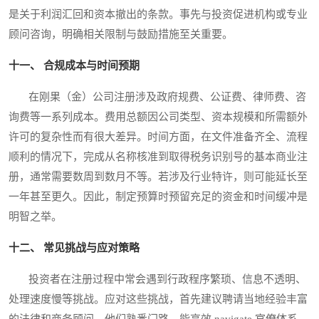
是关于利润汇回和资本撤出的条款。事先与投资促进机构或专业
顾问咨询，明确相关限制与鼓励措施至关重要。
十一、 合规成本与时间预期
在刚果（金）公司注册涉及政府规费、公证费、律师费、咨
询费等一系列成本。费用总额因公司类型、资本规模和所需额外
许可的复杂性而有很大差异。时间方面，在文件准备齐全、流程
顺利的情况下，完成从名称核准到取得税务识别号的基本商业注
册，通常需要数周到数月不等。若涉及行业特许，则可能延长至
一年甚至更久。因此，制定预算时预留充足的资金和时间缓冲是
明智之举。
十二、 常见挑战与应对策略
投资者在注册过程中常会遇到行政程序繁琐、信息不透明、
处理速度慢等挑战。应对这些挑战，首先建议聘请当地经验丰富