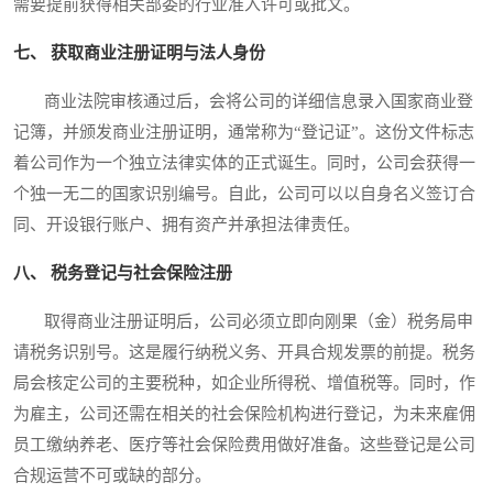
需要提前获得相关部委的行业准入许可或批文。
七、 获取商业注册证明与法人身份
商业法院审核通过后，会将公司的详细信息录入国家商业登
记簿，并颁发商业注册证明，通常称为“登记证”。这份文件标志
着公司作为一个独立法律实体的正式诞生。同时，公司会获得一
个独一无二的国家识别编号。自此，公司可以以自身名义签订合
同、开设银行账户、拥有资产并承担法律责任。
八、 税务登记与社会保险注册
取得商业注册证明后，公司必须立即向刚果（金）税务局申
请税务识别号。这是履行纳税义务、开具合规发票的前提。税务
局会核定公司的主要税种，如企业所得税、增值税等。同时，作
为雇主，公司还需在相关的社会保险机构进行登记，为未来雇佣
员工缴纳养老、医疗等社会保险费用做好准备。这些登记是公司
合规运营不可或缺的部分。