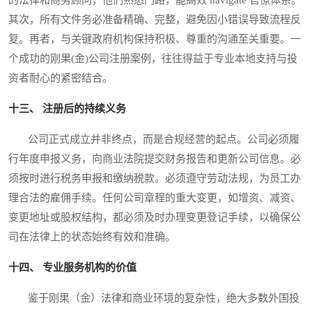
的法律和商务顾问，他们熟悉门路，能高效 navigate 官僚体系。
其次，所有文件务必准备精确、完整，避免因小错误导致流程反
复。再者，与关键政府机构保持积极、尊重的沟通至关重要。一
个成功的刚果(金)公司注册案例，往往得益于专业本地支持与投
资者耐心的紧密结合。
十三、 注册后的持续义务
公司正式成立并非终点，而是合规经营的起点。公司必须履
行年度申报义务，向商业法院提交财务报告和更新公司信息。必
须按时进行税务申报和缴纳税款。必须遵守劳动法规，为员工办
理合法的雇佣手续。任何公司章程的重大变更，如增资、减资、
变更地址或股权结构，都必须及时办理变更登记手续，以确保公
司在法律上的状态始终有效和准确。
十四、 专业服务机构的价值
鉴于刚果（金）法律和商业环境的复杂性，绝大多数外国投