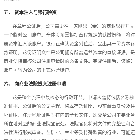
五、 资本注入与银行验资
在章程公证后，公司需要在一家刚果（金）的商业银行开立
一个临时公司账户。全体股东需根据章程规定的认缴份额，将注
册资本汇入该账户。银行在确认资金到位后，会出具一份资本存
款证明。这份证明文件是公司拥有所需运营资本的直接证据，是
商业法院审核公司注册申请时的必备文件。完成注册后，该临时
账户可转为公司的正式运营账户。
六、 向商业法院提交注册申请
这是整个流程中最核心的行政环节。申请人需将包括名称核
准证书、公证后的公司章程、资本存款证明、股东董事身份及住
址证明、注册地址证明等在内的全套文件，递交至公司主要业务
所在地对应的商业法院登记处。法院官员将对文件的完整性和合
法性进行形式审查。在矿业、林业等受特殊监管的行业，可能还