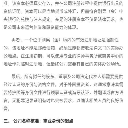
准。该资本必须真实存入，并在公司注册过程中提供银行出具的
资信证明。资本可以是当地货币或外汇，但需符合刚果（金）中
央银行的兑换与注入规定。充足的注册资本不仅是法律要求，也
是公司未来运营信誉和融资能力的体现。
再者，一个位于刚果（金）境内的有效注册地址是强制性
的。该地址不能是邮政信箱，必须是能够接收法律文书的实际办
公地点。在注册初期，可以使用专业的律师事务所或商务中心的
地址作为临时注册地，但最终公司需要有自己的实体办公场所。
最后，所有拟任的股东、董事及公司法定代表人都需要提供
经过认证的身份与资格文件。对于外国投资者，这通常意味着需
要将护照等身份文件进行领事认证或海牙认证，并翻译成官方语
言。无犯罪记录证明有时也会被要求，以确认相关人员的良好信
誉。
三、 公司名称核准：商业身份的起点