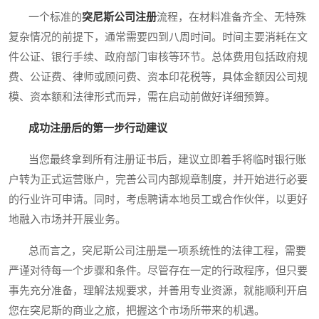
一个标准的
突尼斯公司注册
流程，在材料准备齐全、无特殊
复杂情况的前提下，通常需要四到八周时间。时间主要消耗在文
件公证、银行手续、政府部门审核等环节。总体费用包括政府规
费、公证费、律师或顾问费、资本印花税等，具体金额因公司规
模、资本额和法律形式而异，需在启动前做好详细预算。
成功注册后的第一步行动建议
当您最终拿到所有注册证书后，建议立即着手将临时银行账
户转为正式运营账户，完善公司内部规章制度，并开始进行必要
的行业许可申请。同时，考虑聘请本地员工或合作伙伴，以更好
地融入市场并开展业务。
总而言之，突尼斯公司注册是一项系统性的法律工程，需要
严谨对待每一个步骤和条件。尽管存在一定的行政程序，但只要
事先充分准备，理解法规要求，并善用专业资源，就能顺利开启
您在突尼斯的商业之旅，把握这个市场所带来的机遇。