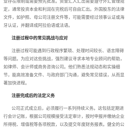
业存在限制或需要预先批准。资金汇入汇出需要遵守外汇管理规
定，通常投资本金和利润在完税后可自由汇出。外国股东的法律
文件，如护照、母公司注册文件等，可能需要经过领事认证或海
牙认证，并翻译成阿拉伯语或法语。
注册过程中的常见挑战与应对
注册过程可能遇到行政程序繁琐、处理时间较长、语言障碍
等问题。为应对这些挑战，强烈建议寻求本地专业顾问的帮助，
如律师、会计师或商务咨询公司。他们熟悉法规动态和实操细
节，能高效准备文件、与政府部门沟通，避免常见错误，从而显
著加快进程。
注册完成后的法定义务
公司正式成立后，必须履行一系列持续义务。这包括定期进
行会计记账，根据公司规模接受法定审计，按时申报并缴纳企业
所得税、增值税等各项税款，以及提交年度财务报表。健全的公