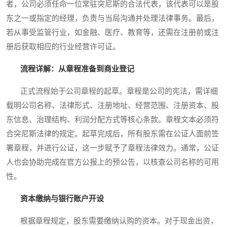
者，公司必须任命一位常驻突尼斯的合法代表，该代表可以是股
东之一或指定的经理，负责与当局沟通并处理法律事务。最后，
若从事受监管行业，如金融、医疗、教育等，还需在注册前或注
册后获取相应的行业经营许可证。
流程详解：从章程准备到商业登记
正式流程始于公司章程的起草。章程是公司的宪法，需详细
载明公司名称、法律形式、注册地址、经营范围、注册资本、股
东信息、治理结构、利润分配方式等核心条款。章程文本必须符
合突尼斯法律的规定。起草完成后，所有股东需在公证人面前签
署章程，并进行公证，这一步赋予了章程法律效力。通常，公证
人也会协助完成在官方公报上的预公告，以核查公司名称的可用
性。
资本缴纳与银行账户开设
根据章程规定，股东需要缴纳认购的资本。对于现金出资，