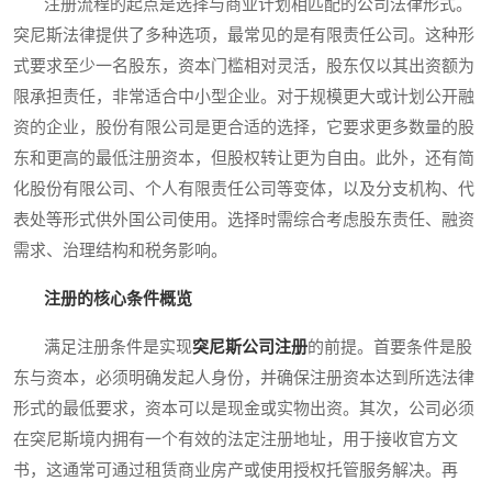
注册流程的起点是选择与商业计划相匹配的公司法律形式。
突尼斯法律提供了多种选项，最常见的是有限责任公司。这种形
式要求至少一名股东，资本门槛相对灵活，股东仅以其出资额为
限承担责任，非常适合中小型企业。对于规模更大或计划公开融
资的企业，股份有限公司是更合适的选择，它要求更多数量的股
东和更高的最低注册资本，但股权转让更为自由。此外，还有简
化股份有限公司、个人有限责任公司等变体，以及分支机构、代
表处等形式供外国公司使用。选择时需综合考虑股东责任、融资
需求、治理结构和税务影响。
注册的核心条件概览
满足注册条件是实现
突尼斯公司注册
的前提。首要条件是股
东与资本，必须明确发起人身份，并确保注册资本达到所选法律
形式的最低要求，资本可以是现金或实物出资。其次，公司必须
在突尼斯境内拥有一个有效的法定注册地址，用于接收官方文
书，这通常可通过租赁商业房产或使用授权托管服务解决。再