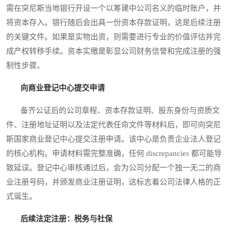
需在突尼斯当地银行开设一个以筹建中公司名义的临时账户，并
将资本存入。银行随后会出具一份资本存款证明，这是后续注册
的关键文件。如果是实物出资，则需要进行专业的价值评估并完
成产权转移手续。资本实缴是彰显公司财务信誉和完成注册的强
制性步骤。
向商业登记中心提交申请
备齐公证后的公司章程、资本存款证明、股东身份与资质文
件、注册地址证明以及法定代表任命文件等材料后，即可向突尼
斯国家商业登记中心提交注册申请。该中心是负责企业法人登记
的核心机构。申请材料需完整准确，任何 discrepancies 都可能导
致延误。登记中心审核通过后，会为公司分配一个独一无二的商
业注册号码，并颁发商业注册证明，这标志着公司法律人格的正
式诞生。
后续法定注册：税务与社保