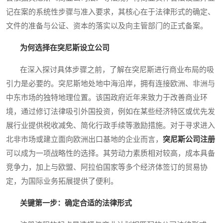
记在案的系统性步骤与准入要求，其核心在于法律形式的确定、
文件的准备与公证、资本的落实以及向主管部门的正式备案。
为何选择在突尼斯设立公司
在深入探讨具体步骤之前，了解在突尼斯进行商业布局的吸
引力是必要的。突尼斯地处地中海沿岸，拥有连接欧洲、非洲与
中东市场的独特地理位置。该国政府近年来致力于改善商业环
境，通过修订法律吸引外国投资，例如在某些经济特区或优先发
展行业提供税收减免、简化行政手续等激励措施。对于寻求进入
北非市场或建立面向欧洲出口基地的企业而言，
突尼斯公司注册
可以成为一项战略性的选择。其劳动力素质相对较高，成本具备
竞争力，加上与欧盟、阿拉伯国家等多个经济体签订的贸易协
定，为国际业务拓展提供了便利。
关键第一步：确定合适的法律形式