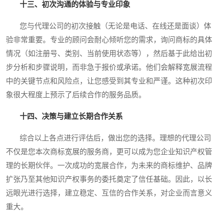
十三、初次沟通的体验与专业印象
您与代理公司的初次接触（无论是电话、在线还是面谈）体
验非常重要。专业的顾问会耐心倾听您的需求，询问商标的具体
情况（如注册号、类别、当前使用状态等），然后基于此给出初
步分析和步骤说明，而非急于报价或承诺。他们会解释宽展流程
中的关键节点和风险点，让您感受到其专业和严谨。这种初次印
象很大程度上预示了后续合作的服务品质。
十四、决策与建立长期合作关系
综合以上各点进行评估后，做出您的选择。理想的代理公司
不仅是您本次商标宽展的服务商，更可以成为您企业知识产权管
理的长期伙伴。一次成功的宽展合作，为未来的商标维护、品牌
扩张乃至其他知识产权事务的委托奠定了信任基础。因此，以长
远眼光进行选择，建立稳定、互信的合作关系，对企业而言意义
重大。