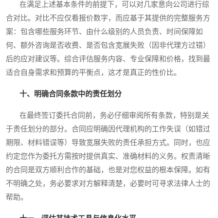
在满足上述基本条件的前提下，可以对几家意向公司进行综
合对比。对比不应仅看报价数字，而应基于其提供的完整服务方
案：包含哪些服务环节、由什么级别的人员负责、时间保障如
何、额外咨询是否收费、是否包含宽展失败（因非代理方过错）
后的应对建议等。综合评估服务内容、专业保障和价格，找到最
适合自身需求和预算的平衡点，这才是真正的性价比。
十、明确合同条款中的责任划分
在最终签订委托合同前，务必仔细审阅所有条款，特别是关
于责任划分的部分。合同应明确因代理机构的工作失误（如错过
期限、材料错误等）导致宽展失败的责任承担方式。同时，也应
约定您作为委托方需按时提供真实、准确材料的义务。权责清晰
的合同是双方顺利合作的基础，也是对您权益的根本保障。如有
不明确之处，务必要求对方解释清楚，必要时可寻求法律人士的
帮助。