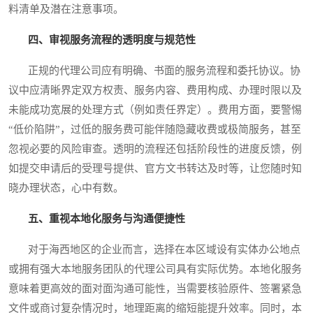
料清单及潜在注意事项。
四、审视服务流程的透明度与规范性
正规的代理公司应有明确、书面的服务流程和委托协议。协
议中应清晰界定双方权责、服务内容、费用构成、办理时限以及
未能成功宽展的处理方式（例如责任界定）。费用方面，要警惕
“低价陷阱”，过低的服务费可能伴随隐藏收费或极简服务，甚至
忽视必要的风险审查。透明的流程还包括阶段性的进度反馈，例
如提交申请后的受理号提供、官方文书转达及时等，让您随时知
晓办理状态，心中有数。
五、重视本地化服务与沟通便捷性
对于海西地区的企业而言，选择在本区域设有实体办公地点
或拥有强大本地服务团队的代理公司具有实际优势。本地化服务
意味着更高效的面对面沟通可能性，当需要核验原件、签署紧急
文件或商讨复杂情况时，地理距离的缩短能提升效率。同时，本