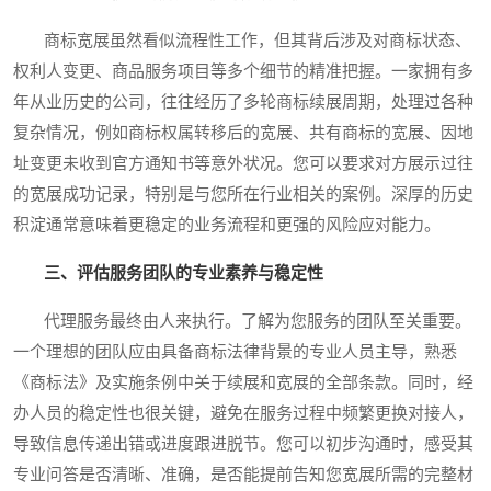
商标宽展虽然看似流程性工作，但其背后涉及对商标状态、
权利人变更、商品服务项目等多个细节的精准把握。一家拥有多
年从业历史的公司，往往经历了多轮商标续展周期，处理过各种
复杂情况，例如商标权属转移后的宽展、共有商标的宽展、因地
址变更未收到官方通知书等意外状况。您可以要求对方展示过往
的宽展成功记录，特别是与您所在行业相关的案例。深厚的历史
积淀通常意味着更稳定的业务流程和更强的风险应对能力。
三、评估服务团队的专业素养与稳定性
代理服务最终由人来执行。了解为您服务的团队至关重要。
一个理想的团队应由具备商标法律背景的专业人员主导，熟悉
《商标法》及实施条例中关于续展和宽展的全部条款。同时，经
办人员的稳定性也很关键，避免在服务过程中频繁更换对接人，
导致信息传递出错或进度跟进脱节。您可以初步沟通时，感受其
专业问答是否清晰、准确，是否能提前告知您宽展所需的完整材