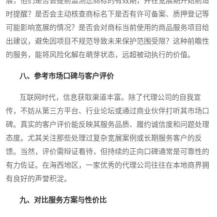
展，他们是否会提前监测您商标的有效期，并在宽展期开始前适
时提醒？是否会主动核查商标名下是否有许可备案、质押登记等
可能影响宽展的情况？是否会对商标当前使用的商品服务项目给
出建议，避免因项目不规范导致未来保护范围受限？这种前瞻性
的服务，能将风险化解在萌芽状态，远超被动执行的价值。
八、参考市场口碑与客户评价
互联网时代，信息获取渠道丰富。除了代理公司的自我宣
传，不妨从第三方平台、行业论坛或通过商业伙伴打听其市场口
碑。真实的客户评价能反映其服务品质、履约诚信度和问题处理
态度。尤其关注那些处理过复杂宽展案例或长期服务客户的反
馈。当然，评价需辩证看待，但持续的正向口碑通常是可靠性的
有力佐证。在海西地区，一家优秀的代理公司往往在本地商界拥
有良好的声誉积淀。
九、对比服务方案与性价比