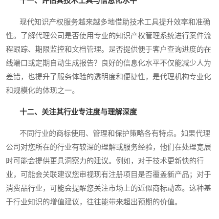
十一、评估其技术工具与信息化水平
现代知识产权服务越来越多地借助技术工具提升效率和准确
性。了解代理公司是否使用专业的知识产权管理系统进行案件流
程跟踪、期限监控和文档管理。是否提供便于客户查询进度的在
线端口或定期自动生成报告？良好的信息化水平不仅能减少人为
差错，也提升了服务体验的透明度和便捷性，是代理机构专业化
和规模化的体现之一。
十二、关注其行业专注度与理解深度
不同行业的商标使用、管理和保护策略各有特点。如果代理
公司对您所在的行业有较深的理解或服务经验，他们在处理宽展
时可能会提供更具洞察力的建议。例如，对于技术更新快的行
业，可能会关联建议您审视现有注册项目是否覆盖新产品；对于
消费品行业，可能会提醒您关注市场上的近似商标动态。这种基
于行业知识的增值建议，往往能带来超出预期的价值。