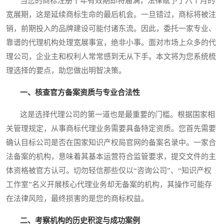
当您的商标注册十年有效期即将届满，法律赋予了六个月的
宽展期，这是延续商标生命的最后机会。一旦错过，商标将被注
销，前期投入的品牌建设可能付诸东流。因此，委托一家专业、
靠谱的代理机构处理宽展事宜，绝非小事。面对市场上众多的代
理公司，企业主和权利人常常感到无从下手。本文将为您系统梳
理选择的要点，助您做出明智决策。
一、核查官方备案资质与专业合法性
这是选择代理公司的第一道也是最重要的门槛。根据国家相
关管理规定，从事商标代理业务需要具备特定资质。您首先需要
确认目标公司是否在国家知识产权局官网的备案名录中。一家合
法备案的机构，意味着其基本运营符合监管要求，提交文件的主
体资格被官方认可。切勿轻信那些仅以“咨询公司”、“知识产权
工作室”名义开展核心代理业务却无备案的机构，其操作可能存
在法律风险，最终损害的是您的商标权益。
二、考察机构的历史积淀与成功案例