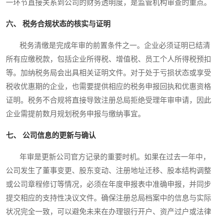
一环节直接关系到公司的财务透明度，是监管机构审查的重点。
六、 税务合规状态的核实与证明
税务清缴是完成年审的前置条件之一。企业必须证明已结清
所有应缴税款，包括企业所得税、增值税、员工个人所得税预扣
等。加纳税务局会出具相关证明文件。对于处于亏损状态或享受
税收优惠期的企业，也需要提供相应的税务申报回执和优惠资格
证明。税务不合规将直接导致注册总局拒绝受理年审申请，因此
企业需提前数月规划税务申报与缴纳事宜。
七、 公司信息的更新与确认
年审是更新公司官方记录的重要时机。如果在过去一年中，
公司发生了董事变更、股东变动、注册地址迁移、股本结构调整
或公司章程修订等情况，必须在年度申报表中准确申报，并同步
提交相应的支持性决议文件。确保注册总局档案中的信息与实际
状况完全一致，可以避免未来在办理银行开户、资产过户或法律