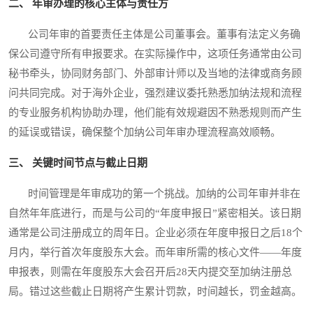
二、 年审办理的核心主体与责任方
公司年审的首要责任主体是公司董事会。董事有法定义务确
保公司遵守所有申报要求。在实际操作中，这项任务通常由公司
秘书牵头，协同财务部门、外部审计师以及当地的法律或商务顾
问共同完成。对于海外企业，强烈建议委托熟悉加纳法规和流程
的专业服务机构协助办理，他们能有效规避因不熟悉规则而产生
的延误或错误，确保整个加纳公司年审办理流程高效顺畅。
三、 关键时间节点与截止日期
时间管理是年审成功的第一个挑战。加纳的公司年审并非在
自然年年底进行，而是与公司的“年度申报日”紧密相关。该日期
通常是公司注册成立的周年日。企业必须在年度申报日之后18个
月内，举行首次年度股东大会。而年审所需的核心文件——年度
申报表，则需在年度股东大会召开后28天内提交至加纳注册总
局。错过这些截止日期将产生累计罚款，时间越长，罚金越高。