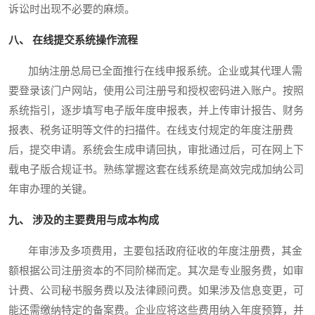
诉讼时出现不必要的麻烦。
八、 在线提交系统操作流程
加纳注册总局已全面推行在线申报系统。企业或其代理人需
要登录该门户网站，使用公司注册号和授权密码进入账户。按照
系统指引，逐步填写电子版年度申报表，并上传审计报告、财务
报表、税务证明等文件的扫描件。在线支付规定的年度注册费
后，提交申请。系统会生成申请回执，审批通过后，可在网上下
载电子版合规证书。熟练掌握这套在线系统是高效完成加纳公司
年审办理的关键。
九、 涉及的主要费用与成本构成
年审涉及多项费用，主要包括政府征收的年度注册费，其金
额根据公司注册资本的不同阶梯而定。其次是专业服务费，如审
计费、公司秘书服务费以及法律顾问费。如果涉及信息变更，可
能还需缴纳特定的备案费。企业应将这些费用纳入年度预算，并