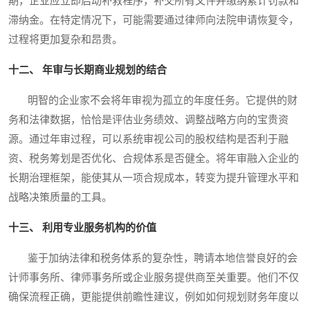
期，企业应立即启动补救程序，补交所有文件并缴纳累计罚款和
滞纳金。在特定情况下，可能需要通过律师向法院申请恢复令，
过程将更加复杂和昂贵。
十二、 年审与长期商业规划的结合
明智的企业家不会将年审视为孤立的年度任务。它提供的财
务和法律数据，恰恰是评估业务绩效、调整战略方向的宝贵资
源。通过年审过程，可以系统审视公司的股权结构是否利于融
资、税务筹划是否优化、合规体系是否健全。将年审融入企业的
长期治理框架，能使其从一项合规成本，转变为提升管理水平和
战略决策质量的工具。
十三、 利用专业服务机构的价值
鉴于加纳法律和税务体系的复杂性，聘请本地信誉良好的会
计师事务所、律师事务所或企业服务提供商至关重要。他们不仅
确保流程正确，更能提供前瞻性建议，例如如何规划财务年度以