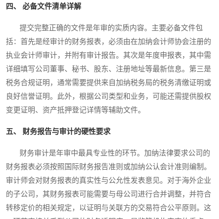
四、 必备文件清单详解
提交完整正确的文件是年审的实质内容。主要必备文件包
括：首先是经审计的财务报表，必须由在加纳会计师协会注册的
执业会计师审计，并附有审计报告。其次是年度申报表，其中需
详细填写公司董事、秘书、股东、注册地址等最新信息。第三是
税务合规证明，通常需要提供来自加纳税务局的税务清缴证明或
良好信誉证明。此外，根据公司类型和业务，可能还需提供股权
变更证明、资产抵押登记详情等辅助文件。
五、 财务报告与审计的硬性要求
财务审计是年审中最具专业性的环节。加纳法律要求公司的
财务报表必须按照国际财务报告准则或加纳公认会计准则编制。
审计师会对财务报表的真实性与公允性发表意见。对于海外企业
的子公司，其财务报表可能需要与母公司进行合并调整，并符合
转移定价的相关规定，以证明与关联方的交易符合公平原则。这