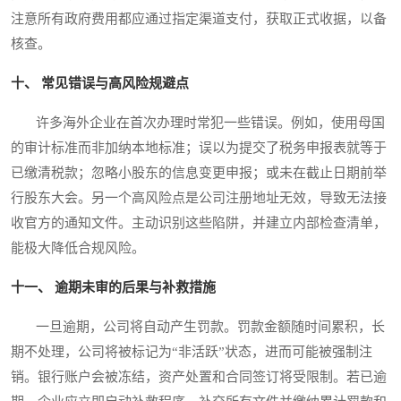
注意所有政府费用都应通过指定渠道支付，获取正式收据，以备
核查。
十、 常见错误与高风险规避点
许多海外企业在首次办理时常犯一些错误。例如，使用母国
的审计标准而非加纳本地标准；误以为提交了税务申报表就等于
已缴清税款；忽略小股东的信息变更申报；或未在截止日期前举
行股东大会。另一个高风险点是公司注册地址无效，导致无法接
收官方的通知文件。主动识别这些陷阱，并建立内部检查清单，
能极大降低合规风险。
十一、 逾期未审的后果与补救措施
一旦逾期，公司将自动产生罚款。罚款金额随时间累积，长
期不处理，公司将被标记为“非活跃”状态，进而可能被强制注
销。银行账户会被冻结，资产处置和合同签订将受限制。若已逾