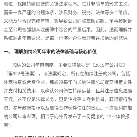
地位、保障持续经营的关键法定程序。它并非简单的形式主义，
而是一套严谨的合规体系，涉及财务、税务、法律等多个维度。
未能及时合规完成年审，将导致公司面临高额罚款、董事被起诉
甚至公司被强制从注册簿中除名的严重后果。因此，透彻理解并
系统准备年审要求，是每一位海外企业管理者在加纳的必修课。
一、 理解加纳公司年审的法律基础与核心价值
加纳的公司年审制度，主要法律依据是《2019年公司法》
（第992号法案）。该法案规定，所有在加纳注册的公司，包括
外商独资或合资企业，都必须每年向加纳注册总局提交特定文件
并支付相关费用，以确认公司仍在持续运营，且其注册信息准确
无误。这不仅是法律义务，更是企业建立商业信誉、获得银行融
资、参与政府投标以及赢得合作伙伴信任的基石。一次顺利的加
纳公司年审办理，相当于向外界发布了一份健康的“企业体检报
告”。