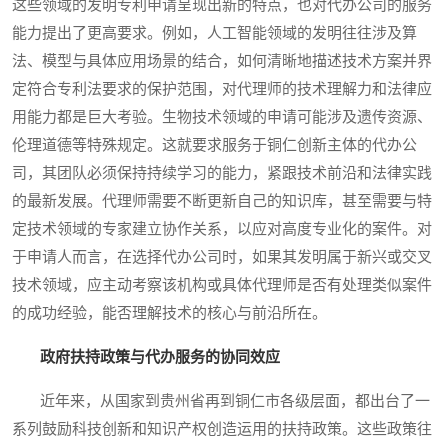
这些领域的发明专利申请呈现出新的特点，也对代办公司的服务
能力提出了更高要求。例如，人工智能领域的发明往往涉及算
法、模型与具体应用场景的结合，如何清晰地描述技术方案并界
定符合专利法要求的保护范围，对代理师的技术理解力和法律应
用能力都是巨大考验。生物技术领域的申请可能涉及遗传资源、
伦理道德等特殊规定。这就要求服务于铜仁创新主体的代办公
司，其团队必须保持持续学习的能力，紧跟技术前沿和法律实践
的最新发展。代理师需要不断更新自己的知识库，甚至需要与特
定技术领域的专家建立协作关系，以应对高度专业化的案件。对
于申请人而言，在选择代办公司时，如果其发明属于新兴或交叉
技术领域，应主动考察该机构或具体代理师是否有处理类似案件
的成功经验，能否理解技术的核心与前沿所在。
政府扶持政策与代办服务的协同效应
近年来，从国家到贵州省再到铜仁市各级层面，都出台了一
系列鼓励科技创新和知识产权创造运用的扶持政策。这些政策往