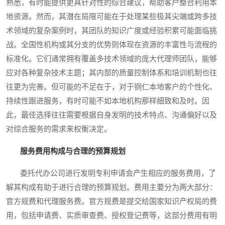
熟悉，有时能提供更具针对性的综合建议，帮助客户整合利用本
地资源。然而，其潜在局限可能在于处理某些极其尖端或跨多技
术领域的复杂案例时，其团队的知识广度或经验积累可能面临挑
战。全国性机构或其分支的优势则体现在资源的丰富性与流程的
标准化。它们通常拥有覆盖多技术领域的庞大代理师团队，能够
应对各种复杂技术主题；其内部的质量控制体系和培训机制也往
往更为完善。但可能的不足在于，对于铜仁本地客户的个性化、
持续性跟进服务，有时可能不如本地机构那样细致和及时。因
此，最佳选择往往需要根据自身发明的技术特点、沟通偏好以及
对综合服务的需求来权衡决定。
服务费用构成与合理的预算规划
委托代办公司进行发明专利申请会产生相应的服务费用，了
解其构成有助于进行合理的预算规划。费用主要分为两大部分：
官方规费和代理服务费。官方规费是提交给国家知识产权局的费
用，包括申请费、实质审查费、授权登记费等，这部分费用有明