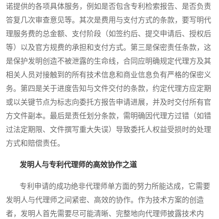
诺提供的各项具体服务，例如是否包含专利检索报告、是否负责
答复几次审查意见等。其次是费用与支付方式的条款，要写明代
理服务费的总金额、支付阶段（如签约后、提交申请后、授权后
等）以及官方规费的承担和支付方式。第三是保密责任条款，这
是保护发明创造不被泄露的生命线，合同应明确规定代理方及其
相关人员对接触到的所有技术信息和商业信息负有严格的保密义
务。第四是关于进度告知与文件交付的条款，约定代理方应定期
或以关键节点为标志向委托方报告申请进展，并及时交付所有官
方文件副本。最后是责任划分条款，需明确因代理方过错（如错
过法定期限、文件撰写重大失误）导致委托人权益受损时的处理
方式和赔偿责任。
发明人与专利代理师的高效协作之道
专利申请的成功绝非代理师单方面的努力所能达成，它需要
发明人与代理师之间紧密、高效的协作。作为技术方案的创造
者，发明人首先需要尽可能清晰、完整地向代理师披露技术内