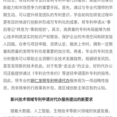
所而言，有效利用专业的发明专利申请代办服务，是提升自身创
新能力和市场竞争力的重要手段。首先，通过与专业代理师的早
期互动，可以提升研发团队的专利意识，学会如何在研发过程中
更有目的地进行创新并形成可专利化的成果，将专利申请从“事
后登记”转变为“事前规划”。其次，高质量的专利布局能够为核
心技术构筑坚实的知识产权壁垒，保护企业的市场空间和研发投
入回报。在参与项目申报、资质认定、融资上市时，拥有一定数
量和质量的发明专利也是重要的加分项。再者，专业的专利信息
分析服务可以帮助企业洞察行业技术发展趋势，规避研发风险，
甚至发现新的技术机会。对于有意“走出去”的企业，好的代办公
司还能提供通过《专利合作条约》等途径申请国外专利的指导。
因此，将专业的
铜仁发明专利申请代办
服务视为一项战略性投
资，而非简单的行政事务外包，是区域创新主体应有的认知。
新兴技术领域专利申请对代办服务提出的新要求
随着大数据、人工智能、生物技术等新兴领域的快速发展，