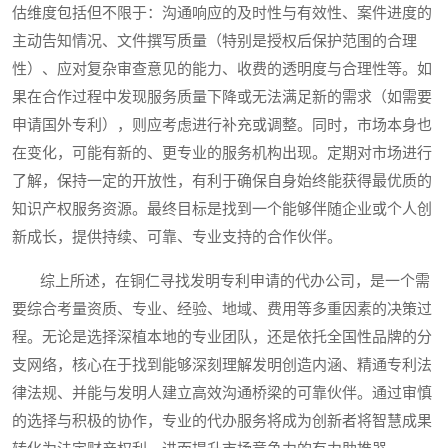
估维度包括但不限于：沟通响应的及时性与有效性、案件进度的
主动告知情况、文件撰写质量（特别是授权后保护范围的合理
性）、应对复杂审查意见的能力、收费的透明度与合理性等。如
果在合作过程中发现服务质量下降或无法满足新的需求（如需要
申请国外专利），则应考虑进行补充或调整。同时，市场本身也
在变化，可能有新的、更专业的服务机构出现。定期对市场进行
了解，保持一定的开放性，有利于确保自身始终能获得最优质的
知识产权服务资源。最终目标是找到一个能够伴随企业或个人创
新成长，提供持续、可靠、专业支持的合作伙伴。
综上所述，在铜仁寻找发明专利申请的代办公司，是一个需
要综合考量资质、专业、经验、地域、费用等多重因素的决策过
程。无论是选择深植本地的专业团队，还是依托全国性品牌的分
支网络，核心在于找到能够深刻理解发明创造内涵、精通专利法
律法规、并能与发明人建立高效沟通桥梁的可靠伙伴。通过审慎
的选择与积极的协作，专业的代办服务将成为创新者将智慧成果