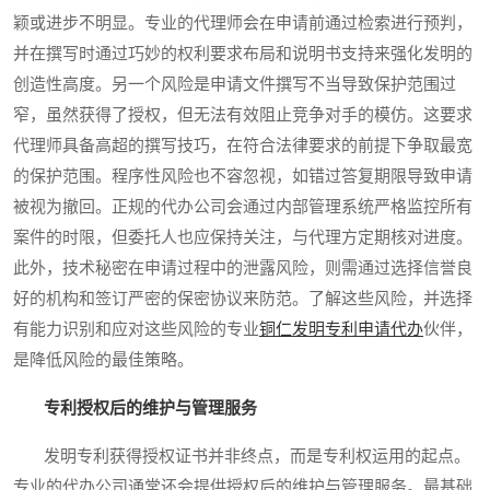
颖或进步不明显。专业的代理师会在申请前通过检索进行预判，
并在撰写时通过巧妙的权利要求布局和说明书支持来强化发明的
创造性高度。另一个风险是申请文件撰写不当导致保护范围过
窄，虽然获得了授权，但无法有效阻止竞争对手的模仿。这要求
代理师具备高超的撰写技巧，在符合法律要求的前提下争取最宽
的保护范围。程序性风险也不容忽视，如错过答复期限导致申请
被视为撤回。正规的代办公司会通过内部管理系统严格监控所有
案件的时限，但委托人也应保持关注，与代理方定期核对进度。
此外，技术秘密在申请过程中的泄露风险，则需通过选择信誉良
好的机构和签订严密的保密协议来防范。了解这些风险，并选择
有能力识别和应对这些风险的专业
铜仁发明专利申请代办
伙伴，
是降低风险的最佳策略。
专利授权后的维护与管理服务
发明专利获得授权证书并非终点，而是专利权运用的起点。
专业的代办公司通常还会提供授权后的维护与管理服务。最基础