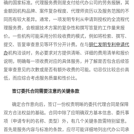
确的国家标准。代理服务费则是支付给代办公司的劳务报酬，其
金额因机构品牌、案件复杂程度、代理师资历以及服务范围的不
同而有较大差异。通常，一项发明专利从申请到授权的全流程代
理服务费，会根据技术方案的复杂性和撰写答复的工作量来报
价。一些机构可能采用分阶段收费的模式，例如将检索、撰写、
提交、答复审查意见等环节分开计费。在与
铜仁发明专利申请代
办
机构洽谈时，务必要求对方提供清晰、详细的费用清单和报价
说明，明确每一项收费对应的具体服务，并了解是否包含后续答
复审查意见的次數或是否有额外收费的可能。切忌仅比较总价高
低，而应综合考虑服务质量和性价比。
签订委托合同需要注意的关键条款
确定合作意向后，签订一份权责明晰的委托代理合同是保障
双方合法权益的基础。合同中除了应明确双方基本信息、委托事
项（申请专利的名称、类型）外，有几个关键条款需特别留意。
首先是服务内容与标准的条款，应尽可能详细地列出代办公司承