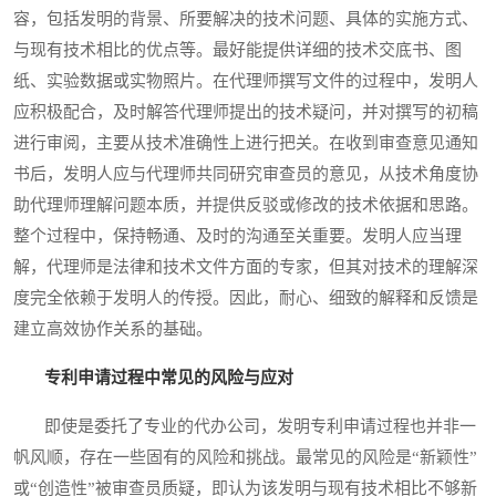
容，包括发明的背景、所要解决的技术问题、具体的实施方式、
与现有技术相比的优点等。最好能提供详细的技术交底书、图
纸、实验数据或实物照片。在代理师撰写文件的过程中，发明人
应积极配合，及时解答代理师提出的技术疑问，并对撰写的初稿
进行审阅，主要从技术准确性上进行把关。在收到审查意见通知
书后，发明人应与代理师共同研究审查员的意见，从技术角度协
助代理师理解问题本质，并提供反驳或修改的技术依据和思路。
整个过程中，保持畅通、及时的沟通至关重要。发明人应当理
解，代理师是法律和技术文件方面的专家，但其对技术的理解深
度完全依赖于发明人的传授。因此，耐心、细致的解释和反馈是
建立高效协作关系的基础。
专利申请过程中常见的风险与应对
即使是委托了专业的代办公司，发明专利申请过程也并非一
帆风顺，存在一些固有的风险和挑战。最常见的风险是“新颖性”
或“创造性”被审查员质疑，即认为该发明与现有技术相比不够新