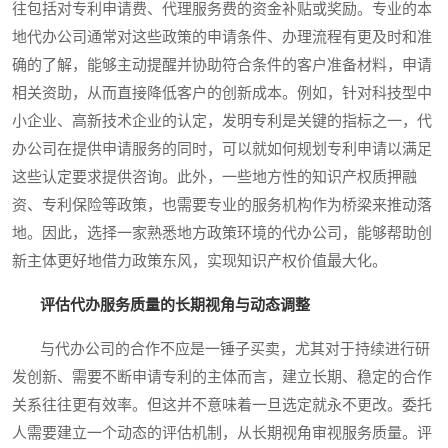
往包括对专利申请费、代理服务费的资金补贴或奖励。专业的本
地代办公司通常对这些政策的申请条件、办理流程有更及时和准
确的了解，能够主动提醒并协助符合条件的客户准备材料，申请
相关资助，从而直接降低客户的创新成本。例如，针对科技型中
小企业、高新技术企业的认定，发明专利是关键的指标之一，代
办公司在提供申请服务的同时，可以就如何规划专利申请以满足
这些认定要求提供咨询。此外，一些地方性的知识产权质押融
资、专利保险等政策，也需要专业的服务机构作为桥梁来推动落
地。因此，选择一家熟悉地方政策环境的代办公司，能够帮助创
新主体更好地借力政策东风，实现知识产权价值最大化。
评估代办服务质量的长期视角与动态调整
与代办公司的合作不应是一锤子买卖，尤其对于持续进行研
发创新、需要不断申请专利的主体而言，建立长期、稳定的合作
关系往往更有效率。但这并不意味着一旦选定就永不更改。委托
人需要建立一个动态的评估机制，从长期视角审视服务质量。评