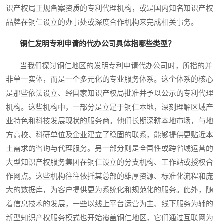
识产权局正规备案资质的专利代理机构，或是国内知名知识产权
品牌在铜仁设立的办事处或深度合作机构来完成相关事务。
铜仁发明专利申请的代办公司具体指哪些类型？
当我们探讨铜仁地区的发明专利申请代办公司时，所指的并
非单一实体，而是一个多元化的专业服务体系。这个体系的核心
是那些依法设立、经国家知识产权局批准并予以公示的专利代理
机构。这些机构中，一部分是立足于铜仁本地，深刻理解区域产
业特色和科技发展现状的服务商。他们长期深耕本地市场，与地
方高校、科研单位及企业建立了稳固的联系，能够提供更贴近本
土需求的咨询与代理服务。另一部分则是全国性或跨省域运营的
大型知识产权服务集团在铜仁设立的分支机构、工作站或授权合
作网点。这些机构往往依托其总部的雄厚资源、标准化流程和庞
大的数据库，为客户提供更为系统化和规范化的服务。此外，随
着信息技术的发展，一些以线上平台运营为主、线下服务为辅的
新型知识产权服务模式也开始覆盖铜仁地区，它们通过互联网为