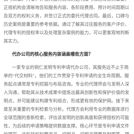
正规机构会清晰地告知服务内容、各阶段费用、预计时间周期以
及双方的权利义务，并签订正式的委托代理合同。最后，口碑与
历史案例是重要的参考依据。通过了解其过往服务的客户评价、
代理专利的授权率以及处理复杂案例的能力，可以更客观地判断
其实力。
代办公司的核心服务内容涵盖哪些方面？
一家专业的铜仁发明专利申请代办公司，其服务远不止于简
单的“代交材料”。他们的工作贯穿于专利申请的全生命周期。服
务起点通常是专利挖掘与布局咨询。专业的代理师会与发明人深
入沟通，帮助其从技术成果中提炼出最具创新性和保护价值的发
明点，并可能建议构建专利组合，形成更有效的保护网。接下来
是至关重要的专利检索与分析。代理方会利用专业的数据库进行
全球范围的查新检索，评估该发明的创新高度和获得授权的可能
性，为后续的申请策略提供数据支撑。核心环节是专利申请文件