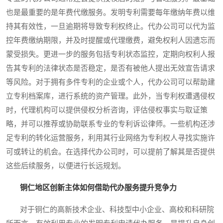
也是最重要的是年费代缴服务。发明专利需要每年缴纳年费以维
持其有效性，一旦逾期将导致专利权终止。代办公司可以代为监
控年费缴纳期限，并及时提醒或代理缴费，避免权利人因遗忘而
蒙受损失。更进一步的服务包括专利状态监控，定期向权利人报
告其专利的法律状态是否稳定，是否有被他人提出无效宣告请求
等风险。对于拥有多件专利的企业或个人，代办公司可以帮助建
立专利档案库，进行系统的资产管理。此外，当专利权遭遇侵权
时，代理机构可以提供侵权分析咨询，评估侵权事实与取证策
略，并可以推荐或协助联系专业的专利诉讼律师。一些机构还涉
足专利的转化运营服务，利用其行业网络为专利权人寻找实施许
可或转让的机会。在选择代办公司时，可以提前了解其是否提供
这些后续服务，以便进行长远规划。
铜仁地区创新主体如何借助代办服务提升竞争力
对于铜仁的高新技术企业、科技型中小企业、高校和科研院