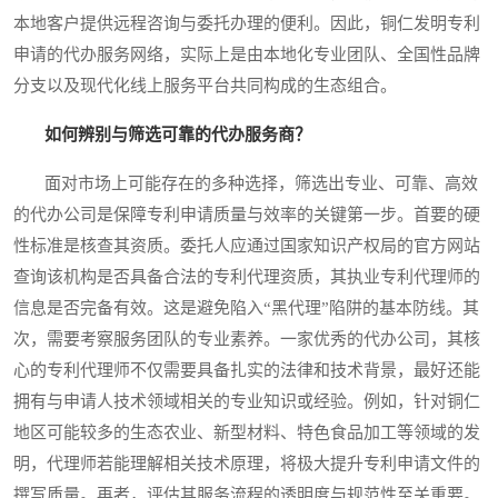
本地客户提供远程咨询与委托办理的便利。因此，铜仁发明专利
申请的代办服务网络，实际上是由本地化专业团队、全国性品牌
分支以及现代化线上服务平台共同构成的生态组合。
如何辨别与筛选可靠的代办服务商？
面对市场上可能存在的多种选择，筛选出专业、可靠、高效
的代办公司是保障专利申请质量与效率的关键第一步。首要的硬
性标准是核查其资质。委托人应通过国家知识产权局的官方网站
查询该机构是否具备合法的专利代理资质，其执业专利代理师的
信息是否完备有效。这是避免陷入“黑代理”陷阱的基本防线。其
次，需要考察服务团队的专业素养。一家优秀的代办公司，其核
心的专利代理师不仅需要具备扎实的法律和技术背景，最好还能
拥有与申请人技术领域相关的专业知识或经验。例如，针对铜仁
地区可能较多的生态农业、新型材料、特色食品加工等领域的发
明，代理师若能理解相关技术原理，将极大提升专利申请文件的
撰写质量。再者，评估其服务流程的透明度与规范性至关重要。