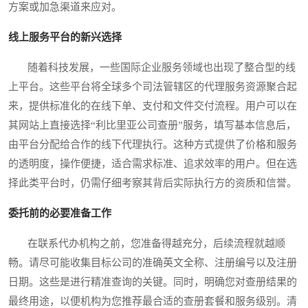
方案或加急渠道来应对。
线上服务平台的新兴选择
随着科技发展，一些国际企业服务领域也出现了整合型的线
上平台。这些平台将全球多个司法管辖区的代理服务资源聚合起
来，提供标准化的在线下单、支付和文件交付流程。用户可以在
其网站上直接选择“利比里亚公司查册”服务，填写基本信息后，
由平台分配给合作的线下代理执行。这种方式提供了价格和服务
的透明度，操作便捷，适合需求标准、追求效率的用户。但在选
择此类平台时，仍需仔细考察其背后实际执行方的资质和信誉。
委托前的必要准备工作
在联系代办机构之前，您准备得越充分，后续流程就越顺
畅。请尽可能收集目标公司的准确英文全称、注册编号以及注册
日期。这些是进行精准查询的关键。同时，明确您对查册结果的
最终用途，以便机构为您推荐最合适的查册套餐和服务级别。清