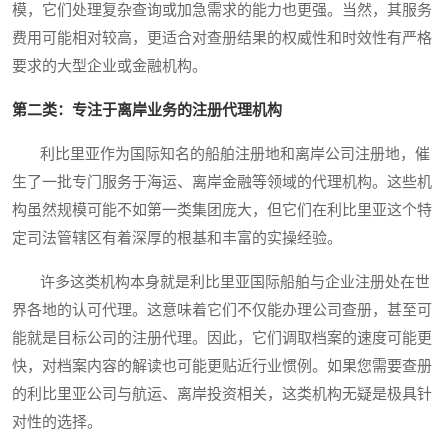
模，它们处理复杂查询或加急需求的能力也更强。当然，其服务
费用可能相对较高，更适合对查册结果的权威性和时效性有严格
要求的大型企业或金融机构。
第二类：专注于离岸业务的注册代理机构
利比里亚作为国际知名的船舶注册地和离岸公司注册地，催
生了一批专门服务于海运、离岸金融等领域的代理机构。这些机
构虽然规模可能不如第一类集团庞大，但它们在利比里亚这个特
定司法管辖区有着深厚的根基和丰富的实操经验。
许多这类机构本身就是利比里亚国际船舶与企业注册处在世
界各地的认可代理。这意味着它们不仅能办理公司查册，甚至可
能就是目标公司的注册代理。因此，它们调取档案的速度可能更
快，对档案内容的解读也可能更贴近行业惯例。如果您需要查册
的利比里亚公司与航运、离岸投资相关，这类机构无疑是极具针
对性的选择。