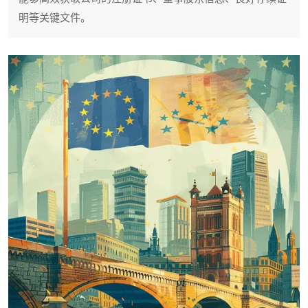
明等关键文件。