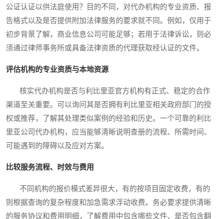
公证认证以供法庭使用？目的不同，对代办机构的专业资质、报
告格式以及是否提供附加法律服务的要求就不同。例如，仅用于
初步背景了解，商业信息公司可能足够；若用于法律诉讼，则必
须通过律师事务所或具备法律资质的代理获取经认证的文件。
评估机构的专业资质与本地资源
核实代办机构是否与利比里亚官方机构有正式、稳定的合作
渠道至关重要。可以询问其是否拥有利比里亚相关政府部门的授
权或推荐，了解其处理类似案例的经验和历史。一个可靠的利比
里亚公司代办机构，应当能够清晰说明查册的流程、所需时间、
可能遇到的障碍以及应对方案。
比较服务流程、时效与费用
不同机构的报价模式差异很大，有的按项目固定收费，有的
则根据查询的复杂程度和加急需求浮动收费。务必要求提供清晰
的服务协议和费用明细，了解费用中包含哪些文件、是否包含翻