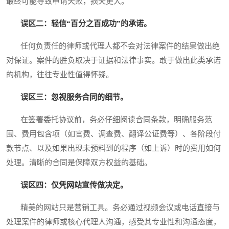
最终可能导致申请失败，损失更大。
误区二：轻信“百分之百成功”的承诺。
任何负责任的律师或代理人都不会对法律案件的结果做出绝
对保证。案件的胜负取决于证据和法律事实。敢于做出此类承诺
的机构，往往专业性值得怀疑。
误区三：忽视服务合同的细节。
在签署委托协议前，务必仔细阅读合同条款，明确服务范
围、费用包含项（如官费、调查费、翻译公证费等）、各阶段付
款节点、以及如果出现未预料到的程序（如上诉）时的费用如何
处理。清晰的合同是保障双方权益的基础。
误区四：仅凭网站宣传做决定。
精美的网站只是营销工具。务必通过视频会议或电话直接与
处理案件的律师或核心代理人沟通，感受其专业性和沟通态度，