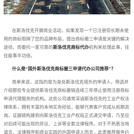
在斯洛伐克开展商业活动，如果发现一个已注册但长期未使
用的商标阻碍了您的品牌布局，提出商标撤三申请是关键的解决
途径。而委托一家可靠的
斯洛伐克商标代办
机构来处理此事，往
往能事半功倍。
什么是“国外斯洛伐克商标撤三申请代办公司推荐”？
简单来说，这指的是为身处斯洛伐克境外的申请人，筛选并
介绍那些专业提供斯洛伐克商标撤销连续三年停止使用注册商标
申请代理服务的机构。这些公司通常深谙斯洛伐克的工业产权法
律体系，拥有丰富的本地实务经验，能够代表客户完成从前期咨
询、证据链构建到向斯洛伐克工业产权局正式递交申请，乃至应
对后续可能出现的异议、上诉等全套法律程序。对于不熟悉当地
语言、法律程序和商业实践的外国申请人而言，此类推荐服务价