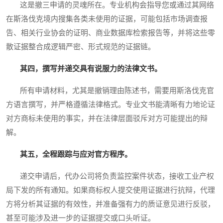
这是撤三申请的灵魂所在。专业机构会指导您或通过其网络
在斯洛伐克境内搜集各类未使用的证据，可能包括市场调查报
告、相关行业协会的证明、商业数据库检索报告等，并将这些零
散证据整合成逻辑严密、形式规范的证据链。
其四，撰写并递交具有说服力的法律文书。
所有申请材料，尤其是撤销理由陈述书，需要用斯洛伐克官
方语言撰写，并严格遵循法律格式。专业文书能清晰有力地论证
对方商标未使用的事实，并在法律层面驳斥对方可能提出的辩
解。
其五，全程跟踪与应对官方程序。
递交申请后，代办公司将负责监控案件状态，接收工业产权
局下发的所有通知。如果商标权人提交使用证据进行抗辩，代理
方将分析其证据的有效性，并准备强有力的质证意见进行反驳，
甚至可能涉及进一步的证据提交或口头听证。