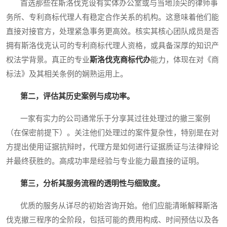
首选那些在斯洛伐克设有实体办公室或与当地顶尖的律师事
务所、专利商标代理人有稳定合作关系的机构。这意味着他们能
直接对接官方，处理紧急事务更高效。核实其核心团队成员是否
拥有斯洛伐克认可的专利商标代理人资格，或具备深厚的知识产
权法学背景。真正的专业
斯洛伐克商标代办
能力，体现在对《商
标法》及其相关条例的娴熟运用上。
第二，评估其历史案例与成功率。
一家有实力的公司通常乐于分享其过往处理过的撤三案例
（在保密前提下）。关注他们处理过的案件复杂性，特别是在对
方提出使用证据抗辩时，代理方是如何进行证据质证与法律辩论
并最终获胜的。高成功率是经验与专业能力最直接的证明。
第三，分析其服务流程的透明性与细致度。
优质的服务从详尽的初始咨询开始。他们应能清晰解释斯洛
伐克撤三程序的全阶段，包括可能的费用构成、时间预估以及各