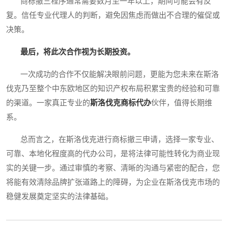
商标撤三程序通常需要数月至一年以上，期间可能会有反
复。信任专业代理人的判断，避免因焦虑而做出不合理的催促或
决策。
最后，将此次合作视为长期投资。
一次成功的合作不仅能解决眼前问题，更能为您未来在斯洛
伐克乃至整个中东欧地区的知识产权布局积累宝贵的经验和可靠
的渠道。一家真正专业的
斯洛伐克商标代办
伙伴，值得长期维
系。
总而言之，在斯洛伐克进行商标撤三申请，选择一家专业、
可靠、本地化程度高的代办公司，是将法律可能性转化为商业现
实的关键一步。通过审慎的考察、清晰的沟通与紧密的配合，您
将能有效清除品牌扩张道路上的障碍，为企业在斯洛伐克市场的
稳健发展奠定坚实的法律基础。