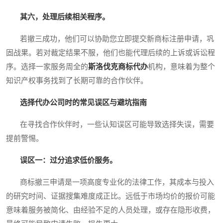
其六，处理后续相关程序。
若撤三成功，他们可以协助您立即提交新商标注册申请，巩
固战果。若对裁定结果不服，他们也能代理后续的上诉或诉讼程
序。选择一家服务周全的
斯洛伐克商标代办
机构，意味着为整个
知识产权事务找到了长期可靠的合作伙伴。
选择代办公司时的常见误区与避坑指南
在寻找合作伙伴时，一些认知误区可能导致选择失误，需要
提前警惕。
误区一：过分追求低价服务。
商标撤三申请是一项高度专业化的法律工作，其成本与投入
的研究时间、证据搜集难度成正比。远低于市场均价的报价可能
意味着服务被简化、由经验不足的人员处理，或存在隐形收费，