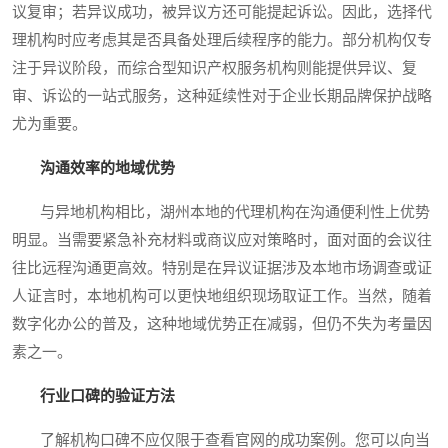
议复审；若异议成功，被异议方还可能提起诉讼。因此，选择代
理机构时应考虑其是否具备处理后续程序的能力。部分机构仅专
注于异议阶段，而综合型知识产权服务机构则能提供异议、复
审、诉讼的一站式服务，这种延续性对于企业长期品牌保护战略
尤为重要。
沟通效率的地域优势
与异地机构相比，湖州本地的代理机构在沟通便利性上优势
明显。当需要紧急补充材料或商议应对策略时，面对面的会议往
往比远程沟通更高效。特别是在异议证据涉及本地市场调查或证
人证言时，本地机构可以更快地组织现场取证工作。当然，随着
数字化办公的普及，这种地域优势正在减弱，但仍不失为考量因
素之一。
行业口碑的验证方法
了解机构口碑不应仅限于查看官网的成功案例。您可以向当