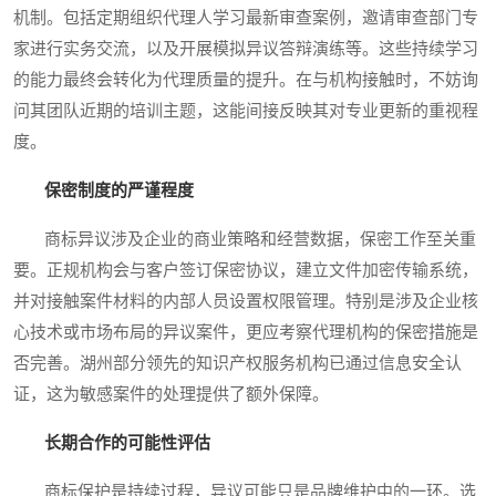
机制。包括定期组织代理人学习最新审查案例，邀请审查部门专
家进行实务交流，以及开展模拟异议答辩演练等。这些持续学习
的能力最终会转化为代理质量的提升。在与机构接触时，不妨询
问其团队近期的培训主题，这能间接反映其对专业更新的重视程
度。
保密制度的严谨程度
商标异议涉及企业的商业策略和经营数据，保密工作至关重
要。正规机构会与客户签订保密协议，建立文件加密传输系统，
并对接触案件材料的内部人员设置权限管理。特别是涉及企业核
心技术或市场布局的异议案件，更应考察代理机构的保密措施是
否完善。湖州部分领先的知识产权服务机构已通过信息安全认
证，这为敏感案件的处理提供了额外保障。
长期合作的可能性评估
商标保护是持续过程，异议可能只是品牌维护中的一环。选