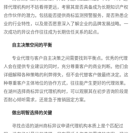
择代理机构时不妨看得更远，考察其是否具备成为长期知识产权
合作伙伴的潜力。包括能否提供商标监测预警服务，是否熟悉企
业的行业特性，以及是否愿意深入了解企业的品牌发展战略。一
次成功的异议合作往往成为长期信任关系的起点。
自主决策空间的平衡
专业代理与客户自主决策之间需要找到平衡点。优秀的代理
人会在提供专业建议的同时，充分尊重客户的商业判断。他们会
详细解释各种策略的利弊得失，但不会代替客户做最终决定。这
种尊重客户主体地位的协作方式，往往能产生更好的代理效果。
在湖州选择商标异议代理机构时，可以观察其在初步咨询阶段是
否耐心倾听需求，还是急于推销固定方案。
做出明智选择的关键
寻找合适的湖州商标异议申请代理机构本质上是个匹配过