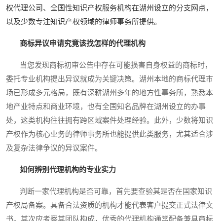
权代理公司、全国性知识产权服务机构在湖州设立的分支网点，
以及少数专注知识产权领域的律师事务所提供。
商标异议申请究竟该找怎样的代理机构
当您发现商标初审公告中存在可能损害自身权益的商标时，
委托专业机构提出异议就成为关键决策。湖州本地的商标代理市
场已形成多元格局，既有深耕湖州多年的地方性事务所，熟悉本
地产业特点和商业环境，也有全国知名品牌在湖州设立的办事
处，这类机构往往拥有跨区域案件处理经验。此外，少数将知识
产权作为核心业务的律师事务所也能提供此类服务，尤其适合涉
及复杂法律争议的异议案件。
如何辨别代理机构的专业实力
判断一家代理机构是否可靠，首先要查验其是否在国家知识
产权局备案。具备合法资质的机构才能代表客户提交正式法律文
书。其次应考察其团队构成，优秀的代理机构通常配备兼具商标