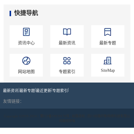
快捷导航
资讯中心
最新资讯
最新专题
SiteMap
网站地图
专题索引
|
|
|
|
最新资讯
最新专题
最近更新
专题索引
友情链接：
Copyright ©2019-2024 |
蜀ICP备19039178号
| 丝路商标 | 四川丝路印象网络科技有限公
司版权所有