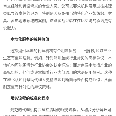
审查经验和诉讼背景的专业人员。您可以要求机构展示过往处理
类似异议案件的记录，特别是涉及湖州当地特色产业如纺织、家
具、蓄电池等领域的案例，这些实战经验往往比空洞的承诺更有
说服力。
本地化服务的独特价值
选择湖州本地的代理机构有个明显优势——他们对区域产业
生态有更深理解。例如，针对湖州丝绸行业常见的商标争议，本
地机构可能更清楚行业协会的认定标准；面对南浔木地板产业的
商标纠纷，他们或许掌握着行业内部通用的术语使用惯例。这种
在地化认知能帮助代理人更精准地判断商标是否构成近似，从而
制定更有针对性的异议策略。
服务流程的标准化程度
规范的代理机构会建立清晰的服务流程。从初步分析异议可