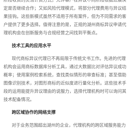
阶段收费的灵活计费方式，允许客户在异议不同阶段根据进展决
定是否继续合作；又如风险代理模式，将部分代理费用与异议结
果挂钩。这些新模式虽然不适用于所有案件，但为不同需求的客
户提供了更多选择。值得注意的是，正规的湖州商标异议申请代
理机构会在创新服务与合规经营之间找到平衡点。
技术工具的应用水平
现代商标异议代理已不再局限于传统文书工作。先进的代理
机构会运用商标数据库分析工具，通过大数据比对评估异议成功
概率；使用案例检索系统，查找类似情形的审查标准；甚至借助
图像识别技术，对图形商标的近似度进行量化分析。这些技术手
段的运用能提升异议理由的说服力，选择代理机构时可以询问其
技术配备情况。
跨区域协作的网络支撑
对于业务范围超出湖州的企业，代理机构的跨区域服务能力