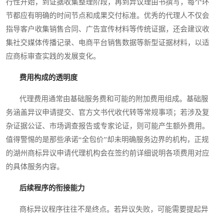
行性开始，到证据收集整理阶段，再到异议理由书撰写，每个环
节都应有明确的时间节点和成果交付标准。优秀的代理人不仅会
指导客户收集销售合同、广告宣传材料等传统证据，还会建议收
集社交媒体传播记录、电商平台销售数据等新型证据材料，以适
应商标审查实践的发展变化。
费用构成的透明度
代理费用通常由基础服务费和可能的附加费用组成。基础服
务涵盖异议申请提交、官方文书代收代转等常规事项；若涉及复
杂证据公证、市场调查报告或专家论证，则可能产生额外费用。
值得警惕的是那些承诺“全包价”却未明确服务边界的机构，正规
的湖州商标异议申请代理机构会在签约前详细说明各项费用对应
的具体服务内容。
后续程序的衔接能力
商标异议程序往往不是终点。若异议失败，可能需要提起异