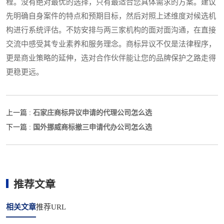
程。没有绝对最优的选择，只有最适合您具体需求的方案。建议
先明确自身案件的特点和预期目标，然后对照上述维度对候选机
构进行系统评估。不妨安排与两三家机构的面对面沟通，在直接
交流中感受其专业素养和服务理念。商标异议不仅是法律程序，
更是商业策略的延伸，选对合作伙伴能让您的品牌保护之路走得
更稳更远。
石家庄商标异议申请的代理公司怎么选
上一篇 :
国外挪威商标撤三申请代办公司怎么选
下一篇 :
推荐文章
相关文章
推荐URL