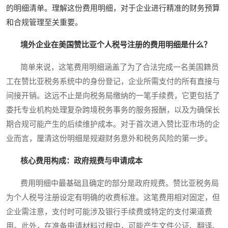
的明细清单。理解这份费用明细，对于企业进行精准的财务预算
和合规管理至关重要。
境外企业在美国赞比亚个人税号注册的费用明细是什么？
简单来说，这笔费用明细涵盖了为了合法完成一名美国籍员
工在赞比亚税务系统中的身份登记，企业所需支付的所有直接与
间接开销。这远不止是向税务局缴纳的一笔手续费，它更包括了
委托专业机构处理复杂跨境税务事务的服务报酬，以及为确保长
期合规可能产生的后续维护成本。对于首次进入赞比亚市场的企
业而言，厘清这份明细是规避财务意外和税务风险的第一步。
核心费用构成：政府规费与申请成本
费用明细中最基础且确定的部分是政府规费。赞比亚税务局
为个人税号注册设定有明确的收费标准。这笔费用相对固定，但
企业需注意，支付时可能涉及银行手续费或特定的支付渠道费
用。此外，在准备申请材料过程中，可能产生文件公证、翻译、