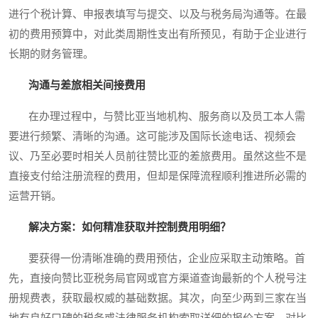
进行个税计算、申报表填写与提交、以及与税务局沟通等。在最
初的费用预算中，对此类周期性支出有所预见，有助于企业进行
长期的财务管理。
沟通与差旅相关间接费用
在办理过程中，与赞比亚当地机构、服务商以及员工本人需
要进行频繁、清晰的沟通。这可能涉及国际长途电话、视频会
议、乃至必要时相关人员前往赞比亚的差旅费用。虽然这些不是
直接支付给注册流程的费用，但却是保障流程顺利推进所必需的
运营开销。
解决方案：如何精准获取并控制费用明细？
要获得一份清晰准确的费用预估，企业应采取主动策略。首
先，直接向赞比亚税务局官网或官方渠道查询最新的个人税号注
册规费表，获取最权威的基础数据。其次，向至少两到三家在当