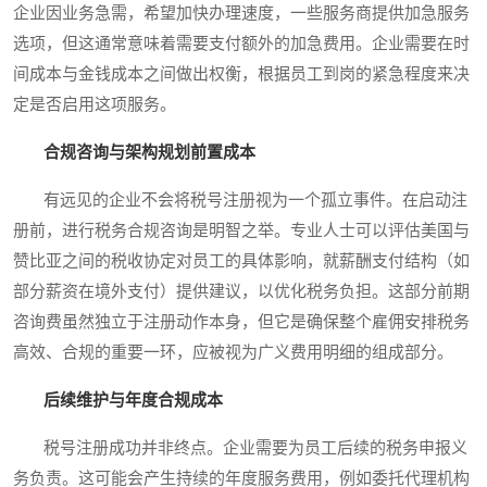
企业因业务急需，希望加快办理速度，一些服务商提供加急服务
选项，但这通常意味着需要支付额外的加急费用。企业需要在时
间成本与金钱成本之间做出权衡，根据员工到岗的紧急程度来决
定是否启用这项服务。
合规咨询与架构规划前置成本
有远见的企业不会将税号注册视为一个孤立事件。在启动注
册前，进行税务合规咨询是明智之举。专业人士可以评估美国与
赞比亚之间的税收协定对员工的具体影响，就薪酬支付结构（如
部分薪资在境外支付）提供建议，以优化税务负担。这部分前期
咨询费虽然独立于注册动作本身，但它是确保整个雇佣安排税务
高效、合规的重要一环，应被视为广义费用明细的组成部分。
后续维护与年度合规成本
税号注册成功并非终点。企业需要为员工后续的税务申报义
务负责。这可能会产生持续的年度服务费用，例如委托代理机构