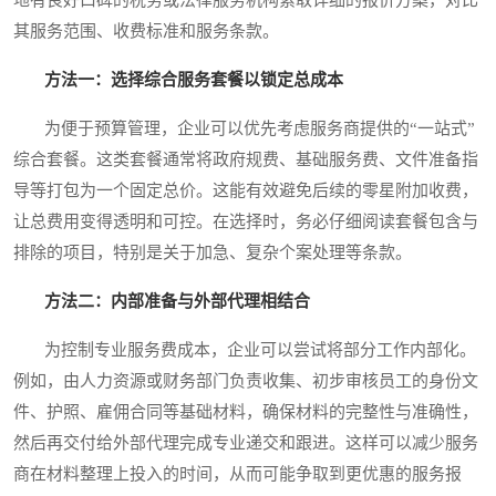
地有良好口碑的税务或法律服务机构索取详细的报价方案，对比
其服务范围、收费标准和服务条款。
方法一：选择综合服务套餐以锁定总成本
为便于预算管理，企业可以优先考虑服务商提供的“一站式”
综合套餐。这类套餐通常将政府规费、基础服务费、文件准备指
导等打包为一个固定总价。这能有效避免后续的零星附加收费，
让总费用变得透明和可控。在选择时，务必仔细阅读套餐包含与
排除的项目，特别是关于加急、复杂个案处理等条款。
方法二：内部准备与外部代理相结合
为控制专业服务费成本，企业可以尝试将部分工作内部化。
例如，由人力资源或财务部门负责收集、初步审核员工的身份文
件、护照、雇佣合同等基础材料，确保材料的完整性与准确性，
然后再交付给外部代理完成专业递交和跟进。这样可以减少服务
商在材料整理上投入的时间，从而可能争取到更优惠的服务报