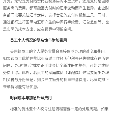
开支，无论是支付给赞比亚税务局的本土货币，还是支付给国际
服务商的费用，都可能因支付时的汇率波动而产生差异。企业财
务部门需要关注汇率走势，选择合适的支付时机和工具。同时，
通过银行进行国际电汇所产生的中间行手续费、汇兑差价等，也
是实际的成本支出，应在预算中预留空间。
员工个人情况的复杂性与附加费用
美国籍员工的个人税务背景会直接影响办理的难度和费用。
如果该员工此前在赞比亚有过工作经历但税号已失效或存在历史
问题，办理“复活”或更正手续会比全新注册更复杂，可能导致服
务费上浮。此外，若员工的家庭成员（如配偶）也需要同步办理
相关税务身份登记，则会产生额外的批量申请费用，尽管均摊下
来单价可能有所优惠。
时间成本与加急处理费用
标准的赞比亚个人税号注册流程需要一定的处理周期。如果