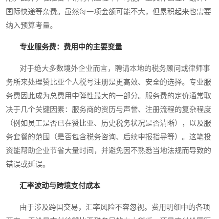
国际快递等杂费。虽然每一项金额可能不大，但累积起来也需要
纳入预算考量。
专业服务费：费用中的主要变量
对于绝大多数境外企业而言，聘请本地的税务顾问或律师事
务所来处理赞比亚个人税号注册是更高效、安全的选择。专业服
务费因此成为总费用中弹性最大的一部分。服务费的定价通常取
决于几个关键因素：服务商的资历与声誉、注册流程的复杂程度
（例如员工是否已在赞比亚、历史税务状况是否清晰），以及服
务套餐的范围（是否包含税务咨询、后续申报指导等）。这笔投
资能帮助企业节省大量时间，并避免因不熟悉当地法规而导致的
错误或延误。
汇率波动与跨境支付成本
由于涉及跨国交易，汇率风险不容忽视。费用明细中的各项