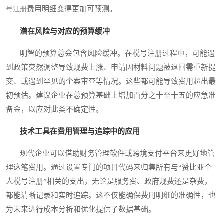
费用明细变得更加可预测。
号注册
潜在风险与对应的预算缓冲
明智的预算总会包含风险缓冲。在税号注册过程中，可能遇
到政策突然调整导致规费上涨、申请因材料问题被退回需重新提
交、或遇到罕见的个案审查等情况。这些都可能导致费用超出最
初预估。建议企业在总预算基础上增加百分之十至十五的应急准
备金，以应对此类不确定性。
技术工具在费用管理与追踪中的应用
现代企业可以借助财务管理软件或跨境支付平台来更好地管
理这笔费用。通过设置专门的项目代码来归集所有与“赞比亚个
人税号注册”相关的支出，无论是服务费、政府规费还是杂费，
都能清晰记录和实时追踪。这不仅能确保费用明细的准确性，也
为未来进行成本分析和优化提供了数据基础。