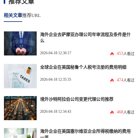
推荐文章
相关文章
推荐URL
海外企业去萨摩亚办理公司年审流程及条件是什
么
2026-04-18 12:36:17
453
人看过
全球企业在美国秘鲁个人税号注册的费用明细
2026-04-18 12:35:35
474
人看过
境外沙特阿拉伯公司变更代理公司推荐
2026-04-18 12:34:43
468
人看过
海外企业在美国塞尔维亚企业所得税缴纳的费用
一览