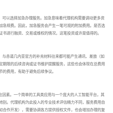
可以选择加急办理服务。加急意味着代理机构需要调动更多资
加急规费。因此，加急服务会产生一笔可观的附加费用。是否选
证书进行融资、交易或维权的情况，这笔投资或许是值得的。
与赤道几内亚官方的补充材料往来都可能产生通讯、差旅（如
定期限的后续咨询或证书维护提醒服务，这些也会体现在总费用
节的费用，有助于避免后续争议。
因素。一个简单的工具类应用与一个庞大的人工智能平台，其
地别。代理机构为此投入的专业技术评估精力不同，服务费用自
如合作开发），需要协调各方提供授权文件，也会增加办理的复