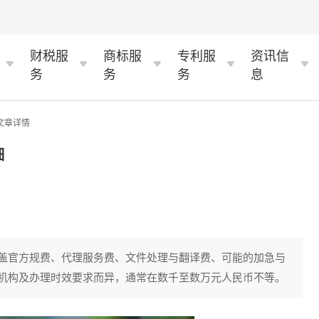
财税服
商标服
专利服
资讯信
务
务
务
息
 文章详情
细
盖官方规费、代理服务费、文件处理与翻译费、可能的加急与
机构及办理时效要求而异，通常在数千至数万元人民币不等。