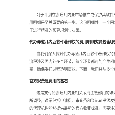
对于计划在赤道几内亚市场推广或保护其软件产
用明细是至关重要的第一步。这份明细并非一个固
于进行精准的预算规划与决策。
代办赤道几内亚软件著作权的费用明细究竟包含哪
当我们深入探讨代办赤道几内亚软件著作权的费
流程涉及国内外多个环节，每个环节都可能产生相
费，确保委托过程透明高效。下面，我们将从多个
官方规费是费用的基石
这是支付给赤道几内亚相关政府主管部门的法定
所调整，通常包括申请费、审查费和登记证书颁发
的代理机构能够提供最新的官方收费标准。需要注