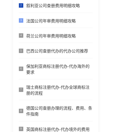
叙利亚公司查册费用明细攻略
2
法国公司年审费用明细攻略
3
荷兰公司年审费用明细攻略
4
巴西公司查册代办的代办公司推荐
5
保加利亚商标注册代办-代办海外的
6
要求
瑞士商标注册代办-代办全球商标注
7
册的流程
德国公司查册办理的流程、费用、条
8
件指南
英国商标注册代办-代办境外的费用
9