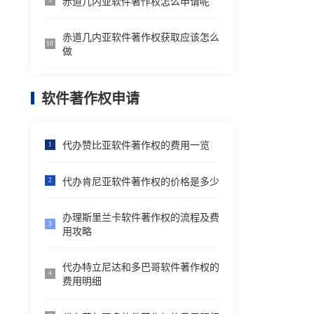
赤道几内亚软件著作权怎么申请呢
9
赤道几内亚软件著作权获取应该怎么
10
做
软件著作权申请
代办赞比亚软件著作权的费用一览
1
代办肯尼亚软件著作权的价格是多少
2
办理斯里兰卡软件著作权的流程及费
3
用攻略
代办特立尼达和多巴哥软件著作权的
4
费用明细