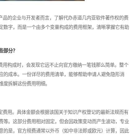
品的企业与开发者而言，了解代办赤道几内亚软件著作权的费
定数字，而是一个由多个变量构成的费用框架，清晰掌握它有助
些部分？
用构成时，会发现它远不止向官方缴纳一笔钱那么简单。整个
应的成本。一份详尽的费用清单，能够帮助申请人避免隐形消
维度拆解这份费用明细。
费用。具体金额会根据该国关于知识产权登记的最新法规而有
费等。这部分费用相对固定，但会因政策变动而产生波动，专业
意的是，官方规费通常以外币（如中非法郎或欧元）计算，因此