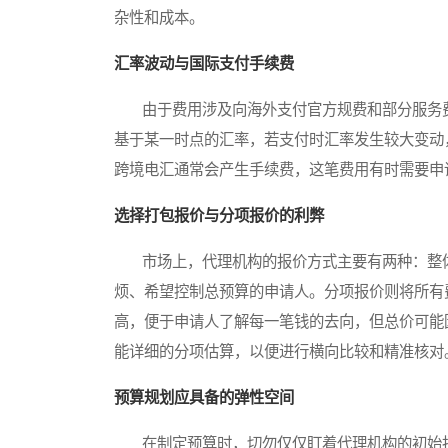
杂性和成本。
汇率波动与国际支付手续费
由于费用涉及向海外支付官方规费和部分服务费
基于某一时点的汇率，若支付时汇率发生较大变动
跨境电汇通常会产生手续费，这笔费用有时需要申
选择打包报价与分项报价的利弊
市场上，代理机构的报价方式主要有两种：整体
烦、希望控制总预算的申请人。分项报价则将所有
高，便于申请人了解每一笔钱的去向，但总价可能
能详细的分项估算，以便进行横向比较和精准核对
预算规划应具备的弹性空间
在制定预算时，切勿仅仅盯着代理机构的初始报价