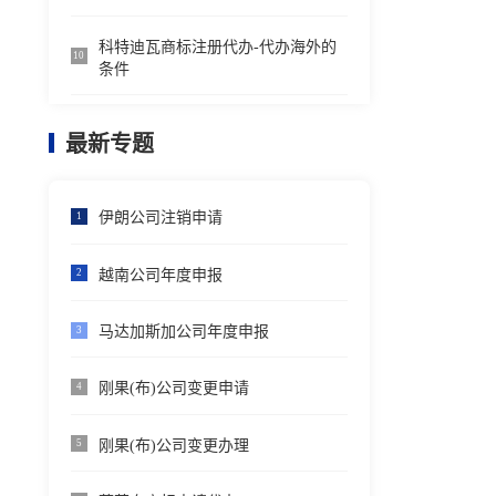
科特迪瓦商标注册代办-代办海外的
10
条件
最新专题
伊朗公司注销申请
1
越南公司年度申报
2
马达加斯加公司年度申报
3
刚果(布)公司变更申请
4
刚果(布)公司变更办理
5