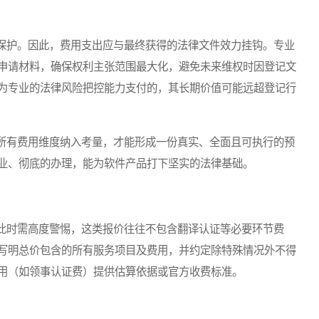
护。因此，费用支出应与最终获得的法律文件效力挂钩。专业
申请材料，确保权利主张范围最大化，避免未来维权时因登记文
为专业的法律风险把控能力支付的，其长期价值可能远超登记行
有费用维度纳入考量，才能形成一份真实、全面且可执行的预
业、彻底的办理，能为软件产品打下坚实的法律基础。
时需高度警惕，这类报价往往不包含翻译认证等必要环节费
写明总价包含的所有服务项目及费用，并约定除特殊情况外不得
用（如领事认证费）提供估算依据或官方收费标准。