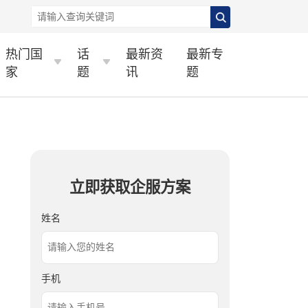
热门国
话
最新资
最新专
家
题
讯
题
立即获取企服方案
姓名
手机