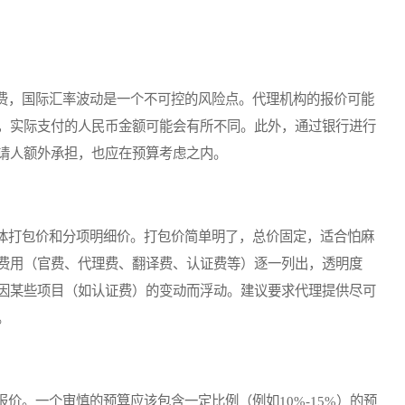
，国际汇率波动是一个不可控的风险点。代理机构的报价可能
，实际支付的人民币金额可能会有所不同。此外，通过银行进行
请人额外承担，也应在预算考虑之内。
打包价和分项明细价。打包价简单明了，总价固定，适合怕麻
费用（官费、代理费、翻译费、认证费等）逐一列出，透明度
因某些项目（如认证费）的变动而浮动。建议要求代理提供尽可
。
。一个审慎的预算应该包含一定比例（例如10%-15%）的预