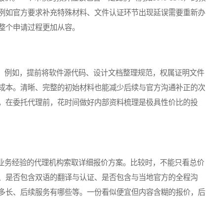
例如官方要求补充特殊材料、文件认证环节出现延误需要重新办
整个申请过程更加从容。
例如，提前将软件源代码、设计文档整理规范，权属证明文件
成本。清晰、完整的初始材料也能减少后续与官方沟通补正的次
，在委托代理前，花时间做好内部资料梳理是极具性价比的投
务经验的代理机构索取详细报价方案。比较时，不能只看总价
、是否包含双语的翻译与认证、是否包含与当地官方的全程沟
多长、后续服务有哪些等。一份看似便宜但内容含糊的报价，后