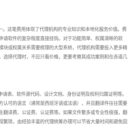
。这笔费用体现了代理机构的专业知识和本地化服务价值。费
申请软件的复杂程度直接挂钩。对于功能简单、权属清晰的软
模块或权属关系需要梳理的大型系统，代理机构需要投入更多精
。选择代理时，不应只看价格，更要考察其成功案例和在赤道几
请表、软件源代码、设计文档、身份证明及权利归属证明等。
方认可的语言（通常是西班牙语或法语），并且翻译件往往需要
生翻译费、公证费、认证费等。如果文件繁多或专业性极强，翻
程繁琐，由经验丰富的代理统筹办理可以节省大量时间和避免因