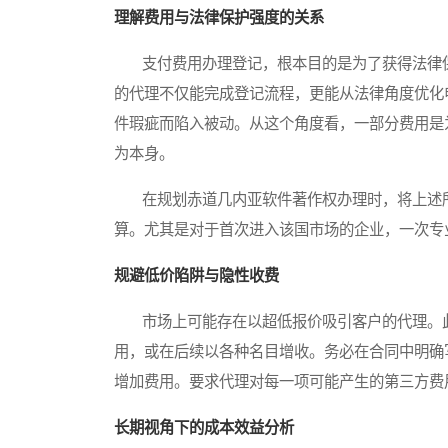
理解费用与法律保护强度的关系
支付费用办理登记，根本目的是为了获得法律保
的代理不仅能完成登记流程，更能从法律角度优化
件瑕疵而陷入被动。从这个角度看，一部分费用是
为本身。
在规划赤道几内亚软件著作权办理时，将上述所
算。尤其是对于首次进入该国市场的企业，一次专
规避低价陷阱与隐性收费
市场上可能存在以超低报价吸引客户的代理。此
用，或在后续以各种名目增收。务必在合同中明确
增加费用。要求代理对每一项可能产生的第三方费
长期视角下的成本效益分析