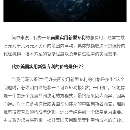
简单来说，代办一项
美国实用新型专利
的总费用，通常在数
万元到十几万元人民币的范围内浮动，具体数额取决于您选择的
代理机构、技术方案的复杂程度以及申请过程中的实际需求。
代办美国实用新型专利的价格是多少？
当我们深入探讨“代办美国实用新型专利的价格是多少”这个
问题时，必须明白这绝非一个可以轻易报出的“一口价”。它更像
是一个由多个变量共同决定的方程式，最终结果因人而异、因案
而异。对于许多初次接触美国专利体系的中国创新者而言，理解
这笔投资背后的构成与逻辑，远比单纯得到一个数字更为重要。
本文将为您层层剖析，揭开美国实用新型专利申请成本的面纱。