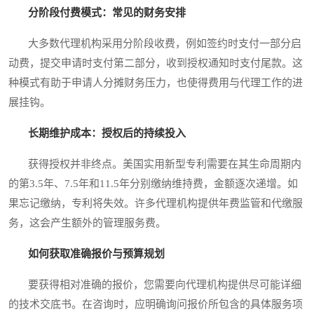
分阶段付费模式：常见的财务安排
大多数代理机构采用分阶段收费，例如签约时支付一部分启
动费，提交申请时支付第二部分，收到授权通知时支付尾款。这
种模式有助于申请人分摊财务压力，也使得费用与代理工作的进
展挂钩。
长期维护成本：授权后的持续投入
获得授权并非终点。美国实用新型专利需要在其生命周期内
的第3.5年、7.5年和11.5年分别缴纳维持费，金额逐次递增。如
果忘记缴纳，专利将失效。许多代理机构提供年费监管和代缴服
务，这会产生额外的管理服务费。
如何获取准确报价与预算规划
要获得相对准确的报价，您需要向代理机构提供尽可能详细
的技术交底书。在咨询时，应明确询问报价所包含的具体服务项