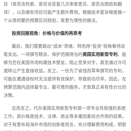
目（是否含检索、是否含答复几次审查意见、是否含图纸和翻
译），以及哪些项目可能产生额外费用。根据技术复杂程度做一
个从简到繁的预算区间规划，是更为理性的做法。
投资回报视角：价格与价值的再思考
最后，我们需要跳出“成本”思维，转而用“投资”视角看待这
笔支出。一项撰写精良、保护范围得当的
美国实用新型专利
，能
够为您在美国市场构建技术壁垒，阻止竞争对手，甚至通过许可
或转让产生直接收益。反之，一份为了省钱而草率撰写的专利，
可能在遭遇侵权时无法提供有效保护，导致前功尽弃。因此，在
预算范围内选择最专业、最可靠的服务，才是真正具有性价比的
决策。
总而言之，代办美国实用新型专利是一项专业性极强的系统
工作，其价格是技术、法律、商业等多重因素综合作用的结果。
对于有意布局海外市场的创新者而言，充分理解费用构成，明智