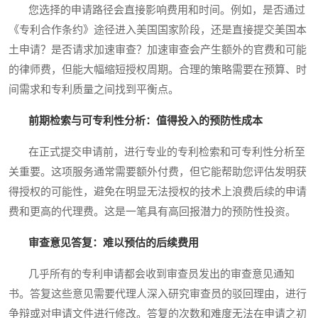
您选择的申请路径会直接影响费用和时间。例如，是否通过
《专利合作条约》途径进入美国国家阶段，还是直接提交美国本
土申请？是否请求加速审查？加速审查会产生额外的官费和可能
的律师费，但能大幅缩短授权周期。合理的策略需要在预算、时
间需求和专利质量之间找到平衡点。
前期检索与可专利性分析：值得投入的预防性成本
在正式提交申请前，进行专业的专利检索和可专利性分析至
关重要。这项服务通常需要额外付费，但它能帮助您评估发明获
得授权的可能性，避免在明显无法授权的技术上浪费后续的申请
费和更高的代理费。这是一笔具有高回报潜力的预防性投资。
审查意见答复：难以预估的后续费用
几乎所有的专利申请都会收到审查员发出的审查意见通知
书。答复这些意见需要代理人深入研究审查员的驳回理由，进行
争辩或对申请文件进行修改。答复的次数和难度无法在申请之初