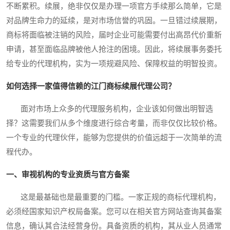
不断累积。续展，绝非仅仅是办理一项官方手续那么简单，它是
对品牌生命力的延续，是对市场信誉的巩固。一旦错过续展期，
商标将面临被注销的风险，届时企业可能需要付出高昂代价重新
申请，甚至面临品牌被他人抢注的困境。因此，将续展事务委托
给专业的代理机构，实为一项规避风险、保障权益的明智投资。
如何选择一家值得信赖的江门商标续展代理公司？
面对市场上众多的代理服务机构，企业该如何做出明智选
择？这需要我们从多个维度进行综合考量，而非仅仅比较价格。
一个专业的代理伙伴，能够为您提供的价值远超于一次简单的流
程代办。
一、审视机构的专业资质与官方备案
这是最基础也是最重要的门槛。一家正规的商标代理机构，
必须经国家知识产权局备案。您可以在相关官方网站查询其备案
信息，确认其合法经营身份。具备资质的机构，其从业人员通常