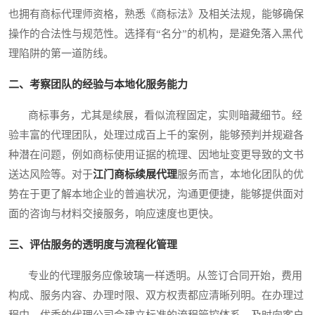
也拥有商标代理师资格，熟悉《商标法》及相关法规，能够确保
操作的合法性与规范性。选择有“名分”的机构，是避免落入黑代
理陷阱的第一道防线。
二、考察团队的经验与本地化服务能力
商标事务，尤其是续展，看似流程固定，实则暗藏细节。经
验丰富的代理团队，处理过成百上千的案例，能够预判并规避各
种潜在问题，例如商标使用证据的梳理、因地址变更导致的文书
送达风险等。对于
江门商标续展代理
服务而言，本地化团队的优
势在于更了解本地企业的普遍状况，沟通更便捷，能够提供面对
面的咨询与材料交接服务，响应速度也更快。
三、评估服务的透明度与流程化管理
专业的代理服务应像玻璃一样透明。从签订合同开始，费用
构成、服务内容、办理时限、双方权责都应清晰列明。在办理过