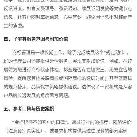
程中，优秀的代理公司会建立标准的流程管控体系，及时向客户
反馈进度，如官文受理号、缴费通知、续展证明发放等关键节点
信息，让客户随时掌握动态，心中有数，避免因信息不对称而产
生的焦虑。
四、了解其服务范围与附加价值
商标管理是一项长期工作。除了完成续展这个“规定动作”，
好的代理公司还能提供延伸服务，展现其附加价值。例如，在续
展前为您进行商标状态体检，排查是否存在被撤三、无效宣告的
风险；提醒您其他关联商标或国际商标的续展时间；甚至就商标
的规范使用、品牌保护策略提供建议。这体现了一家机构是从客
户品牌长远发展的角度思考问题。
五、参考口碑与历史案例
“金杯银杯不如客户的口碑”。通过行业内的推荐、网络评价
（注意甄别真实性）、或要求机构提供其过往服务的部分案例