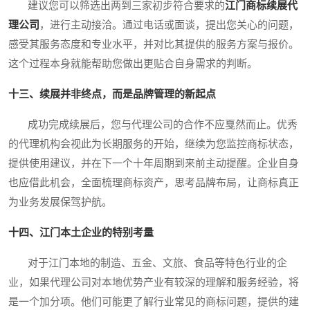
建议您可以筛选出两到三家初步符合要求的
江门商标续展代
理公司
，进行主动接洽。通过电话或面谈，提出您关心的问题，
感受其服务态度和专业水平，并对比其提供的服务方案与报价。
这个过程本身就能帮助您做出更贴合自身需求的判断。
十三、续展并非终点，而是品牌管理的新起点
成功完成续展后，您与代理公司的合作不应戛然而止。优秀
的代理机构会视此为长期服务的开始，继续为您监控商标状态，
提供使用建议，并在下一个十年周期到来前主动提醒。企业自身
也应借此机会，全面梳理商标资产，思考品牌布局，让商标真正
为业务发展保驾护航。
十四、江门本土企业的特别考量
对于江门本地的制造、五金、文旅、食品等特色行业的企
业，如果代理公司对本地优势产业有较深的理解和服务经验，将
是一个加分项。他们可能更了解行业常见的商标问题，提供的建