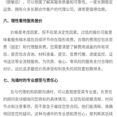
（脱敏后），可以侧面了解其服务质量和可靠性。一家长期稳定
运营、拥有众多长期合作客户的代理公司，通常更值得信赖。
六、理性看待服务报价
价格是考虑因素，但不应是决定性因素。过低的报价可能意
味着服务缩水或在后续环节存在隐形收费。合理的费用应包含官
费（固定）和代理服务费。您需要清楚了解费用涵盖的所有项
目，是否包含咨询、材料准备、提交、官费代缴、进度监控、证
书送达等全流程服务。为优质、省心、零风险的服务支付合理的
对价，远比追求最低价而承受权利丧失的风险要划算得多。
七、沟通时的专业感受与责任心
在与代理机构前期沟通时，可以直观感受其专业度。负责任
的顾问会详细询问您商标的具体情况，主动告知续展流程、时间
节点和注意事项，而不是急于催促您签合同。他们能清晰、准确
地回答您的疑问，这种沟通中的专业感和责任心，是判断其后续