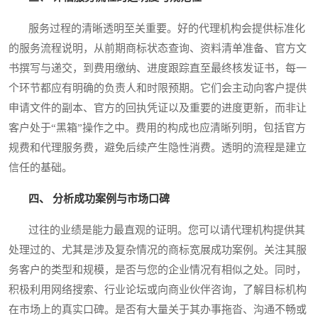
服务过程的清晰透明至关重要。好的代理机构会提供标准化
的服务流程说明，从前期商标状态查询、资料清单准备、官方文
书撰写与递交，到费用缴纳、进度跟踪直至最终核发证书，每一
个环节都应有明确的负责人和时限预期。它们会主动向客户提供
申请文件的副本、官方的回执凭证以及重要的进度更新，而非让
客户处于“黑箱”操作之中。费用的构成也应清晰列明，包括官方
规费和代理服务费，避免后续产生隐性消费。透明的流程是建立
信任的基础。
四、 分析成功案例与市场口碑
过往的业绩是能力最直观的证明。您可以请代理机构提供其
处理过的、尤其是涉及复杂情况的商标宽展成功案例。关注其服
务客户的类型和规模，是否与您的企业情况有相似之处。同时，
积极利用网络搜索、行业论坛或向商业伙伴咨询，了解目标机构
在市场上的真实口碑。是否有大量关于其办事拖沓、沟通不畅或