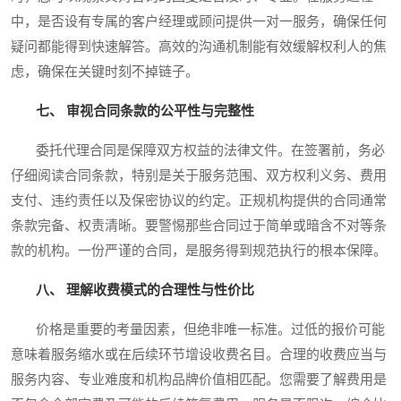
中，是否设有专属的客户经理或顾问提供一对一服务，确保任何
疑问都能得到快速解答。高效的沟通机制能有效缓解权利人的焦
虑，确保在关键时刻不掉链子。
七、 审视合同条款的公平性与完整性
委托代理合同是保障双方权益的法律文件。在签署前，务必
仔细阅读合同条款，特别是关于服务范围、双方权利义务、费用
支付、违约责任以及保密协议的约定。正规机构提供的合同通常
条款完备、权责清晰。要警惕那些合同过于简单或暗含不对等条
款的机构。一份严谨的合同，是服务得到规范执行的根本保障。
八、 理解收费模式的合理性与性价比
价格是重要的考量因素，但绝非唯一标准。过低的报价可能
意味着服务缩水或在后续环节增设收费名目。合理的收费应当与
服务内容、专业难度和机构品牌价值相匹配。您需要了解费用是