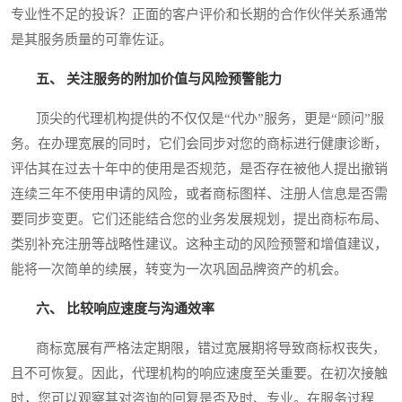
专业性不足的投诉？正面的客户评价和长期的合作伙伴关系通常
是其服务质量的可靠佐证。
五、 关注服务的附加价值与风险预警能力
顶尖的代理机构提供的不仅仅是“代办”服务，更是“顾问”服
务。在办理宽展的同时，它们会同步对您的商标进行健康诊断，
评估其在过去十年中的使用是否规范，是否存在被他人提出撤销
连续三年不使用申请的风险，或者商标图样、注册人信息是否需
要同步变更。它们还能结合您的业务发展规划，提出商标布局、
类别补充注册等战略性建议。这种主动的风险预警和增值建议，
能将一次简单的续展，转变为一次巩固品牌资产的机会。
六、 比较响应速度与沟通效率
商标宽展有严格法定期限，错过宽展期将导致商标权丧失，
且不可恢复。因此，代理机构的响应速度至关重要。在初次接触
时，您可以观察其对咨询的回复是否及时、专业。在服务过程