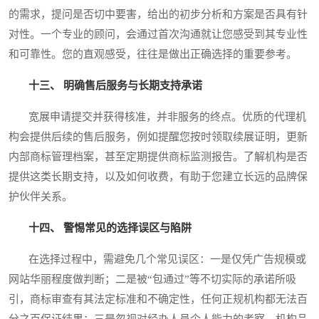
的需求，提问是否切中要害，给出的初步分析和方案是否具有针
对性。一个专业的顾问，会通过首次沟通就让您感受到其专业性
和可靠性。您的直观感受，往往是做出正确选择的重要参考。
十三、 明确售后服务与长期支持承诺
宽展申请提交并获得核准，并非服务的终点。优质的代理机
构会提供后续的售后服务，例如提醒您按时领取续展证明，更新
内部商标管理档案，甚至定期提供商标监测报告。了解机构是否
提供这类长期支持，以及如何收费，有助于您建立长远的品牌保
护伙伴关系。
十四、 警惕常见的选择误区与陷阱
在选择过程中，需避免几个常见误区：一是仅凭广告规模或
网站华丽程度做判断；二是被“包通过”等不切实际的承诺所吸
引，商标审查有其法定标准和不确定性，任何正规机构都无法百