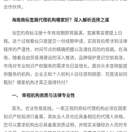
合作伙伴。
海南商标宽展代理机构哪家好？深入解析选择之道
当您的商标注册十年有效期即将届满，宽展事宜便提上日
程。这个过程看似只是提交一份续期申请，实则背后牵涉到法律
程序的严谨性、时间节点的精确把握以及潜在风险的规避。在海
南，随着自由贸易港建设的深入推进，品牌保护意识空前高涨，
市场对专业知识产权服务的需求也日益增长。面对众多宣称能提
供服务的机构，企业主和个人权利人往往感到困惑：究竟该如何
甄别？哪家机构才真正值得托付？
一、 审视机构资质与法律专业性
首先，合法性是底线。一家正规的商标代理机构必须在国家
知识产权局进行备案，其执业人员也应具备相应的代理人资格。
您可以要求机构出示其备案资质证明，并核实关键经办人员的专