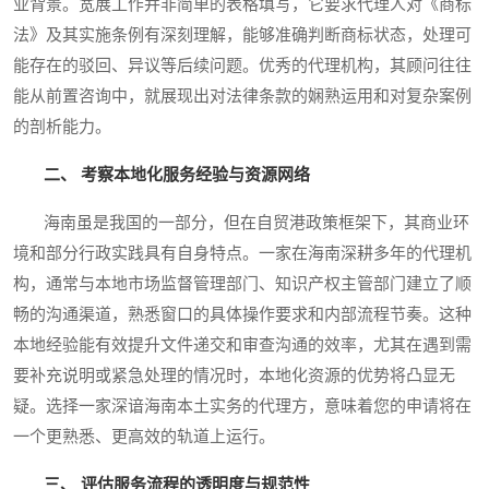
业背景。宽展工作并非简单的表格填写，它要求代理人对《商标
法》及其实施条例有深刻理解，能够准确判断商标状态，处理可
能存在的驳回、异议等后续问题。优秀的代理机构，其顾问往往
能从前置咨询中，就展现出对法律条款的娴熟运用和对复杂案例
的剖析能力。
二、 考察本地化服务经验与资源网络
海南虽是我国的一部分，但在自贸港政策框架下，其商业环
境和部分行政实践具有自身特点。一家在海南深耕多年的代理机
构，通常与本地市场监督管理部门、知识产权主管部门建立了顺
畅的沟通渠道，熟悉窗口的具体操作要求和内部流程节奏。这种
本地经验能有效提升文件递交和审查沟通的效率，尤其在遇到需
要补充说明或紧急处理的情况时，本地化资源的优势将凸显无
疑。选择一家深谙海南本土实务的代理方，意味着您的申请将在
一个更熟悉、更高效的轨道上运行。
三、 评估服务流程的透明度与规范性