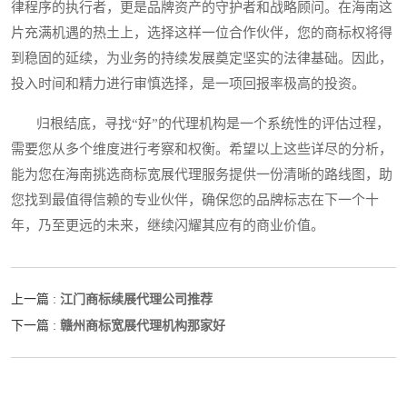
律程序的执行者，更是品牌资产的守护者和战略顾问。在海南这
片充满机遇的热土上，选择这样一位合作伙伴，您的商标权将得
到稳固的延续，为业务的持续发展奠定坚实的法律基础。因此，
投入时间和精力进行审慎选择，是一项回报率极高的投资。
归根结底，寻找“好”的代理机构是一个系统性的评估过程，
需要您从多个维度进行考察和权衡。希望以上这些详尽的分析，
能为您在海南挑选商标宽展代理服务提供一份清晰的路线图，助
您找到最值得信赖的专业伙伴，确保您的品牌标志在下一个十
年，乃至更远的未来，继续闪耀其应有的商业价值。
江门商标续展代理公司推荐
上一篇 :
赣州商标宽展代理机构那家好
下一篇 :