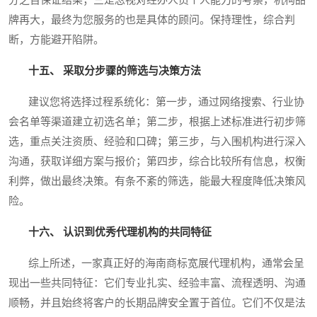
分之百保证结果；三是忽视对经办人员个人能力的考察，机构品
牌再大，最终为您服务的也是具体的顾问。保持理性，综合判
断，方能避开陷阱。
十五、 采取分步骤的筛选与决策方法
建议您将选择过程系统化：第一步，通过网络搜索、行业协
会名单等渠道建立初选名单；第二步，根据上述标准进行初步筛
选，重点关注资质、经验和口碑；第三步，与入围机构进行深入
沟通，获取详细方案与报价；第四步，综合比较所有信息，权衡
利弊，做出最终决策。有条不紊的筛选，能最大程度降低决策风
险。
十六、 认识到优秀代理机构的共同特征
综上所述，一家真正好的海南商标宽展代理机构，通常会呈
现出一些共同特征：它们专业扎实、经验丰富、流程透明、沟通
顺畅，并且始终将客户的长期品牌安全置于首位。它们不仅是法