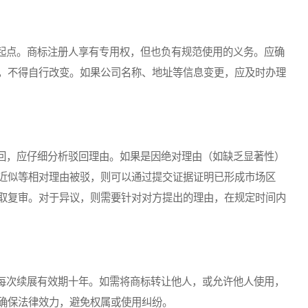
点。商标注册人享有专用权，但也负有规范使用的义务。应确
，不得自行改变。如果公司名称、地址等信息变更，应及时办理
，应仔细分析驳回理由。如果是因绝对理由（如缺乏显著性）
近似等相对理由被驳，则可以通过提交证据证明已形成市场区
取复审。对于异议，则需要针对对方提出的理由，在规定时间内
次续展有效期十年。如需将商标转让他人，或允许他人使用，
确保法律效力，避免权属或使用纠纷。