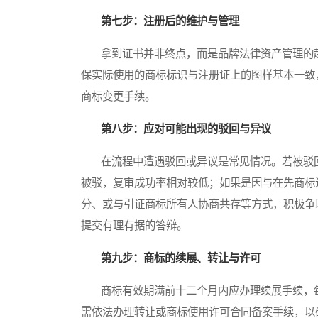
第七步：注册后的维护与管理
拿到证书并非终点，而是品牌法律资产管理的起
保实际使用的商标标识与注册证上的图样基本一致
商标变更手续。
第八步：应对可能出现的驳回与异议
在流程中遭遇驳回或异议是常见情况。若被驳回
被驳，复审成功率相对较低；如果是因与在先商标
分、或与引证商标所有人协商共存等方式，积极争
提交有理有据的答辩。
第九步：商标的续展、转让与许可
商标有效期满前十二个月内应办理续展手续，每
需依法办理转让或商标使用许可合同备案手续，以