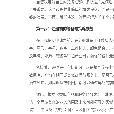
当您决定为自己的品牌在鄂尔多斯这片充满活力
至关重要。这个过程并非简单的填表提交，而是一
钱的浪费。下面，我们将这一流程拆解为若干个关
第一步：注册前的筹备与策略规划
在正式提交申请之前，充分的准备工作能极大提
字、图形、字母、数字、三维标志、颜色组合、声
及羊绒、能源、旅游等特色产业时，商标的设计最
紧接着，必须进行商标查询。这是整个流程中性
数据库，查询在相同或类似商品与服务上，是否已
潜在风险，如因近似被驳回，都可以通过详尽的前
然后，根据《类似商品和服务区分表》，准确选
请，全面覆盖您的业务范围及未来可能拓展的领域
装）、第24类（纺织面料）以及相关的第35类（