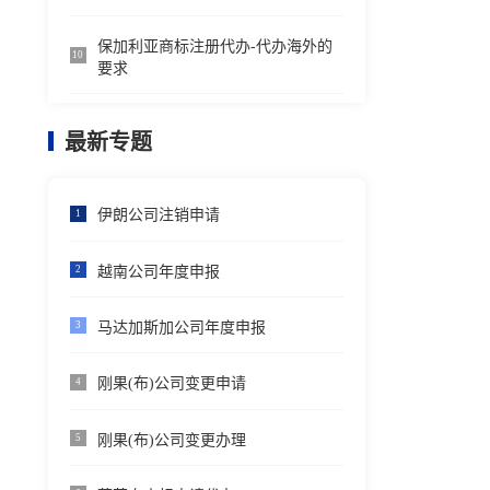
保加利亚商标注册代办-代办海外的
10
要求
最新专题
伊朗公司注销申请
1
越南公司年度申报
2
马达加斯加公司年度申报
3
刚果(布)公司变更申请
4
刚果(布)公司变更办理
5