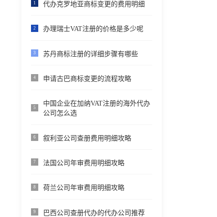
代办克罗地亚商标变更的费用明细
1
办理瑞士VAT注册的价格是多少呢
2
苏丹商标注册的详细步骤有哪些
3
申请古巴商标变更的流程攻略
4
中国企业在加纳VAT注册的海外代办
5
公司怎么选
叙利亚公司查册费用明细攻略
6
法国公司年审费用明细攻略
7
荷兰公司年审费用明细攻略
8
巴西公司查册代办的代办公司推荐
9