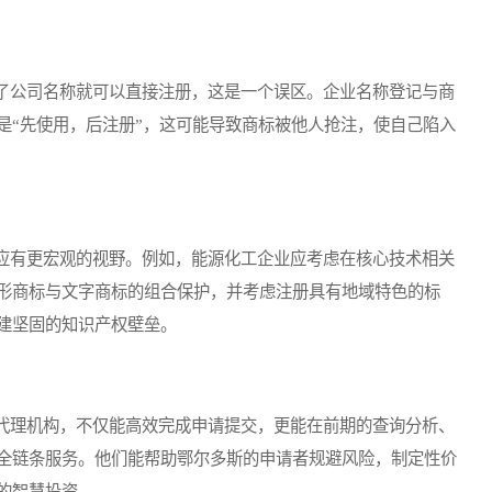
公司名称就可以直接注册，这是一个误区。企业名称登记与商
是“先使用，后注册”，这可能导致商标被他人抢注，使自己陷入
有更宏观的视野。例如，能源化工企业应考虑在核心技术相关
形商标与文字商标的组合保护，并考虑注册具有地域特色的标
建坚固的知识产权壁垒。
理机构，不仅能高效完成申请提交，更能在前期的查询分析、
全链条服务。他们能帮助鄂尔多斯的申请者规避风险，制定性价
的智慧投资。