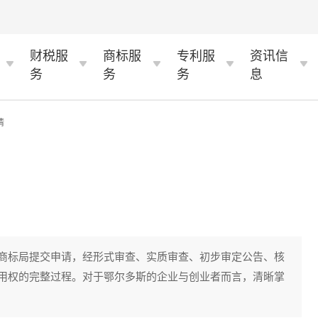
财税服
商标服
专利服
资讯信
务
务
务
息
情
商标局提交申请，经形式审查、实质审查、初步审定公告、核
用权的完整过程。对于鄂尔多斯的企业与创业者而言，清晰掌