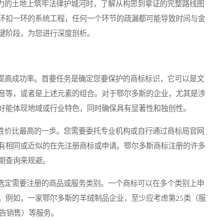
的土地上筑牢法律护城河时，了解从构思到拿证的完整路线图
环扣一环的系统工程，任何一个环节的疏漏都可能导致时间与金
键阶段，为您进行深度剖析。
高成功率。首要任务是确定您要保护的商标标识，它可以是文
音等，或者是上述元素的组合。对于鄂尔多斯的企业，尤其是涉
好能体现地域或行业特色，同时确保具有显著性和独创性。
价比最高的一步。您需要委托专业机构或自行通过商标局官网
有相同或近似的在先注册商标或申请。鄂尔多斯商标注册的许多
期查询来规避。
定需要注册的商品或服务类别。一个商标可以在多个类别上申
。例如，一家鄂尔多斯的羊绒制品企业，至少应考虑第25类（服
广告销售）等服务。