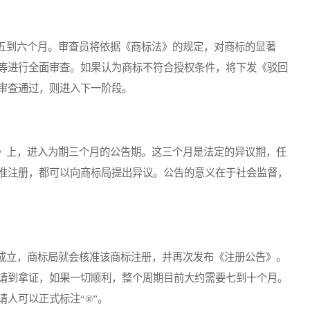
到六个月。审查员将依据《商标法》的规定，对商标的显著
等进行全面审查。如果认为商标不符合授权条件，将下发《驳回
审查通过，则进入下一阶段。
上，进入为期三个月的公告期。这三个月是法定的异议期，任
准注册，都可以向商标局提出异议。公告的意义在于社会监督，
立，商标局就会核准该商标注册，并再次发布《注册公告》。
请到拿证，如果一切顺利，整个周期目前大约需要七到十个月。
人可以正式标注“®”。