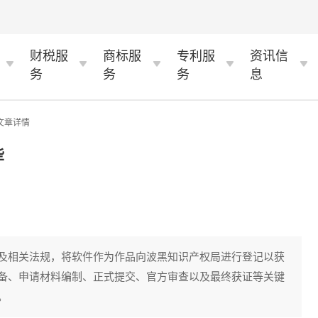
财税服
商标服
专利服
资讯信
务
务
务
息
 文章详情
些
及相关法规，将软件作为作品向波黑知识产权局进行登记以获
备、申请材料编制、正式提交、官方审查以及最终获证等关键
。