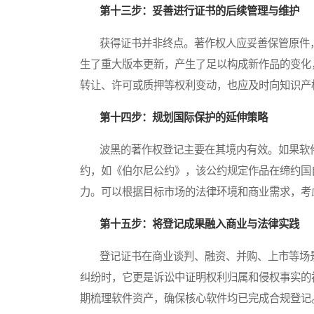
第十三步：妥善进行证书的后续管理与维护
获得证书并非终点。著作权人应妥善保管原件，
生了重大版本更新，产生了足以构成新作品的变化
转让、许可或质押等权利变动，也应及时向知识产
第十四步：规划国际保护的延伸策略
波黑的著作权登记主要在其境内有效。如果软件
约，如《伯尔尼公约》，该公约规定作品在缔约国
力。可以根据目标市场的法律环境和商业需求，考
第十五步：将登记成果融入商业与法律实践
登记证书在商业谈判、融资、并购、上市等场景
纠纷时，它更是诉讼中证明权利归属和侵权事实的
期梳理软件资产，确保核心软件均已完成合规登记