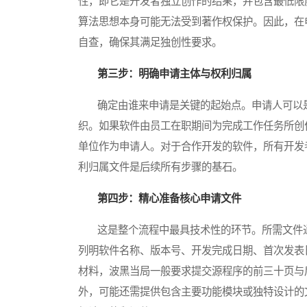
性，即它是开发者独立创作的结果，并包含最低限
算法思想本身可能无法受到著作权保护。因此，在
自查，确保其满足独创性要求。
第三步：明确申请主体与权利归属
确定由谁来申请是关键的起始点。申请人可以是
织。如果软件由员工在职期间为完成工作任务所创
单位作为申请人。对于合作开发的软件，所有开发
利归属文件是后续所有步骤的基石。
第四步：精心准备核心申请文件
这是整个流程中最具技术性的环节。所需文件通
列明软件名称、版本号、开发完成日期、首次发表
材料，波黑当局一般要求提交源程序的前三十页与
外，可能还需提供包含主要功能模块或独特设计的