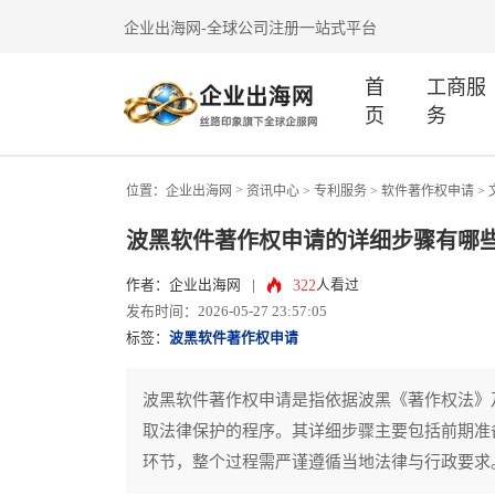
企业出海网-全球公司注册一站式平台
首
工商服
页
务
>
位置：
企业出海网
资讯中心
> 专利服务 >
软件著作权申请
>
波黑软件著作权申请的详细步骤有哪
322
作者：企业出海网
|
人看过
发布时间：2026-05-27 23:57:05
标签：
波黑软件著作权申请
波黑软件著作权申请是指依据波黑《著作权法》
取法律保护的程序。其详细步骤主要包括前期准
环节，整个过程需严谨遵循当地法律与行政要求