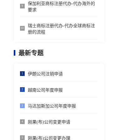
保加利亚商标注册代办-代办海外的
9
要求
瑞士商标注册代办-代办全球商标注
10
册的流程
最新专题
伊朗公司注销申请
1
越南公司年度申报
2
马达加斯加公司年度申报
3
刚果(布)公司变更申请
4
刚果(布)公司变更办理
5