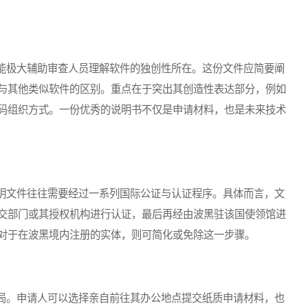
极大辅助审查人员理解软件的独创性所在。这份文件应简要阐
与其他类似软件的区别。重点在于突出其创造性表达部分，例如
码组织方式。一份优秀的说明书不仅是申请材料，也是未来技术
文件往往需要经过一系列国际公证与认证程序。具体而言，文
交部门或其授权机构进行认证，最后再经由波黑驻该国使领馆进
对于在波黑境内注册的实体，则可简化或免除这一步骤。
。申请人可以选择亲自前往其办公地点提交纸质申请材料，也