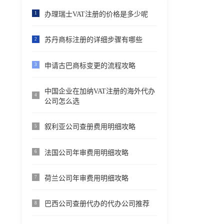
办理瑞士VAT注册的价格是多少呢
1
苏丹商标注册的详细步骤有哪些
2
申请古巴商标变更的流程攻略
3
中国企业在加纳VAT注册的海外代办
4
公司怎么选
叙利亚公司查册费用明细攻略
5
法国公司年审费用明细攻略
6
荷兰公司年审费用明细攻略
7
巴西公司查册代办的代办公司推荐
8