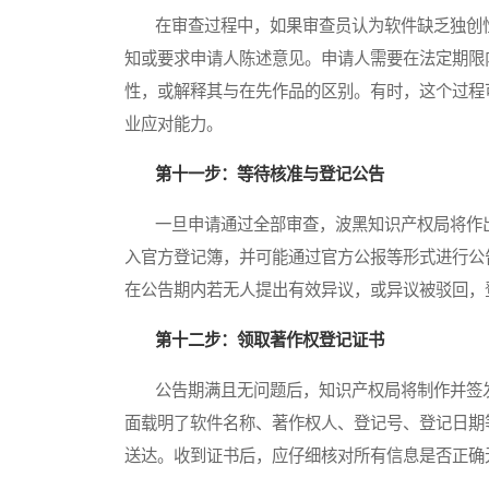
在审查过程中，如果审查员认为软件缺乏独创性
知或要求申请人陈述意见。申请人需要在法定期限
性，或解释其与在先作品的区别。有时，这个过程
业应对能力。
第十一步：等待核准与登记公告
一旦申请通过全部审查，波黑知识产权局将作出
入官方登记簿，并可能通过官方公报等形式进行公
在公告期内若无人提出有效异议，或异议被驳回，
第十二步：领取著作权登记证书
公告期满且无问题后，知识产权局将制作并签发
面载明了软件名称、著作权人、登记号、登记日期
送达。收到证书后，应仔细核对所有信息是否正确