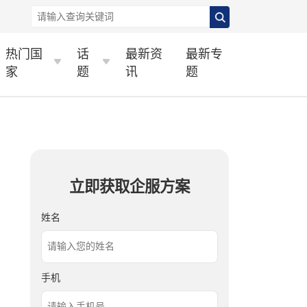
热门国
话
最新资
最新专
家
题
讯
题
立即获取企服方案
姓名
手机