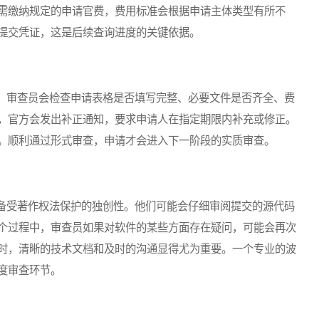
需缴纳规定的申请官费，费用标准会根据申请主体类型有所不
提交凭证，这是后续查询进度的关键依据。
审查员会检查申请表格是否填写完整、必要文件是否齐全、费
，官方会发出补正通知，要求申请人在指定期限内补充或修正。
。顺利通过形式审查，申请才会进入下一阶段的实质审查。
受著作权法保护的独创性。他们可能会仔细审阅提交的源代码
个过程中，审查员如果对软件的某些方面存在疑问，可能会再次
时，清晰的技术文档和及时的沟通显得尤为重要。一个专业的波
度审查环节。