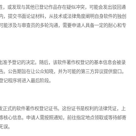
，或发现与其他已登记作品存在疑似冲突，可能会发出驳回通
内，提交书面论证材料，从技术或法律角度阐明自身软件的独创
可能涉及与审查员的多轮沟通，需要申请人具备一定的耐心和专
准予登记的决定。随后，该软件著作权登记的基本信息会被录
告。公告期旨在让公众知晓，并为可能的第三方异议提供窗口。
登记程序将进入最后阶段。
正式的软件著作权登记证书。这份证书是权利的法律凭证，上
等核心信息。申请人需按照通知，前往指定地点领取或等待邮寄
无误。