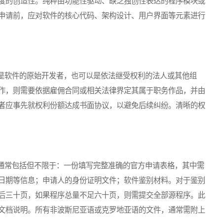
度的创造性。纯粹由功能性驱动、缺乏独创性表达的程序模块或
申请前，应对软件的核心代码、架构设计、用户界面等元素进行
软件的原始开发者，也可以是依法继受权利的法人或其他组
作，则需要依据雇佣合同或相关法律界定其属于职务作品，并由
者应事先就权利份额达成书面协议，以避免后续纠纷。清晰的权
常包括但不限于：一份填写完整准确的官方申请表格，其中需
日期等信息；申请人的身份证明文件；软件鉴别材料。对于鉴别
后三十页，如果程序总量不足六十页，则需提交全部源程序。此
文档说明。所有非波斯尼亚语或克罗地亚语的文件，通常需附上