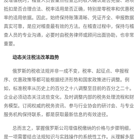
及增值税时，稽查人员会重点检查您的收入确认是否完整、进项
抵扣是否合理合法、税率适用是否正确，特别是零税率和优惠税
率的适用依据。因此，始终保持账簿清晰、凭证齐全、申报数据
真实可靠，是应对稽查最有效的方法。在稽查过程中，保持与稽
查人员的专业沟通，必要时由税务律师或顾问出面协助，也非常
重要。
动态关注税法改革趋势
俄罗斯的税收法规并非一成不变，税率、起征点、申报程
序、优惠政策等都可能根据经济形势和国家政策进行调整。例
如，标准税率从历史上的百分之十八调整至目前的百分之二十。
企业必须动态关注这些变化，及时调整内部的税务处理流程和财
务模型。订阅权威的税务资讯、参与行业协会的研讨会、与专业
服务机构保持联系，都是获取最新信息的有效途径。
总而言之，掌握俄罗斯公司增值税缴纳的价格与步骤明细，
是一项需要结合法规知识与实践操作的系统性工作。从理解多层