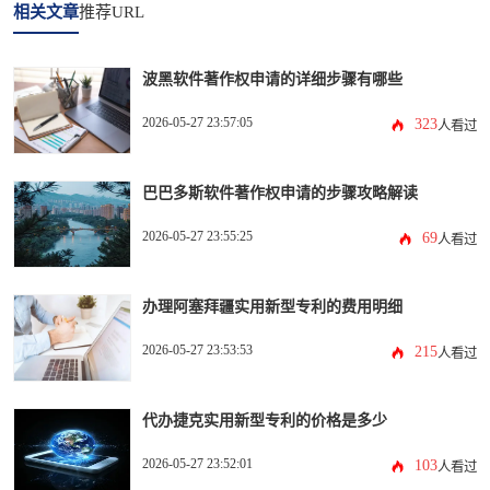
相关文章
推荐URL
波黑软件著作权申请的详细步骤有哪些
2026-05-27 23:57:05
323
人看过
巴巴多斯软件著作权申请的步骤攻略解读
2026-05-27 23:55:25
69
人看过
办理阿塞拜疆实用新型专利的费用明细
2026-05-27 23:53:53
215
人看过
代办捷克实用新型专利的价格是多少
2026-05-27 23:52:01
103
人看过