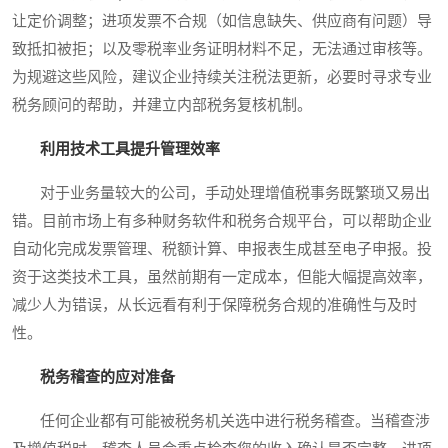
让定价调整；进项发票不合规（如信息缺失、供应商有问题）导
致抵扣被拒；以及零税率业务证明材料不足，无法通过审核等。
为规避这些风险，建议企业持续关注税法更新，必要时寻求专业
税务顾问的帮助，并建立内部税务复核机制。
利用技术工具提升管理效率
对于业务量较大的公司，手动处理增值税事务既繁琐又易出
错。目前市场上有多种财务软件和税务合规平台，可以帮助企业
自动化完成发票管理、税额计算、申报表生成甚至电子申报。投
资于这类技术工具，虽然前期有一定成本，但能大幅提高效率，
减少人为错误，从长远看有利于保障税务合规的准确性与及时
性。
税务稽查的应对准备
任何企业都有可能被税务机关选中进行税务稽查。当稽查涉