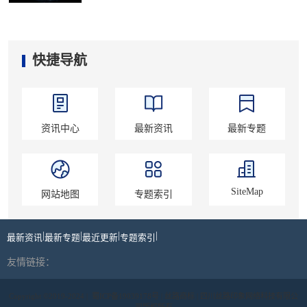
快捷导航
资讯中心
最新资讯
最新专题
SiteMap
网站地图
专题索引
|
|
|
|
最新资讯
最新专题
最近更新
专题索引
友情链接：
Copyright ©2019-2024 |
蜀ICP备19039178号
| 丝路商标 | 四川丝路印象网络科技有限公