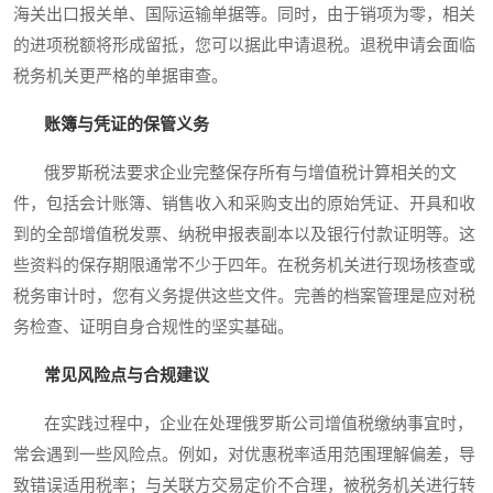
海关出口报关单、国际运输单据等。同时，由于销项为零，相关
的进项税额将形成留抵，您可以据此申请退税。退税申请会面临
税务机关更严格的单据审查。
账簿与凭证的保管义务
俄罗斯税法要求企业完整保存所有与增值税计算相关的文
件，包括会计账簿、销售收入和采购支出的原始凭证、开具和收
到的全部增值税发票、纳税申报表副本以及银行付款证明等。这
些资料的保存期限通常不少于四年。在税务机关进行现场核查或
税务审计时，您有义务提供这些文件。完善的档案管理是应对税
务检查、证明自身合规性的坚实基础。
常见风险点与合规建议
在实践过程中，企业在处理俄罗斯公司增值税缴纳事宜时，
常会遇到一些风险点。例如，对优惠税率适用范围理解偏差，导
致错误适用税率；与关联方交易定价不合理，被税务机关进行转