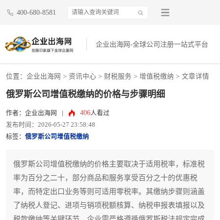
400-680-8581
企业出海网-全球公司注册一站式平台
位置：
企业出海网
>
资讯中心
> 财税服务 >
增值税缴纳
> 文章详情
俄罗斯公司增值税缴纳的价格与步骤明细
406
作者：企业出海网
|
人看过
发布时间：2026-05-27 23:58:48
标签：
俄罗斯公司增值税缴纳
俄罗斯公司增值税缴纳的价格主要取决于适用税率，标准税
率为百分之二十，部分商品和服务享受百分之十的优惠税
率，而特定出口业务等则可适用零税率。其缴纳步骤则涵盖
了纳税人登记、进项与销项税额核算、纳税申报表填报以及
税款缴纳等关键环节，企业需严格遵循俄罗斯税法规定完成