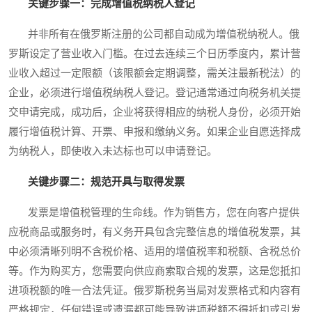
关键步骤一：完成增值税纳税人登记
并非所有在俄罗斯注册的公司都自动成为增值税纳税人。俄
罗斯设定了营业收入门槛。在过去连续三个日历季度内，累计营
业收入超过一定限额（该限额会定期调整，需关注最新税法）的
企业，必须进行增值税纳税人登记。登记通常通过向税务机关提
交申请完成，成功后，企业将获得相应的纳税人身份，必须开始
履行增值税计算、开票、申报和缴纳义务。如果企业自愿选择成
为纳税人，即使收入未达标也可以申请登记。
关键步骤二：规范开具与取得发票
发票是增值税管理的生命线。作为销售方，您在向客户提供
应税商品或服务时，有义务开具包含完整信息的增值税发票，其
中必须清晰列明不含税价格、适用的增值税率和税额、含税总价
等。作为购买方，您需要向供应商索取合规的发票，这是您抵扣
进项税额的唯一合法凭证。俄罗斯税务当局对发票格式和内容有
严格规定，任何错误或遗漏都可能导致进项税额不得抵扣或引发