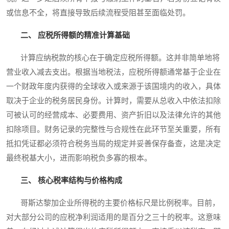
或信息不全，将直接导致后续流程受阻甚至面临处罚。
二、 应税所得额的精准计算基础
计算应纳税款的核心在于确定应税所得额。这并非简单地将
营业收入减去支出。根据当地税法，应税所得额通常基于企业在
一个财政年度内获得的全球收入或来源于该国境内的收入，具体
取决于企业的税务居民身份。计算时，需要从总收入中依法扣除
可被认可的经营成本、必要费用、资产折旧以及法律允许的其他
扣除项目。财务记录的完整性与合规性在此环节至关重要，所有
抵扣凭证都必须符合税务当局的规定并妥善保存备查，这是决定
最终税基大小，进而影响税负多寡的根本。
三、 核心税率结构与价格构成
哥斯达黎加企业所得税的主要价格标尺是比例税率。目前，
对大部分公司的应税净利润适用的是百分之三十的税率。这意味