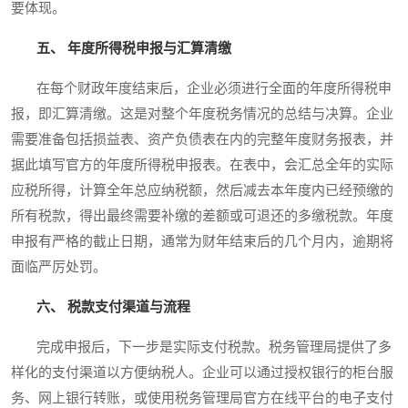
要体现。
五、 年度所得税申报与汇算清缴
在每个财政年度结束后，企业必须进行全面的年度所得税申
报，即汇算清缴。这是对整个年度税务情况的总结与决算。企业
需要准备包括损益表、资产负债表在内的完整年度财务报表，并
据此填写官方的年度所得税申报表。在表中，会汇总全年的实际
应税所得，计算全年总应纳税额，然后减去本年度内已经预缴的
所有税款，得出最终需要补缴的差额或可退还的多缴税款。年度
申报有严格的截止日期，通常为财年结束后的几个月内，逾期将
面临严厉处罚。
六、 税款支付渠道与流程
完成申报后，下一步是实际支付税款。税务管理局提供了多
样化的支付渠道以方便纳税人。企业可以通过授权银行的柜台服
务、网上银行转账，或使用税务管理局官方在线平台的电子支付