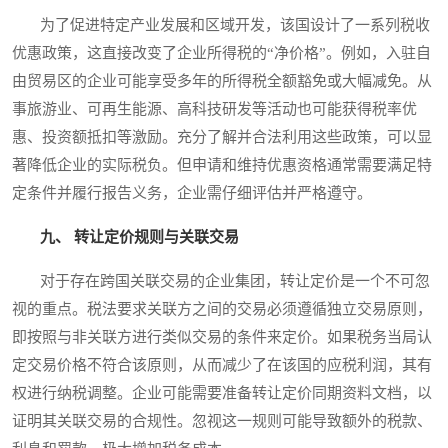
为了促进特定产业发展和区域开发，该国设计了一系列税收
优惠政策，这直接改变了企业所得税的“净价格”。例如，入驻自
由贸易区的企业可能享受多年的所得税全额豁免或大幅减免。从
事旅游业、可再生能源、高科技研发等活动也可能获得税率优
惠、投资额抵扣等激励。充分了解并合法利用这些政策，可以显
著降低企业的实际税负。但申请和维持优惠资格通常需要满足特
定条件并履行报告义务，企业需仔细评估并严格遵守。
九、 转让定价规则与关联交易
对于存在跨国关联交易的企业集团，转让定价是一个不可忽
视的重点。税法要求关联方之间的交易必须遵循独立交易原则，
即按照与非关联方进行类似交易的条件来定价。如果税务当局认
定交易价格不符合该原则，从而减少了在该国的应税利润，其有
权进行纳税调整。企业可能需要准备转让定价同期资料文档，以
证明其关联交易的合规性。忽视这一规则可能导致额外的税款、