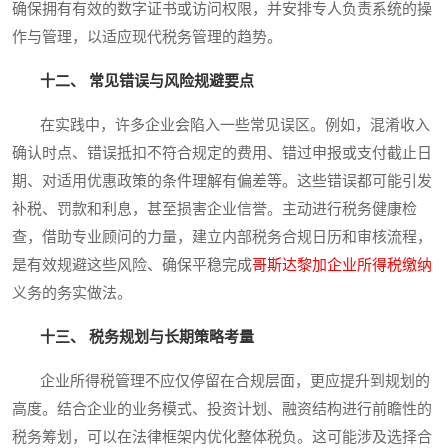
确保拥有有效的数字证书或访问权限，并安排专人负责系统的操
作与管理，以适应现代税务管理的趋势。
十二、 常见错误与风险规避要点
在实践中，许多企业会陷入一些常见误区。例如，混淆收入
确认时点、错误抵扣不符合规定的费用、错过申报或支付截止日
期、对适用优惠政策的条件理解有偏差等。这些错误都可能引发
补税、罚款和利息，甚至损害企业信誉。主动进行税务健康检
查，借助专业顾问的力量，建立内部税务合规日历和审核流程，
是有效规避这些风险、确保平稳完成
哥斯达黎加企业所得税缴纳
义务的务实做法。
十三、 税务规划与长期策略考量
企业所得税管理不应仅停留在合规层面，更应提升到规划的
高度。结合企业的业务模式、投资计划、融资结构进行前瞻性的
税务筹划，可以在法律框架内优化整体税负。这可能涉及选择合