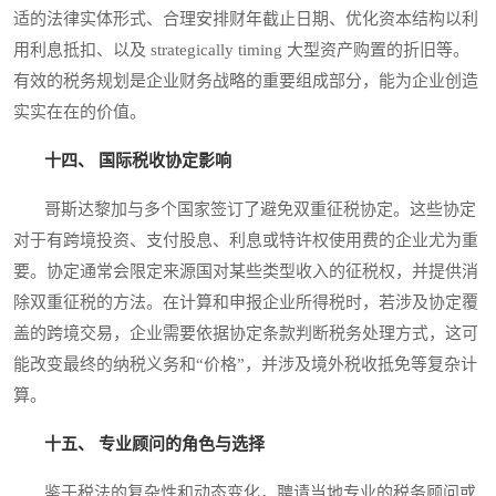
适的法律实体形式、合理安排财年截止日期、优化资本结构以利
用利息抵扣、以及 strategically timing 大型资产购置的折旧等。
有效的税务规划是企业财务战略的重要组成部分，能为企业创造
实实在在的价值。
十四、 国际税收协定影响
哥斯达黎加与多个国家签订了避免双重征税协定。这些协定
对于有跨境投资、支付股息、利息或特许权使用费的企业尤为重
要。协定通常会限定来源国对某些类型收入的征税权，并提供消
除双重征税的方法。在计算和申报企业所得税时，若涉及协定覆
盖的跨境交易，企业需要依据协定条款判断税务处理方式，这可
能改变最终的纳税义务和“价格”，并涉及境外税收抵免等复杂计
算。
十五、 专业顾问的角色与选择
鉴于税法的复杂性和动态变化，聘请当地专业的税务顾问或