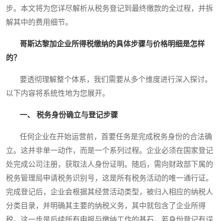
步。本文将为您详尽解析从税务登记到最终缴款的全过程，并拆
解其中的费用细节。
哥斯达黎加企业所得税缴纳的具体步骤与价格明细是怎样
的？
要透彻理解整个体系，我们需要从多个维度进行深入探讨。
以下内容将系统性地为您展开。
一、 税务身份确立与登记步骤
任何企业在开始运营前，首要任务是完成税务身份的合法确
立。这并非单一动作，而是一个系列过程。企业必须在国家登记
处完成公司注册，获取法人身份证明。随后，需向财政部下属的
税务管理局申请税务识别号，这是所有税务活动的唯一通行证。
完成登记后，企业会根据其经营活动类型，被归入相应的纳税人
分类目录，并明确其主要的纳税义务，其中就包含了企业所得
税。这一步是后续所有申报与缴纳工作的基石，若身份登记有误