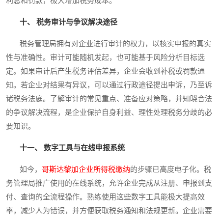
利息和罚款，极大增加税务成本。
十、 税务审计与争议解决途径
税务管理局拥有对企业进行审计的权力，以核实申报的真实
性与准确性。审计可能随机发起，也可能基于风险分析目标选
定。如果审计后产生税务评估差异，企业会收到补税或罚款通
知。若企业对结果有异议，可以通过行政途径提出申诉，乃至诉
诸税务法庭。了解审计的常见重点、准备应对策略，并知晓合法
的争议解决流程，是企业保护自身利益、理性处理税务分歧的必
要知识。
十一、 数字工具与在线申报系统
如今，
哥斯达黎加企业所得税缴纳
的步骤已高度电子化。税
务管理局推广使用的在线系统，允许企业完成从注册、申报到支
付、查询的全流程操作。熟练使用这些数字工具能极大提高效
率，减少人为错误，并方便获取税务通知和法规更新。企业需要