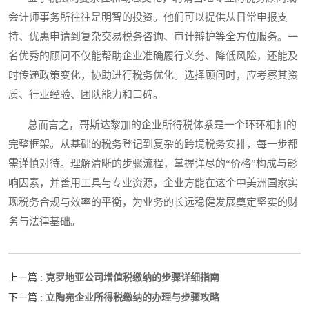
会计师事务所往往是明智的投资。他们可以提供从日常申报支
持、优惠申请到复杂交易税务咨询、审计辩护等全方位服务。一
名优秀的顾问不仅能帮助企业准确履行义务、降低风险，还能及
时传递政策变化，协助进行税务优化。选择顾问时，应考察其资
质、行业经验、团队能力和口碑。
总而言之，哥斯达黎加的企业所得税体系是一个环环相扣的
完整框架。从基础的税务登记到复杂的跨境税务安排，每一步都
需谨慎对待。理解清晰的步骤流程，掌握详尽的“价格”构成与影
响因素，并善用工具与专业资源，企业方能在这个中美洲国家实
现税务合规与效率的平衡，为业务的长远稳健发展奠定坚实的财
务与法律基础。
克罗地亚公司增值税缴纳的步骤详细指南
上一篇 :
立陶宛企业所得税缴纳的办理与步骤攻略
下一篇 :