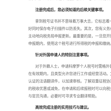
注册完成后，您必须知道的后续关键事项。
拿到税号证书并不意味着万事大吉，它标志着一
好同时保存电子扫描件以防丢失。其次，您有义务
主动地向税务局申报更新。最重要的是，一旦您开
申报期内，使用这个税号进行所得税的申报和缴纳
针对外国申请人的特别注意事项。
对于外籍人士，申请科摩罗个人税号时需格外留
在有效期内，且类型允许您进行工作或经营活动。
认证的法语翻译件，以加速审核。了解双重征税协
的税收优惠或减免，在申请和后续报税时可以向税
与官员沟通，必要时可寻求专业翻译帮助。
高效完成注册的实用技巧与建议。