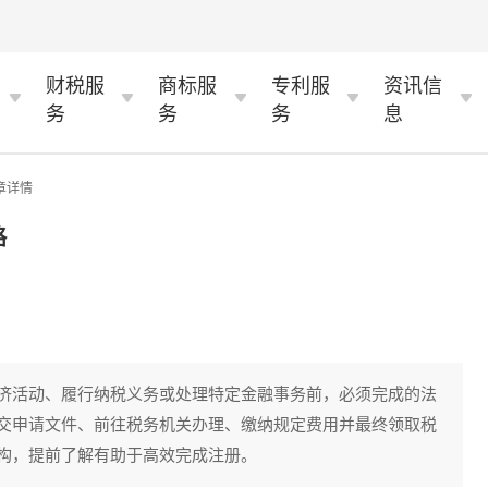
财税服
商标服
专利服
资讯信
务
务
务
息
章详情
略
济活动、履行纳税义务或处理特定金融事务前，必须完成的法
交申请文件、前往税务机关办理、缴纳规定费用并最终领取税
构，提前了解有助于高效完成注册。