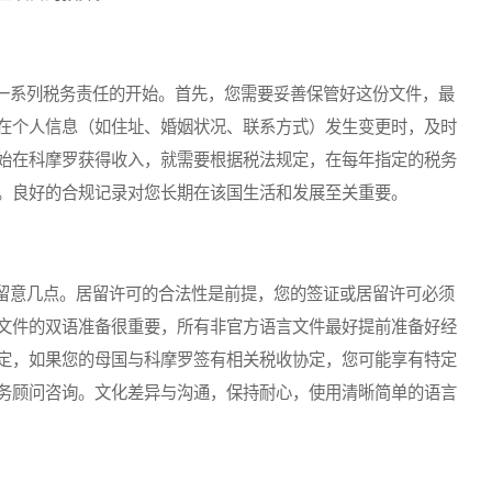
系列税务责任的开始。首先，您需要妥善保管好这份文件，最
在个人信息（如住址、婚姻状况、联系方式）发生变更时，及时
始在科摩罗获得收入，就需要根据税法规定，在每年指定的税务
。良好的合规记录对您长期在该国生活和发展至关重要。
意几点。居留许可的合法性是前提，您的签证或居留许可必须
文件的双语准备很重要，所有非官方语言文件最好提前准备好经
定，如果您的母国与科摩罗签有相关税收协定，您可能享有特定
务顾问咨询。文化差异与沟通，保持耐心，使用清晰简单的语言