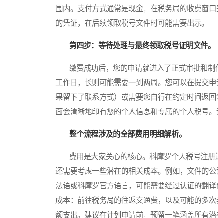
围内。支付方式通常是现金，在税务局的收费窗口
的凭证，在后续领取税号文件时可能需要出示。
第四步：等待处理与最终领取税号证明文件。
缴费成功后，您的申请就进入了正式审批和制作
工作日，长则可能需要一到两周。您可以在提交申
果留下了联系方式）或需要您自行在约定时间返回
面会清晰地印有您的个人信息和专属的个人税号。
整个流程涉及的全部费用明细解析。
费用是大家关心的核心。科摩罗个人税号注册过
还需要考虑一些潜在的相关成本。例如，文件的公
法语或科摩罗官方语言，可能需要经过认证的翻译
成本：前往税务局的往返交通费，以及可能的多次
额支出。建议在计划申请前，预留一笔涵盖所有潜