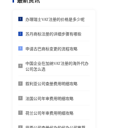
最新资讯
办理瑞士VAT注册的价格是多少呢
1
苏丹商标注册的详细步骤有哪些
2
申请古巴商标变更的流程攻略
3
中国企业在加纳VAT注册的海外代办
4
公司怎么选
叙利亚公司查册费用明细攻略
5
法国公司年审费用明细攻略
6
荷兰公司年审费用明细攻略
7
巴西公司查册代办的代办公司推荐
8