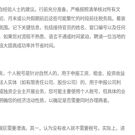
经验人士的建议。行前充分准备，严格按照清单核对所有文
初、月末或公共假期前后这些可能繁忙的时段前往税务局。着装
氛围。记下关键信息，包括接待官员的姓名、窗口编号以及任何
，如果您对流程不熟悉、语言不通或时间紧迫，聘请一位当地的
极大提高成功率并节省时间。
，个人税号是针对自然人的，用于申报工资、租金、投资收益
法人实体（如有限责任公司、股份公司）的，用于申报公司利
或独资企业主开展业务，您可能主要使用个人税号，但具体的业
明确您的经济活动性质，以确定是否需要同时办理两者。
区需要澄清。其一，认为没有收入就不需要税号。实际上，进