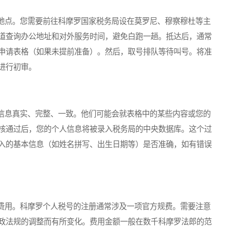
点。您需要前往科摩罗国家税务局设在莫罗尼、穆察穆杜等主
道查询办公地址和对外服务时间，避免白跑一趟。抵达后，通常
申请表格（如果未提前准备）。然后，取号排队等待叫号。将准
进行初审。
息真实、完整、一致。他们可能会就表格中的某些内容或您的
核通过后，您的个人信息将被录入税务局的中央数据库。这个过
入的基本信息（如姓名拼写、出生日期等）是否准确，如有错误
用。科摩罗个人税号的注册通常涉及一项官方规费。需要注意
政法规的调整而有所变化。费用金额一般在数千科摩罗法郎的范