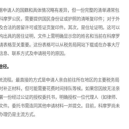
申请人的国籍和具体情况略有差异，但一份完整的清单通常包
科摩罗公民，需要提供国民身份证或护照的清晰复印件；对于外
及合法的居留许可或签证页复印件。其次，是住址证明。这可以
构出具的居住证明，文件上需明确显示您的姓名和当前在科摩罗
请表格至关重要。这份表格可以从税务局网站下载或在办事大厅
信息、联系方式及申请税号的原因。
途径。
流程。最直接的方式是申请人亲自前往所在地区的主要税务局
时补正材料，但可能需要花费时间排队等候。如果您因故无法亲
署一份经过公证的授权委托书，明确授权一位代理人（如律师、
文件。委托书需连同其他申请材料一并提交。目前，科摩罗尚未
办理仍是主流方式。