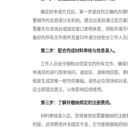
确定好申请方式后，第一步是找到正确的办理地
要城市的总部或分支机构。建议出发前通过官方渠
需要先在咨询台或指定窗口表明来意，领取并填写
备好的所有文件原件及复印件递交给柜台工作人员
第二步：配合完成材料审核与信息录入。
工作人员会仔细核对您提交的所有文件，确保信
申请目的进行简单询问，请如实、清晰地回答。审
程是生成您唯一税号的基础。请务必在现场核对录
应立即提出更正，以免影响后续使用。
第三步：了解并缴纳规定的注册费用。
材料审核录入后，您将被告知需要缴纳的注册费
的是，这项费用并非固定不变，它可能根据政府财