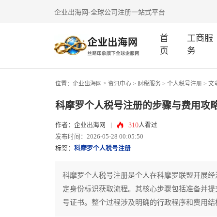
企业出海网-全球公司注册一站式平台
首
工商服
页
务
>
位置：
企业出海网
资讯中心
> 财税服务 >
个人税号注册
> 文
科摩罗个人税号注册的步骤与费用攻
310
作者：企业出海网
|
人看过
发布时间：2026-05-28 00:05:50
标签：
科摩罗个人税号注册
科摩罗个人税号注册是个人在科摩罗联盟开展经
定身份标识获取流程。其核心步骤包括准备并提
号证书。整个过程涉及明确的行政程序和费用结