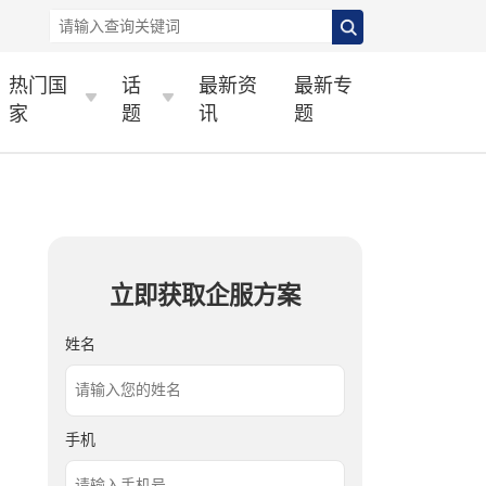
热门国
话
最新资
最新专
家
题
讯
题
立即获取企服方案
姓名
手机