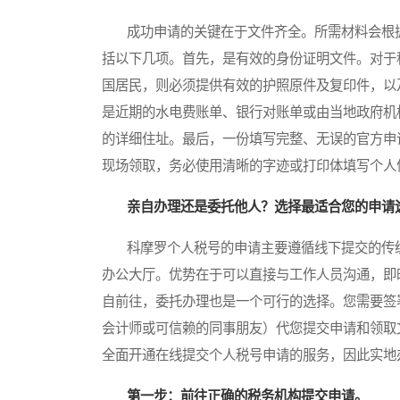
成功申请的关键在于文件齐全。所需材料会根据
括以下几项。首先，是有效的身份证明文件。对于
国居民，则必须提供有效的护照原件及复印件，以
是近期的水电费账单、银行对账单或由当地政府机
的详细住址。最后，一份填写完整、无误的官方申
现场领取，务必使用清晰的字迹或打印体填写个人
亲自办理还是委托他人？选择最适合您的申请
科摩罗个人税号的申请主要遵循线下提交的传统
办公大厅。优势在于可以直接与工作人员沟通，即
自前往，委托办理也是一个可行的选择。您需要签
会计师或可信赖的同事朋友）代您提交申请和领取
全面开通在线提交个人税号申请的服务，因此实地
第一步：前往正确的税务机构提交申请。