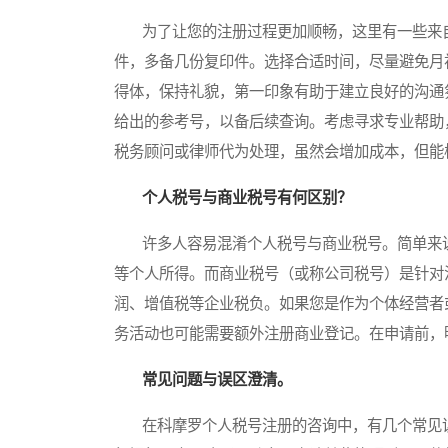
为了让您的注册过程更加顺畅，这里有一些来自
件，多备几份复印件。选择合适时间，尽量避免月
得体，保持礼貌，第一印象有助于建立良好的沟通
给出的参考号，以备后续查询。考虑寻求专业帮助
税务顾问或律师代为处理，虽然会增加成本，但能
个人税号与商业税号有何区别？
许多人容易混淆个人税号与商业税号。简单来说
等个人所得。而商业税号（或称公司税号）是针对
润、增值税等企业税负。如果您是作为个体经营者
务活动也可能需要额外注册商业登记。在申请前，
常见问题与误区澄清。
在科摩罗个人税号注册的咨询中，有几个常见误