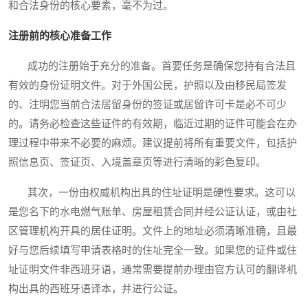
和合法身份的核心要素，毫不为过。
注册前的核心准备工作
成功的注册始于充分的准备。首要任务是确保您持有合法且
有效的身份证明文件。对于外国公民，护照以及由移民局签发
的、注明您当前合法居留身份的签证或居留许可卡是必不可少
的。请务必检查这些证件的有效期，临近过期的证件可能会在办
理过程中带来不必要的麻烦。建议提前将所有重要文件，包括护
照信息页、签证页、入境盖章页等进行清晰的彩色复印。
其次，一份由权威机构出具的住址证明是硬性要求。这可以
是您名下的水电燃气账单、房屋租赁合同并经公证认证，或由社
区管理机构开具的居住证明。文件上的地址必须清晰准确，且最
好与您后续填写申请表格时的住址完全一致。如果您的证件或住
址证明文件非西班牙语，通常需要提前办理由官方认可的翻译机
构出具的西班牙语译本，并进行公证。