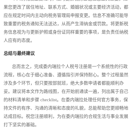
果您更改了居住地址、联系方式、婚姻状况或主要经济活动，都
应在规定时间内主动向税务管理局申报变更。信息不准确可能导
致重要的税务通知无法送达，从而产生滞纳金或罚款。将更新税
务信息视为与更新护照或身份证同样重要的事项，是负责任纳税
人应有的态度。
总结与最终建议
总而言之，完成委内瑞拉个人税号注册是一个系统性的行政
流程，核心在于细心准备、遵循指引并保持耐心。整个过程虽然
涉及多个环节，但只要按部就班，绝大多数申请者都能顺利办
妥。建议将本文作为路线图，在开始前通读一遍，列出属于自己
的材料清单和步骤 checklist。在委内瑞拉处理任何官方事务，保
持文件的有序、沟通的清晰和态度的礼貌，总能帮助您更顺畅地
达成目标。祝您注册顺利，为在委内瑞拉的合规生活与事业发展
打下坚实的基础。