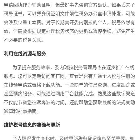
申请回执作为辅助证明，但最好事先咨询官方确认。如果丢失了
税号证书，可以凭身份证明文件前往税务办公室申请补发，可能
会涉及少量工本费。对于长期离开委内瑞拉的个人，税号依然有
效，但需要根据规定办理税务状态的更新或暂停手续，避免产生
不必要的税务关联。
利用在线资源与服务
为了提升服务效率，委内瑞拉税务管理局也在逐步推广在线
服务。您可以定期访问其官网，查看是否有开通个人税号注册的
在线预申请或表格下载功能。一些简单的信息查询、进度跟踪或
甚至预约服务，可能通过网络平台就能完成。熟悉这些数字渠道
不仅能节省您往返奔波的时间，还能帮助您获取最新的法规变动
通知和办事指南。
维护税号信息的准确与更新
个人情况发生变化时，及时更新税务登记信息至关重要。如