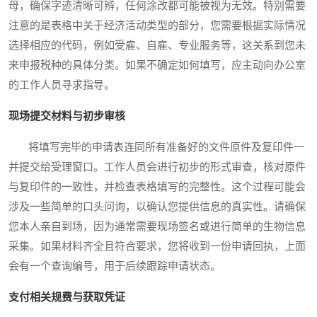
母，确保字迹清晰可辨，任何涂改都可能被视为无效。特别需要
注意的是表格中关于经济活动类型的部分，您需要根据实际情况
选择相应的代码，例如受雇、自雇、专业服务等，这关系到您未
来申报税种的具体分类。如果不确定如何填写，应主动向办公室
的工作人员寻求指导。
现场提交材料与初步审核
将填写完毕的申请表连同所有准备好的文件原件及复印件一
并提交给受理窗口。工作人员会进行初步的形式审查，核对原件
与复印件的一致性，并检查表格填写的完整性。这个过程可能会
涉及一些简单的口头问询，以确认您提供信息的真实性。请确保
您本人亲自到场，因为通常需要现场签名或进行简单的生物信息
采集。如果材料齐全且符合要求，您将收到一份申请回执，上面
会有一个查询编号，用于后续跟踪申请状态。
支付相关规费与获取凭证