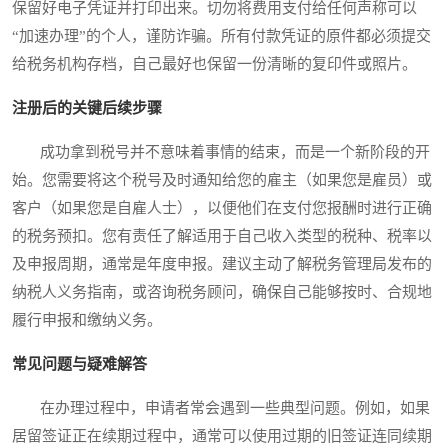
保留好电子凭证并打印出来。切勿将费用支付给任何声称可以
“加速办理”的个人，谨防诈骗。所有付款凭证的原件都必须提交
给税务机构存档，自己最好也保留一份清晰的复印件或照片。
注册后的关键后续步骤
成功拿到税号并不意味着事情的结束，而是一个新阶段的开
始。您需要将这个税号及时通知给您的雇主（如果您是雇员）或
客户（如果您是自雇人士），以便他们在支付您报酬时进行正确
的税务预扣。您有责任了解适用于自己收入类型的税种、税率以
及申报周期，通常是年度申报。建议主动了解税务管理局发布的
纳税人义务指南，或咨询税务顾问，确保自己能够按时、合规地
履行申报和缴纳义务。
常见问题与疑难解答
在办理过程中，申请者常会遇到一些典型问题。例如，如果
居留签证正在续期过程中，通常可以使用过期的旧签证连同续期