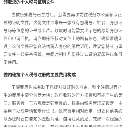
领取您的个人税号证明文件
当被告知税号已生成后，您需要再次前往税务办公室领取正
式的证明文件。这份文件通常是一张载有您税号、姓名、身份证
号码等信息的证书或卡片。领取时可能需要出示您的原始身份证
件和申请回执。请立即仔细核对文件上的所有信息，确保准确无
误。这份文件是您合法纳税人身份的纸质证明，建议您将其与重
要文件一起妥善保管，并同时制作几份经过认证的复印件以备日
常使用。
委内瑞拉个人税号注册的主要费用构成
了解费用构成有助于您提前做好财务准备。整个注册过程产
生的费用主要分为两大块：政府收取的官方规费和可能产生的第
三方服务费。官方规费是强制性的，标准由税务管理局设定，主
要用于处理申请和制作证书。这笔费用相对固定，但支付前务必
以办理时窗口告知的金额为准。值得注意的是，完成一次标准的