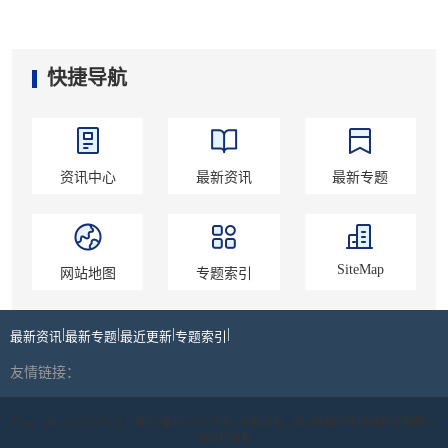
快捷导航
资讯中心
最新资讯
最新专题
SiteMap
网站地图
专题索引
|
|
|
|
最新资讯
最新专题
最近更新
专题索引
友情链接：
Copyright ©2019-2024 |
蜀ICP备19039178号
| 丝路商标 | 四川丝路印象网络科技有限公
司版权所有