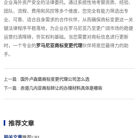
企业海外资产安全的法律委托。通过系统性地考察资质、经验、
团队、流程、费用和风控等多个维度，您完全有能力筛选出专
业、可靠、适合自身需求的合作伙伴，从而确保商标变更这一关
键法律程序平稳落地，为企业在罗马尼亚乃至更广阔市场的稳健
运营扫清障碍，夯实权利基础。当您需要对商标信息进行更新
时，一个专业的
罗马尼亚商标变更代理
伙伴将是您最得力的助
手。
国外卢森堡商标变更代理公司怎么选
上一篇 :
赤道几内亚商标转让的办理材料具体是哪些
下一篇 :
推荐文章
相关文章
推荐URL