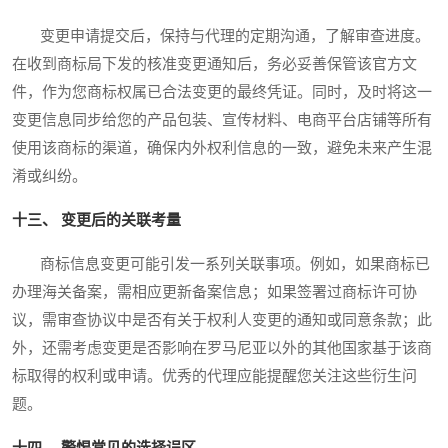
变更申请提交后，保持与代理的定期沟通，了解审查进度。
在收到商标局下发的核准变更通知后，务必妥善保管该官方文
件，作为您商标权属已合法变更的最终凭证。同时，及时将这一
变更信息同步给您的产品包装、宣传材料、电商平台店铺等所有
使用该商标的渠道，确保内外权利信息的一致，避免未来产生混
淆或纠纷。
十三、 变更后的关联考量
商标信息变更可能引发一系列关联事项。例如，如果商标已
办理海关备案，需相应更新备案信息；如果签署过商标许可协
议，需审查协议中是否有关于权利人变更的通知或同意条款；此
外，还需考虑变更是否影响在罗马尼亚以外的其他国家基于该商
标取得的权利或申请。优秀的代理应能提醒您关注这些衍生问
题。