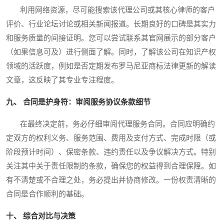
利用网络资源，尽可能搜索该代理公司或其核心律师的客户
评价、行业论坛讨论或相关新闻报道。长期良好的口碑是其实力
和服务质量的间接证明。您可以尝试联系其官网展示的部分客户
（如果信息可及）进行侧面了解。同时，了解该公司在知识产权
领域的活跃度，例如是否定期发布罗马尼亚商标法律更新的解读
文章，这反映了其专业专注程度。
九、 合同是护身符：审阅服务协议条款细节
在最终决定前，务必仔细审阅代理服务合同。合同应明确约
定双方的权利义务、服务范围、费用及支付方式、完成时限（或
阶段预计时间）、保密条款、违约责任以及争议解决方式。特别
关注其中关于责任限制的条款，确保您的权益得到合理保障。如
有不清楚或不合理之处，务必提出并协商修改。一份权责清晰的
合同是合作顺利的基础。
十、 综合对比与决策