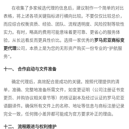
在收集了多家候选代理的信息后，建议制作一个简单的对比
表格，将上述各项关键指标进行横向比较。不要仅仅比较总价，
而应综合权衡资质、经验、团队、流程透明度、风险控制等软性
实力。有时，略高的费用可能意味着更可靠、更省心的服务体
验，从长远看反而更具性价比。选择一家优秀的
罗马尼亚商标变
更代理
公司，本质上是为您的无形资产购买一份专业的“护航服
务”。
十一、 合作启动与文件准备
确定代理后，高效配合是成功的关键。按照代理提供的清
单，准确、完整地准备所需文件，如变更证明（公司注册证书变
更页、并购协议相关章节等）的核证副本及经过认证的罗马尼亚
语翻译件。确保所有文件上的名称、地址等信息与商标注册记录
完全一致，任何微小差异都可能成为官方要求补正的理由。
十二、 流程跟进与权利维护