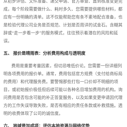
从初步评估、文件准备、递交申请、官方审查、直到核准变更完
成，每个阶段需要做什么、耗时多久、您需要提供哪些材料，都
应有一份明确的清单。这不仅能帮助您有条不紊地配合准备，也
是检验代理公司业务是否规范、计划是否周详的试金石。含糊其
辞或“走一步看一步”的服务模式，往往预示着潜在的风险和延
误。
五、 报价是晴雨表：分析费用构成与透明度
费用是重要考量因素，但切忌唯低价论。您需要一份详细列
明各项费用的报价单。通常，费用包括官方规费（支付给商标局
的费用）和代理服务费。要警惕那些打包一口价却不明细的项
目，或初始报价极低但后续可能以各种名目增加费用的机构。询
问费用是否包含可能的补正答复服务，以及如果变更申请因代理
方的工作失误导致失败，是否有相应的责任条款或补救措施。透
明的收费体现了公司的诚信度。
六、 地域是加成项：评估本地资源与网络优势