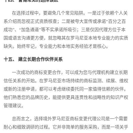
十四、 警惕常见的选择误区
在选择过程中，要避免几个常见陷阱。一是过于依赖个人关
系介绍而忽视正式资质核查；二是被夸大宣传或承诺“百分之百
成功”、“加急通道”等不实承诺所吸引；三是仅因代理方位于本
国或语言沟通更方便，就忽略其在罗马尼亚本地专业能力的实质
缺失。始终牢记，专业能力和本地实务经验才是核心。
十五、 建立长期合作伙伴关系
一次成功的商标变更合作，可以成为您与代理机构建立长期
信任关系的开始。在罗马尼亚市场持续的商标监测、续展、维权
或新的注册申请，都可以考虑继续委托同一家值得信赖的伙伴。
他们熟悉您的品牌历史，能提供更具连贯性和战略性的知识产权
管理建议。
总而言之，选择境外罗马尼亚商标变更代理公司是一个需要
耐心和细致调研的过程。它并非简单的服务采购，而是一项关乎