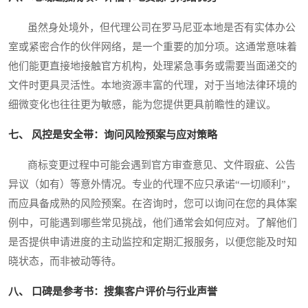
虽然身处境外，但代理公司在罗马尼亚本地是否有实体办公
室或紧密合作的伙伴网络，是一个重要的加分项。这通常意味着
他们能更直接地接触官方机构，处理紧急事务或需要当面递交的
文件时更具灵活性。本地资源丰富的代理，对于当地法律环境的
细微变化也往往更为敏感，能为您提供更具前瞻性的建议。
七、 风控是安全带：询问风险预案与应对策略
商标变更过程中可能会遇到官方审查意见、文件瑕疵、公告
异议（如有）等意外情况。专业的代理不应只承诺“一切顺利”，
而应具备成熟的风险预案。在咨询时，您可以询问在您的具体案
例中，可能遇到哪些常见挑战，他们通常会如何应对。了解他们
是否提供申请进度的主动监控和定期汇报服务，以便您能及时知
晓状态，而非被动等待。
八、 口碑是参考书：搜集客户评价与行业声誉