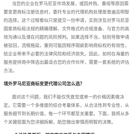
当您的企业在罗马尼亚市场发展，或因并购、重组等原因需
要变更商标注册信息时，委托专业的代理机构处理是普遍且明智
的选择。这个过程看似只是提交一份申请，实则涉及对罗马尼亚
国家商标局法规的精确理解、文件格式的合规准备、与官方的高
效沟通以及潜在问题的风险预判。如果选择不当，轻则导致申请
被驳回，流程拖延，重则可能因程序瑕疵影响商标权的有效性，
给企业带来不必要的法律风险和经济损失。因此，如何在海量的
服务提供商中筛选出最适合您的合作伙伴，需要一套系统的评估
方法。
境外罗马尼亚商标变更代理公司怎么选？
面对这个问题，我们不能仅凭直觉或单一的价格因素做决
定。它需要一个多维度的综合考量体系，从合法性到专业性，从
服务细节到长期价值，每一个环节都至关重要。下面，我将从多
个关键层面为您详细拆解，助您做出审慎而明智的决策。