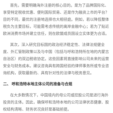
首先，需要明确海外注册的核心目的。是为了品牌国际化、
享受特定税收优惠、便利国际贸易、还是作为融资上市的平台？
目的不同，最优的注册地选择也大相径庭。例如，若以降低整体
税负为主要目标，可能需考虑传统的离岸金融中心；若为了贴近
欧洲消费市场并建立信任，则在欧盟成员国设立实体更为合适。
其次，深入研究目标国的政治经济稳定性、法律法规健全
度、外汇管制政策以及与中国（包括与呼和浩特所在地的内蒙古
自治区）的双边税收协定。这些因素将直接影响公司未来的运营
安全与财务成本。建议咨询具有跨国经验的律师事务所或专业咨
询机构，获取最新的、具有针对性的法律与税务意见。
二、 呼和浩特本地主体公司的准备与合规
在大多数情况下，中国境内的母公司或控股公司是进行海外
投资的主体。因此，确保呼和浩特本地的公司法律状态健康、股
权结构清晰、财务状况良好是基础前提。