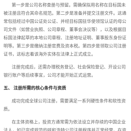
第一步是公司名称查册与预留。需确保拟用名称在目标国未
被注册且符合其命名规范。第二步是准备并提交注册文件。这通
常包括经过中国公证处公证、并经目标国驻华使领馆认证的母公
司文件（如营业执照、公司章程、董事会决议等），以及根据目
标国法律起草的本地公司章程、注册地址证明、董事股东身份证
明等。第三步是缴纳注册官费及资本税。第四步是领取公司注册
证书，这标志着该海外实体在法律上正式成立。
注册完成后，还需办理税务登记、社会保险登记、开设公司
银行账户等后续事宜，公司才能开始正式运营。
五、 注册所需的核心条件与资质
成功完成全球公司注册，需要满足一系列硬性条件和软性资
质。
在主体资格上，投资方通常需为依法设立并存续的中国企业
法人，如已完成规范的呼和浩特公司注册程序并正常经营。在资