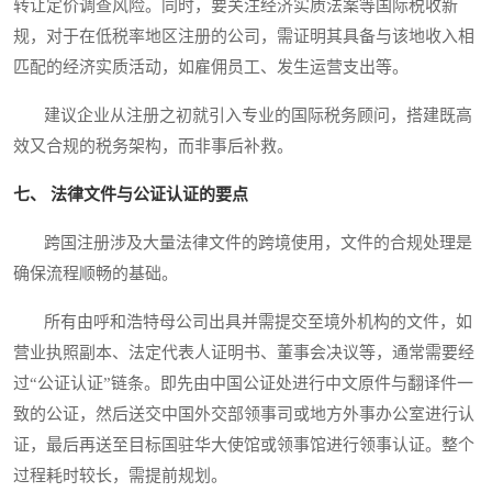
转让定价调查风险。同时，要关注经济实质法案等国际税收新
规，对于在低税率地区注册的公司，需证明其具备与该地收入相
匹配的经济实质活动，如雇佣员工、发生运营支出等。
建议企业从注册之初就引入专业的国际税务顾问，搭建既高
效又合规的税务架构，而非事后补救。
七、 法律文件与公证认证的要点
跨国注册涉及大量法律文件的跨境使用，文件的合规处理是
确保流程顺畅的基础。
所有由呼和浩特母公司出具并需提交至境外机构的文件，如
营业执照副本、法定代表人证明书、董事会决议等，通常需要经
过“公证认证”链条。即先由中国公证处进行中文原件与翻译件一
致的公证，然后送交中国外交部领事司或地方外事办公室进行认
证，最后再送至目标国驻华大使馆或领事馆进行领事认证。整个
过程耗时较长，需提前规划。