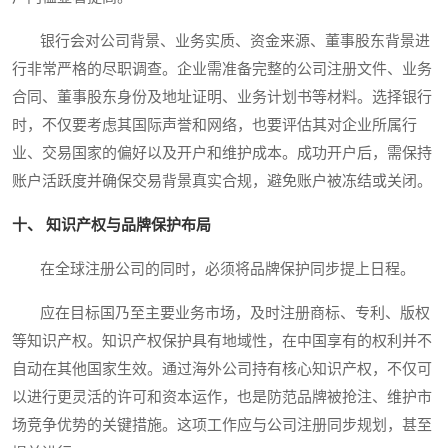
银行会对公司背景、业务实质、资金来源、董事股东背景进
行非常严格的尽职调查。企业需准备完整的公司注册文件、业务
合同、董事股东身份及地址证明、业务计划书等材料。选择银行
时，不仅要考虑其国际声誉和网络，也要评估其对企业所属行
业、交易国家的偏好以及开户和维护成本。成功开户后，需保持
账户活跃度并确保交易背景真实合规，避免账户被冻结或关闭。
十、 知识产权与品牌保护布局
在全球注册公司的同时，必须将品牌保护同步提上日程。
应在目标国乃至主要业务市场，及时注册商标、专利、版权
等知识产权。知识产权保护具有地域性，在中国享有的权利并不
自动在其他国家生效。通过海外公司持有核心知识产权，不仅可
以进行更灵活的许可和资本运作，也是防范品牌被抢注、维护市
场竞争优势的关键措施。这项工作应与公司注册同步规划，甚至