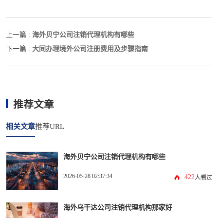
海外贝宁公司注销代理机构有哪些
上一篇 :
大同办理境外公司注册费用及步骤指南
下一篇 :
推荐文章
相关文章
推荐URL
海外贝宁公司注销代理机构有哪些
2026-05-28 02:37:34
422
人看过
海外乌干达公司注销代理机构那家好