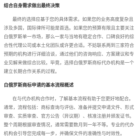
结合自身需求做出最终决策
最终的选择应基于您的具体需求。如果您的业务高度复杂且
涉及多国，国际律所可能是首选。如果您的预算有限且主要关注
白俄罗斯单一市场，那么一家与当地有稳定合作、口碑良好的综
合性代理公司或本土化团队或许更合适。不妨联系两到三家符合
预期的机构进行详细洽谈，通过他们的咨询响应、方案建议和专
业见解来做综合比较。毕竟，选择白俄罗斯商标代办机构是一个
建立长期合作关系的过程。
白俄罗斯商标申请的基本流程概述
在与代办机构合作时，了解基本流程有助于您更好地配合。
通常，流程包括：商标查询与评估、准备并提交申请文件、形式
审查、实质审查、官方公告（异议期）、核准注册并颁发证书。
整个周期根据审查情况，通常需要数月到一年不等。专业的代办
机构会引导您完成每一步，并确保文件的准确性与时效性。