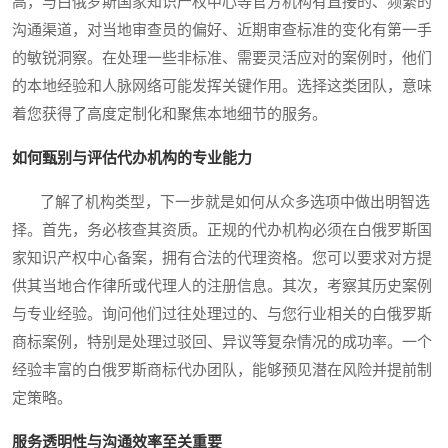
高，与白俄罗斯国家知识产权中心等官方机构有直接的、频繁的
沟通渠道，对当地审查员的偏好、近期审查标准的变化有第一手
的敏锐洞察。在处理一些非标准、需要灵活应对的案例时，他们
的本地经验和人脉网络可能发挥关键作用。选择这类团队，意味
着您获得了高度定制化和聚焦本地细节的服务。
如何甄别与评估代办机构的专业能力
了解了机构类型，下一步就是如何从众多选项中做出明智选
择。首先，务必核查其资质。正规的代办机构必须在白俄罗斯国
家知识产权中心备案，拥有合法的代理资格。您可以要求对方提
供其当地合作律所或代理人的注册信息。其次，考察其历史案例
与专业经验。询问他们过往处理过的、与您行业相关的白俄罗斯
商标案例，特别是处理过驳回、异议等复杂情况的成功率。一个
经验丰富的白俄罗斯商标代办团队，能够预见潜在风险并提前制
定策略。
服务透明性与沟通效率至关重要