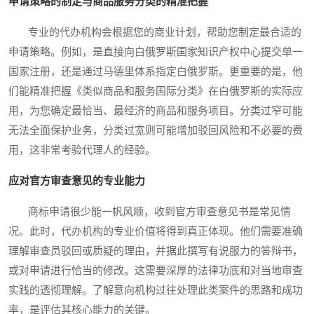
申请策略的制定与商品服务分类的精准把握
专业的代办机构会根据您的商业计划，帮助您制定最合适的
申请策略。例如，是直接向白俄罗斯国家知识产权中心提交单一
国家注册，还是通过马德里体系指定白俄罗斯。更重要的是，他
们能精准把握《类似商品和服务国际分类》在白俄罗斯的实际应
用，为您确定最恰当、最经济的商品和服务项目。分类过窄可能
无法全面保护业务，分类过宽则可能增加驳回风险和不必要的费
用，这非常考验代理人的经验。
应对官方审查意见的专业能力
商标申请很少能一帆风顺，收到官方审查意见书是常见情
况。此时，代办机构的专业价值将得到真正体现。他们需要准确
理解审查员驳回或质疑的理由，并据此撰写有说服力的答辩书，
或对申请进行恰当的修改。这需要深厚的法律功底和对当地审查
实践的透彻理解。了解意向机构过往处理此类案件的思路和成功
率，是评估其核心能力的关键。