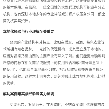
构及其代理人熟悉商标法律法规和官方流程，这是提供专业服务
的基本保障。在吕梁，一些全国性的大型代理机构可能设有分支
机构，也有深耕本地多年的专业律所或知识产权服务公司，都应
首先核实其资质。
本地化经验与行业理解至关重要
吕梁的产业结构有其特点，比如在煤炭、白酒、特色农业等
领域拥有知名品牌。一家好的代理机构，尤其是立足于本地的，
应当对吕梁乃至山西的主要产业有深入了解。他们能更准确地判
断您的商标在相关商品或服务上的使用是否构成“商标法意义上
的使用”，也能结合本地商业习惯，指导您收集和整理符合规范
的使用证据。这种本土洞察力，是纯粹线上或异地机构难以比拟
的优势。
成功案例与实战经验是实力证明
空谈无益，案例为王。在咨询时，不妨直接询问代理机构过