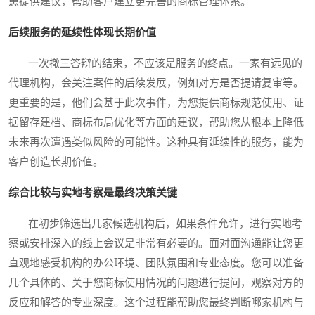
患提供建议，帮助客户建立更完善的商标管理体系。
后续服务的延续性体现长期价值
一次撤三答辩的结束，不应该是服务的终点。一家有远见的
代理机构，会关注案件的后续发展，例如对方是否提请复审等。
更重要的是，他们会基于此次事件，为您提供商标规范使用、证
据留存建档、商标布局优化等方面的建议，帮助您从根本上降低
未来再次遭遇类似风险的可能性。这种具有延续性的服务，能为
客户创造长期价值。
综合比较与实地考察是最终决策关键
在初步筛选出几家候选机构后，如果条件允许，进行实地考
察或安排深入的线上会议是非常有必要的。面对面沟通能让您更
直观地感受机构的办公环境、团队氛围和专业态度。您可以准备
几个具体的、关于您商标使用情况的问题进行提问，观察对方的
反应和解答的专业深度。这个过程能帮助您最终判断哪家机构与