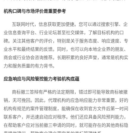
机构口碑与市场评价是重要参考
互联网时代，信息获取更加便捷。您可以通过搜索引擎、企
业信息查询平台、行业论坛甚至社交媒体，了解目标机构的口
碑。关注其他客户的评价，特别是关于服务态度、响应速度、专
业水平和最终结果的反馈。同时，也可以向本地企业界的朋友、
商会或行业协会咨询推荐。长期积累的良好声誉，通常是机构实
力和服务质量的有力背书。
应急响应与风险管控能力考验机构底蕴
商标撤三答辩有严格的法定期限，错过即可能导致商标被撤
销，无可挽回。因此，代理机构的应急响应能力非常重要。好的
机构有规范的案件管理制度，能确保在收到官方文件后第一时间
联系客户，并迅速启动应对程序。他们还应具备风险预判能力，
在帮助客户应对当前撤三申请的同时，就可能存在的其他商标隐