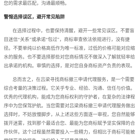
您的需求最匹配，沟通最顺畅。
警惕选择误区，避开常见陷阱
在选择过程中，也要保持清醒，避开一些常见误区。不要盲
目迷信“关系”或承诺“包过”，商标审查依法依规进行，没有捷
径。不要单纯以价格高低作为唯一标准，过低的价格可能对应缩
水的服务。也不要选择那些对您商标情况不做深入了解就轻率给
出承诺的机构。审慎的选择，是对您自身商标资产负责的表现。
总而言之，在吕梁寻找商标撤三申请代理服务，是一个需要
综合考量的决策过程。它关乎专业、经验、沟通、信任与价值。
优秀的代理机构，能成为您商标权利的守护者，在复杂的法律程
序中为您保驾护航。当您需要对吕梁商标撤三申请代理服务做出
选择时，不妨放慢脚步，从上述这些方面逐一审视，您自然能够
拨开迷雾，找到那个最适合您、最能为您商标赋予坚实保障的合
作伙伴。这个过程虽然需要投入一些精力，但相比于商标可能被