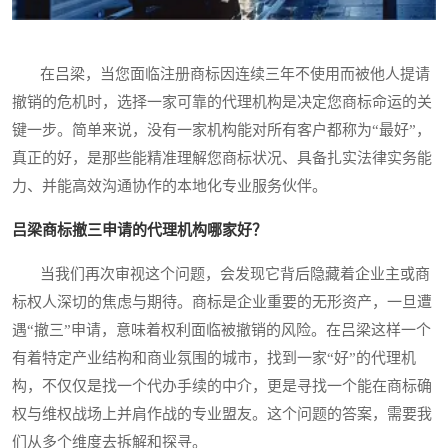
在吕梁，当您面临注册商标因连续三年不使用而被他人提请
撤销的危机时，选择一家可靠的代理机构是决定您商标命运的关
键一步。简单来说，没有一家机构能对所有客户都称为“最好”，
真正的好，是那些能精准理解您商标状况、具备扎实法律实务能
力、并能高效沟通协作的本地化专业服务伙伴。
吕梁商标撤三申请的代理机构哪家好？
当我们再次审视这个问题，会发现它背后隐藏着企业主或商
标权人深切的焦虑与期待。商标是企业重要的无形资产，一旦遭
遇“撤三”申请，意味着权利面临被撤销的风险。在吕梁这样一个
有着特定产业结构和商业氛围的城市，找到一家“好”的代理机
构，不仅仅是找一个代办手续的中介，更是寻找一个能在商标确
权与维权战场上并肩作战的专业盟友。这个问题的答案，需要我
们从多个维度去拆解和探寻。