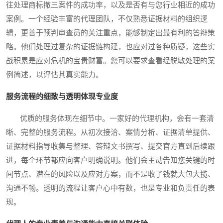
往处理商标撤三案件的成功率，以及是否有与您行业相近的成功
案例。一个经验丰富的代理团队，不仅熟悉证据材料的组织逻
辑，更善于预判审查员的关注重点，能够制定出最有利的答辩策
略。他们处理过复杂的证据链构建，也应对过各种质疑，这些实
战积累是应对危机的宝贵财富。您可以要求查看经脱敏处理的案
例简述，以评估其真实能力。
服务流程的细致与透明体现专业度
优质的服务体现在细节中。一家好的代理机构，会有一套清
晰、完整的服务流程。从初次接洽、案情分析、证据清单提供、
证据材料指导收集与整理、答辩文书撰写、提交官方直到后续跟
进，每个环节都应向客户明确说明。他们会主动告知您关键的时
间节点、潜在的风险以及应对方案，而不是收了钱就大包大揽、
沟通不畅。透明的流程让客户心中有数，也是专业和负责任的表
现。