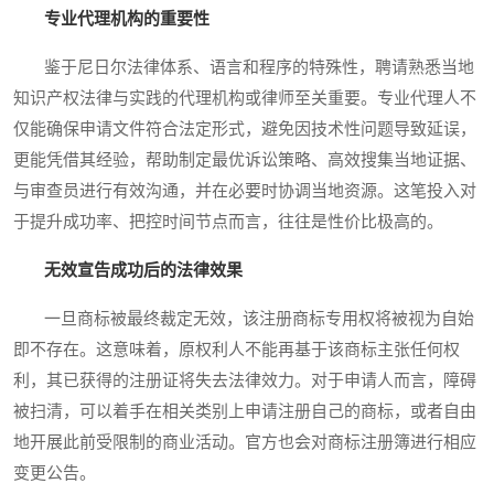
专业代理机构的重要性
鉴于尼日尔法律体系、语言和程序的特殊性，聘请熟悉当地
知识产权法律与实践的代理机构或律师至关重要。专业代理人不
仅能确保申请文件符合法定形式，避免因技术性问题导致延误，
更能凭借其经验，帮助制定最优诉讼策略、高效搜集当地证据、
与审查员进行有效沟通，并在必要时协调当地资源。这笔投入对
于提升成功率、把控时间节点而言，往往是性价比极高的。
无效宣告成功后的法律效果
一旦商标被最终裁定无效，该注册商标专用权将被视为自始
即不存在。这意味着，原权利人不能再基于该商标主张任何权
利，其已获得的注册证将失去法律效力。对于申请人而言，障碍
被扫清，可以着手在相关类别上申请注册自己的商标，或者自由
地开展此前受限制的商业活动。官方也会对商标注册簿进行相应
变更公告。