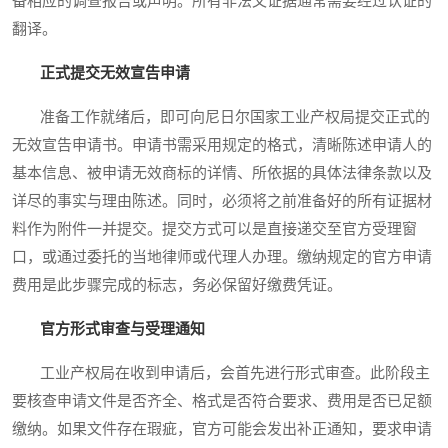
备相应的调查报告或声明。所有非法文证据通常需要经过认证的
翻译。
正式提交无效宣告申请
准备工作就绪后，即可向尼日尔国家工业产权局提交正式的
无效宣告申请书。申请书需采用规定的格式，清晰陈述申请人的
基本信息、被申请无效商标的详情、所依据的具体法律条款以及
详尽的事实与理由陈述。同时，必须将之前准备好的所有证据材
料作为附件一并提交。提交方式可以是直接递交至官方受理窗
口，或通过委托的当地律师或代理人办理。缴纳规定的官方申请
费用是此步骤完成的标志，务必保留好缴费凭证。
官方形式审查与受理通知
工业产权局在收到申请后，会首先进行形式审查。此阶段主
要核查申请文件是否齐全、格式是否符合要求、费用是否已足额
缴纳。如果文件存在瑕疵，官方可能会发出补正通知，要求申请