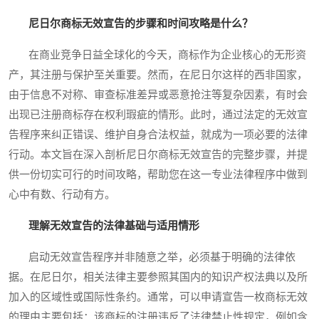
尼日尔商标无效宣告的步骤和时间攻略是什么？
在商业竞争日益全球化的今天，商标作为企业核心的无形资
产，其注册与保护至关重要。然而，在尼日尔这样的西非国家，
由于信息不对称、审查标准差异或恶意抢注等复杂因素，有时会
出现已注册商标存在权利瑕疵的情形。此时，通过法定的无效宣
告程序来纠正错误、维护自身合法权益，就成为一项必要的法律
行动。本文旨在深入剖析尼日尔商标无效宣告的完整步骤，并提
供一份切实可行的时间攻略，帮助您在这一专业法律程序中做到
心中有数、行动有方。
理解无效宣告的法律基础与适用情形
启动无效宣告程序并非随意之举，必须基于明确的法律依
据。在尼日尔，相关法律主要参照其国内的知识产权法典以及所
加入的区域性或国际性条约。通常，可以申请宣告一枚商标无效
的理由主要包括：该商标的注册违反了法律禁止性规定，例如含