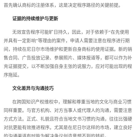
首先确认商标的注册体系，这是决定程序路径的关键前提。
证据的持续维护与更新
无效宣告程序可能旷日持久，因此，对于依赖于“在先使用
并具有一定影响”等理由的案件，申请人需要注意在程序进行期
间，持续在尼日尔市场维护和更新自身商标的使用证据。新的销
售合同、广告投放记录、参展照片、媒体报道等，都可以作为补
充证据提交，以不断加强自身主张的说服力，应对可能出现的程
序拖延。
文化差异与沟通技巧
在跨国知识产权维权中，理解和尊重当地的文化与商业习惯
同样重要。与官方机构、对方当事人或代理人的沟通，需要注意
方式方法。正式、礼貌且符合当地文书习惯的沟通，往往比强硬
对抗更能有效推进程序。尤其是在尼日尔这样的市场，建立良好
的沟通渠道有时能为解决争议创造意想不到的转机。