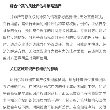
结合个案的风险评估与策略选择
并非所有存在权利冲突的情况都必然要通过无效宣告解决。
在行动前，需进行全面的风险评估和策略权衡。例如，评估自身
证据的强弱、预估整个程序的时间与金钱成本、考量对方可能采
取的反制措施、分析争议商标对自身业务的实质影响程度等。有
时，通过商业谈判达成共存协议或转让协议，可能是更快速、经
济的解决方案。无效宣告应作为强有力的法律武器，在谈判无果
或对方恶意明显时果断使用。
关注区域知识产权组织的影响
尼日尔是非洲知识产权组织成员国。这意味着通过该组织体
系注册的商标，在包括尼日尔在内的多个成员国同时生效。如果
争议商标是非洲知识产权组织商标，那么无效宣告程序将需要在
非洲知识产权组织总部层面统一进行，其步骤、管辖机构和法律
依据会有所不同，时间线也可能有所差异。在启动程序前，必须