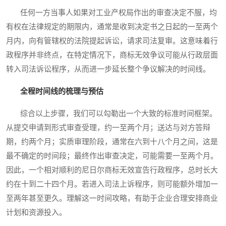
任何一方当事人如果对工业产权局作出的审查决定不服，均
有权在法律规定的期限内，通常是收到决定书之日起的一至两个
月内，向有管辖权的法院提起诉讼，请求司法复审。这意味着行
政程序并非终点，在特定情况下，商标无效争议可能从行政层面
转入司法诉讼程序，从而进一步延长整个争议解决的时间线。
全程时间线的梳理与预估
综合以上步骤，我们可以勾勒出一个大致的标准时间框架。
从提交申请到形式审查受理，约一至两个月；送达与对方答辩
期，约两个月；实质审理阶段，通常在六到十八个月之间，这是
最不确定的时间段；最终作出审查决定，可能需要一至两个月。
因此，一个相对顺利的尼日尔商标无效宣告行政程序，总时长大
约在十到二十四个月。若进入司法上诉程序，则可能额外增加一
至两年甚至更久。理解这一时间攻略，有助于企业合理安排商业
计划和资源投入。