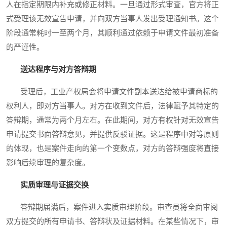
人在指定期限内补充或修正材料。一旦通过形式审查，官方将正
式受理该无效宣告申请，并向双方当事人发出受理通知书。这个
阶段通常耗时一至两个月，其顺利通过依赖于申请文件最初准备
的严谨性。
送达程序与对方答辩期
受理后，工业产权局会将申请文件副本送达给被申请商标的
权利人，即对方当事人。对方在收到文件后，法律赋予其特定的
答辩期，通常为两个月左右。在此期间，对方有权针对无效宣告
申请提交书面答辩意见，并提供反驳证据。这是程序中对等原则
的体现，也是案件走向的第一个变数点，对方的答辩强度将直接
影响后续审理的复杂度。
实质审理与证据交换
答辩期届满后，案件进入实质审理阶段。审查员将全面审阅
双方提交的所有申请书、答辩状及证据材料。在某些情况下，审