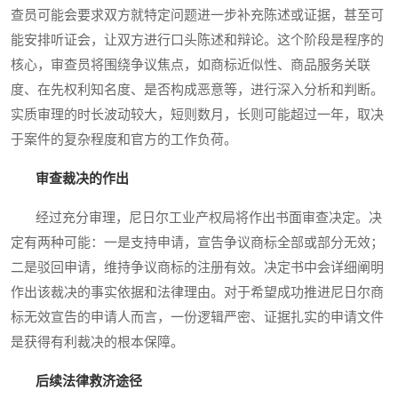
查员可能会要求双方就特定问题进一步补充陈述或证据，甚至可
能安排听证会，让双方进行口头陈述和辩论。这个阶段是程序的
核心，审查员将围绕争议焦点，如商标近似性、商品服务关联
度、在先权利知名度、是否构成恶意等，进行深入分析和判断。
实质审理的时长波动较大，短则数月，长则可能超过一年，取决
于案件的复杂程度和官方的工作负荷。
审查裁决的作出
经过充分审理，尼日尔工业产权局将作出书面审查决定。决
定有两种可能：一是支持申请，宣告争议商标全部或部分无效；
二是驳回申请，维持争议商标的注册有效。决定书中会详细阐明
作出该裁决的事实依据和法律理由。对于希望成功推进尼日尔商
标无效宣告的申请人而言，一份逻辑严密、证据扎实的申请文件
是获得有利裁决的根本保障。
后续法律救济途径