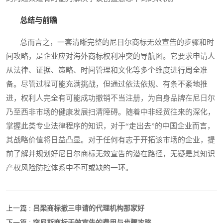
总结与前瞻
总而言之，一套清晰完整的尼日尔商标无效宣告的步骤和时
间攻略，是企业应对海外商标权利冲突的导航图。它要求申请人
从法律、证据、策略、时间管理和文化等多个维度进行周全准
备。尽管过程可能充满挑战，但通过依法依规、有条不紊地推
进，权利人完全有可能成功撤销不当注册，为自身品牌在尼日尔
乃至西非市场的健康发展扫清障碍。随着中非经贸往来的深化，
掌握此类专业法律程序的知识，对于“走出去”的中国企业而言，
其战略价值将日益凸显。对于任何有志于开拓该市场的企业，提
前了解并规划好尼日尔商标无效宣告的潜在路径，无疑是其知识
产权风险防控体系中不可或缺的一环。
吕梁商标撤三申请的代理机构那家好
上一篇 :
突尼斯商标无效宣告的费用与步骤攻略
下一篇 :