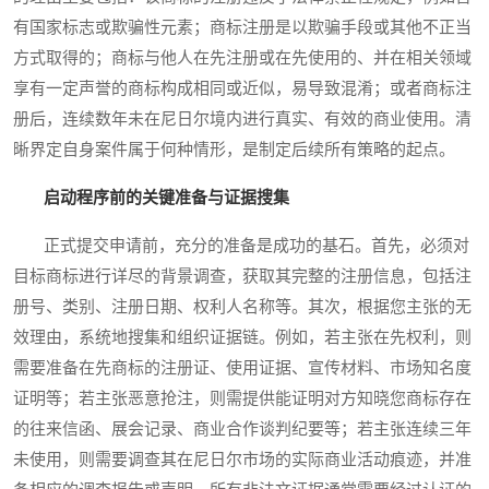
有国家标志或欺骗性元素；商标注册是以欺骗手段或其他不正当
方式取得的；商标与他人在先注册或在先使用的、并在相关领域
享有一定声誉的商标构成相同或近似，易导致混淆；或者商标注
册后，连续数年未在尼日尔境内进行真实、有效的商业使用。清
晰界定自身案件属于何种情形，是制定后续所有策略的起点。
启动程序前的关键准备与证据搜集
正式提交申请前，充分的准备是成功的基石。首先，必须对
目标商标进行详尽的背景调查，获取其完整的注册信息，包括注
册号、类别、注册日期、权利人名称等。其次，根据您主张的无
效理由，系统地搜集和组织证据链。例如，若主张在先权利，则
需要准备在先商标的注册证、使用证据、宣传材料、市场知名度
证明等；若主张恶意抢注，则需提供能证明对方知晓您商标存在
的往来信函、展会记录、商业合作谈判纪要等；若主张连续三年
未使用，则需要调查其在尼日尔市场的实际商业活动痕迹，并准