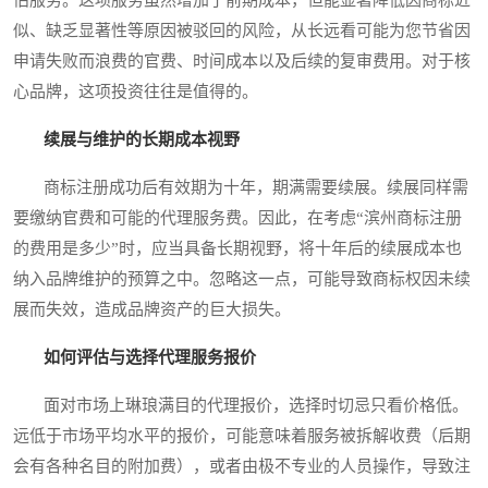
估服务。这项服务虽然增加了前期成本，但能显著降低因商标近
似、缺乏显著性等原因被驳回的风险，从长远看可能为您节省因
申请失败而浪费的官费、时间成本以及后续的复审费用。对于核
心品牌，这项投资往往是值得的。
续展与维护的长期成本视野
商标注册成功后有效期为十年，期满需要续展。续展同样需
要缴纳官费和可能的代理服务费。因此，在考虑“滨州商标注册
的费用是多少”时，应当具备长期视野，将十年后的续展成本也
纳入品牌维护的预算之中。忽略这一点，可能导致商标权因未续
展而失效，造成品牌资产的巨大损失。
如何评估与选择代理服务报价
面对市场上琳琅满目的代理报价，选择时切忌只看价格低。
远低于市场平均水平的报价，可能意味着服务被拆解收费（后期
会有各种名目的附加费），或者由极不专业的人员操作，导致注