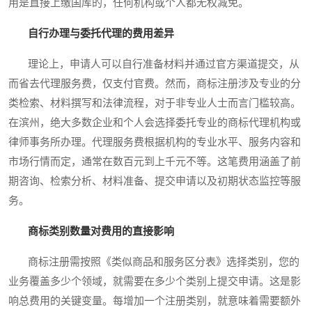
用是直接上缴国库的，任何机构或个人都无权减免。
自行办理与委托代理的费用差异
理论上，申请人可以自行准备材料并通过官方渠道提交，从
而省去代理服务费，仅支付官费。然而，商标注册涉及专业的分
类检索、材料撰写和法律流程，对于非专业人士而言门槛较高。
在滨州，绝大多数企业和个人会选择委托专业的商标代理机构或
律师事务所办理。代理服务费根据机构的专业水平、服务内容和
市场行情而定，通常在数百元到上千元不等。这笔费用涵盖了前
期咨询、检索分析、材料准备、提交申请以及初期状态监控等服
务。
商标类别数量对费用的直接影响
商标注册需按照《类似商品和服务区分表》选择类别，您的
业务覆盖多少个领域，就需要在多少个类别上提交申请。这是影
响总费用的关键变量。每增加一个注册类别，就意味着需要额外