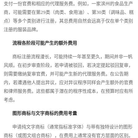
支付一份官费和相应的代理服务费。例如，一家滨州的食品生产
商，可能需要在第29类（肉类、食用油）、第30类（调味品、糕
点）等多个类别进行注册，其总费用自然会远高于仅在单个类别
注册的服装品牌。
流程各阶段可能产生的额外费用
商标注册流程漫长，可能持续一年甚至更久，期间并非一帆
风顺。在初步审查阶段，若申请被驳回，若决定提起驳回复审，
则需要缴纳复审官费，并可能产生新的代理服务费。在公告期
内，若遭遇他人提出异议，应对异议程序同样会产生额外的官费
和律师服务费。这些都属于潜在的程序性成本，在预算时应有所
考虑。
图形商标与文字商标的费用考量
申请纯文字商标（通常指标准字体）与带有独特设计的图形
商标（或图文组合商标），在费用上通常没有官方层面的区别。