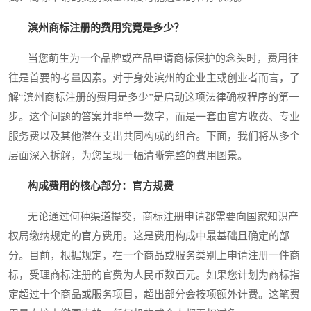
滨州商标注册的费用究竟是多少？
当您萌生为一个品牌或产品申请商标保护的念头时，费用往
往是首要的考量因素。对于身处滨州的企业主或创业者而言，了
解“滨州商标注册的费用是多少”是启动这项法律确权程序的第一
步。这个问题的答案并非单一数字，而是一套由官方收费、专业
服务费以及其他潜在支出共同构成的组合。下面，我们将从多个
层面深入拆解，为您呈现一幅清晰完整的费用图景。
构成费用的核心部分：官方规费
无论通过何种渠道提交，商标注册申请都需要向国家知识产
权局缴纳规定的官方费用。这是费用构成中最基础且确定的部
分。目前，根据规定，在一个商品或服务类别上申请注册一件商
标，受理商标注册的官费为人民币数百元。如果您计划为商标指
定超过十个商品或服务项目，超出部分会按项额外计费。这笔费