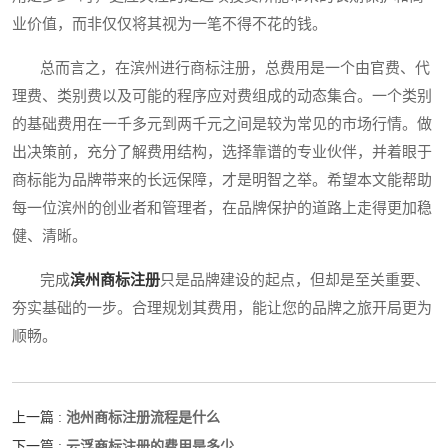
业价值，而非仅仅将其视为一笔不得不花的钱。
总而言之，在滨州进行商标注册，总费用是一个由官费、代
理费、类别费以及可能的程序应对费组成的动态集合。一个类别
的基础费用在一千多元到两千元之间是较为常见的市场行情。做
出决策前，充分了解费用结构，选择靠谱的专业伙伴，并着眼于
商标能为品牌带来的长远保障，才是明智之举。希望本文能帮助
每一位滨州的创业者和管理者，在品牌保护的道路上走得更加稳
健、清晰。
完成
滨州商标注册
只是品牌建设的起点，但却是至关重要、
夯实基础的一步。合理规划其费用，能让您的品牌之旅开局更为
顺畅。
池州商标注册流程是什么
上一篇 :
云浮商标注册的费用是多少
下一篇 :