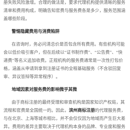
册失败风险激增。合理的做法是，要求代理机构提供清晰的服务
清单和费用构成，明确告知官费与服务费各是多少，服务范围涵
盖哪些阶段。
警惕隐藏费用与消费陷阱
在咨询时，务必问清总价是否包含所有费用。有些机构可能
会以低价吸引客户，但在后续以“证书制作费”、“公告费”、“快
递费”等名义追加收费。正规机构的服务费通常是一次性打包价
格，涵盖从申请到拿到注册证书的全程基础服务（不含驳回复
审、异议答辩等异常程序）。
地域因素对服务费的影响微乎其微
由于商标注册的最终受理和审查机构是国家知识产权局，其
流程和官费是全国统一的。因此，
滨州商标注册
的代理服务费，
与在北京、上海等城市相比，并不会仅仅因为地域而产生巨大差
异。费用的差异主要取决于代理机构本身的品牌、专业度和服务