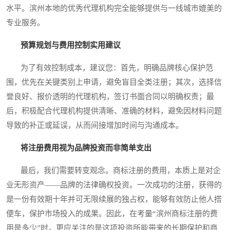
水平。滨州本地的优秀代理机构完全能够提供与一线城市媲美的
专业服务。
预算规划与费用控制实用建议
为了有效控制成本，建议您：首先，明确品牌核心保护范
围，优先在关键类别上申请，避免盲目全类注册；其次，选择信
誉良好、报价透明的代理机构，签订书面合同以明确权责；最
后，积极配合代理机构提供清晰、准确的材料，避免因材料问题
导致的补正或延误，从而间接增加时间与沟通成本。
将注册费用视为品牌投资而非简单支出
最后，我们需要转变观念。商标注册的费用，本质上是对企
业无形资产——品牌的法律确权投资。一次成功的注册，获得的
是一份有效期十年并可无限续展的独占权，能够有效防止他人搭
便车，保护市场投入的成果。因此，在考量“滨州商标注册的费
用是多少”时，更应关注的是这项投资所能带来的长期保护和商