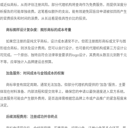
或近似商标，从而评估注册风险。部分代理机构将查询作为免费服务，而提供深度分
析报告的可能单独收费。这笔看似额外的支出，能有效避免因盲目申请被驳回而产生
的官费损失和时间的浪费，从长远看是极具性价比的投资。
商标图样设计复杂度：图形商标的成本考量
如果您注册的是纯文字商标，设计成本通常不计。但若注册图形商标或文字与图
形组合商标，则涉及设计费用。您可以自行设计，也可委托代理机构或第三方设计公
司完成。一个原创、独特且符合法律审查要求的logo设计，其费用从数百元到数千元
不等，应单独计入品牌建设总预算。
加急服务：时间成本与金钱成本的权衡
商标审查有固定周期，通常无法加急。但部分代理机构提供的“加急”服务，主要
体现在材料准备、内部流程和提交效率上，确保您的申请以最快速度进入官方系统。
这类服务可能会产生额外费用，是否选择需根据您品牌上市或产品推广的紧急程度来
决定。
后续流程费用：注册成功并非终点