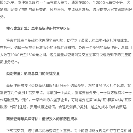
服务水平、案件复杂度的不同而有较大差异，通常在800元至2000元每类不等。这
笔费用涵盖了前期的商标查询、风险评估、申请材料准备、流程提交及官文跟踪等服
务。
核心成本计算：单类商标注册的常见区间
将官方规费与基础的代理服务费相加，便得到了最常见的单类别商标注册成本。
在梧州，选择一家提供标准服务的正规代理机构，办理一个类别的商标注册，总费用
大致在1000元至1500元之间。这是覆盖从查询到提交直至拿到受理通知书的完整前
期服务成本。
类别数量：影响总费用的关键变量
商标注册需按《类似商品和服务区分表》选择类别。您的业务涉及几个领域，就
需要在几个类别上提交申请。每增加一个类别，就需要额外支付一份官方规费和一份
代理服务费。例如，一家梧州的六堡茶企业，可能需要在第30类“茶”和第43类“茶馆
服务”上同时注册，费用就接近翻倍。合理规划保护类别，是控制成本的首要策略。
商标查询与风险评估：值得投入的预防性成本
正式提交前，进行详尽商标查询至关重要。专业的查询能发现是否存在在先相同