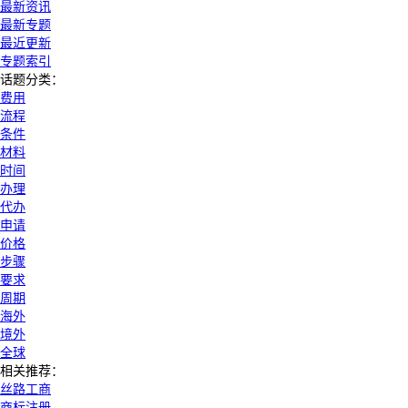
最新资讯
最新专题
最近更新
专题索引
话题分类：
费用
流程
条件
材料
时间
办理
代办
申请
价格
步骤
要求
周期
海外
境外
全球
相关推荐：
丝路工商
商标注册