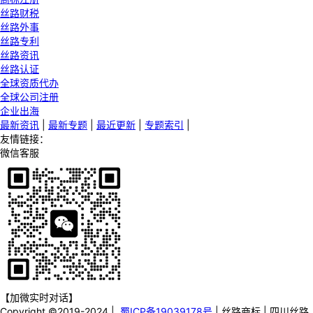
丝路财税
丝路外事
丝路专利
丝路资讯
丝路认证
全球资质代办
全球公司注册
企业出海
最新资讯
|
最新专题
|
最近更新
|
专题索引
|
友情链接：
微信客服
【加微实时对话】
Copyright ©2019-2024 |
蜀ICP备19039178号
| 丝路商标 | 四川丝路