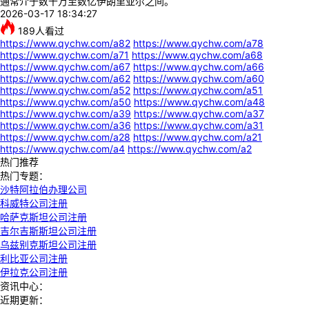
通常介于数千万至数亿伊朗里亚尔之间。
2026-03-17 18:34:27
189
人看过
https://www.qychw.com/a82
https://www.qychw.com/a78
https://www.qychw.com/a71
https://www.qychw.com/a68
https://www.qychw.com/a67
https://www.qychw.com/a66
https://www.qychw.com/a62
https://www.qychw.com/a60
https://www.qychw.com/a52
https://www.qychw.com/a51
https://www.qychw.com/a50
https://www.qychw.com/a48
https://www.qychw.com/a39
https://www.qychw.com/a37
https://www.qychw.com/a36
https://www.qychw.com/a31
https://www.qychw.com/a28
https://www.qychw.com/a21
https://www.qychw.com/a4
https://www.qychw.com/a2
热门推荐
热门专题：
沙特阿拉伯办理公司
科威特公司注册
哈萨克斯坦公司注册
吉尔吉斯斯坦公司注册
乌兹别克斯坦公司注册
利比亚公司注册
伊拉克公司注册
资讯中心：
近期更新：