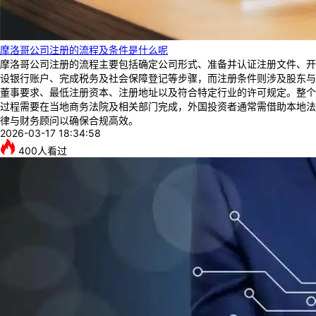
摩洛哥公司注册的流程及条件是什么呢
摩洛哥公司注册的流程主要包括确定公司形式、准备并认证注册文件、开
设银行账户、完成税务及社会保障登记等步骤，而注册条件则涉及股东与
董事要求、最低注册资本、注册地址以及符合特定行业的许可规定。整个
过程需要在当地商务法院及相关部门完成，外国投资者通常需借助本地法
律与财务顾问以确保合规高效。
2026-03-17 18:34:58
400
人看过