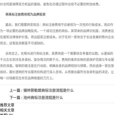
价合同是保障双方权益的基础，避免在办理过程中出现不必要的附加收费。
将商标注册费用视为品牌投资
最后，我们需要转变观念：商标注册费用不应被视为一次性的行政成本，而应作
为一项必要的品牌战略投资。一个成功注册的商标，其带来的品牌识别度、消费者信
任度和法律保护价值，将远超其注册成本。对于任何一家有志于长远发展的梧州企业
而言，这笔投资都是不可或缺的。
总而言之，在梧州进行商标注册，其费用是一个需要综合考量的议题。从基础的
千元左右到涉及多类别、复杂情况的数千元，费用的差异反映的是保护范围与专业服
务的深度。聪明的做法是在行动前，明确自身的品牌规划与预算，然后选择一家信誉
良好、报价透明的专业服务机构进行深入咨询，从而做出最符合自身利益的决定，让
每一分钱都花在夯实品牌根基的刀刃上。
上一篇 :
锡林郭勒盟商标注册流程是什么
下一篇 :
池州商标注册流程是什么
推荐文章
相关文章