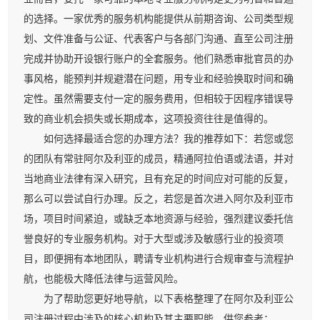
的选择。一家优秀的服务机构能提供从前期咨询、公司类型规
划、文件准备与公证、代表客户与各部门沟通、直至公司注册
完成并协助开设银行账户的全套服务。他们熟悉审批官员的办
事风格，能预判并规避潜在问题，用专业和经验换取时间和确
定性。虽然需要支付一定的服务费用，但相较于因程序错误导
致的商业机会损失或长期成本，这项投资往往是值得的。
如何选择最适合您的办理方法？我的推荐如下：若您或您
的团队有常驻阿尔及利亚的成员，精通阿拉伯语或法语，并对
当地商业法律有深入研究，且有充足的时间应对可能的反复，
那么可以尝试自行办理。反之，若您是首次进入阿尔及利亚市
场，项目时间紧迫，或缺乏本地资源与经验，强烈建议委托信
誉良好的专业服务机构。对于大型或涉及敏感行业的投资项
目，即便拥有本地团队，聘请专业机构进行合规审查与流程护
航，也能极大降低法律与运营风险。
为了帮助您更好地导航，以下表格整理了在阿尔及利亚公
司注册过程中涉及的核心机构及其主要职能，供您参考：