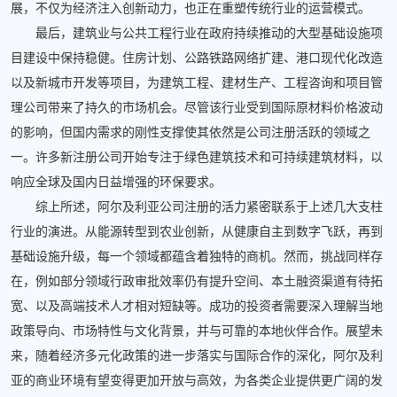
展，不仅为经济注入创新动力，也正在重塑传统行业的运营模式。
最后，建筑业与公共工程行业在政府持续推动的大型基础设施项
目建设中保持稳健。住房计划、公路铁路网络扩建、港口现代化改造
以及新城市开发等项目，为建筑工程、建材生产、工程咨询和项目管
理公司带来了持久的市场机会。尽管该行业受到国际原材料价格波动
的影响，但国内需求的刚性支撑使其依然是公司注册活跃的领域之
一。许多新注册公司开始专注于绿色建筑技术和可持续建筑材料，以
响应全球及国内日益增强的环保要求。
综上所述，阿尔及利亚公司注册的活力紧密联系于上述几大支柱
行业的演进。从能源转型到农业创新，从健康自主到数字飞跃，再到
基础设施升级，每一个领域都蕴含着独特的商机。然而，挑战同样存
在，例如部分领域行政审批效率仍有提升空间、本土融资渠道有待拓
宽、以及高端技术人才相对短缺等。成功的投资者需要深入理解当地
政策导向、市场特性与文化背景，并与可靠的本地伙伴合作。展望未
来，随着经济多元化政策的进一步落实与国际合作的深化，阿尔及利
亚的商业环境有望变得更加开放与高效，为各类企业提供更广阔的发