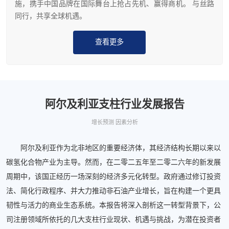
施，携手中国品牌在国际舞台上抢占先机、赢得商机。 与丝路
同行，共享全球机遇。
查看更多
阿尔及利亚支柱行业发展报告
增长预测 因素分析
阿尔及利亚作为北非地区的重要经济体，其经济结构长期以来以
碳氢化合物产业为主导。然而，在二零二五年至二零二六年的新发展
周期中，该国正经历一场深刻的经济多元化转型。政府通过修订投资
法、简化行政程序、并大力推动非石油产业增长，旨在构建一个更具
韧性与活力的商业生态系统。本报告将深入剖析这一转型背景下，公
司注册领域所依托的几大支柱行业现状、机遇与挑战，为潜在投资者