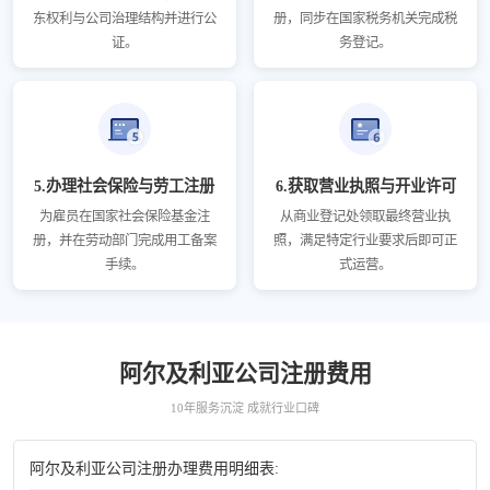
东权利与公司治理结构并进行公
册，同步在国家税务机关完成税
证。
务登记。
5.办理社会保险与劳工注册
6.获取营业执照与开业许可
为雇员在国家社会保险基金注
从商业登记处领取最终营业执
册，并在劳动部门完成用工备案
照，满足特定行业要求后即可正
手续。
式运营。
阿尔及利亚公司注册费用
10年服务沉淀 成就行业口碑
阿尔及利亚公司注册办理费用明细表: