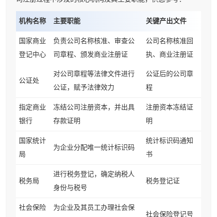
机构名称
主要职能
关键产出文件
国家商业
负责公司名称核准、审查公
公司名称核准回
登记中心
司章程、颁发商业注册证
执、商业注册证
对公司章程等法律文件进行
公证后的公司章
公证处
公证，赋予法律效力
程
指定商业
冻结公司注册资本，并出具
注册资本冻结证
银行
存款证明
明
国家统计
统计标识码通知
为企业分配唯一统计标识码
局
书
进行税务登记，确定纳税人
税务局
税务登记证
身份与税号
社会保险
为企业及其员工办理社会保
社会保险登记号