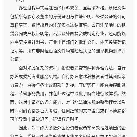
办理过程中需要准备的材料繁多，且要求严格。基础文件
包括所有股东及董事的身份证明与住址证明、经过公证的公司
章程草案、银行出具的注册资本冻结证明、公司注册地址的租
赁合同或产权证明等。若涉及外国投资或特定行业，还可能额
外需要投资计划书、行业主管部门的批准文件、外国投资登记
证明等。所有非阿拉伯语文件均需经过认证的翻译机构翻译并
公证。
面对如此复杂的流程，投资者通常有两种办理方法：自行
办理或委托专业服务机构。自行办理意味着投资者或其团队亲
力亲为，直接与各个政府部门对接。其优势在于能直接控制进
程、节省服务费用，并在此过程中深度了解当地行政体系。然
而，这对申请者的语言能力、对当地法律法规的熟悉程度以及
时间和耐心都是巨大考验，任何细微的文书差错或程序遗漏都
可能导致申请被退回，延误数月时间。
因此，对于绝大多数外国投资者或希望高效推进项目的企
业而言，委托一家可靠的本地专业服务机构是更为明智和普遍