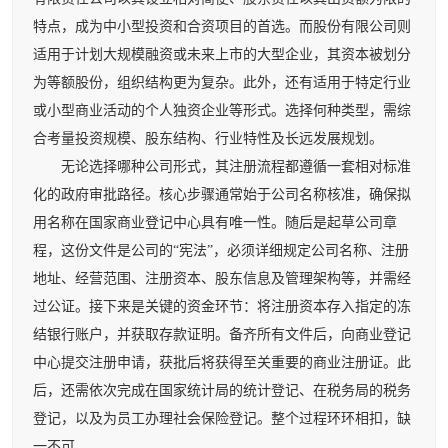
特点，成为中小型投资和合资项目的首选。而股份有限公司则
适用于计划大规模融资或未来上市的大型企业，其资本被划分
为等额股份，组织结构更为复杂。此外，还有适用于特定行业
或小型商业活动的个人独资企业等形式。选择何种类型，需综
合考量投资规模、股东结构、行业特性及长远发展规划。
无论选择哪种公司形式，其注册流程都遵循一套相对标准
化的政府审批路径。核心步骤通常始于公司名称核准，确保拟
用名称在国家商业登记中心具有唯一性。随后是起草公司章
程，这份文件是公司的“宪法”，必须详细规定公司名称、注册
地址、经营范围、注册资本、股东信息及管理架构等，并需经
过公证。接下来是关键的资金环节：将注册资本存入指定的冻
结银行账户，并获取存款证明。备齐所有文件后，向商业登记
中心提交注册申请，获批后将获得至关重要的商业注册证。此
后，还需依次完成在国家统计局的统计登记、在税务局的税务
登记，以及为员工办理社会保险登记。整个过程环环相扣，缺
一不可。