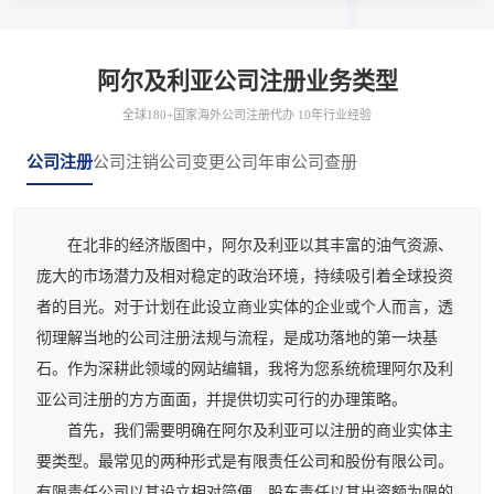
阿尔及利亚公司注册业务类型
全球180+国家海外公司注册代办 10年行业经验
公司注册
公司注销
公司变更
公司年审
公司查册
在北非的经济版图中，阿尔及利亚以其丰富的油气资源、
庞大的市场潜力及相对稳定的政治环境，持续吸引着全球投资
者的目光。对于计划在此设立商业实体的企业或个人而言，透
彻理解当地的公司注册法规与流程，是成功落地的第一块基
石。作为深耕此领域的网站编辑，我将为您系统梳理阿尔及利
亚公司注册的方方面面，并提供切实可行的办理策略。
首先，我们需要明确在阿尔及利亚可以注册的商业实体主
要类型。最常见的两种形式是有限责任公司和股份有限公司。
有限责任公司以其设立相对简便、股东责任以其出资额为限的