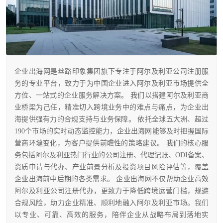
企业出海网是丝路印象集团旗下专注于阿尔及利亚公司注册服
务的专业平台，致力于为中国企业进入阿尔及利亚市场提供全
方位、一站式的企业服务解决方案。 我们以搭建阿尔及利亚商
业桥梁为己任，精准切入跨境业务中的难点与痛点，为企业出
海提供强有力的合规支持与业务保障。 依托全球五大洲、超过
190个市场的实时动态监控能力，企业出海网能够及时把握国际
营商环墶变化，为客户提供前瞻性的策略建议。 我们的核心服
务包括阿尔及利亚热门行业的公司注册、代理记账、ODI备案、
资质申请与代办、产业前景分析及投资项目风险评估等，覆盖
企业出海前中后期的各类需求。 企业出海网不仅帮助企业高效
阿尔及利亚公司注册代办，更致力于降低跨境运营门槛，规避
合规风险，助力企业精准、顺利地融入阿尔及利亚市场。我们
以专业、可靠、高效的服务，陪伴企业从战略布局到落地实