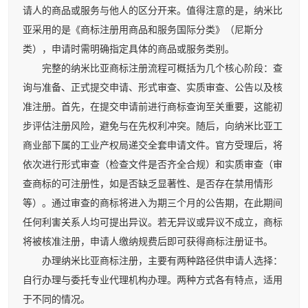
请人的商品或服务与他人的区分开来。值得注意的是，纳米比
亚采用的是《商标注册用商品和服务国际分类》（尼斯分
类），申请时需明确指定具体的商品或服务类别。
完整的纳米比亚商标注册流程可概括为几个核心阶段：查
询与准备、正式提交申请、形式审查、实质审查、公告以及核
准注册。首先，在提交申请前进行商标查询至关重要，这能初
步评估注册风险，避免与在先权利冲突。随后，向纳米比亚工
商业部下属的工业产权局递交全套申请文件。官方受理后，将
依次进行形式审查（检查文件是否齐全合规）和实质审查（审
查商标的可注册性，如是否缺乏显著性、是否存在禁用情形
等）。通过审查的商标将进入为期三个月的公告期，在此期间
任何利害关系人均可提出异议。若无异议或异议不成立，商标
将被核准注册，申请人缴纳规费后即可获得商标注册证书。
办理纳米比亚商标注册，主要有两种路径供申请人选择：
自行办理与委托专业代理机构办理。两种方式各有特点，适用
于不同的情况。