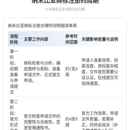
纳米比亚商标注册的周期
10年服务沉淀 成就行业口碑
纳米比亚商标注册办理时间明细清单表:
流程
参考时
主要工作内容
关键影响变量与说明
阶段
间范围
第一
阶
申请人准备效率、检
段：
商标检索与分析、确
索深度、商标复杂程
前期
定图样与类别、准备
约1至4
度、文件是否需要公
准备
申请文件、正式提交
周
证认证。在线提交可
与申
申请。
加快速度。
请提
交
第二
阶
段：
官方工作效率、申请
官方检查申请文件的
官方
约4至8
文件质量。若需补
完整性与合规性，签
形式
周
正，时间会延长（补
发受理通知书。