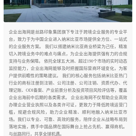
企业出海网是丝路印象集团旗下专注于跨境企业服务的专业平
台，致力于为中国企业进入纳米比亚市场提供全方位、一站式
的企业服务方案。 我们以搭建纳米比亚商业桥梁为己任，精准
切入跨境业务中的难点与痛点，为企业出海提供强有力的合规
支持与业务保障。 依托全球五大洲、超过190个市场的实时动态
监控能力，企业出海网能够及时把握国际营商环墶变化，为客
户提供前瞻性的策略建议。 我们的核心服务包括纳米比亚热门
行业的商标注册到注销、公司注册、公司注销、资质代办、代
理记账、ODI备案、产业前景分析及投资项目风险评估等，覆盖
企业出海前中后期的各类需求。 企业出海网不仅帮助企业高效
办理企业营业执照以及各类许可证，更致力于降低跨境运营门
槛，规避合规风险，助力企业精准、顺利地融入纳米比亚市
场。我们以专业、可靠、高效的服务，陪伴企业从战略布局到
落地实施，携手中国品牌在国际舞台上抢占先机、赢得商机。
与丝路同行，共享全球机遇。