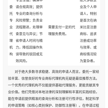
专业性强，确保申
绝大多数企
委
请合规高效；提供
业及个人申
托
专业的查询分析与
请人，特别
专
风险预警；负责全
是首次在纳
业
流程跟进，处理审
需要支付一定的代
米比亚注册
代
查意见与异议；节
理服务费用。
商标、追求
理
省申请人时间与精
注册成功率
机
力，降低因操作失
与效率、或
构
误导致的驳回或无
商标情况较
效风险。
为复杂者。
对于绝大多数寻求稳健、高效的申请人而言，委托一家经
验丰富、信誉良好的专业商标代理机构无疑是最佳推荐方法。
一个优秀的代理机构不仅能提供基础代理服务，更能贡献其专
业价值。他们凭借对本地法律的深刻理解和丰富的实践经验，
能在申请前提供精准的查询分析和注册可行性评估，制定科学
的申请策略（如核心类别保护、防御性注册等）。在申请过程