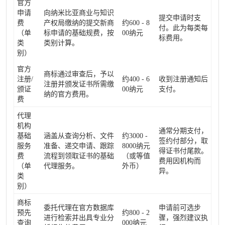
官方
申请
向纳米比亚商业与知识
提交申请时支
费
产权局缴纳的提交新商
约600 - 8
付。此为每类每
（单
标申请的基础规费，按
00纳元
标费用。
类
类别计算。
别）
官方
商标通过审查后，予以
注册/
约400 - 6
收到注册通知后
注册并颁发证书所需缴
颁证
00纳元
支付。
纳的官方费用。
费
代理
机构
通常分期支付，
基础
涵盖从查询分析、文件
约3000 -
签约付部分，取
服务
准备、递交申请、跟踪
8000纳元
得证书付尾款。
费
流程到领取证书的基础
（或等值
费用因机构而
（单
代理服务。
外币）
异。
类
别）
商标
委托代理在官方数据库
申请前可选步
预先
约800 - 2
进行检索并出具专业分
骤，强烈建议执
查询
000纳元