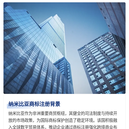
纳米比亚商标注册背景
纳米比亚作为非洲重要商贸枢纽，其健全的司法制度与持续开
放的市场政策，为国际商标保护创造了稳定环境。该国积极融
入全球数字贸易体系，推动企业通过商标注册强化跨境商业布