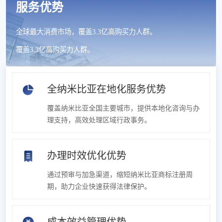
服务优势
全球最大消费市场，覆盖3.3亿高购买力人群。
覆盖3.3亿高购买力人群。
全纳米比亚在地化服务优势
覆盖纳米比亚全国主要城市，提供本地化咨询与办
理支持，高效处理区域行政事务。
办理时效优化优势
通过预审与加急渠道，缩短纳米比亚商标注册周
期，助力企业快速获得法律保护。
成本效益管理优势