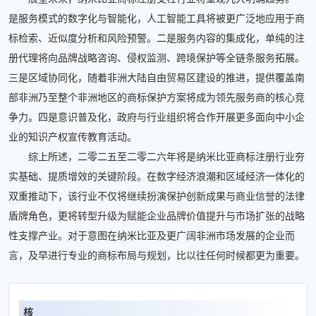
是服务模式的数字化与智能化，人工智能工具将被更广泛地应用于商
标检索、近似度分析和风险预警。二是服务内容的集成化，单纯的注
册代理将向品牌战略咨询、侵权监测、跨境保护等全链条服务拓展。
三是区域协同化，随着非洲大陆自由贸易区建设的推进，提供覆盖南
部非洲乃至整个非洲地区的商标保护方案将成为领先服务商的核心竞
争力。四是意识普及化，政府与行业组织将合作开展更多面向中小企
业的知识产权宣传教育活动。
综上所述，二零二五至二零二六年将是纳米比亚商标注册行业夯
实基础、提质增效的关键阶段。在数字经济浪潮和区域经济一体化的
双重推动下，该行业不仅将继续扮演保护创新成果与商业信誉的法律
盾牌角色，更将转型升级为赋能企业品牌价值提升与市场扩张的战略
性支撑产业。对于意图在纳米比亚及更广阔非洲市场发展的企业而
言，及早进行专业的商标布局与规划，比以往任何时候都更为重要。
核