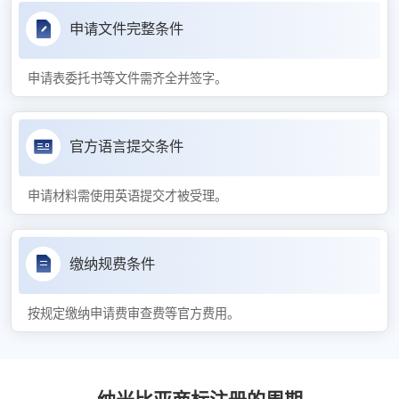
申请文件完整条件
申请表委托书等文件需齐全并签字。
官方语言提交条件
申请材料需使用英语提交才被受理。
缴纳规费条件
按规定缴纳申请费审查费等官方费用。