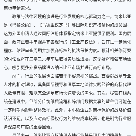
商标申请需求。
政策与法律环境的演进是行业发展的核心驱动力之一。纳米比亚
是《巴黎公约》、《马德里议定书》等国际知识产权条约的成员国，
这为外国申请人通过国际注册体系指定纳米比亚提供了便利。国内层
面，政府正着手审视并完善现行的《工业产权法》，旨在进一步简化
程序、缩短审查周期并加强商标权的执法保护力度。预计相关修订案
的讨论或将在二零二六年前后取得实质性进展，这无疑将增强市场信
心，吸引更多外资品牌进入纳米比亚市场并进行商标布局。
然而，行业的发展也面临若干不容忽视的挑战。首要挑战是专业
人才的相对短缺，具备国际视野和深厚本地法律实践经验的商标代理
人数量有限，难以完全满足市场快速增长的需求。其次，尽管在线系
统在建设中，但部分传统纸质流程和跨部门数据共享的壁垒仍可能在
一定时期内影响整体效率。此外，中小微企业对商标保护的战略价值
认识不足，以及应对商标侵权行为的维权成本较高，也是制约行业服
务深度与广度的重要因素。
展望未来，纳米比亚商标注册支柱行业将呈现几大明确趋势。一