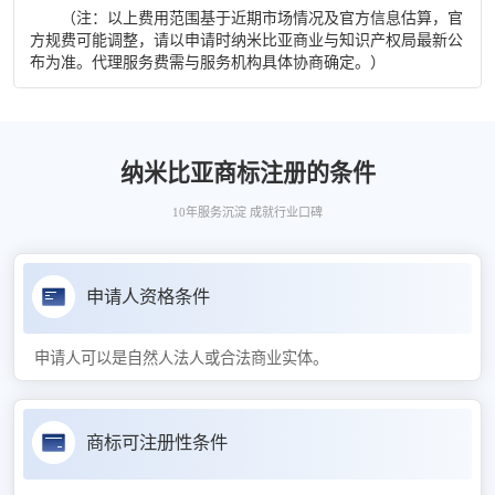
（注：以上费用范围基于近期市场情况及官方信息估算，官
方规费可能调整，请以申请时纳米比亚商业与知识产权局最新公
布为准。代理服务费需与服务机构具体协商确定。）
纳米比亚商标注册的条件
10年服务沉淀 成就行业口碑
申请人资格条件
申请人可以是自然人法人或合法商业实体。
商标可注册性条件