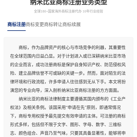
纳米比亚商标注册业务类型
全球180+国家海外商标注册代办 10年行业经验
商标注册
商标变更
商标转让
商标续展
商标，作为品牌资产的核心与市场竞争的利器，其重要性
在全球范围内日益凸显。对于计划进入或已深耕纳米比亚市场
的企业而言，成功注册商标是保护自身知识产权、防范侵权风
险、建立品牌信誉不可或缺的关键一步。然而，面对陌生的法
律环境和行政流程，许多申请人往往感到无从下手。本文将扮
演您的专业向导，深入剖析纳米比亚商标注册的方方面面。
纳米比亚的商标法律制度主要遵循其国内颁布的《工业产
权法》及相关条例。该国采用“申请在先”原则，即通常情况
下，商标专用权授予最先提交有效申请的主体。可注册的商标
形式多样，包括但不限于文字、图形、字母、数字、三维标
志、颜色组合、声音乃至气味，只要其具备显著性，能够将申