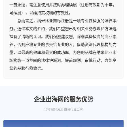
一劳永逸，需注意使用并按时办理续展（注册有效期为十年，
可续展），以维持其权利的有效性。
总而言之，纳米比亚商标注册是一项专业性极强的法律事
务。通过本文的介绍，我们希望您已对相关业务办理和方法选
择有了清晰的认识。我们强烈建议您，除非具备极高的专业素
养，否则应将专业的事交给专业的人，借助资深代理机构的力
量，以最高的效率和最大的成功率，为您的品牌在纳米比亚市
场构筑一道坚固的法律护城河。提前规划，审慎行动，方能令
您的品牌行稳致远。
企业出海网的服务优势
10年服务沉淀 成就行业口碑