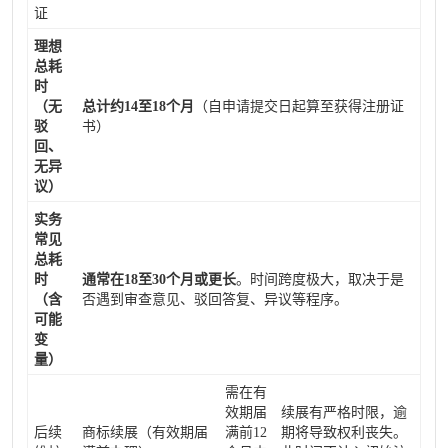
证
理想
总耗
时
（无
总计约14至18个月
（自申请提交日起算至获得注册证
驳
书）
回、
无异
议）
实务
常见
总耗
时
通常在18至30个月或更长
。时间跨度极大，取决于是
（含
否遇到审查意见、驳回答复、异议等程序。
可能
变
量）
需在有
效期届
续展有严格时限，逾
后续
商标续展（有效期届
满前12
期将导致权利丧失。