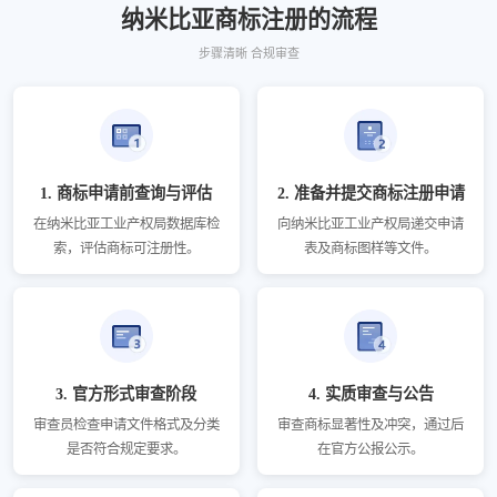
纳米比亚商标注册的流程
步骤清晰 合规审查
1. 商标申请前查询与评估
2. 准备并提交商标注册申请
在纳米比亚工业产权局数据库检
向纳米比亚工业产权局递交申请
索，评估商标可注册性。
表及商标图样等文件。
3. 官方形式审查阶段
4. 实质审查与公告
审查员检查申请文件格式及分类
审查商标显著性及冲突，通过后
是否符合规定要求。
在官方公报公示。