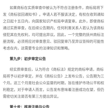
如果商标在实质审查中被认为不符合注册条件，商标局将下
发《商标驳回通知书》。申请人若不服该决定，有权在收到通知
之日起十五日内，向国家知识产权局申请复审。此外，即使商标
通过实质审查，在后续公告期内，任何利害关系人若认为该商标
侵犯其在先权利，均可提出异议。因此，一个完整的抚州商标注
册流程，必须将应对审查意见、驳回复审乃至异议答辩的可能性
考虑在内，这需要专业的法律知识和策略。
第九步：初步审定公告
经实质审查后，认为符合《商标法》规定的商标申请，商标
局将予以初步审定，并在《商标公告》上发布公告，公告期为三
个月。这三个月是社会公众监督的时期，旨在维护市场公平和权
利稳定。对于申请人而言，公告发布意味着注册成功在望，但仍
需密切关注是否有第三方提出异议。
第十步：核准注册与公告