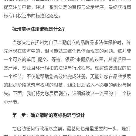
提交注册申请，经过一系列法定的审核与公示程序，最终获得商
标专用权证书的标准化路径。
抚州商标注册流程是什么？
当您决定在抚州为自己辛勤创立的品牌寻求法律保护时，首
先浮现在脑海中的，很可能就是这个具体而现实的问题。这并非
一个可以简单用“提交、等待、领证”来概括的过程，其背后是一
套严谨、专业且环环相扣的法律与行政程序。理解这套流程的每
一个细节，不仅能帮助您高效地完成注册，更能让您在品牌发展
的起步阶段就筑牢权利的根基，避免日后陷入不必要的纠纷与损
失。下面，我们将为您层层剥茧，详细解读这一流程的十二个核
心环节。
第一步：确立清晰的商标构思与设计
在启动任何行政程序之前，最基础也是最重要的一步，是拥