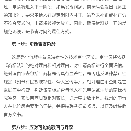
过，申请将进入下一阶段；如果发现问题，商标局会发出《补正
通知书》，要求申请人在规定期限内补正。逾期未补正或补正仍
不符合要求的，申请将被视为放弃。因此，确保材料从一开始就
规范无误，是节省时间的最佳方式。
第七步：实质审查阶段
这是整个流程中最具决定性的技术审查环节。审查员将依据
《商标法》的绝对理由和相对理由，对申请商标进行全面评估。
绝对理由审查包括：商标是否具有显著性，是否违反法律禁止性
规定（如带有民族歧视性、夸大宣传等）。相对理由审查则是在
数据库中检索，判断该商标是否与他人在先申请或注册的商标构
成冲突。实质审查周期相对较长，通常需要数个月。抚州的申请
人在此阶段需要耐心等待，并保持联系渠道畅通，以便及时接收
官方文书。
第八步：应对可能的驳回与异议