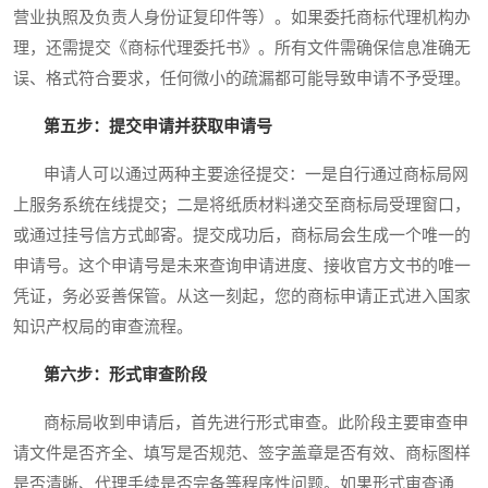
营业执照及负责人身份证复印件等）。如果委托商标代理机构办
理，还需提交《商标代理委托书》。所有文件需确保信息准确无
误、格式符合要求，任何微小的疏漏都可能导致申请不予受理。
第五步：提交申请并获取申请号
申请人可以通过两种主要途径提交：一是自行通过商标局网
上服务系统在线提交；二是将纸质材料递交至商标局受理窗口，
或通过挂号信方式邮寄。提交成功后，商标局会生成一个唯一的
申请号。这个申请号是未来查询申请进度、接收官方文书的唯一
凭证，务必妥善保管。从这一刻起，您的商标申请正式进入国家
知识产权局的审查流程。
第六步：形式审查阶段
商标局收到申请后，首先进行形式审查。此阶段主要审查申
请文件是否齐全、填写是否规范、签字盖章是否有效、商标图样
是否清晰、代理手续是否完备等程序性问题。如果形式审查通