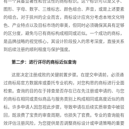
有一个具备显著性和合法性的商标标识。这个标识可以是文字、
图形、字母、数字、三维标志、颜色组合、声音，或是上述要素
的组合。对于抚州的企业而言，商标设计应充分考虑本地文化特
色、产业特点以及目标市场的审美，但同时必须确保其具有足够
的区分度，避免与已有商标构成相同或近似。一个成功的商标，
是品牌战略的视觉核心，其设计阶段投入的思考深度，直接关系
到后续注册的顺利程度与保护强度。
第二步：进行详尽的商标近似查询
这是决定注册成败的关键前置步骤。在提交申请前，必须通
过商标局官方数据库或委托专业机构，对您构思的商标进行全面
检索。查询的目的在于排查是否存在已在先注册或申请的、与您
的商标在相同或类似商品与服务类别上构成相同或高度近似的商
标。许多申请人因忽视此步骤，导致申请在后续实质审查中被驳
回，既浪费了宝贵的审查周期，也损失了官费。专业的查询能有
效评估注册风险，为您提供是否调整商标设计或申请策略的重要