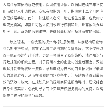
人需注意商标的规范使用，保留使用证据，以防因连续三年不使
用而被他人申请撤销。商标有效期为十年，期满前十二个月内应
办理续展手续。此外，如注册人名义、地址发生变更，应及时办
理变更备案；如需许可他人使用或进行权利转让，也需依法办理
相应手续。系统的后期维护，是确保商标权利持续有效的保障。
综上所述，一套完整的抚州商标注册流程，从前期构思查询
到后期维护续展，贯穿了品牌生命周期的关键阶段。它不仅是取
得一纸证书的行政手续，更是一项融合了商业策略、法律知识与
行政规则的系统工程。对于抚州本土的企业与创业者而言，深刻
理解并妥善驾驭这一流程，意味着能为自己的商业标识赢得最坚
实的法律盾牌，从而在激烈的市场竞争中，让品牌价值得到最有
效的沉淀与放大。在规划具体的抚州商标注册策略时，建议结合
自身业务实际，必要时寻求专业知识产权服务机构的支持，以确
保整个过程的顺畅与高效。