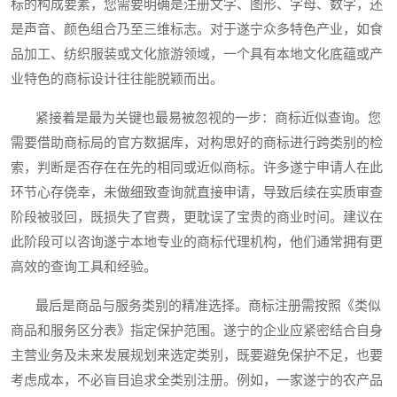
标的构成要素，您需要明确是注册文字、图形、字母、数字，还
是声音、颜色组合乃至三维标志。对于遂宁众多特色产业，如食
品加工、纺织服装或文化旅游领域，一个具有本地文化底蕴或产
业特色的商标设计往往能脱颖而出。
紧接着是最为关键也最易被忽视的一步：商标近似查询。您
需要借助商标局的官方数据库，对构思好的商标进行跨类别的检
索，判断是否存在在先的相同或近似商标。许多遂宁申请人在此
环节心存侥幸，未做细致查询就直接申请，导致后续在实质审查
阶段被驳回，既损失了官费，更耽误了宝贵的商业时间。建议在
此阶段可以咨询遂宁本地专业的商标代理机构，他们通常拥有更
高效的查询工具和经验。
最后是商品与服务类别的精准选择。商标注册需按照《类似
商品和服务区分表》指定保护范围。遂宁的企业应紧密结合自身
主营业务及未来发展规划来选定类别，既要避免保护不足，也要
考虑成本，不必盲目追求全类别注册。例如，一家遂宁的农产品