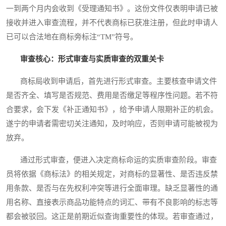
一到两个月内会收到《受理通知书》。这份文件仅表明申请已被
接收并进入审查流程，并不代表商标已获准注册，但此时申请人
已可以合法地在商标旁标注“TM”符号。
审查核心：形式审查与实质审查的双重关卡
商标局收到申请后，首先进行形式审查。主要核查申请文件
是否齐全、填写是否规范、费用是否缴足等程序性问题。若不符
合要求，会下发《补正通知书》，给予申请人限期补正的机会。
遂宁的申请者需密切关注通知，及时响应，否则申请可能被视为
放弃。
通过形式审查，便进入决定商标命运的实质审查阶段。审查
员将依据《商标法》的相关规定，对商标的显著性、是否违反禁
用条款、是否与在先权利冲突等进行全面审理。缺乏显著性的通
用名称、直接表示商品功能特点的词汇、带有不良影响的标志等
都会被驳回。这正是前期近似查询重要性的体现。若审查通过，