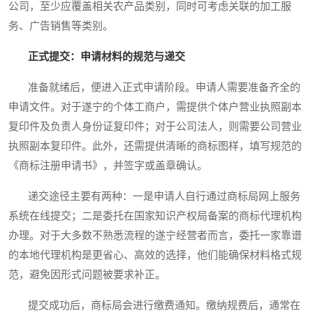
公司，至少应覆盖相关农产品类别，同时可考虑关联的加工服
务、广告销售等类别。
正式提交：申请材料的规范与递交
准备就绪后，便进入正式申请阶段。申请人需要准备齐全的
申请文件。对于遂宁的个体工商户，需提供个体户营业执照副本
复印件及负责人身份证复印件；对于公司法人，则需要公司营业
执照副本复印件。此外，还需提供清晰的商标图样，填写规范的
《商标注册申请书》，并签字或盖章确认。
递交途径主要有两种：一是申请人自行通过商标局网上服务
系统在线提交；二是委托在国家知识产权局备案的商标代理机构
办理。对于大多数不熟悉流程的遂宁经营者而言，委托一家靠谱
的本地代理机构是更省心、高效的选择，他们能确保材料格式规
范，避免因形式问题被要求补正。
提交成功后，商标局会进行缴费通知。缴纳规费后，通常在