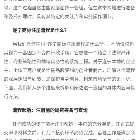
骤。这个过程虽然由国家层面统一管理，但在遂宁本地进行准备
和委托办理时，具有其特定的关注点和实务操作细节。
遂宁商标注册流程是什么？
当我们具体探讨“遂宁商标注册流程是什么”时，不能仅仅将
其视为一套固定不变的行政手续。它更像一个结合了法律严谨
性、商业策略性和地域实务性的系统工程。对于遂宁本地的企业
主、个体工商户或是怀揣品牌梦想的创业者而言，理解这个流程
的深层逻辑与细节，是保护自身创意、构筑市场壁垒的第一步。
下面，我们将从多个维度来拆解和阐述这一流程的具体内涵与执
行方法。
流程起航：注册前的周密筹备与查询
任何成功的遂宁商标注册都始于事前的充分准备。在正式提
交申请材料之前，有几个核心环节必须完成。首要工作是确定商