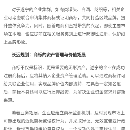
对于遂宁的产业集群，如肉类罐头、白酒、纺织等，相关企
业可考虑联合申请集体商标或证明商标，共同打造区域品牌，提
升整体竞争力。同时，随着电商和直播带货的兴起，即使主要市
场在本地，也应提前在相关服务类别上进行防御性注册，保护线
上品牌形象。
长远规划：商标的资产管理与价值拓展
商标不仅是标识，更是重要的无形资产。遂宁的企业在成功
注册商标后，应将其纳入企业资产管理范畴。可以通过商标许可
给关联企业使用，实现品牌价值内部流转；在具备一定知名度
后，商标本身还可以进行质押融资，为解决企业资金需求开辟新
渠道。
随着业务拓展，企业应建立商标监测机制，及时发现市场上
可能出现的近似商标或侵权行为，并采取异议、无效宣告或行政
投诉、诉讼等手段维护自身权益。一个成功的遂宁商标注册，应