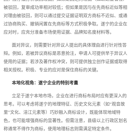
被驳回，复审成功率相对较低；但如果是因与在先商标近似等相
对理由被驳回，则可以通过提交证据证明双方商标不近似、或通
过协商购买、撤销闲置在先商标等方式积极争取。遂宁的企业在
应对时，应充分准备市场使用证据、品牌知名度材料等。
面对异议，则需要针对异议人提出的具体理由进行针对性答
辩。例如，若被异议商标是恶意抢注，申请人可提供早于异议人
使用的证据；若涉及著作权冲突，则可提供独立创作证据或取得
相关授权。积极、专业的应对是保住商标的关键。
本地化视角：遂宁企业的特别考量
立足于遂宁本地市场，企业在进行商标布局时应有更深入的
思考。可以考虑将遂宁的地理特征、历史文化元素（如“观音故
里”文化、涪江元素等）巧妙融入商标设计，既能体现地域特
色，也可能增强商标的显著性。但需注意，县级以上行政区划名
称通常不得作为商标，使用地理标志则需满足特定条件。