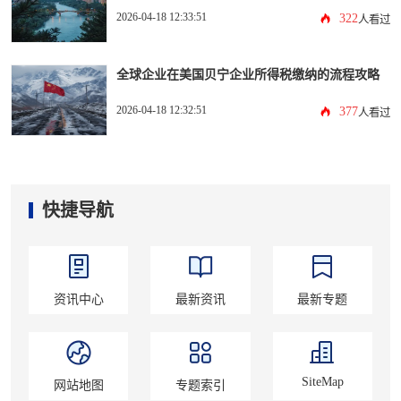
2026-04-18 12:33:51
322
人看过
全球企业在美国贝宁企业所得税缴纳的流程攻略
2026-04-18 12:32:51
377
人看过
快捷导航
资讯中心
最新资讯
最新专题
SiteMap
网站地图
专题索引