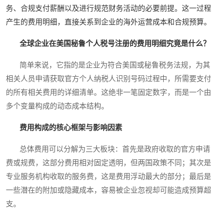
务、合规支付薪酬以及进行规范财务活动的必要前提。这一过程
产生的费用明细，直接关系到企业的海外运营成本和合规预算。
全球企业在美国秘鲁个人税号注册的费用明细究竟是什么？
简单来说，它指的是企业为符合美国或秘鲁税务法规，为其
相关人员申请获取官方个人纳税人识别号码过程中，所需要支付
的所有相关费用的详细清单。这绝非一笔固定数字，而是一个由
多个变量构成的动态成本结构。
费用构成的核心框架与影响因素
总体费用可以分解为三大板块：首先是政府收取的官方申请
费或规费，这部分费用相对固定透明，但两国政策不同；其次是
专业服务机构收取的服务费，这是费用浮动最大的部分；最后是
一些潜在的附加或隐藏成本，容易被企业忽视却可能造成预算超
支。