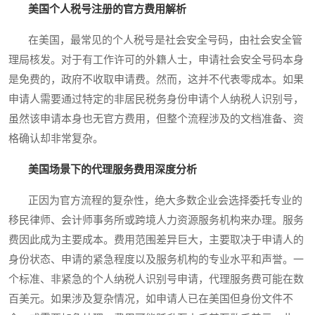
美国个人税号注册的官方费用解析
在美国，最常见的个人税号是社会安全号码，由社会安全管
理局核发。对于有工作许可的外籍人士，申请社会安全号码本身
是免费的，政府不收取申请费。然而，这并不代表零成本。如果
申请人需要通过特定的非居民税务身份申请个人纳税人识别号，
虽然该申请本身也无官方费用，但整个流程涉及的文档准备、资
格确认却非常复杂。
美国场景下的代理服务费用深度分析
正因为官方流程的复杂性，绝大多数企业会选择委托专业的
移民律师、会计师事务所或跨境人力资源服务机构来办理。服务
费因此成为主要成本。费用范围差异巨大，主要取决于申请人的
身份状态、申请的紧急程度以及服务机构的专业水平和声誉。一
个标准、非紧急的个人纳税人识别号申请，代理服务费可能在数
百美元。如果涉及复杂情况，如申请人已在美国但身份文件不