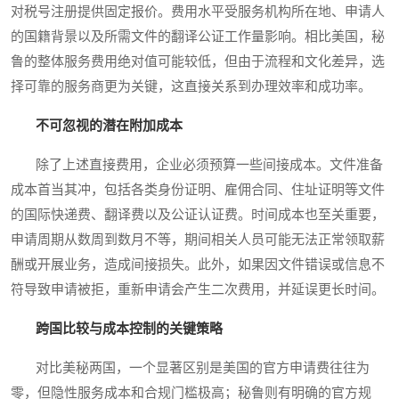
对税号注册提供固定报价。费用水平受服务机构所在地、申请人
的国籍背景以及所需文件的翻译公证工作量影响。相比美国，秘
鲁的整体服务费用绝对值可能较低，但由于流程和文化差异，选
择可靠的服务商更为关键，这直接关系到办理效率和成功率。
不可忽视的潜在附加成本
除了上述直接费用，企业必须预算一些间接成本。文件准备
成本首当其冲，包括各类身份证明、雇佣合同、住址证明等文件
的国际快递费、翻译费以及公证认证费。时间成本也至关重要，
申请周期从数周到数月不等，期间相关人员可能无法正常领取薪
酬或开展业务，造成间接损失。此外，如果因文件错误或信息不
符导致申请被拒，重新申请会产生二次费用，并延误更长时间。
跨国比较与成本控制的关键策略
对比美秘两国，一个显著区别是美国的官方申请费往往为
零，但隐性服务成本和合规门槛极高；秘鲁则有明确的官方规