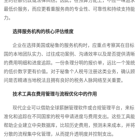
生的巨额罚款或法律纠纷。因此，在预算分配上，不应一味追求
最低价服务，而应更看重服务商的专业性、可靠性和持续支持能
力。
选择服务机构的核心评估维度
企业在选择美国或秘鲁的服务机构时，应重点考察其在目标
国的本地团队实力、过往成功案例、沟通效率以及是否提供清晰
的费用明细和进度追踪。一份条理分明的报价单，远比一个笼统
的低价数字更有价值。对于秘鲁个人税号注册这类业务，确认顾
问是否精通当地税法且拥有良好的税务人脉网络至关重要。
技术工具在费用管理与流程优化中的作用
现代企业可以借助全球薪酬管理软件或合规管理平台，来标
准化和追踪在不同国家的税号申请进度与费用支出。这些工具能
帮助企业建立中央数据库，比较历史费用，预测未来成本，并将
分散的流程集中化管理，从而提升透明度并控制支出。