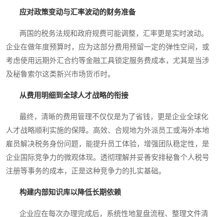
应对政策变动与汇率波动的财务准备
两国的税务法规和政府规费可能调整，汇率更是实时波动。
企业在做年度预算时，应为这部分费用预留一定的弹性空间，或
考虑使用远期外汇合约等金融工具锁定服务费成本，尤其是当涉
及秘鲁索尔这类新兴市场货币时。
从费用明细到全球人才战略的衔接
最终，清晰的费用管理不仅仅是为了省钱，更是企业全球化
人才战略顺利实施的保障。高效、合规地为外派员工或海外本地
雇员解决税务身份问题，能提升员工体验，增强团队稳定性，是
企业国际竞争力的微观体现。透彻理解并妥善安排秘鲁个人税号
注册等事务的成本，正是这种竞争力的扎实基础。
构建内部知识库以降低长期依赖
企业应在每次办理完成后，系统性地复盘流程、整理文件清