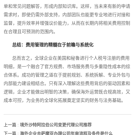
单和常见问题解答，形成内部知识库。这样，当未来有新的申请
需求时，即使仍需外部支持，内部团队也能更专业地进行对接和
监督，提升效率并增强议价能力，从而在长期内将相关费用控制
在合理且可预测的范围内。
总结：费用管理的精髓在于前瞻与系统化
总而言之，全球企业在美国和秘鲁进行个人税号注册的费用
明细，是一个融合了官方规费、市场服务费与多重隐性成本的综
合体系。成功的管理之道在于提前规划、系统拆解、专业外包与
内部能力建设相结合。只有深入理解这些费用背后的驱动因素和
逻辑，企业才能做出明智的决策，确保海外运营既合规高效，又
成本可控，为业务的全球化拓展奠定坚实的财务与法务基础。
境外沙特阿拉伯公司变更代理公司推荐
上一篇 :
海外企业去萨摩亚办理公司年审流程及条件是什么
下一篇 :