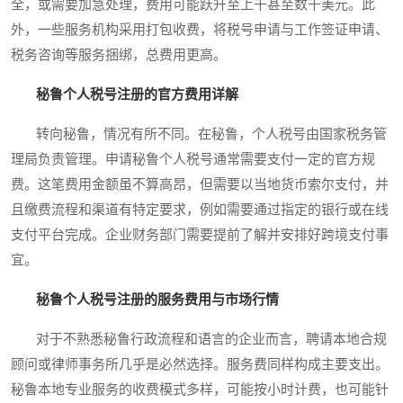
全，或需要加急处理，费用可能跃升至上千甚至数千美元。此
外，一些服务机构采用打包收费，将税号申请与工作签证申请、
税务咨询等服务捆绑，总费用更高。
秘鲁个人税号注册的官方费用详解
转向秘鲁，情况有所不同。在秘鲁，个人税号由国家税务管
理局负责管理。申请秘鲁个人税号通常需要支付一定的官方规
费。这笔费用金额虽不算高昂，但需要以当地货币索尔支付，并
且缴费流程和渠道有特定要求，例如需要通过指定的银行或在线
支付平台完成。企业财务部门需要提前了解并安排好跨境支付事
宜。
秘鲁个人税号注册的服务费用与市场行情
对于不熟悉秘鲁行政流程和语言的企业而言，聘请本地合规
顾问或律师事务所几乎是必然选择。服务费同样构成主要支出。
秘鲁本地专业服务的收费模式多样，可能按小时计费，也可能针