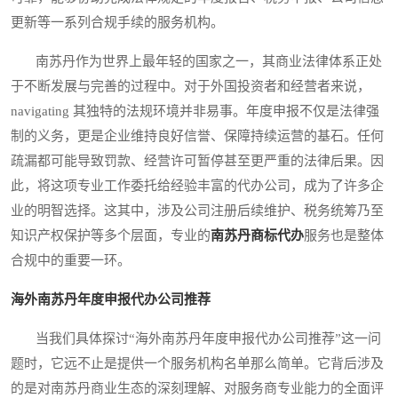
更新等一系列合规手续的服务机构。
南苏丹作为世界上最年轻的国家之一，其商业法律体系正处
于不断发展与完善的过程中。对于外国投资者和经营者来说，
navigating 其独特的法规环境并非易事。年度申报不仅是法律强
制的义务，更是企业维持良好信誉、保障持续运营的基石。任何
疏漏都可能导致罚款、经营许可暂停甚至更严重的法律后果。因
此，将这项专业工作委托给经验丰富的代办公司，成为了许多企
业的明智选择。这其中，涉及公司注册后续维护、税务统筹乃至
知识产权保护等多个层面，专业的
南苏丹商标代办
服务也是整体
合规中的重要一环。
海外南苏丹年度申报代办公司推荐
当我们具体探讨“海外南苏丹年度申报代办公司推荐”这一问
题时，它远不止是提供一个服务机构名单那么简单。它背后涉及
的是对南苏丹商业生态的深刻理解、对服务商专业能力的全面评