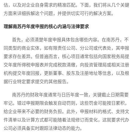
估，以及对企业自身需求的精准匹配。下面，我们将从几个关键
方面来详细拆解这个问题，并提供切实可行的解决方案。
理解南苏丹年度申报的核心内涵与法律要求
首先，必须清楚年度申报具体包含哪些内容。在南苏丹，不
同类型的商业实体，如有限责任公司、分公司或代表处，其申报
要求存在差异。但普遍而言，核心项目通常包括向国家税务局提
交年度所得税申报表并完成税款清缴，向投资管理局或相关注册
机构提交年度回报，更新董事、股东及注册地址等信息，以及根
据行业特定要求提交的其他报告。
南苏丹的财政年度通常与日历年度一致，关键截止日期需要
牢记。错过申报期限会触发自动罚则，这些罚金可能按日累积，
给企业带来不必要的财务负担。此外，申报材料的格式、支持文
件清单以及计算方式都可能随着法规修订而变化，这就要求代办
公司必须具备实时跟踪法律动态的能力。