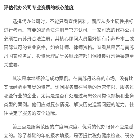
评估代办公司专业资质的核心维度
选择代办公司时，不能只看宣传资料，而应从多个硬性指标
进行考察。首要的是合法注册与官方认可。一家可靠的代办公司
必须在南苏丹合法注册，其核心顾问人员最好拥有南苏丹本土或
国际认可的专业资格，如会计师、律师资格。查看其是否与南苏
丹国家税务局、投资管理局等关键政府部门保持良好沟通渠道至
关重要。
其次是本地经验与成功案例。在南苏丹这样的市场，没有比
实际经验更宝贵的资产。询问服务商在当地的运营年限，服务过
哪些行业的企业，尤其是是否有处理过与您公司类似规模和业务
类型的案例。他们应对复杂情况、解决历史遗留问题的能力，往
往决定了服务的安全边际。
第三点是服务范围的广度与深度。优秀的代办服务不应是孤
立的。除了基础的年度报表填报，是否提供税务健康检查、税务