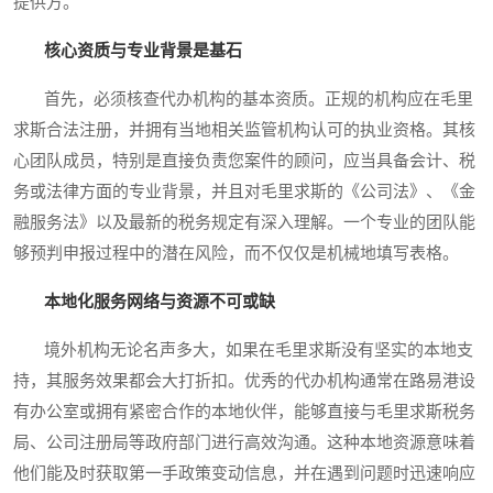
提供方。
核心资质与专业背景是基石
首先，必须核查代办机构的基本资质。正规的机构应在毛里
求斯合法注册，并拥有当地相关监管机构认可的执业资格。其核
心团队成员，特别是直接负责您案件的顾问，应当具备会计、税
务或法律方面的专业背景，并且对毛里求斯的《公司法》、《金
融服务法》以及最新的税务规定有深入理解。一个专业的团队能
够预判申报过程中的潜在风险，而不仅仅是机械地填写表格。
本地化服务网络与资源不可或缺
境外机构无论名声多大，如果在毛里求斯没有坚实的本地支
持，其服务效果都会大打折扣。优秀的代办机构通常在路易港设
有办公室或拥有紧密合作的本地伙伴，能够直接与毛里求斯税务
局、公司注册局等政府部门进行高效沟通。这种本地资源意味着
他们能及时获取第一手政策变动信息，并在遇到问题时迅速响应