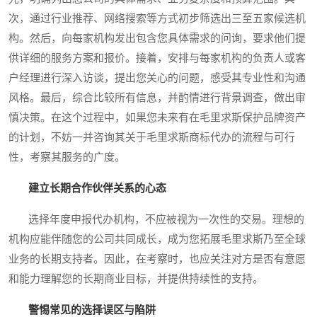
次，通过行业推荐、网络搜索等方式初步筛选出三至五家候选机
构。然后，向每家机构发出包含您具体需求的问询，要求他们提
供详细的服务方案和报价。接着，安排与每家机构的负责人或客
户经理进行深入访谈，提出您关心的问题，感受其专业性和沟通
风格。最后，综合比较所有信息，并酌情进行背景调查，做出审
慎决策。在这个过程中，如果您未来有在毛里求斯保护品牌资产
的计划，不妨一并咨询其关于毛里求斯商标代办的流程与可行
性，考察其服务的广度。
建立长期合作伙伴关系的心态
选择年度申报代办机构，不应被视为一次性的交易。理想的
机构应能伴随您的公司共同成长，成为您拓展毛里求斯乃至全球
业务的长期支持者。因此，在考察时，也应关注对方是否有意愿
和能力理解您的长期商业目标，并提供持续性的支持。
警惕常见的选择误区与陷阱