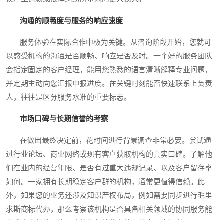
沟通的顺畅度与服务的响应速度
服务体验在实际合作中极为关键。从咨询阶段开始，您就可
以感受机构的沟通是否顺畅、响应是否及时。一个好的服务团队
会指定固定的客户经理，能用您熟悉的语言清晰解释专业问题，
并定期主动向您汇报申报进度。在关键时刻能否快速联系上负责
人，往往是区分服务水准的重要标志。
市场口碑与长期信誉的考察
在做出最终决定前，花时间进行背景调查非常必要。尝试通
过行业论坛、商业网络或现有客户获取机构的真实口碑。了解他
们在业内的经营年限、是否有过重大违规记录、以及客户留存率
如何。一家拥有长期稳定客户群的机构，通常更值得信赖。此
外，如果您的业务还涉及知识产权布局，例如需要同步进行毛里
求斯商标代办，那么考察该机构是否具备相关领域的协同服务能