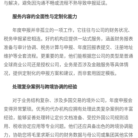
与解决，避免因沟通不畅或流程不熟导致申报延误。
服务内容的全面性与定制化能力
年度申报并非孤立的一项工作，它往往与公司的财务状况、
税务申报紧密相连。好的机构应提供一站式服务，涵盖财务报表
准备与审计协调、税务计算与申报、年度回报表提交、注册地址
维护等全套流程。更重要的是，他们能根据您公司的类型是普通
全球商业公司还是授权公司，业务是否涉及金融服务等具体情
况，提供定制化的申报方案和建议，而非套用固定模板。
处理复杂案例与跨境协调的经验
对于业务结构复杂、涉及多国交易的境外公司，年度申报会
变得异常繁琐。优秀的代办机构应拥有处理此类复杂案例的丰富
经验，能够妥善处理转让定价文档准备、受控外国公司规则适
用、税收协定应用等专业问题。他们还应具备出色的跨境协调能
力，协助您将毛里求斯公司的财务数据与母公司或集团其他实体