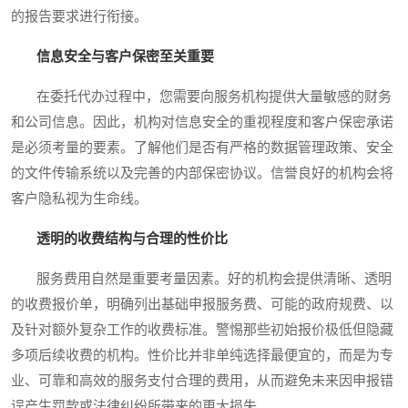
的报告要求进行衔接。
信息安全与客户保密至关重要
在委托代办过程中，您需要向服务机构提供大量敏感的财务
和公司信息。因此，机构对信息安全的重视程度和客户保密承诺
是必须考量的要素。了解他们是否有严格的数据管理政策、安全
的文件传输系统以及完善的内部保密协议。信誉良好的机构会将
客户隐私视为生命线。
透明的收费结构与合理的性价比
服务费用自然是重要考量因素。好的机构会提供清晰、透明
的收费报价单，明确列出基础申报服务费、可能的政府规费、以
及针对额外复杂工作的收费标准。警惕那些初始报价极低但隐藏
多项后续收费的机构。性价比并非单纯选择最便宜的，而是为专
业、可靠和高效的服务支付合理的费用，从而避免未来因申报错
误产生罚款或法律纠纷所带来的更大损失。