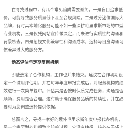
在寻找过程中，有几个常见陷阱需要避免。一是盲目追求低
价，可能导致服务质量低下甚至合规风险。二是过分迷信国际大
品牌，有时其本地化服务可能不如一些深耕毛里求斯市场的中型
专业机构。三是仅凭网站宣传做决定，而未进行实质性的沟通和
背景核查。四是忽视文化兼容性和沟通成本，选择与自身沟通习
惯差异过大的服务方。
动态评估与定期复审机制
即使选定了合作机构，工作也并未结束。建议在合作初期设
定一个试用评估期，并在每年年度申报完成后，对服务机构的绩
效进行一次简单复审。评估其是否按时保质完成任务，沟通是否
顺畅，费用是否合理。这有助于确保服务品质的持续性，并在必
要时为您调整选择提供依据。
总而言之，寻找一家好的境外毛里求斯年度申报代办机构，
是一个需要耐心和细致比较的过程。它没有捷径，核心在于将上