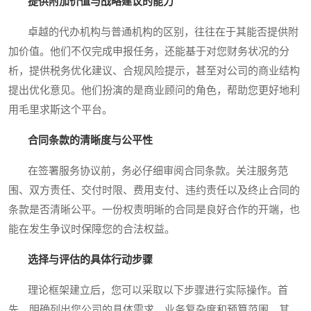
提供附加价值与战略建议的能力
卓越的代办机构与普通机构的区别，往往在于其能否提供附
加价值。他们不仅完成申报任务，还能基于对您财务状况的分
析，提供税务优化建议、合规风险提示，甚至对公司的商业结构
提出优化意见。他们扮演的是商业顾问的角色，帮助您更好地利
用毛里求斯这个平台。
合同条款的清晰度与公平性
在签署服务协议前，务必仔细审阅合同条款。关注服务范
围、双方责任、交付时限、费用支付、违约责任以及终止合同的
条款是否清晰公平。一份权责明晰的合同是良好合作的开端，也
能在发生争议时保障您的合法权益。
选择与评估的具体行动步骤
理论框架建立后，您可以采取以下步骤进行实际操作。首
先，明确列出您公司的具体需求、业务复杂度和预算范围。其