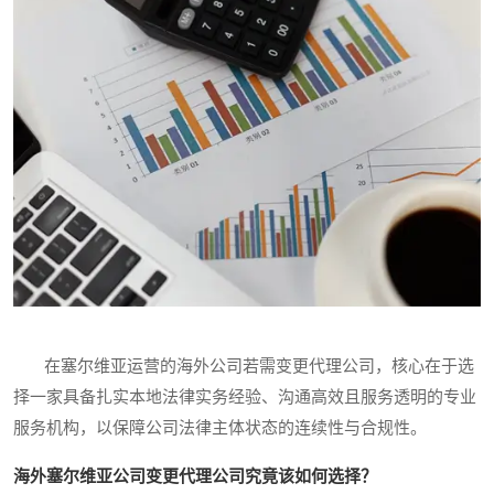
在塞尔维亚运营的海外公司若需变更代理公司，核心在于选
择一家具备扎实本地法律实务经验、沟通高效且服务透明的专业
服务机构，以保障公司法律主体状态的连续性与合规性。
海外塞尔维亚公司变更代理公司究竟该如何选择？