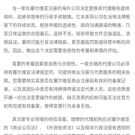
当一家在塞尔维亚注册的海外公司决定更换其代理服务提供
商时，这绝非简单的行政手续替换。它关系到公司在当地法律框
架下的存续状态、税务申报的连续性、政府沟通渠道的畅通，乃
至日常运营的合规基石。选择不当，轻则导致文件交接混乱、流
程延误，重则可能引发法律瑕疵，甚至面临罚款或经营中断的风
险。因此，做出这个决定需要系统性的考量和审慎的评估。
首要的考量因素是资质与合规性。一家合格的代理公司必须
持有塞尔维亚法律规定的、可提供商业注册与代表服务的相关执
照。您需要核实其是否在塞尔维亚商业注册局有良好的备案记
录，以及其团队中是否有持牌律师或法定代表人员。这些资质是
开展一切合法变更操作的前提，缺乏资质的机构可能无法在官方
机构完成有效备案，使得变更行为本身无效。
其次是专业领域的经验深度。理想的代理机构应对塞尔维亚
的《商业公司法》、《外商投资法》以及相关行政法规有透彻的