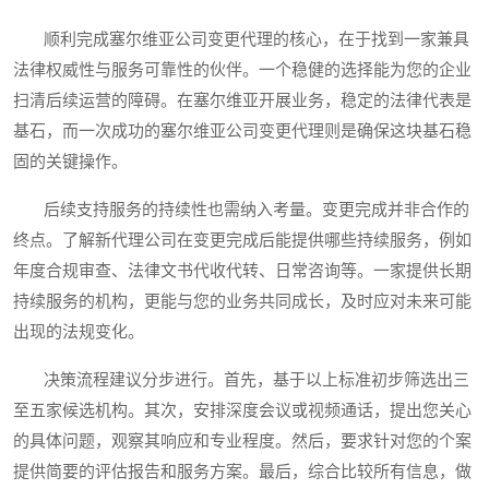
顺利完成塞尔维亚公司变更代理的核心，在于找到一家兼具
法律权威性与服务可靠性的伙伴。一个稳健的选择能为您的企业
扫清后续运营的障碍。在塞尔维亚开展业务，稳定的法律代表是
基石，而一次成功的塞尔维亚公司变更代理则是确保这块基石稳
固的关键操作。
后续支持服务的持续性也需纳入考量。变更完成并非合作的
终点。了解新代理公司在变更完成后能提供哪些持续服务，例如
年度合规审查、法律文书代收代转、日常咨询等。一家提供长期
持续服务的机构，更能与您的业务共同成长，及时应对未来可能
出现的法规变化。
决策流程建议分步进行。首先，基于以上标准初步筛选出三
至五家候选机构。其次，安排深度会议或视频通话，提出您关心
的具体问题，观察其响应和专业程度。然后，要求针对您的个案
提供简要的评估报告和服务方案。最后，综合比较所有信息，做