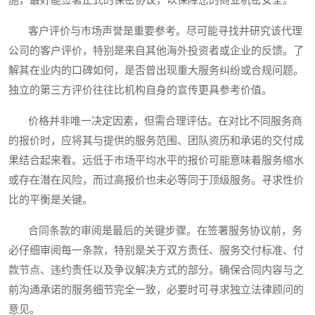
施，最好能签署正式的保密协议，以保障您的商业机密安全。
客户评价与市场声誉是重要参考。尽可能寻找并研究该代理
公司的客户评价，特别是来自其他海外投资者或企业的反馈。了
解其在业内的口碑如何，是否曾出现重大服务纠纷或合规问题。
独立的第三方评价往往比机构自身的宣传更具参考价值。
价格并非唯一决定因素，但需合理评估。在对比不同服务商
的报价时，应将其与提供的服务范围、团队资历和承诺的交付成
果结合起来看。远低于市场平均水平的报价可能意味着服务缩水
或存在潜在风险，而过高报价也未必等同于顶级服务。寻求性价
比的平衡是关键。
合同条款的审阅是最后的关键步骤。在签署服务协议前，务
必仔细审阅每一条款，特别是关于双方责任、服务交付标准、付
款节点、违约责任以及争议解决方式的部分。确保合同内容与之
前沟通承诺的服务细节完全一致，必要时可寻求独立法律顾问的
意见。