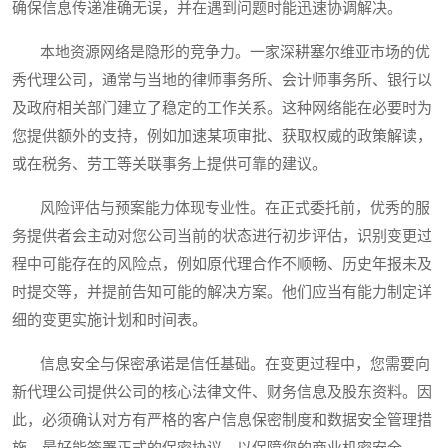
确保信息传递准确无误，并在遇到问题时能迅速协调解决。
本地资源网络是隐形的竞争力。一家深耕塞尔维亚市场的优
秀代理公司，通常与当地的律师事务所、会计师事务所、银行以
及政府相关部门建立了稳定的工作关系。这种网络能在必要时为
您提供额外的支持，例如加速某项审批、获取权威的政策解读，
或在税务、劳工等关联事务上提供可靠的建议。
风险评估与预案能力体现专业性。在正式委托前，优秀的服
务提供者会主动对您公司当前的状态进行初步评估，识别变更过
程中可能存在的风险点，例如原代理合作不顺畅、历史年报未及
时提交等，并提前告知可能的解决方案。他们应当有能力制定详
细的变更实施计划和时间表。
信息安全与保密承诺是信任基础。在变更过程中，您需要向
新代理公司提供公司的核心法律文件、财务信息及股东资料。因
此，必须确认对方有严格的客户信息保密制度和数据安全管理措