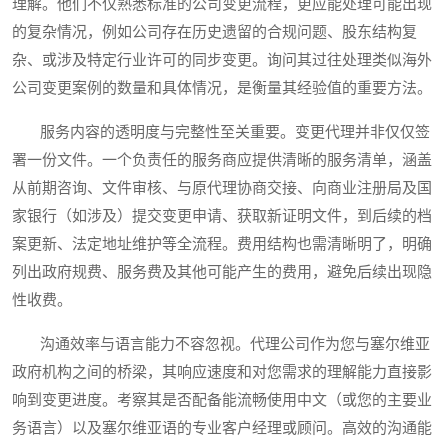
理解。他们不仅熟悉标准的公司变更流程，更应能处理可能出现
的复杂情况，例如公司存在历史遗留的合规问题、股东结构复
杂、或涉及特定行业许可的同步变更。询问其过往处理类似海外
公司变更案例的数量和具体情况，是衡量其经验值的重要方法。
服务内容的透明度与完整性至关重要。变更代理并非仅仅签
署一份文件。一个负责任的服务商应提供清晰的服务清单，涵盖
从前期咨询、文件审核、与原代理协商交接、向商业注册局及国
家银行（如涉及）提交变更申请、获取新证明文件，到后续的档
案更新、法定地址维护等全流程。费用结构也需清晰明了，明确
列出政府规费、服务费及其他可能产生的费用，避免后续出现隐
性收费。
沟通效率与语言能力不容忽视。代理公司作为您与塞尔维亚
政府机构之间的桥梁，其响应速度和对您需求的理解能力直接影
响到变更进度。考察其是否配备能流畅使用中文（或您的主要业
务语言）以及塞尔维亚语的专业客户经理或顾问。高效的沟通能