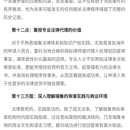
个关键步骤的日期和内容，至关重要。这不仅有助于当前案件的
有序推进，也为未来可能发生的任何相关法律程序保留了完整的
历史记录。
第十二点：重视专业法律代理的价值
对于不熟悉瑙鲁法律体系和知识产权实践，尤其是身处海外
的申请人而言，委托当地合格的商标律师或代理人处理驳回复审
事宜，通常是性价比最高的选择。专业人士不仅熟知法律条文和
审查标准，更能凭借经验预判官方立场，起草强有力的法律文
书，并高效处理程序性事务，从而显著提高成功率，让申请人免
于在复杂的法律迷宫中独自摸索。
第十三方面：深入理解瑙鲁的审查实践与商业环境
法律是死的，实践是活的。除了成文法条，了解瑙鲁商标审
查机构的内部实践指南、过往类似案例的裁决倾向，乃至瑙鲁本
地的商业文化和语言习惯，都对成功进行驳回复审有莫大助益。