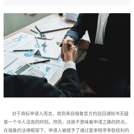
对于商标申请人而言，收到来自瑙鲁官方的驳回通知书无疑
是一个令人沮丧的时刻。然而，这绝不意味着申请之路的终点。
在瑙鲁的法律框架下，申请人被赋予了通过复审程序争取权利的