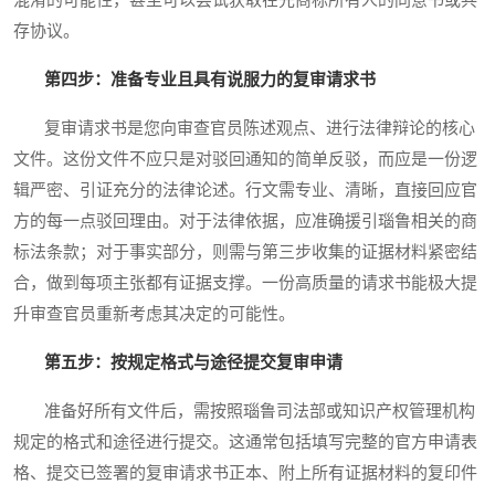
混淆的可能性，甚至可以尝试获取在先商标所有人的同意书或共
存协议。
第四步：准备专业且具有说服力的复审请求书
复审请求书是您向审查官员陈述观点、进行法律辩论的核心
文件。这份文件不应只是对驳回通知的简单反驳，而应是一份逻
辑严密、引证充分的法律论述。行文需专业、清晰，直接回应官
方的每一点驳回理由。对于法律依据，应准确援引瑙鲁相关的商
标法条款；对于事实部分，则需与第三步收集的证据材料紧密结
合，做到每项主张都有证据支撑。一份高质量的请求书能极大提
升审查官员重新考虑其决定的可能性。
第五步：按规定格式与途径提交复审申请
准备好所有文件后，需按照瑙鲁司法部或知识产权管理机构
规定的格式和途径进行提交。这通常包括填写完整的官方申请表
格、提交已签署的复审请求书正本、附上所有证据材料的复印件