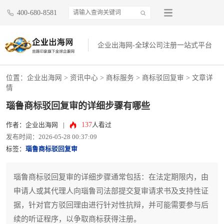
400-680-8581
企业出海网-全球公司注册一站式平台
位置：
企业出海网
>
资讯中心
> 商标服务 >
商标驳回复审
> 文章详
情
瑙鲁商标驳回复审的详细步骤有哪些
137
作者：企业出海网
|
人看过
发布时间：2026-05-28 00:37:09
标签：
瑙鲁商标驳回复审
瑙鲁商标驳回复审的详细步骤通常包括：在法定期限内，由
申请人或其代理人向瑙鲁司法部提交复审请求书及支持性证
据，针对官方驳回理由进行针对性抗辩，并可能需要参与后
续的听证程序，以争取商标获得注册。