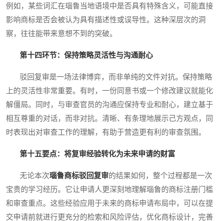
例如，某些词汇在瑙鲁当地语境中是否具有特殊含义，可能直接
影响商标是否会被认为具有描述性或误导性。这种深层次的洞
察，往往能带来意想不到的突破。
第十四环节：保持策略灵活性与沟通耐心
驳回复审是一场法律博弈，而非单纯的文件对抗。保持策略
上的灵活性非常重要。有时，一份同意书或一个修改建议就能化
解僵局。同时，与审查官员的沟通应保持专业和耐心，建立基于
相互尊重的对话，而非对抗。清晰、有条理地展示己方观点，同
时表现出对审查工作的理解，有助于营造更有利的审查氛围。
第十五要点：将复审经验转化为未来申请的财富
无论本次
瑙鲁商标驳回复审
的结果如何，整个过程都是一次
宝贵的学习经历。它让申请人更深刻地理解瑙鲁的商标注册门槛
和审查重点。这些经验应用于未来的商标申请布局中，可以在提
交申请前就进行更充分的检索和风险评估，优化商标设计，完善