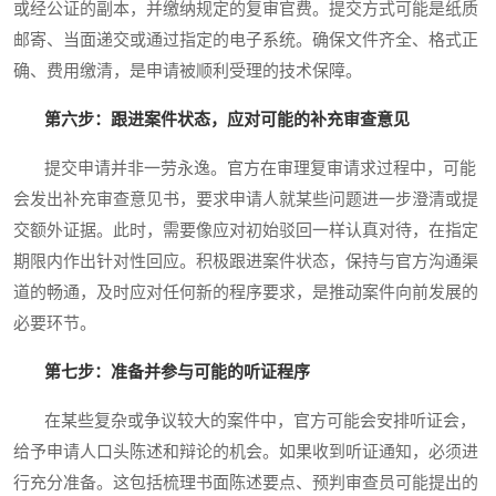
或经公证的副本，并缴纳规定的复审官费。提交方式可能是纸质
邮寄、当面递交或通过指定的电子系统。确保文件齐全、格式正
确、费用缴清，是申请被顺利受理的技术保障。
第六步：跟进案件状态，应对可能的补充审查意见
提交申请并非一劳永逸。官方在审理复审请求过程中，可能
会发出补充审查意见书，要求申请人就某些问题进一步澄清或提
交额外证据。此时，需要像应对初始驳回一样认真对待，在指定
期限内作出针对性回应。积极跟进案件状态，保持与官方沟通渠
道的畅通，及时应对任何新的程序要求，是推动案件向前发展的
必要环节。
第七步：准备并参与可能的听证程序
在某些复杂或争议较大的案件中，官方可能会安排听证会，
给予申请人口头陈述和辩论的机会。如果收到听证通知，必须进
行充分准备。这包括梳理书面陈述要点、预判审查员可能提出的