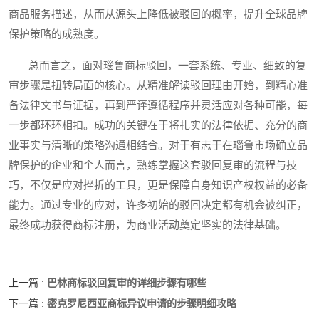
商品服务描述，从而从源头上降低被驳回的概率，提升全球品牌
保护策略的成熟度。
总而言之，面对瑙鲁商标驳回，一套系统、专业、细致的复
审步骤是扭转局面的核心。从精准解读驳回理由开始，到精心准
备法律文书与证据，再到严谨遵循程序并灵活应对各种可能，每
一步都环环相扣。成功的关键在于将扎实的法律依据、充分的商
业事实与清晰的策略沟通相结合。对于有志于在瑙鲁市场确立品
牌保护的企业和个人而言，熟练掌握这套驳回复审的流程与技
巧，不仅是应对挫折的工具，更是保障自身知识产权权益的必备
能力。通过专业的应对，许多初始的驳回决定都有机会被纠正，
最终成功获得商标注册，为商业活动奠定坚实的法律基础。
巴林商标驳回复审的详细步骤有哪些
上一篇 :
密克罗尼西亚商标异议申请的步骤明细攻略
下一篇 :