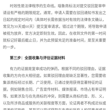
时效性是法律程序的生命线。瑙鲁商标法对提交驳回复审申
请设有严格的期限规定。通常，申请人需要在驳回通知书发出之
日起的规定时间内（具体时长需依据当时有效的法律条文确认，
常见为30天或60天）提交复审请求。错过这个期限，将导致申请
被视为放弃，官方决定即刻生效。因此，在收到文件的第一时间
就标记好最后截止日，并为此预留充足的准备时间，是至关重要
的一步。
第三步：全面收集与评估证据材料
有力的证据是复审成功的弹药。根据不同的驳回理由，证据
收集的方向也大相径庭。如果驳回理由是缺乏显著性，您需要收
集该商标经过长期、广泛使用，已通过使用获得显著特征的证
据，例如销售合同、广告宣传材料、媒体报道、市场占有率证明
等。如果涉及与在先商标的冲突，则需要从商标的音、形、义，
以及所涉商品或服务的关联程度等方面，论证两者不构成近似或