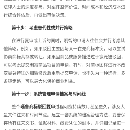
法律人士的深度参与，对案件整体价值、时间成本和经济成本进
行综合评估后，再做出审慎决策。
第十步：考虑替代性或并行策略
在进行复审或上诉的同时，明智的申请人往往会并行考虑其
他策略。例如，如果驳回主要因与某一在先商标冲突，可以尝试
协商商标共存或转让。如果因商品或服务描述过于宽泛被驳回，
可以考虑提交删减商品项目的申请。有时，对商标图样进行不改
变显著特征的细微修改后重新提交申请，也不失为一种选择。多
条腿走路，可以最大化保护商业利益。
第十一步：系统管理申请档案与时间线
整个
瑙鲁商标驳回复审
过程可能持续数月甚至更久，涉及大
量文件往来和时间节点。建立一套系统的档案管理方法，妥善保
存所有往来文书、证据材料、缴费凭证的副本，并详细记录每一