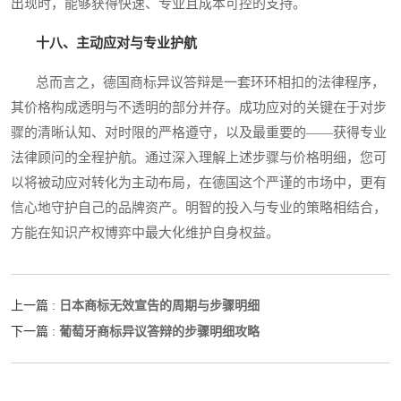
出现时，能够获得快速、专业且成本可控的支持。
十八、主动应对与专业护航
总而言之，德国商标异议答辩是一套环环相扣的法律程序，
其价格构成透明与不透明的部分并存。成功应对的关键在于对步
骤的清晰认知、对时限的严格遵守，以及最重要的——获得专业
法律顾问的全程护航。通过深入理解上述步骤与价格明细，您可
以将被动应对转化为主动布局，在德国这个严谨的市场中，更有
信心地守护自己的品牌资产。明智的投入与专业的策略相结合，
方能在知识产权博弈中最大化维护自身权益。
日本商标无效宣告的周期与步骤明细
上一篇 :
葡萄牙商标异议答辩的步骤明细攻略
下一篇 :