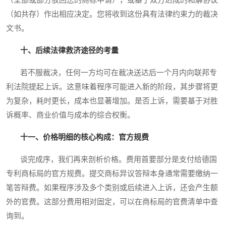
（全部或部分驳回您的商标申请），或基于双方达成的和解协议
（如共存）作出相应决定。您将收到这份具有法律约束力的裁决
文书。
十、后续法律救济途径的考量
若不服裁决，任何一方均可在裁决送达后一个月内向联邦专
利法院提起上诉。这意味着程序可能进入新的阶段，其步骤将更
为复杂，耗时更长，成本也显著增加。是否上诉，需要基于对胜
诉概率、商业价值与成本的综合权衡。
十一、价格明细的核心构成：官方规费
谈完成序，我们再来剖析价格。费用首要部分是支付给德国
专利商标局的官方规费。提交商标异议答辩本身通常需要缴纳一
笔答辩费。如果程序涉及多个类别或后续进入上诉，还会产生额
外的官费。这部分费用相对固定，可以在商标局的官费清单中查
询到。