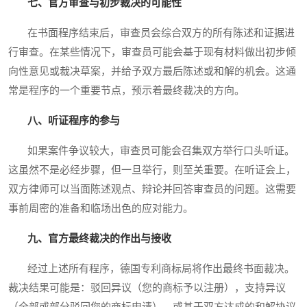
七、官方审查与初步裁决的可能性
在书面程序结束后，审查员会综合双方的所有陈述和证据进
行审查。在某些情况下，审查员可能会基于现有材料做出初步倾
向性意见或裁决草案，并给予双方最后陈述或和解的机会。这通
常是程序的一个重要节点，预示着最终裁决的方向。
八、听证程序的参与
如果案件争议较大，审查员可能会召集双方举行口头听证。
这虽然不是必经步骤，但一旦举行，则至关重要。在听证会上，
双方律师可以当面陈述观点、辩论并回答审查员的问题。这需要
事前周密的准备和临场出色的应对能力。
九、官方最终裁决的作出与接收
经过上述所有程序，德国专利商标局将作出最终书面裁决。
裁决结果可能是：驳回异议（您的商标予以注册），支持异议