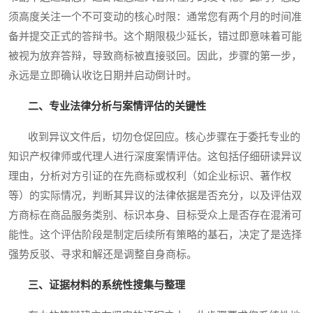
须高度关注一个不可变动的核心时限：通常您有两个月的时间准
备并提交正式的答辩书。这个期限极少延长，错过即意味着可能
被视为放弃答辩，导致商标被直接驳回。因此，步骤的第一步，
永远是立即确认收讫日期并启动倒计时。
二、专业法律分析与案情评估的关键性
收到异议文件后，切勿仓促回应。核心步骤在于委托专业的
知识产权律师或代理人进行深度案情评估。这包括仔细研读异议
理由，分析对方引证的在先商标或权利（如企业标识、著作权
等）的实际情况，判断其异议的法律依据是否充分，以及评估双
方商标在商品服务类别、标识本身、目标受众上是否存在混淆可
能性。这个评估阶段是制定后续所有策略的基石，决定了是选择
强势反驳、寻求和解还是调整自身商标。
三、证据材料的系统性搜集与整理