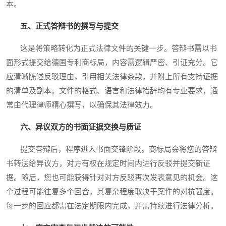
本。
五、正式答辩书的撰写与提交
这是将策略转化为正式法律文件的关键一步。答辩书需以书
面形式提交给德国专利商标局，内容需逻辑严密、引证充分。它
应清晰陈述反驳理由，引用相关法律条款，并附上所有支持证据
的清单及副本。文件的格式、语言和法律措辞均有专业要求，通
常由代理律师精心撰写，以确保其法律效力。
六、异议双方的书面证据交换与质证
提交答辩后，程序进入书面交锋阶段。商标局会将您的答辩
书转送给异议方，对方有权在规定时间内进行反驳并提交新证
据。随后，您也可能获得针对对方反驳再次发表意见的机会。这
个过程可能往复多个回合，其复杂程度取决于案件的对抗强度。
每一步的回应都需在法定期限内完成，并需持续进行法律分析。