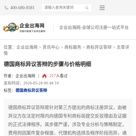
400-680-8581
企业出海网-全球公司注册一站式平台
位置：
企业出海网
>
资讯中心
> 商标服务 >
商标异议答辩
> 文章详
情
德国商标异议答辩的步骤与价格明细
217
作者：企业出海网
|
人看过
发布时间：2026-05-28 00:48:16
标签：
德国商标异议答辩
德国商标异议答辩是针对第三方提出的商标注册异议，由被
异议方在法定时限内向德国专利商标局提交反驳理由及证据
的正式法律程序。其步骤严谨，涉及专业分析与策略制定，
费用则因案件复杂程度、代理机构选择及程序阶段而异，通