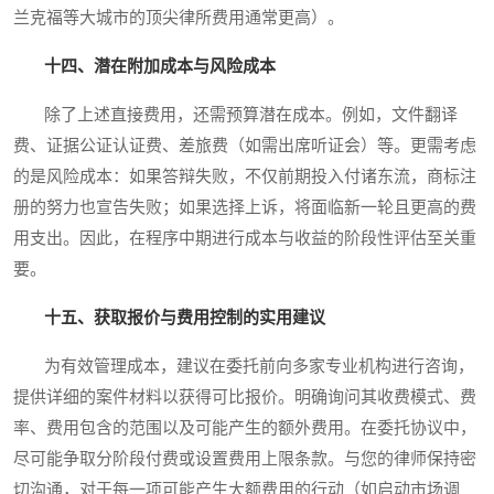
兰克福等大城市的顶尖律所费用通常更高）。
十四、潜在附加成本与风险成本
除了上述直接费用，还需预算潜在成本。例如，文件翻译
费、证据公证认证费、差旅费（如需出席听证会）等。更需考虑
的是风险成本：如果答辩失败，不仅前期投入付诸东流，商标注
册的努力也宣告失败；如果选择上诉，将面临新一轮且更高的费
用支出。因此，在程序中期进行成本与收益的阶段性评估至关重
要。
十五、获取报价与费用控制的实用建议
为有效管理成本，建议在委托前向多家专业机构进行咨询，
提供详细的案件材料以获得可比报价。明确询问其收费模式、费
率、费用包含的范围以及可能产生的额外费用。在委托协议中，
尽可能争取分阶段付费或设置费用上限条款。与您的律师保持密
切沟通，对于每一项可能产生大额费用的行动（如启动市场调