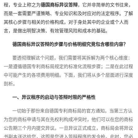
程，专业上称之为
德国商标异议答辩
，它并非简单的文书往来，
而是一套需要严谨策略、专业知识和及时应对的法定程序。了解
其核心步骤与相关的价格构成，对于身处其中的企业或个人而
言，是做出明智决策、有效管理风险和成本的基础。
德国商标异议答辩的步骤与价格明细究竟包含哪些内容？
要透彻理解这个问题，我们需要将其拆解为两个核心维度：
一是遵循德国专利商标局规定的标准化流程步骤；二是在此过程
中可能产生的各项费用明细。下面，我们将从多个层面进行深度
剖析。
一、异议程序的启动与答辩时限的严格性
一切始于那份来自德国专利商标局的官方通知。当第三方认
为您的商标申请与其在先权利构成冲突时，他们可以在您的商标
公告期三个月内提交异议。一旦异议正式成立，商标局会将异议
书副本送达给您，这即是您进入答辩程序的发令枪。此时，您必