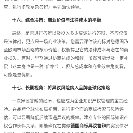
查、进行多轮复杂答辩）事先确认预算。
十六、综合决策：商业价值与法律成本的平衡
最终，是否进行答辩以及投入多少资源进行答辩，不应仅仅
是法律战，更应是一场商业决策。您需要评估该商标对您德国乃
至欧洲市场战略的核心价值，权衡捍卫它的法律成本与潜在的商
业损失。有时，早期通过协商达成的和解，虽然可能涉及一定补
偿（这本身也是一种“价格”），但从总成本和商业效率角度看，
可能是更优解。
十七、长期视角：将异议风险纳入品牌全球化策略
一次异议答辩的经历，也应成为企业知识产权管理的宝贵经
验。在品牌全球化布局初期，进行更全面的商标检索与风险评
估，可以显著降低后续遭遇异议的概率。建立专业的国际知识产
权合作伙伴关系，则能确保在类似
德国商标异议答辩
的突发情况