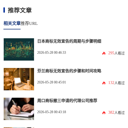
推荐文章
相关文章
推荐URL
日本商标无效宣告的周期与步骤明细
2026-05-28 00:46:33
295
人看过
芬兰商标无效宣告的步骤和时间攻略
2026-05-28 00:45:01
132
人看过
周口商标撤三申请的代理公司推荐
2026-05-28 00:43:18
382
人看过