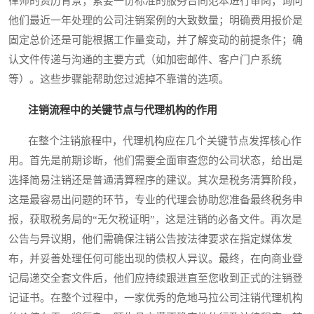
律师的资历背景；索要一份标准的服务合同范本进行审阅；询问
他们最近一年处理的公司注销案例的大致数量；明确费用报价是
固定总价还是可能根据工作量变动，并了解变动的前提条件；确
认文件传递与沟通的主要方式（如加密邮件、客户门户系统
等）。这些步骤能帮助您过滤掉不靠谱的选项。
注销流程中的关键节点与代理机构的作用
在整个注销旅程中，代理机构应在几个关键节点发挥核心作
用。首先是前期诊断，他们需要全面审查您的公司状态，给出是
选择简易注销还是普通清算程序的建议。其次是税务清算阶段，
这是最容易出问题的环节，专业的代理会协助您准备最终税务申
报，获取税务局的“无欠税证明”，这是注销的必备文件。再次是
公告与异议期，他们需确保注销公告按法律要求在指定媒体发
布，并妥善处理任何可能出现的债权人异议。最终，在向商业登
记局递交全套文件后，他们应持续跟进直至您收到正式的注销登
记证书。在整个过程中，一家优秀的危地马拉公司注销代理机构