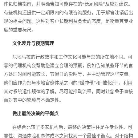
件包归档指南，并明确告知可能存在的“长尾风险”及应对建议。
有些机构还提供一定期限内的有限咨询服务，用于解答注销后出
现的相关问题。这种对客户长期利益负责的态度，是衡量其专业
度的重要标尺。
文化差异与预期管理
危地马拉的行政效率和工作文化可能与您的所在地不同。可
靠的代理机构会帮助您建立合理的预期，例如告知某些环节的官
方处理时间可能较长，节假日的影响等，并主动管理这些变量。
他们应作为您与本地官僚体系之间的“缓冲带”和“催化剂”，利用
其对系统运作规律的了解，尽可能推动流程，同时让您免于直接
面对其中的繁琐与不确定性。
做出最终决策的平衡点
在综合比较了多家机构后，最终的决策往往是在专业性、可
靠性、沟通体验和总体成本之间找到一个最佳平衡点。对于结构