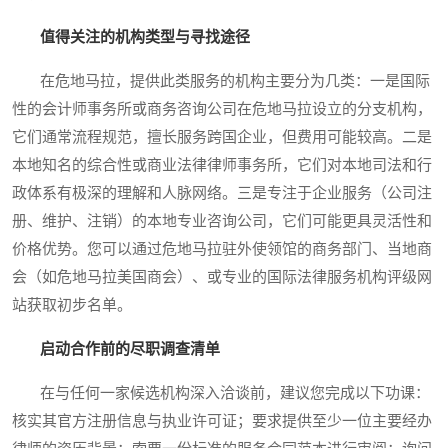
值得关注的机构类型与寻找途径
在危地马拉，提供此类服务的机构主要分为几类：一是国际
性的会计师事务所或商务咨询公司在危地马拉设立的分支机构，
它们通常流程规范，擅长服务跨国企业，但费用可能较高。二是
本地知名的综合性或商业法律律师事务所，它们对本地司法和行
政体系有极深的理解和人脉网络。三是专注于企业服务（公司注
册、维护、注销）的本地专业咨询公司，它们可能更具灵活性和
价格优势。您可以通过危地马拉驻外使领馆的商务部门、当地商
会（如危地马拉美国商会）、或专业的国际法律服务机构评级网
站获取初步名单。
启动合作前的尽职调查清单
在与任何一家候选机构深入洽谈前，建议您完成以下功课：
核实其官方注册信息与执业许可证；要求提供至少一位主要经办