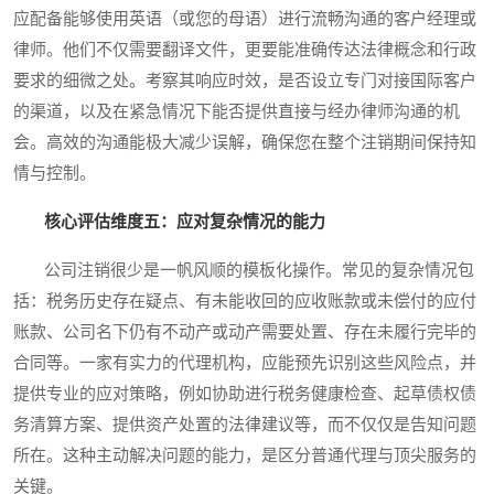
应配备能够使用英语（或您的母语）进行流畅沟通的客户经理或
律师。他们不仅需要翻译文件，更要能准确传达法律概念和行政
要求的细微之处。考察其响应时效，是否设立专门对接国际客户
的渠道，以及在紧急情况下能否提供直接与经办律师沟通的机
会。高效的沟通能极大减少误解，确保您在整个注销期间保持知
情与控制。
核心评估维度五：应对复杂情况的能力
公司注销很少是一帆风顺的模板化操作。常见的复杂情况包
括：税务历史存在疑点、有未能收回的应收账款或未偿付的应付
账款、公司名下仍有不动产或动产需要处置、存在未履行完毕的
合同等。一家有实力的代理机构，应能预先识别这些风险点，并
提供专业的应对策略，例如协助进行税务健康检查、起草债权债
务清算方案、提供资产处置的法律建议等，而不仅仅是告知问题
所在。这种主动解决问题的能力，是区分普通代理与顶尖服务的
关键。