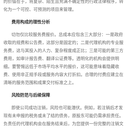
的价值在于，将复杂、陌生且充满不确定性的行政法律程序，转
化为一个可控、可预测的项目来管理。
费用构成的理性分析
切勿仅比较服务费报价。总成本应包含三大部分：一是政府
收取的规费和公告费，这部分是固定的；二是代理机构的专业服
务费，这与其投入的人力、复杂程度成正比；三是可能的第三方
费用，如审计报告费、翻译公证费等。透明化的机构会提供明
细。要警惕远低于市场平均水平的报价，这可能意味着隐藏收
费、使用非正规手段或服务内容大打折扣。合理的付费应建立在
清晰的服务范围和成果交付标准之上。
风险防范与后续保障
即使公司成功注销，风险也可能潜伏。例如，若注销后才发
现有未申报的税务或未了结的债务，原股东可能仍需承担责任。
负责任的代理机构会在服务结束后，为您提供一份完整的注销文