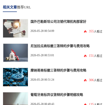
相关文章
推荐URL
国外巴勒斯坦公司注销代理机构那家好
2026-05-28 00:54:09
355
人看过
尼加拉瓜商标撤三答辩的步骤与费用攻略
2026-05-28 00:53:01
151
人看过
摩纳哥商标撤三答辩的步骤与费用攻略
2026-05-28 00:51:24
306
人看过
葡萄牙商标异议答辩的步骤明细攻略
2026-05-28 00:49:43
135
人看过