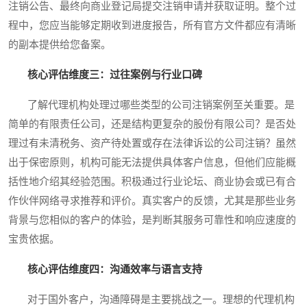
注销公告、最终向商业登记局提交注销申请并获取证明。整个过
程中，您应当能够定期收到进度报告，所有官方文件都应有清晰
的副本提供给您备案。
核心评估维度三：过往案例与行业口碑
了解代理机构处理过哪些类型的公司注销案例至关重要。是
简单的有限责任公司，还是结构更复杂的股份有限公司？是否处
理过有未清税务、资产待处置或存在法律诉讼的公司注销？虽然
出于保密原则，机构可能无法提供具体客户信息，但他们应能概
括性地介绍其经验范围。积极通过行业论坛、商业协会或已有合
作伙伴网络寻求推荐和评价。真实客户的反馈，尤其是那些业务
背景与您相似的客户的体验，是判断其服务可靠性和响应速度的
宝贵依据。
核心评估维度四：沟通效率与语言支持
对于国外客户，沟通障碍是主要挑战之一。理想的代理机构