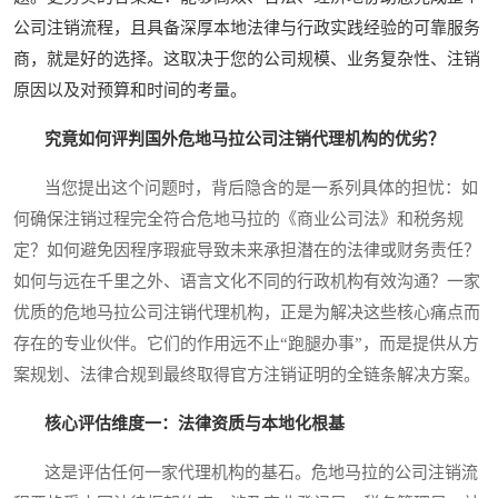
公司注销流程，且具备深厚本地法律与行政实践经验的可靠服务
商，就是好的选择。这取决于您的公司规模、业务复杂性、注销
原因以及对预算和时间的考量。
究竟如何评判国外危地马拉公司注销代理机构的优劣？
当您提出这个问题时，背后隐含的是一系列具体的担忧：如
何确保注销过程完全符合危地马拉的《商业公司法》和税务规
定？如何避免因程序瑕疵导致未来承担潜在的法律或财务责任？
如何与远在千里之外、语言文化不同的行政机构有效沟通？一家
优质的危地马拉公司注销代理机构，正是为解决这些核心痛点而
存在的专业伙伴。它们的作用远不止“跑腿办事”，而是提供从方
案规划、法律合规到最终取得官方注销证明的全链条解决方案。
核心评估维度一：法律资质与本地化根基
这是评估任何一家代理机构的基石。危地马拉的公司注销流