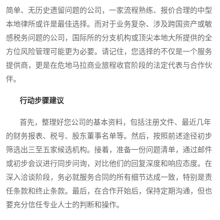
简单、无历史遗留问题的公司，一家流程熟练、报价合理的中型
本地律所或许是最佳选择。而对于业务复杂、涉及跨国资产或敏
感税务问题的公司，国际所的分支机构或顶尖本地大所提供的全
方位风险管理可能更为必要。请记住，您选择的不仅是一个服务
提供商，更是在危地马拉商业旅程收官阶段的法定代表与合作伙
伴。
行动步骤建议
首先，整理好您公司的基本资料，包括注册文件、最近几年
的财务报表、税号、股东董事名单等。然后，按照前述途径初步
筛选出三至五家候选机构。接着，准备一份问题清单，通过邮件
或初步会议进行同步问询，对比他们的回复深度和响应态度。在
深入洽谈阶段，务必就服务合同的所有细节达成一致，特别是责
任条款和终止条款。最后，在合作开始后，保持定期沟通，但也
要充分信任专业人士的判断和操作。