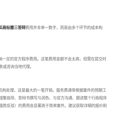
瓜商标撤三答辩
费用并非单一数字，而是由多个环节的成本构
一定的官方程序费用。这笔费用金额不会太高，但需在提交时
表或咨询当地代理。
构处理，这是最大的一笔开销。服务费通常根据案件的预期工
搜集指导、答辩书撰写与润色、与官方沟通、跟进整个行政程序
强势反驳）的费用会显著高于简单案件。建议获取详细的报价和