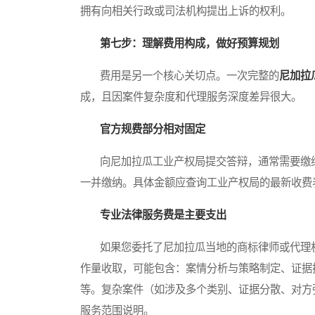
拥有向相关行政或司法机构提出上诉的权利。
第七步：理解费用构成，做好预算规划
费用是另一个核心关切点。一次完整的
尼加拉
成，且因案件复杂度和代理服务深度差异很大。
官方规费部分相对固定
向尼加拉瓜工业产权局提交答辩，通常需要缴纳
一并缴纳。具体金额应查询工业产权局的最新收费
专业法律服务费是主要支出
如果您委托了尼加拉瓜当地的商标律师或代理机
作量收取，可能包含：案情分析与策略制定、证据
等。复杂案件（如涉及多个类别、证据分散、对方
服务范围说明。