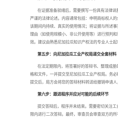
在证据准备就绪后，需要撰写一份具有法律说服
严谨的法律论述。内容通常包括：申明商标权人的
该期间内持续、真实的使用情况；将证据与所述事
理由（如使用规模小、非公开使用等）进行预判和
效。建议由熟悉尼加拉瓜知识产权法的专业人士起
第五步：向尼加拉瓜工业产权局递交全套材料
在法定期限内，将签署好的答辩书、整理成册的
格和文件，一并提交至尼加拉瓜工业产权局。务必
提交后，局方会将您的答辩材料转送给撤销申请人
第六步：跟进程序并应对可能的后续环节
提交答辩后，程序并未结束。需要密切关注工业
限内进行二次答辩。最终，审查员会审查双方的所