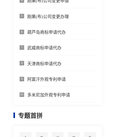
刚果(布)公司变更申请
4
刚果(布)公司变更办理
5
葫芦岛商标申请代办
6
武威商标申请代办
7
天津商标申请代办
8
阿富汗外观专利申请
9
多米尼加外观专利申请
10
专题首拼