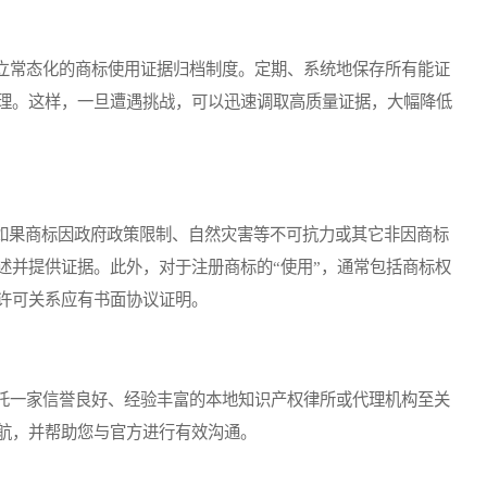
常态化的商标使用证据归档制度。定期、系统地保存所有能证
理。这样，一旦遭遇挑战，可以迅速调取高质量证据，大幅降低
如果商标因政府政策限制、自然灾害等不可抗力或其它非因商标
述并提供证据。此外，对于注册商标的“使用”，通常包括商标权
许可关系应有书面协议证明。
一家信誉良好、经验丰富的本地知识产权律所或代理机构至关
航，并帮助您与官方进行有效沟通。