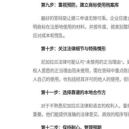
第九步：重视预防，建立商标使用档案库
最好的答辩是让撤三申请无隙可乘。企业应建立
明商标在注册地使用的材料，并按年度、按类别整
应对成本和慌乱。
第十步：关注法律细节与特殊情形
尼加拉瓜法律可能认可“未使用的正当理由”。
权人意愿的正当理由而未使用，需在答辩中重点陈
人自己的使用，也包括经其许可的他人的使用，但
第十一步：选择靠谱的本地合作方
对于不熟悉尼加拉瓜法律和语言的权利人，委托
重要。他们能提供准确的法律意见、高效的程序导
第十二步：保持耐心，管理预期