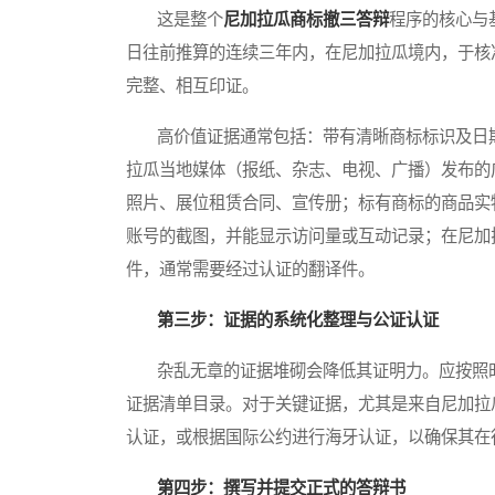
这是整个
尼加拉瓜商标撤三答辩
程序的核心与
日往前推算的连续三年内，在尼加拉瓜境内，于核
完整、相互印证。
高价值证据通常包括：带有清晰商标标识及日期
拉瓜当地媒体（报纸、杂志、电视、广播）发布的
照片、展位租赁合同、宣传册；标有商标的商品实
账号的截图，并能显示访问量或互动记录；在尼加
件，通常需要经过认证的翻译件。
第三步：证据的系统化整理与公证认证
杂乱无章的证据堆砌会降低其证明力。应按照时
证据清单目录。对于关键证据，尤其是来自尼加拉
认证，或根据国际公约进行海牙认证，以确保其在
第四步：撰写并提交正式的答辩书