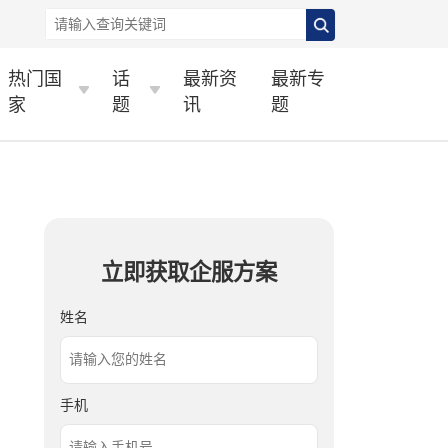
热门国
话
最新资
最新专
家
题
讯
题
立即获取企服方案
姓名
手机