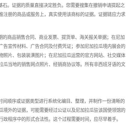
基石。证据的质量直接决定胜负。您需要搜集在撤销申请提起之
准注册的商品或服务上，真实使用该商标的证据。证据链应力求
的商品销售合同、商业发票、提货单、海关报关单据；在尼加
广告宣传材料、广告合同及付费凭证；参加尼加拉瓜境内展会的
物照片、包装装潢图片；在尼加拉瓜运营的官方网站、社交媒体
拉瓜当地的销售网点照片、经销商协议等。所有非西班牙语的文
间顺序或证据类型进行系统化编目、整理，并制作一份清晰的
瓜境外的证据，可能需要经过公证以及尼加拉瓜驻该国使领馆的
行政程序中的形式合法性。这个过程需要时间，应尽早着手。