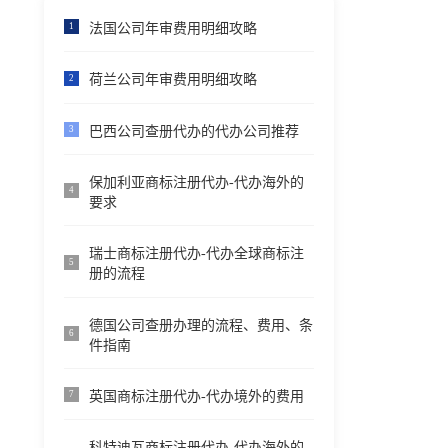
法国公司年审费用明细攻略
1
荷兰公司年审费用明细攻略
2
巴西公司查册代办的代办公司推荐
3
保加利亚商标注册代办-代办海外的
4
要求
瑞士商标注册代办-代办全球商标注
5
册的流程
德国公司查册办理的流程、费用、条
6
件指南
英国商标注册代办-代办境外的费用
7
科特迪瓦商标注册代办-代办海外的