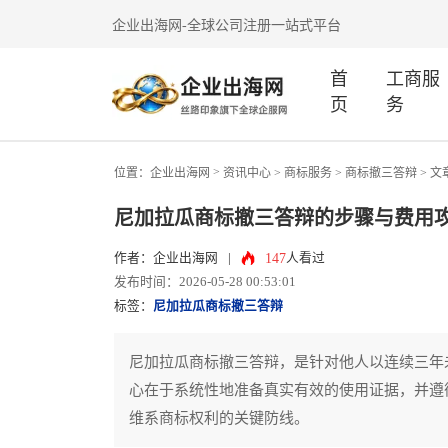
企业出海网-全球公司注册一站式平台
首
工商服
页
务
>
位置：
企业出海网
资讯中心
> 商标服务 >
商标撤三答辩
> 文
尼加拉瓜商标撤三答辩的步骤与费用
147
作者：企业出海网
|
人看过
发布时间：2026-05-28 00:53:01
标签：
尼加拉瓜商标撤三答辩
尼加拉瓜商标撤三答辩，是针对他人以连续三年
心在于系统性地准备真实有效的使用证据，并遵
维系商标权利的关键防线。