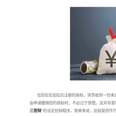
当您在尼加拉瓜注册的商标，突然收到一份来自
由申请撤销您的商标时，不必过于惊慌。这并非意
三答辩
”的法定抗辩程序。简单来说，这就是您作