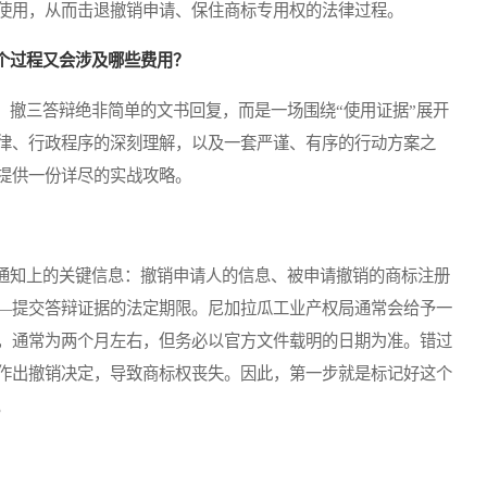
使用，从而击退撤销申请、保住商标专用权的法律过程。
个过程又会涉及哪些费用？
撤三答辩绝非简单的文书回复，而是一场围绕“使用证据”展开
律、行政程序的深刻理解，以及一套严谨、有序的行动方案之
提供一份详尽的实战攻略。
知上的关键信息：撤销申请人的信息、被申请撤销的商标注册
—提交答辩证据的法定期限。尼加拉瓜工业产权局通常会给予一
，通常为两个月左右，但务必以官方文件载明的日期为准。错过
作出撤销决定，导致商标权丧失。因此，第一步就是标记好这个
。