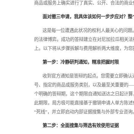
商品或服务上确实进行了真实、公开、合法的商业
面对撤三申请，我具体该如何一步步应对？整
这是每一位遭遇此状况的权利人最关心的问题。
的法律博弈。成功的答辩建立在对尼加拉瓜相关法
上。以下将从步骤拆解与费用解析两大维度，为您
第一步：冷静研判通知，精准把握时限
收到官方通知是答辩的起点。您需要立即确认通
号、指定的商品或服务类别，以及最至关重要的—
个明确的答辩期，这个期限自通知送达之日起计算
此期限，局方极可能直接基于撤销申请人单方陈述
“死线”，并立即启动内部证据搜集与外部专业咨询
第二步：全面搜集与筛选有效使用证据