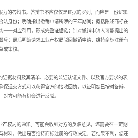
力的答辩书。答辩书不应仅仅是证据的罗列，而应是一份逻辑
合法身份；明确指出撤销申请所涉的三年期间；概括陈述商标在
实一一对应引用，形成完整证据链；针对撤销申请人可能提出的
驳斥；最后明确请求工业产权局驳回撤销申请，维持商标注册有
草或审核。
证据材料及其清单、必要的公证认证文件、以及官方要求的表
确保递交方式可以获得官方的接收回执，以证明您已按时答辩。
，对方可能有机会进行反驳。
产权局的通知。可能会收到对方的反驳意见，您需要在一定期
有材料，做出是否维持商标注册的行政决定。若结果不利，您还