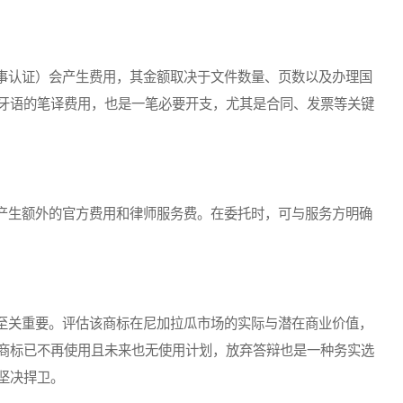
认证）会产生费用，其金额取决于文件数量、页数以及办理国
牙语的笔译费用，也是一笔必要开支，尤其是合同、发票等关键
生额外的官方费用和律师服务费。在委托时，可与服务方明确
关重要。评估该商标在尼加拉瓜市场的实际与潜在商业价值，
商标已不再使用且未来也无使用计划，放弃答辩也是一种务实选
坚决捍卫。