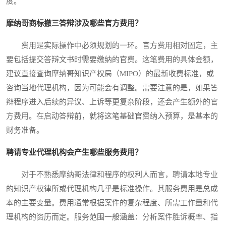
度。
摩纳哥商标撤三答辩涉及哪些官方费用？
费用是实际操作中必须规划的一环。官方费用相对固定，主
要包括提交答辩文书时需要缴纳的官费。这笔费用的具体金额，
建议直接查询摩纳哥知识产权局（MIPO）的最新收费标准，或
咨询当地代理机构，因为可能会有调整。需要注意的是，如果答
辩程序进入后续的异议、上诉等更复杂阶段，还会产生额外的官
方费用。在启动答辩前，就将这笔基础官费纳入预算，是基本的
财务准备。
聘请专业代理机构会产生哪些服务费用？
对于不熟悉摩纳哥法律和程序的权利人而言，聘请本地专业
的知识产权律所或代理机构几乎是标准操作。其服务费用是总成
本的主要变量。费用通常根据案件的复杂程度、所需工作量和代
理机构的资历而定。服务范围一般涵盖：分析案件胜诉概率、指