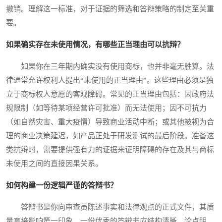
撤销。理解这一标准，对于证据的筛选和答辩策略的制定至关重
要。
如果确实存在未使用情况，有哪些正当理由可以抗辩？
如果你在三年期内确实没有使用商标，也并非毫无胜算。法
律通常允许权利人提出“未使用的正当理由”。这些理由必须是独
立于商标权人意愿的客观障碍。常见的正当理由包括：因政府法
规限制（如等待某项经营许可批准）而无法使用；因不可抗力
（如自然灾害、重大疫情）导致商业活动中断；或其他被视为合
理的商业决策延迟，如产品正处于研发测试的最后阶段。准备这
类抗辩时，需要提供强有力的证据来证明障碍的存在及其与商标
未使用之间的直接因果关系。
如何构建一份逻辑严谨的答辩书？
答辩书是你向审查员陈述事实和法律观点的正式文件，其质
量直接影响第一印象。一份优秀的答辩书应结构清晰、论点明