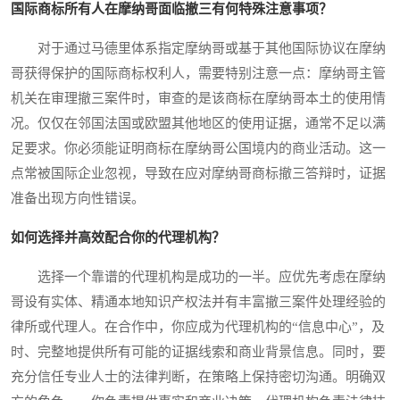
国际商标所有人在摩纳哥面临撤三有何特殊注意事项？
对于通过马德里体系指定摩纳哥或基于其他国际协议在摩纳
哥获得保护的国际商标权利人，需要特别注意一点：摩纳哥主管
机关在审理撤三案件时，审查的是该商标在摩纳哥本土的使用情
况。仅仅在邻国法国或欧盟其他地区的使用证据，通常不足以满
足要求。你必须能证明商标在摩纳哥公国境内的商业活动。这一
点常被国际企业忽视，导致在应对摩纳哥商标撤三答辩时，证据
准备出现方向性错误。
如何选择并高效配合你的代理机构？
选择一个靠谱的代理机构是成功的一半。应优先考虑在摩纳
哥设有实体、精通本地知识产权法并有丰富撤三案件处理经验的
律所或代理人。在合作中，你应成为代理机构的“信息中心”，及
时、完整地提供所有可能的证据线索和商业背景信息。同时，要
充分信任专业人士的法律判断，在策略上保持密切沟通。明确双