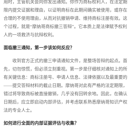
用时，主管机关会向你发出通知。你作为商标权利人，在法定期
限内提交证据和理由，以证明商标在此期间确实被使用，或存在
合理的不使用理由，从而对抗撤销申请、维持商标注册有效。这
个过程，就是“摩纳哥商标撤三答辩”。它本质上是法律赋予权利
人的一项救济与抗辩权利。
面临撤三通知，第一步该如何反应？
收到官方正式的撤三申请通知文件，是整场答辩的起点。首
先，切勿惊慌，但必须立刻重视。第一步是仔细核对通知上的所
有关键信息：商标注册号、申请人信息、法律依据以及最重要的
——提交答辩材料的截止日期。摩纳哥对此有严格的法定期限，
错过将导致商标被直接撤销，几乎没有回转余地。因此，在确认
日期后，应立即启动内部评估，并考虑联系熟悉摩纳哥知识产权
法的专业人士。
如何进行全面的内部证据评估与收集？