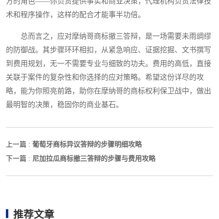
方的角色——你负责提供事实和商业决策，代理机构负责法律技
术和程序操作，这样的配合才能事半功倍。
总而言之，应对摩纳哥商标撤三答辩，是一场需要未雨绸缪
的防御战。其步骤环环相扣，从紧急响应、证据挖掘、文书撰写
到费用规划，无一不需要专业与细致的功夫。费用的高低，直接
关联于案件的复杂性和你选择的应对策略。希望这份详尽的攻
略，能为你照亮前路，助你在摩纳哥的商标权利保卫战中，做出
最明智的决策，稳固你的商业基石。
葡萄牙商标异议答辩的步骤明细攻略
上一篇 :
尼加拉瓜商标撤三答辩的步骤与费用攻略
下一篇 :
推荐文章