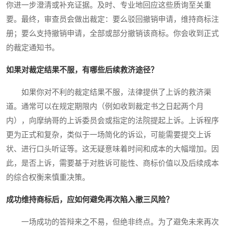
你进一步澄清或补充证据。及时、专业地回应这些质询至关重
要。最终，审查员会做出裁定：要么驳回撤销申请，维持商标注
册；要么支持撤销申请，全部或部分撤销该商标。你会收到正式
的裁定通知书。
如果对裁定结果不服，有哪些后续救济途径？
如果你对不利的裁定结果不服，法律提供了上诉的救济渠
道。通常可以在规定期限内（例如收到裁定书之日起两个月
内），向摩纳哥的上诉委员会或指定的法院提起上诉。上诉程序
更为正式和复杂，类似于一场简化的诉讼，可能需要提交上诉
状、进行口头听证等。这无疑意味着时间和成本的大幅增加。因
此，是否上诉，需要基于对胜诉可能性、商标价值以及后续成本
的综合权衡来慎重决策。
成功维持商标后，应如何避免再次陷入撤三风险？
一场成功的答辩来之不易，但绝非终点。为了避免未来再次