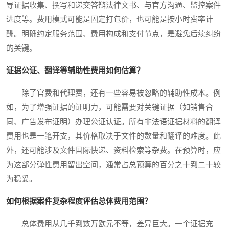
导证据收集、撰写和递交答辩法律文书、与官方沟通、监控案件
进度等。费用模式可能是固定打包价，也可能是按小时费率计
酬。明确约定服务范围、费用构成和支付节点，是避免后续纠纷
的关键。
证据公证、翻译等辅助性费用如何估算？
除了官费和代理费，还有一些容易被忽略的辅助性成本。例
如，为了增强证据的证明力，可能需要对关键证据（如销售合
同、广告发布证明）办理公证认证。所有非法语证据材料的翻译
费用也是一笔开支，其价格取决于文件的数量和翻译的难度。此
外，还可能涉及文件国际快递、资料检索等杂费。在预算时，应
为这部分弹性费用留出空间，通常占总预算的百分之十到二十较
为稳妥。
如何根据案件复杂程度评估总体费用范围？
总体费用从几千到数万欧元不等，差异巨大。一个证据充