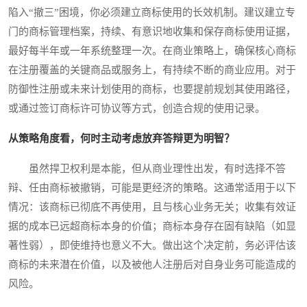
陷入“撤三”困境，你必须建立商标使用的长效机制。建议建立专
门的商标管理档案，持续、有意识地收集和保存商标使用证据，
最好每半年或一年系统整理一次。在商业策略上，确保核心商标
在注册覆盖的关键商品或服务上，有持续不断的商业应用。对于
防御性注册或未来计划使用的商标，也要提前规划其使用路径，
或通过签订商标许可协议等方式，创造合规的使用记录。
从策略角度看，何时主动考虑放弃答辩更为明智？
虽然捍卫权利是本能，但从商业理性出发，有时选择不答
辩、任由商标被撤销，可能是更经济的策略。这通常适用于以下
情况：该商标已彻底不再使用，且与核心业务无关；收集有效证
据的成本已远超商标本身的价值；商标本身存在固有缺陷（如显
著性弱），即使维持也意义不大。做出这个决定前，务必评估该
商标的未来潜在价值，以及被他人注册后对自身业务可能造成的
风险。