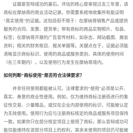
证据是答辩成功的基石。评估的核心是审视过去三年里，该
商标在摩纳哥的商业活动记录。你需要系统地收集所有能证明
“真实使用”的证据。这包括但不限于：在摩纳哥销售产品或提供
服务的合同、发票、提货单；带有商标的商品实物照片、包装、
标签；在摩纳哥开展的广告宣传材料，如杂志、网站截图、展会
资料；相关的财务账目、报关单据等。关键点在于，证据必须能
清晰显示商标标识、使用的商品或服务类别、具体的使用时间
（在三年期内），以及使用行为发生在摩纳哥境内。
如何判断“商标使用”是否符合法律要求？
并非任何使用都能被认可。法律要求的“使用”必须是公开、
真实、善意的商业性使用。例如，仅为维持商标注册而进行的象
征性交易、少量赠品，或仅在企业内部使用的标识，可能被认定
为无效使用。使用行为应与注册商标核定的商品或服务项目保持
一致。如果你只在部分核定项目上使用了商标，那么答辩成功可
能仅能维持在该部分项目上的权利，其余未使用的项目仍可能被