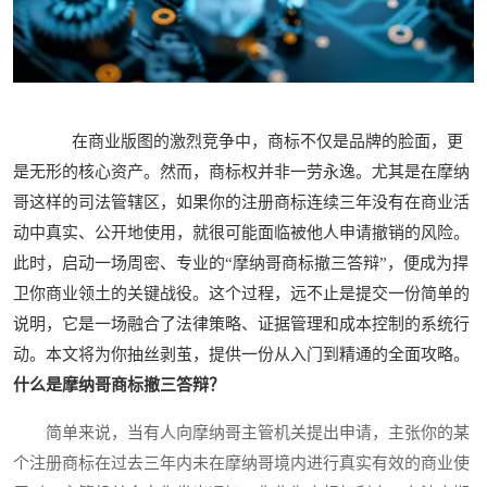
在商业版图的激烈竞争中，商标不仅是品牌的脸面，更
是无形的核心资产。然而，商标权并非一劳永逸。尤其是在摩纳
哥这样的司法管辖区，如果你的注册商标连续三年没有在商业活
动中真实、公开地使用，就很可能面临被他人申请撤销的风险。
此时，启动一场周密、专业的“摩纳哥商标撤三答辩”，便成为捍
卫你商业领土的关键战役。这个过程，远不止是提交一份简单的
说明，它是一场融合了法律策略、证据管理和成本控制的系统行
动。本文将为你抽丝剥茧，提供一份从入门到精通的全面攻略。
什么是摩纳哥商标撤三答辩？
简单来说，当有人向摩纳哥主管机关提出申请，主张你的某
个注册商标在过去三年内未在摩纳哥境内进行真实有效的商业使