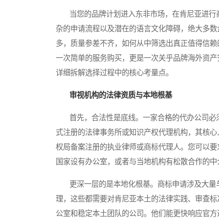
当您的品牌计划进入东非市场，在肯尼亚进行商
杂的申请流程以及潜在的语言文化障碍，绝大多数
多，质量参差不齐，如何从中筛选出真正值得信赖
一次简单的服务购买，更是一次关乎品牌海外资产
详细拆解选择过程中的核心考量点。
审视机构的法律资质与本地根基
首先，合法性是底线。一家合格的代办公司必须
式注册的法律事务所或知识产权代理机构，其核心
权局备案注册的执业律师或商标代理人。您可以要
国家设有办公室，或者与当地机构有松散合作的中
更深一层的是本地化根基。商标申请涉及大量与
理，这些都需要对肯尼亚本土的法律实践、审查标
公室和稳定本土团队的公司。他们能更快响应官方