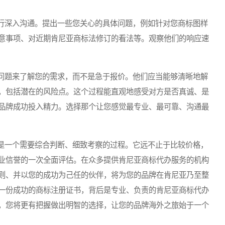
深入沟通。提出一些您关心的具体问题，例如针对您商标图样
意事项、对近期肯尼亚商标法修订的看法等。观察他们的响应速
题来了解您的需求，而不是急于报价。他们应当能够清晰地解
，包括潜在的风险点。这个过程能直观地感受对方是否真诚、是
品牌成功投入精力。选择那个让您感觉最专业、最可靠、沟通最
一个需要综合判断、细致考察的过程。它远不止于比较价格，
业信誉的一次全面评估。在众多提供肯尼亚商标代办服务的机构
则、并以您的成功为己任的伙伴，将为您的品牌在肯尼亚乃至整
一份成功的商标注册证书，背后是专业、负责的肯尼亚商标代办
，您将更有把握做出明智的选择，让您的品牌海外之旅始于一个