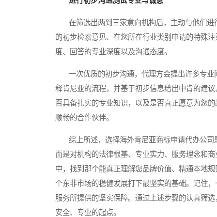
进行初步沟通测试专业与诚意
在筛选出两到三家意向机构后，主动与他们进行
的初步检索意见、在您所在行业类别申请的特殊注
度、回答的专业深度以及沟通态度。
一次优质的初步沟通，代理方会提出许多专业问
释肯尼亚的流程，并基于初步信息给出中肯的建议
否具备扎实的专业知识，以及是否真正愿意为您的
顺畅的合作伙伴。
综上所述，选择海外肯尼亚商标申请代办公司是
而是对机构的法律根基、专业实力、服务理念和商
中，找到那个能真正理解您品牌价值、精通本地规
个东非市场的稳健发展打下最坚实的基础。记住，
服务所提供的坚实保障。通过上述步骤的认真筛选
安全、专业的起点。