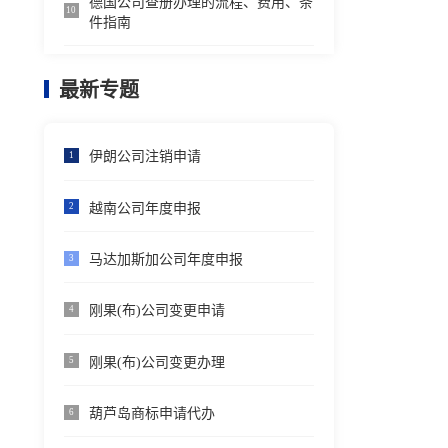
德国公司查册办理的流程、费用、条
10
件指南
最新专题
伊朗公司注销申请
1
越南公司年度申报
2
马达加斯加公司年度申报
3
刚果(布)公司变更申请
4
刚果(布)公司变更办理
5
葫芦岛商标申请代办
6