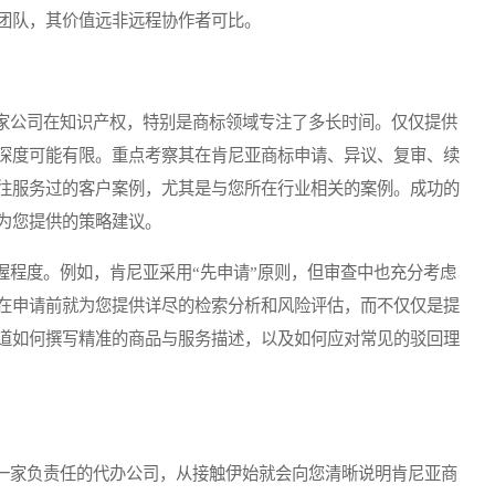
团队，其价值远非远程协作者可比。
公司在知识产权，特别是商标领域专注了多长时间。仅仅提供
深度可能有限。重点考察其在肯尼亚商标申请、异议、复审、续
往服务过的客户案例，尤其是与您所在行业相关的案例。成功的
为您提供的策略建议。
程度。例如，肯尼亚采用“先申请”原则，但审查中也充分考虑
在申请前就为您提供详尽的检索分析和风险评估，而不仅仅是提
道如何撰写精准的商品与服务描述，以及如何应对常见的驳回理
家负责任的代办公司，从接触伊始就会向您清晰说明肯尼亚商