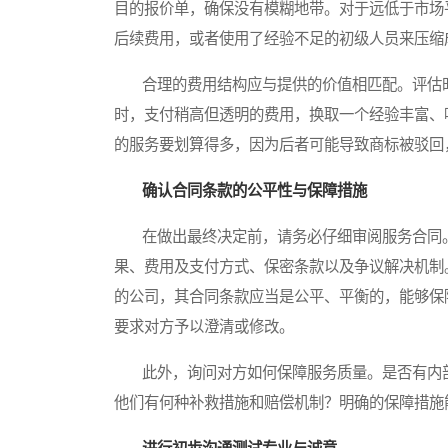
目的报价单，确保没有模糊地带。对于远低于市场
后续费用，或者使用了经验不足的初级人员来压缩
合理的费用结构应与提供的价值相匹配。评估时
时，支付稍高但透明的费用，换取一个经验丰富、
的服务要划算得多，因为后者可能导致商标被驳回
确认合同条款的公平性与保障措施
在做出最终决定前，请务必仔细审阅服务合同。
果、费用及支付方式、保密条款以及争议解决机制
的公司，其合同条款应当是公平、平衡的，能够保
要求对方予以澄清或修改。
此外，询问对方如何保障服务质量。是否有内部
他们有何种补救措施和赔偿机制？明确的保障措施