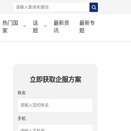
热门国
话
最新资
最新专
家
题
讯
题
立即获取企服方案
姓名
手机