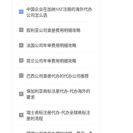
中国企业在加纳VAT注册的海外代办
3
公司怎么选
叙利亚公司查册费用明细攻略
4
法国公司年审费用明细攻略
5
荷兰公司年审费用明细攻略
6
巴西公司查册代办的代办公司推荐
7
保加利亚商标注册代办-代办海外的
8
要求
瑞士商标注册代办-代办全球商标注
9
册的流程