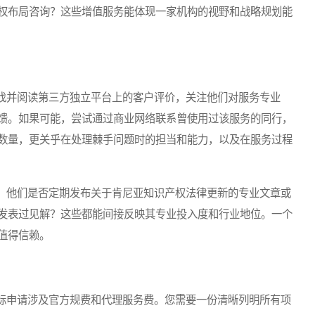
权布局咨询？这些增值服务能体现一家机构的视野和战略规划能
并阅读第三方独立平台上的客户评价，关注他们对服务专业
馈。如果可能，尝试通过商业网络联系曾使用过该服务的同行，
数量，更关乎在处理棘手问题时的担当和能力，以及在服务过程
他们是否定期发布关于肯尼亚知识产权法律更新的专业文章或
发表过见解？这些都能间接反映其专业投入度和行业地位。一个
值得信赖。
申请涉及官方规费和代理服务费。您需要一份清晰列明所有项