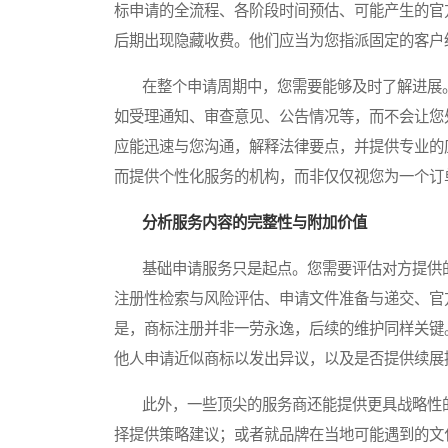
标申请的全流程、各阶段时间预估、可能产生的官
后期出现隐藏收费。他们应当为您指派固定的客户
在整个申请周期中，您需要能够及时了解进展。
如受理通知、审查意见、公告情况等，而不会让您
应能迅速与您沟通，解释法律要点，并提供专业的
而提供个性化服务的机构，而非仅仅视您为一个订
分析服务内容的完整性与附加价值
基础申请服务只是起点。您需要评估对方提供的
注册性检索与风险评估、申请文件准备与递交、官
是，商标注册并非一劳永逸，后续的维护同样关键
他人申请近似商标以发出异议，以及是否提供续展
此外，一些顶尖的服务商还能提供更具战略性的
择提供策略建议；或者就品牌在当地可能遇到的文