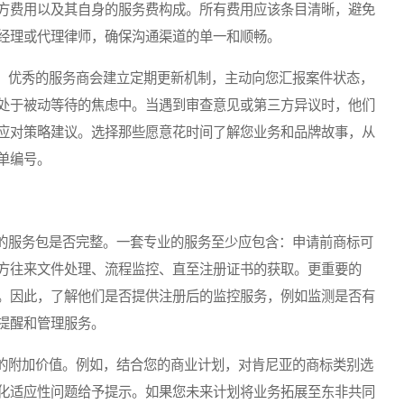
方费用以及其自身的服务费构成。所有费用应该条目清晰，避免
经理或代理律师，确保沟通渠道的单一和顺畅。
优秀的服务商会建立定期更新机制，主动向您汇报案件状态，
处于被动等待的焦虑中。当遇到审查意见或第三方异议时，他们
应对策略建议。选择那些愿意花时间了解您业务和品牌故事，从
单编号。
服务包是否完整。一套专业的服务至少应包含：申请前商标可
方往来文件处理、流程监控、直至注册证书的获取。更重要的
。因此，了解他们是否提供注册后的监控服务，例如监测是否有
提醒和管理服务。
附加价值。例如，结合您的商业计划，对肯尼亚的商标类别选
化适应性问题给予提示。如果您未来计划将业务拓展至东非共同