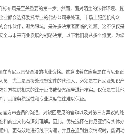
标布局是至关重要的第一步。然而，面对陌生的法律环境、复
企业都会选择委托专业的代办公司来处理。市场上服务机构众
的合作伙伴，避免踩坑，是许多决策者面临的难题。这不仅仅是
安全与未来商业发展的战略决策。以下我们将从多个维度，为您
在肯尼亚具备合法的执业资格。这意味着它应当是在肯尼亚正
人员，尤其是直接处理您案件的代理人，必须是在肯尼亚知识产
求对方提供相关的注册证书或备案编号进行核实。仅仅是在其他
介，其服务稳定性和专业深度往往难以保证。
官方审查员的沟通、对驳回意见的答辩以及对第三方异议的处
准和商业文化有深刻理解。因此，优先选择在肯尼亚拥有实体办
通知，更有效地进行线下沟通，并且在遇到复杂情况时，能调动