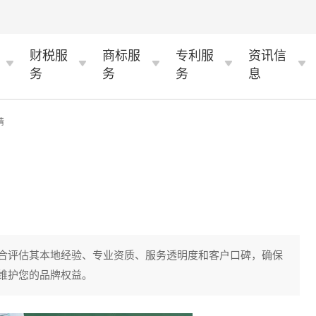
财税服
商标服
专利服
资讯信
务
务
务
息
情
合评估其本地经验、专业资质、服务透明度和客户口碑，确保
维护您的品牌权益。