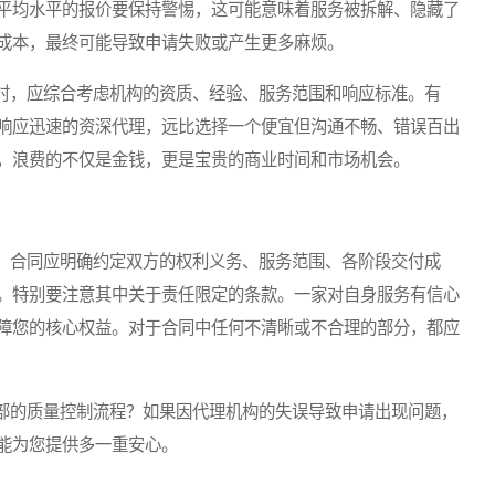
平均水平的报价要保持警惕，这可能意味着服务被拆解、隐藏了
成本，最终可能导致申请失败或产生更多麻烦。
，应综合考虑机构的资质、经验、服务范围和响应标准。有
响应迅速的资深代理，远比选择一个便宜但沟通不畅、错误百出
，浪费的不仅是金钱，更是宝贵的商业时间和市场机会。
合同应明确约定双方的权利义务、服务范围、各阶段交付成
。特别要注意其中关于责任限定的条款。一家对自身服务有信心
障您的核心权益。对于合同中任何不清晰或不合理的部分，都应
的质量控制流程？如果因代理机构的失误导致申请出现问题，
能为您提供多一重安心。