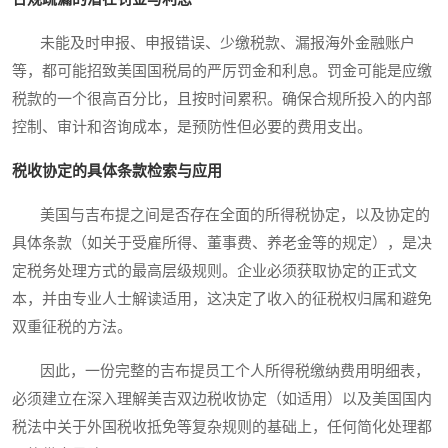
未能及时申报、申报错误、少缴税款、漏报海外金融账户
等，都可能招致美国国税局的严厉罚金和利息。罚金可能是应缴
税款的一个很高百分比，且按时间累积。确保合规所投入的内部
控制、审计和咨询成本，是预防性但必要的费用支出。
税收协定的具体条款检索与应用
美国与吉布提之间是否存在全面的所得税协定，以及协定的
具体条款（如关于受雇所得、董事费、养老金等的规定），是决
定税务处理方式的最高层级规则。企业必须获取协定的正式文
本，并由专业人士解读适用，这决定了收入的征税权归属和避免
双重征税的方法。
因此，一份完整的吉布提员工个人所得税缴纳费用明细表，
必须建立在深入理解美吉双边税收协定（如适用）以及美国国内
税法中关于外国税收抵免等复杂规则的基础上，任何简化处理都