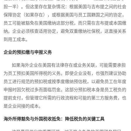
担一半）。但这里存在复杂情况：根据美国与吉布提之间的社会
保障协定（如果存在），或根据美国与员工国籍国之间的协定，
员工可能被豁免在美国缴纳这部分税，而只需在吉布提或本国缴
纳。企业必须核查适用协定，避免双重缴纳社保税，这直接关系
到用工成本。
企业的预扣缴与申报义务
如果海外企业在美国有法律存在或业务关联，可能需要承担
为员工预扣美国所得税的义务。即使企业没有，也强烈建议协助
员工进行规范的预扣税或按季度缴纳预估税，以避免员工在年度
申报时因欠税过多而面临罚金。这部分预扣税本身是员工税负的
提前支付，但管理它所需的行政流程和可能的第三方服务费，也
是企业间接的成本。
海外所得豁免与外国税收抵免：降低税负的关键工具