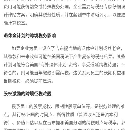
费用可能获得豁免或特殊税务处理。企业需要与税务专家仔细设
计津贴方案，明确其税务性质，并在薪酬单中清晰列示，以便准
确计算税基。
退休金计划的跨境税务影响
如果企业为员工设立了吉布提当地的退休金计划或养老金，
其缴款和未来收益可能在美国税法下产生复杂的税务后果。某些
计划可能符合美国“海外退休计划”资格，享受递延纳税待遇；不
符合的，则可能当年缴款即需纳税。这关系到员工的长期利益和
当期税负，必须提前厘清。
股权激励的跨境征税难题
授予员工的股票期权、限制性股票单位等，是税务处理的难
点。其行权/归属的时间点、所得性质（普通收入还是资本利
得）、价值评估以及在吉布提和美国分别的纳税时点与税率，都