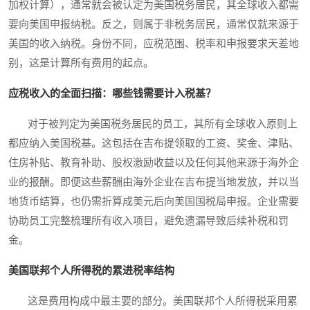
加权计算），通常就会被认定为美国税务居民，其全球收入都需
要向美国申报纳税。反之，则属于非税务居民，通常仅就来源于
美国的收入纳税。身份不同，应税范围、税率和申报要求天差地
别，这是计算所有费用的起点。
应税收入的全面扫描：哪些钱需要计入税基？
对于被判定为美国税务居民的员工，其所有全球收入原则上
都应纳入美国税基。这包括在吉布提领取的工资、奖金、津贴、
住房补贴、教育补助、股权激励收益以及任何其他来源于海外企
业的报酬。即便这些薪酬由海外企业在吉布提当地发放，并以当
地货币结算，也仍需折算成美元后向美国国税局申报。企业需要
协助员工完整梳理所有收入项目，避免遗漏导致后续补税和罚
金。
美国联邦个人所得税的累进税率结构
这是费用构成中最主要的部分。美国联邦个人所得税采用累