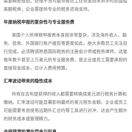
需要精密规划。处理不当可能导致员工在现金尚未到手时即面临
高额税单，企业需提供专业的税务咨询支持。
年度纳税申报的复杂性与专业服务费
美国个人所得税申报表本身就非常复杂，涉及海外收入、豁
免、抵免、外国银行账户报告等更是如此。绝大多数员工无法自
行完成，必须聘请熟悉国际税务的注册会计师或税务律师。这笔
每年数千甚至上万美元的专业服务费，是企业或员工需要承担的
直接现金成本，应计入费用预算。
汇率波动带来的隐性成本
所有在吉布提获得的收入都需要转换成美元进行税务计算和
缴纳。汇率波动可能显著影响最终的美元税负金额。企业或员工
可能需要考虑使用远期外汇合约等工具进行对冲，这会产生额外
的财务成本或管理精力。
合规疏漏的潜在罚金与利息