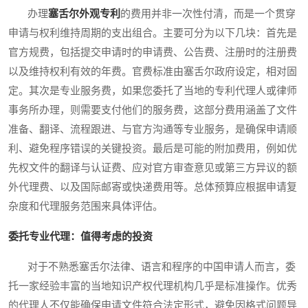
办理
塞舌尔外观专利
的费用并非一次性付清，而是一个贯穿
申请与权利维持周期的支出组合。主要可分为以下几块：首先是
官方规费，包括提交申请时的申请费、公告费、注册时的注册费
以及维持权利有效的年费。官费标准由塞舌尔政府设定，相对固
定。其次是专业服务费，如果您委托了当地的专利代理人或律师
事务所办理，则需要支付他们的服务费，这部分费用涵盖了文件
准备、翻译、流程跟进、与官方沟通等专业服务，是确保申请顺
利、避免程序错误的关键投资。最后是可能的附加费用，例如优
先权文件的翻译与认证费、应对官方审查意见或第三方异议的额
外代理费、以及国际邮寄或快递费用等。总体预算应根据申请复
杂度和代理服务范围来具体评估。
委托专业代理：值得考虑的投资
对于不熟悉塞舌尔法律、语言和程序的中国申请人而言，委
托一家经验丰富的当地知识产权代理机构几乎是标准操作。优秀
的代理人不仅能确保申请文件符合法定形式，避免因格式问题导