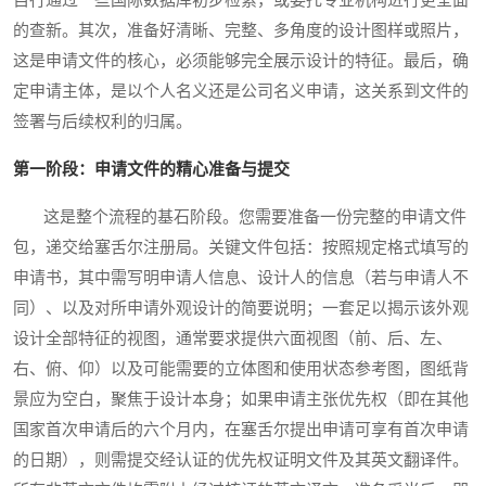
自行通过一些国际数据库初步检索，或委托专业机构进行更全面
的查新。其次，准备好清晰、完整、多角度的设计图样或照片，
这是申请文件的核心，必须能够完全展示设计的特征。最后，确
定申请主体，是以个人名义还是公司名义申请，这关系到文件的
签署与后续权利的归属。
第一阶段：申请文件的精心准备与提交
这是整个流程的基石阶段。您需要准备一份完整的申请文件
包，递交给塞舌尔注册局。关键文件包括：按照规定格式填写的
申请书，其中需写明申请人信息、设计人的信息（若与申请人不
同）、以及对所申请外观设计的简要说明；一套足以揭示该外观
设计全部特征的视图，通常要求提供六面视图（前、后、左、
右、俯、仰）以及可能需要的立体图和使用状态参考图，图纸背
景应为空白，聚焦于设计本身；如果申请主张优先权（即在其他
国家首次申请后的六个月内，在塞舌尔提出申请可享有首次申请
的日期），则需提交经认证的优先权证明文件及其英文翻译件。