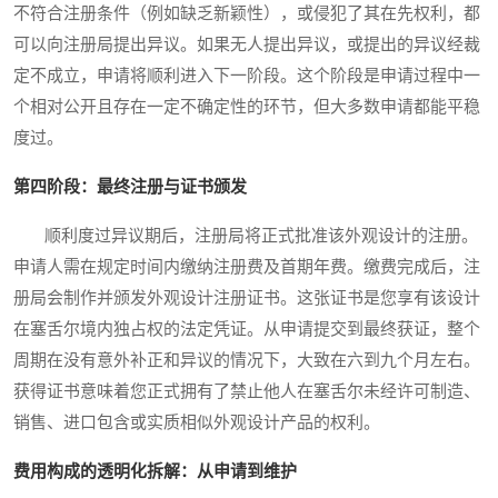
不符合注册条件（例如缺乏新颖性），或侵犯了其在先权利，都
可以向注册局提出异议。如果无人提出异议，或提出的异议经裁
定不成立，申请将顺利进入下一阶段。这个阶段是申请过程中一
个相对公开且存在一定不确定性的环节，但大多数申请都能平稳
度过。
第四阶段：最终注册与证书颁发
顺利度过异议期后，注册局将正式批准该外观设计的注册。
申请人需在规定时间内缴纳注册费及首期年费。缴费完成后，注
册局会制作并颁发外观设计注册证书。这张证书是您享有该设计
在塞舌尔境内独占权的法定凭证。从申请提交到最终获证，整个
周期在没有意外补正和异议的情况下，大致在六到九个月左右。
获得证书意味着您正式拥有了禁止他人在塞舌尔未经许可制造、
销售、进口包含或实质相似外观设计产品的权利。
费用构成的透明化拆解：从申请到维护