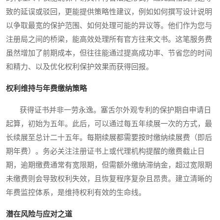
致的延误或驳回，更能提供策略性建议，例如如何撰写设计说明
以争取最宽的保护范围、如何处理可能的异议等。他们作为您与
注册局之间的桥梁，能高效处理所有官方往来文书。这笔服务费
虽然增加了前期成本，但往往能通过提高成功率、节省您的时间
和精力、以及优化权利保护效果而获得回报。
权利维持与年费缴纳策略
获得证书并非一劳永逸。塞舌尔外观专利的保护期自申请日
起算，初始为五年。此后，可以通过每五年续展一次的方式，最
长续展至总计二十五年。每期续展都需要按时缴纳续展费（即后
期年费）。务必关注注册证书上或代理机构提醒的缴费截止日
期，逾期缴费通常有宽限期，但需额外缴纳滞纳金，超过宽限期
未缴费则会导致权利失效，且恢复程序复杂且昂贵。建立清晰的
年费监控体系，是维持权利有效的生命线。
潜在风险与应对之道