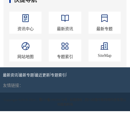
快捷导航
资讯中心
最新资讯
最新专题
SiteMap
网站地图
专题索引
|
|
|
|
最新资讯
最新专题
最近更新
专题索引
友情链接：
Copyright ©2019-2024 |
蜀ICP备19039178号
| 丝路商标 | 四川丝路印象网络科技有限公
司版权所有