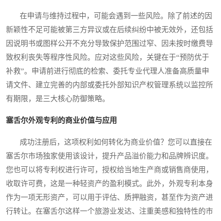
在申请与维持过程中，可能会遇到一些风险。除了前述的因
新颖性不足可能被第三方异议或在后续纠纷中被无效外，还包括
因说明书或图样公开不充分导致保护范围过窄、因未按时缴费导
致权利丧失等程序性风险。应对这些风险，关键在于“预防优于
补救”。申请前进行彻底的检索、委托专业代理人准备高质量申
请文件、建立完善的内部或委托外部知识产权管理系统以监控所
有期限，是三大核心防御策略。
塞舌尔外观专利的商业价值与应用
成功注册后，这项权利如何转化为商业价值？您可以直接在
塞舌尔市场独家使用该设计，提升产品溢价能力和品牌辨识度。
您也可以将专利权进行许可，授权给当地生产商或销售商使用，
收取许可费，这是一种轻资产的盈利模式。此外，外观专利本身
作为一项无形资产，可以用于评估、质押融资，甚至作为资产进
行转让。在塞舌尔这样一个旅游业发达、注重美感和独特性的市