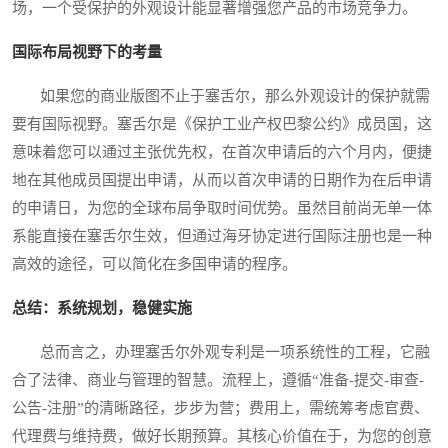
场，一个受保护的外观设计能显著增强您产品的市场竞争力。
国际布局视野下的考量
如果您的商业版图不止于塞舌尔，那么外观设计的保护就需
要有国际视野。塞舌尔是《保护工业产权巴黎公约》成员国，这
意味着您可以通过主张优先权，在首次申请后的六个月内，便捷
地在其他成员国提出申请，从而以首次申请的日期作为在后申请
的申请日，为您的全球布局争取时间优势。虽然目前尚无单一体
系能直接在塞舌尔生效，但通过海牙协定进行国际注册也是一种
高效的途径，可以简化在多国申请的程序。
总结：系统规划，稳健实施
总而言之，办理塞舌尔外观专利是一项系统性的工程，它融
合了法律、商业与管理的智慧。流程上，遵循“准备-提交-审查-
公告-注册”的清晰路径，步步为营；费用上，需统筹考虑官费、
代理费与维持费，做好长期预算。其核心价值在于，为您的创意