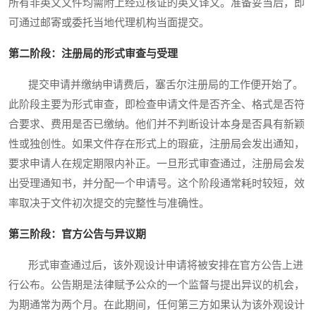
所有非英文文件均需附上经过核证的英文译文。准备妥当后，即
可通过邮寄或委托当地代理机构当面提交。
第二阶段：注册局的形式审查与受理
提交申请并缴纳申请费后，塞舌尔注册局的工作便开始了。
此阶段主要为形式审查，即检查申请文件是否齐全、格式是否符
合要求、费用是否已缴纳。他们并不判断设计本身是否具有新颖
性或独创性。如果文件存在形式上的瑕疵，注册局会发出通知，
要求申请人在规定期限内补正。一旦形式审查通过，注册局会发
出受理通知书，并分配一个申请号。这个阶段通常耗时较短，效
率取决于文件初次提交的完整性与准确性。
第三阶段：官方公告与异议期
形式审查通过后，该外观设计申请将被安排在官方公告上进
行公布。公告期是法律赋予公众的一个监督与提出异议的机会，
为期通常为两个月。在此期间，任何第三方如果认为该外观设计