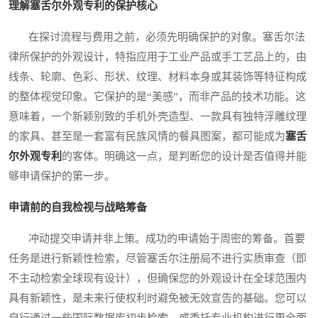
理解塞舌尔外观专利的保护核心
在探讨流程与费用之前，必须先明确保护的对象。塞舌尔法
律所保护的外观设计，特指应用于工业产品或手工艺品上的，由
线条、轮廓、色彩、形状、纹理、材料本身或其装饰等特征构成
的整体视觉印象。它保护的是“美感”，而非产品的技术功能。这
意味着，一个新颖别致的手机外壳造型、一款具有独特浮雕纹理
的家具、甚至是一套富有民族风情的餐具图案，都可能成为
塞舌
尔外观专利
的客体。明确这一点，是判断您的设计是否值得并能
够申请保护的第一步。
申请前的自我检视与战略筹备
冲动提交申请并非上策。成功的申请始于周密的筹备。首要
任务是进行新颖性检索，尽管塞舌尔注册局不进行实质审查（即
不主动检索全球现有设计），但确保您的外观设计在全球范围内
具有新颖性，是未来行使权利时避免被无效宣告的基础。您可以