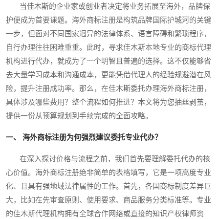
当佳木斯的企业家或创业者决定将业务拓展至海外，品牌保
护便成为首要课题。海外商标注册是构筑品牌国际护城河的关键
一步，但面对不同国家迥异的法律体系、语言障碍和繁琐程序，
自行办理往往困难重重。此时，寻求佳木斯本地专业的商标代理
机构进行代办，就成为了一个明智且普遍的选择。这不仅能够省
去大量学习成本和沟通成本，更能凭借代理人的经验规避潜在风
险，提升注册成功率。那么，在佳木斯委托办理海外商标注册，
具体涉及哪些费用？整个流程如何推进？本文将为您抽丝剥茧，
提供一份从预算规划到手续完成的全面攻略。
一、 海外商标注册为何强烈建议委托专业代办？
在深入探讨价格与流程之前，我们首先要理解委托代办的核
心价值。海外商标注册绝非简单的表格填写，它是一项高度专业
化、且具有强地域法律属性的工作。首先，各国商标制度差异巨
大，比如在先审查原则、使用要求、商品服务分类标准等。专业
的佳木斯代理机构拥有全球合作网络或直接的知识产权律师资