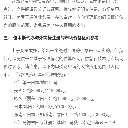
这部分费用视情况而定，例如：商标设计或优化费用（如
需）、文件翻译及公证认证费、优先权证明文件费、商标变更、
转让、续展等后续业务费。在咨询时，应向代理机构问清报价包
含的服务范围，避免后续产生未预期的支出。
三、 佳木斯代办海外商标注册的市场价格区间参考
由于变量太多，给出一个绝对准确的价格是不现实的。但我
们可以提供一个基于常见情况的估算区间，供您在佳木斯市场询
价时参考。请注意，以下为单类别申请的大致费用范围（人民
币），包含官费和基础代理服务费：
（1）单一国家/地区申请：
· 美国：约8000元至15000元。
· 欧盟（覆盖27国）：约12000元至20000元。
· 日本/韩国：约6000元至10000元。
· 东南亚国家（如越南、泰国）：约4000元至8000元。
（2）马德里国际注册：基础申请费（指定不超过三个国