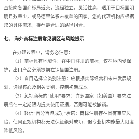
直接向各国商标局递交，流程独立，灵活性高，适用于目标国明
确且数量少，或马德里体系未覆盖的国家。您的代理机构应根据
您的具体需求，推荐最合适的路径组合。
七、 海外商标注册常见误区与风险提示
在办理过程中，请务必注意：
（1）商标具有地域性：在中国注册的商标，仅在境内受保
护，出口产品必须提前在销售国注册。
（2）盲目选择全类别注册：应根据实际经营和未来发展规
划，选择核心及相关类别，控制初期成本。
（3）忽视商标的“使用”要求：许多国家（如美国）要求注
册后在一定期限内提交使用证据，否则可能被撤销。
（4）轻信“百分百包成功”承诺：商标注册存在固有审查风
险，任何正规机构都无法保证绝对成功，但专业机构能最大限度
降低风险。