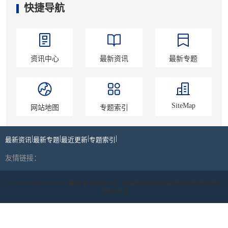
快捷导航
资讯中心
最新资讯
最新专题
SiteMap
网站地图
专题索引
|
|
|
|
最新资讯
最新专题
最近更新
专题索引
友情链接：
Copyright ©2019-2024 |
蜀ICP备19039178号
| 丝路商标 | 四川丝路印象网络科技有限公
司版权所有