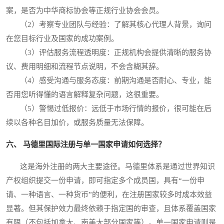
案，是否为中华商标协会等正规行业协会会员。
（2）考察专业团队与经验：了解其核心代理人背景，询问
在您目标行业及国家的成功案例。
（3）评估服务流程透明度：正规机构会提供清晰的服务协
议、费用明细和流程节点说明，不会含糊其辞。
（4）感受沟通与服务态度：前期沟通是否耐心、专业，能
否用您听得懂的语言解释复杂问题，这很重要。
（5）警惕过低报价：远低于市场行情的报价，很可能在后
续以各种名目加价，或服务质量无法保障。
六、 马德里国际注册与单一国家申请如何选择？
这是海外注册的两大主要途径。马德里体系是通过世界知识
产权组织提交一份申请，即可指定多个成员国，具有“一份申
请、一种语言、一种货币”的便利，在注册国家较多时成本效益
显著。但其保护效力最终依赖于指定国的审查，且体系覆盖国家
有限（不包括加拿大、南美大部分国家等）。单一国家申请则是