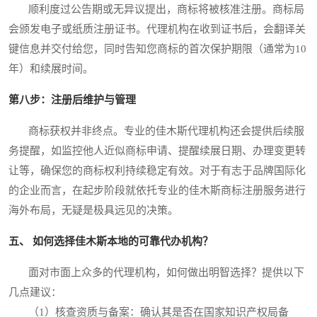
顺利度过公告期或无异议提出，商标将被核准注册。商标局
会颁发电子或纸质注册证书。代理机构在收到证书后，会翻译关
键信息并交付给您，同时告知您商标的首次保护期限（通常为10
年）和续展时间。
第八步：注册后维护与管理
商标获权并非终点。专业的佳木斯代理机构还会提供后续服
务提醒，如监控他人近似商标申请、提醒续展日期、办理变更转
让等，确保您的商标权利持续稳定有效。对于有志于品牌国际化
的企业而言，在起步阶段就依托专业的佳木斯商标注册服务进行
海外布局，无疑是极具远见的决策。
五、 如何选择佳木斯本地的可靠代办机构？
面对市面上众多的代理机构，如何做出明智选择？提供以下
几点建议：
（1）核查资质与备案：确认其是否在国家知识产权局备