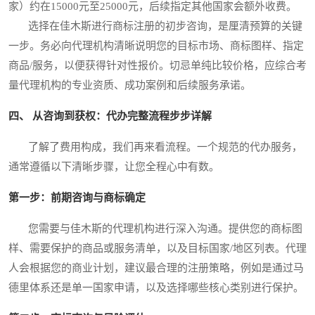
家）约在15000元至25000元，后续指定其他国家会额外收费。
选择在佳木斯进行商标注册的初步咨询，是厘清预算的关键
一步。务必向代理机构清晰说明您的目标市场、商标图样、指定
商品/服务，以便获得针对性报价。切忌单纯比较价格，应综合考
量代理机构的专业资质、成功案例和后续服务承诺。
四、 从咨询到获权：代办完整流程步步详解
了解了费用构成，我们再来看流程。一个规范的代办服务，
通常遵循以下清晰步骤，让您全程心中有数。
第一步：前期咨询与商标确定
您需要与佳木斯的代理机构进行深入沟通。提供您的商标图
样、需要保护的商品或服务清单，以及目标国家/地区列表。代理
人会根据您的商业计划，建议最合理的注册策略，例如是通过马
德里体系还是单一国家申请，以及选择哪些核心类别进行保护。