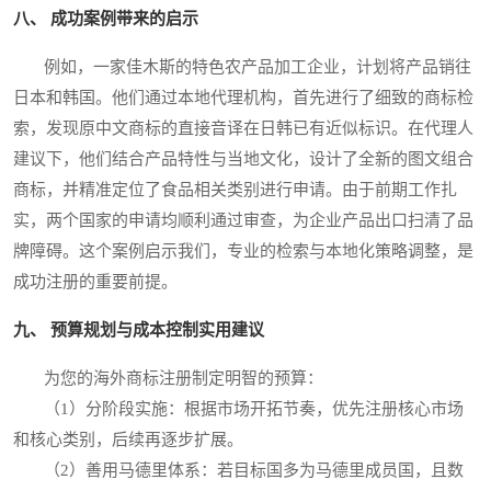
八、 成功案例带来的启示
例如，一家佳木斯的特色农产品加工企业，计划将产品销往
日本和韩国。他们通过本地代理机构，首先进行了细致的商标检
索，发现原中文商标的直接音译在日韩已有近似标识。在代理人
建议下，他们结合产品特性与当地文化，设计了全新的图文组合
商标，并精准定位了食品相关类别进行申请。由于前期工作扎
实，两个国家的申请均顺利通过审查，为企业产品出口扫清了品
牌障碍。这个案例启示我们，专业的检索与本地化策略调整，是
成功注册的重要前提。
九、 预算规划与成本控制实用建议
为您的海外商标注册制定明智的预算：
（1）分阶段实施：根据市场开拓节奏，优先注册核心市场
和核心类别，后续再逐步扩展。
（2）善用马德里体系：若目标国多为马德里成员国，且数