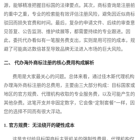
源，能够精准把握目标国的法律要点。其次，商标查询是注册前
的重中之重，专业的检索能有效评估注册风险，避免因近似商标
驳回而损失官费和时间。最后，复杂的申请文件、后续的审查意
见答复、公告监测、维护续展等，都需要持续的专业跟进。因
此，委托代办看似有一笔服务费支出，实则是用可控的成本，规
避了可能高达数倍甚至导致品牌无法进入市场的巨大风险。
二、 代办海外商标注册的核心费用构成解析
费用是大家最关心的问题。总体来看，通过佳木斯代理机构
办理海外商标注册的总费用，主要由三大部分构成：目标国家或
地区的官方规费、代理机构收取的专业服务费，以及可能产生的
其他杂费。这笔开支并非固定数字，它会像“定制套餐”一样，因
您的选择不同而有很大浮动。
1. 官方规费：无法绕开的硬性成本
这是支付给目标国商标主管机关的强制性费用，代理机构仅