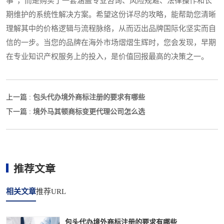
事”，而是购买了一套涵盖专业咨询、风险规避、法律操作和长
期维护的系统性解决方案。希望这份详尽的攻略，能帮助您清晰
理解其中的价格逻辑与流程脉络，从而迈出品牌国际化坚实而自
信的一步。当您的品牌在海外市场熠熠生辉时，您会发现，早期
在专业知识产权服务上的投入，是价值回报最高的决策之一。
包头代办境外商标注册的要求有哪些
上一篇 :
境外马其顿商标变更代理公司怎么选
下一篇 :
推荐文章
相关文章
推荐URL
包头代办境外商标注册的要求有哪些