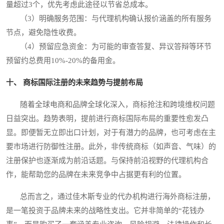
量超过3个，优先考虑此途径以节省总成本。
（3）明确服务范围：与代理机构确认报价涵盖的所有服务
节点，避免隐性收费。
（4）预留应急资金：为可能的审查答复、异议答辩等环节
预留约总费用10%-20%的备用金。
十、 商标国际注册的未来趋势与提前布局
随着全球电商和品牌全球化深入，商标抢注和跨境维权问题
日益突出。趋势表明，提前进行商标国际布局的重要性愈发凸
显。即便暂无立即出口计划，对于有潜力的品牌，也可考虑在主
要市场进行防御性注册。此外，非传统商标（如声音、气味）的
注册保护也逐渐成为前沿话题。与保持前沿视野的代理机构合
作，能帮助您的品牌在未来竞争中占据更有利的位置。
总而言之，通过佳木斯专业的代办机构进行海外商标注册，
是一笔投资于品牌未来的战略性支出。它并非简单的“花钱办