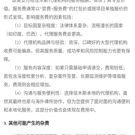
这是支付给佳木斯代理机构的服务报酬，体现了其专业价
值。服务费通常以“官费+服务费”的打包价或按项目单独报价的
形式呈现。影响服务费的因素包括：
（1）目标国复杂程度：法律体系复杂、流程漫长的国家
（如印度、巴西），代理服务费会更高。
（2）代理机构品牌与经验：资深、口碑好的大型代理机构
收费可能偏高，但其服务质量、成功率和风险控制能力也更有保
障。
（3）服务内容深度：如果只需基础申请递交，费用较低；
若包含深度检索分析、复杂案件答复、长期监测维护等增值服
务，费用则会相应增加。
（4）沟通与服务便利性：选择佳木斯本地的代理机构，虽
然其最终也是与海外律所协作，但为您提供了面对面的沟通便利
和本地化服务，这部分价值也会体现在费用中。
3. 其他可能产生的杂费